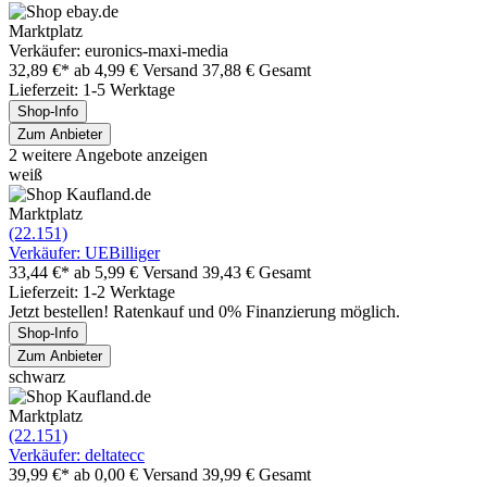
Marktplatz
Verkäufer: euronics-maxi-media
32,89 €*
ab 4,99 € Versand
37,88 € Gesamt
Lieferzeit: 1-5 Werktage
Shop-Info
Zum Anbieter
2 weitere Angebote anzeigen
weiß
Marktplatz
(22.151)
Verkäufer: UEBilliger
33,44 €*
ab 5,99 € Versand
39,43 € Gesamt
Lieferzeit: 1-2 Werktage
Jetzt bestellen! Ratenkauf und 0% Finanzierung möglich.
Shop-Info
Zum Anbieter
schwarz
Marktplatz
(22.151)
Verkäufer: deltatecc
39,99 €*
ab 0,00 € Versand
39,99 € Gesamt