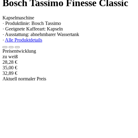
Bosch Tassimo Finesse Classic
Kapselmaschine
· Produktlinie: Bosch Tassimo
· Geeignete Kaffeeart: Kapseln
· Ausstattung: abnehmbarer Wassertank
·
Alle Produktdetails
Preisentwicklung
zu weiß
28,28 €
35,00 €
32,89 €
Aktuell normaler Preis