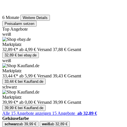
6 Monate
Weitere Details
Preisalarm setzen
Top Angebote
weiß
Marktplatz
32,89 €*
ab 4,99 € Versand
37,88 € Gesamt
32,89 € bei ebay.de
weiß
Marktplatz
33,44 €*
ab 5,99 € Versand
39,43 € Gesamt
33,44 € bei Kaufland.de
schwarz
Marktplatz
39,99 €*
ab 0,00 € Versand
39,99 € Gesamt
39,99 € bei Kaufland.de
Alle 15 Angebote anzeigen
15 Angebote
ab 32,89 €
Gehäusefarbe
schwarz
ab 39,99 €
weiß
ab 32,89 €