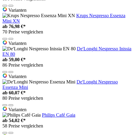
Varianten
Krups Nespresso Essenza
Mini XN
ab
76,98 €*
70 Preise vergleichen
Varianten
De'Longhi Nespresso Inissia
EN 80
ab
59,00 €*
86 Preise vergleichen
Varianten
De'Longhi Nespresso
Essenza Mini
ab
60,07 €*
80 Preise vergleichen
Varianten
Philips Café Gaia
ab
54,02 €*
58 Preise vergleichen