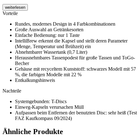
weiterlesen
Vorteile
Rundes, modernes Design in 4 Farbkombinationen
Große Auswahl an Getränkesorten
Einfache Bedienung: nur 1 Taste
IntelliBrew erkennt die Kapsel und stellt deren Parameter
(Menge, Temperatur und Brühzeit) ein
Abnehmbarer Wassertank (0,7 Liter)
Herausnehmbares Tassenpodest für große Tassen und ToGo-
Becher
Gehäuse mit recyceltem Kunststoff: schwarzes Modell mit 57
%, die farbigen Modelle mit 22 %
Entkalkungshinweis
Nachteile
Systemgebunden: T-Discs
Einweg-Kapseln verursachen Müll
Aufpassen beim Entfernen der benutzten Disc: sehr heiß (Test
FAZ Kaufkompass 09/2024)
Ähnliche Produkte