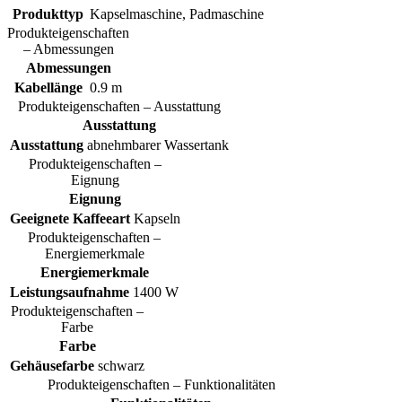
Produkttyp
Kapselmaschine, Padmaschine
Produkteigenschaften
– Abmessungen
Abmessungen
Kabellänge
0.9 m
Produkteigenschaften – Ausstattung
Ausstattung
Ausstattung
abnehmbarer Wassertank
Produkteigenschaften –
Eignung
Eignung
Geeignete Kaffeeart
Kapseln
Produkteigenschaften –
Energiemerkmale
Energiemerkmale
Leistungsaufnahme
1400 W
Produkteigenschaften –
Farbe
Farbe
Gehäusefarbe
schwarz
Produkteigenschaften – Funktionalitäten