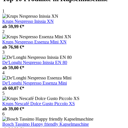
1
Krups Nespresso Inissia XN
ab
59,99 €*
2
Krups Nespresso Essenza Mini XN
ab
76,98 €*
3
De'Longhi Nespresso Inissia EN 80
ab
59,00 €*
4
De'Longhi Nespresso Essenza Mini
ab
60,07 €*
5
Krups Nescafé Dolce Gusto Piccolo XS
ab
39,00 €*
6
Bosch Tassimo Happy friendly Kapselmaschine