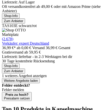
Lieferzeit: Auf Lager
Oft versandkostenfrei ab 49,00 € oder mit Amazon Prime (siehe
Anbieter)
Shop-Info
Zum Anbieter
TAS103E schwarz/rot
Marktplatz
(2.678)
Verkäufer: expert Deutschland
36,99 €*
ab 0,00 € Versand
36,99 € Gesamt
Gratisversand ab 59,95 €
Lieferzeit: lieferbar - in 2-3 Werktagen bei dir
30 Tage kostenfreie Rücksendung
Shop-Info
Zum Anbieter
1 weiteres Angebot anzeigen
Weitere Angebote laden
Fehler entdeckt?
Fehler melden
Preis zu hoch?
Preisalarm setzen
Top 10 Produkte
in Kapselmaschine