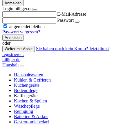
Anmelden
Login billiger.de
E-Mail-Adresse
Passwort
angemeldet bleiben
Passwort vergessen?
Anmelden
oder
Sie haben noch kein Konto? Jetzt direkt
Weiter mit Apple
registrieren.
billiger.de
Haushalt
Haushaltswaren
Kühlen & Gefrieren
Küchengeräte
Bodenpflege
Kaffeegeräte
Kochen & Spülen
Wäschepflege
Reinigung
Batterien & Akkus
Gastronomiebedarf