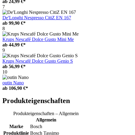
ab
24,99 €*
7
De'Longhi Nespresso CitiZ EN 167
ab
99,90 €*
8
Krups Nescafé Dolce Gusto Mini Me
ab
44,99 €*
9
Krups Nescafé Dolce Gusto Genio S
ab
56,99 €*
10
outin Nano
ab
106,90 €*
Produkteigenschaften
Produkteigenschaften – Allgemein
Allgemein
Marke
Bosch
Produktlinie
Bosch Tassimo