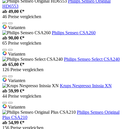
Philips Senseo Original
HD6553
ab
49,00 €*
46 Preise vergleichen
Varianten
Philips Senseo CSA260
ab
90,00 €*
65 Preise vergleichen
Varianten
Philips Senseo Select CSA240
ab
65,00 €*
126 Preise vergleichen
Varianten
Krups Nespresso Inissia XN
ab
59,99 €*
44 Preise vergleichen
Varianten
Philips Senseo Original
Plus CSA210
ab
54,99 €*
156 Preise vergleichen