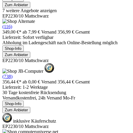
Zum Anbieter
7 weitere Angebote anzeigen
EP2230/10 Mattschwarz
(116)
349,00 €*
ab 7,99 € Versand
356,99 € Gesamt
Lieferzeit: Sofort verfügbar
Abholung im Ladengeschäft nach Online-Bestellung möglich
Shop-Info
Zum Anbieter
EP2230/10 Mattschwarz
(738)
356,44 €*
ab 0,00 € Versand
356,44 € Gesamt
Lieferzeit: 1-2 Werktage
30 Tage kostenfreie Rücksendung
Versandkostenfrei, 24h Versand Mo-Fr
Shop-Info
Zum Anbieter
inklusive Käuferschutz
EP2230/10 Mattschwarz