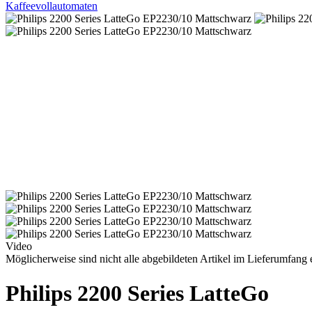
Kaffeevollautomaten
Video
Möglicherweise sind nicht alle abgebildeten Artikel im Lieferumfang e
Philips 2200 Series LatteGo