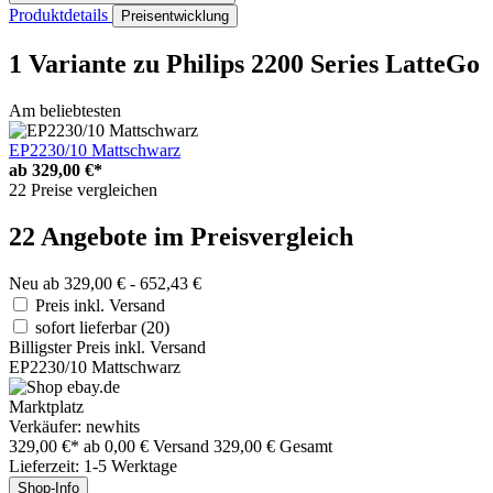
Produktdetails
Preisentwicklung
1 Variante
zu Philips 2200 Series LatteGo
Am beliebtesten
EP2230/10 Mattschwarz
ab
329,00 €*
22 Preise vergleichen
22 Angebote im Preisvergleich
Neu ab 329,00 € - 652,43 €
Preis inkl. Versand
sofort lieferbar
(20)
Billigster Preis inkl. Versand
EP2230/10 Mattschwarz
Marktplatz
Verkäufer: newhits
329,00 €*
ab 0,00 € Versand
329,00 € Gesamt
Lieferzeit: 1-5 Werktage
Shop-Info