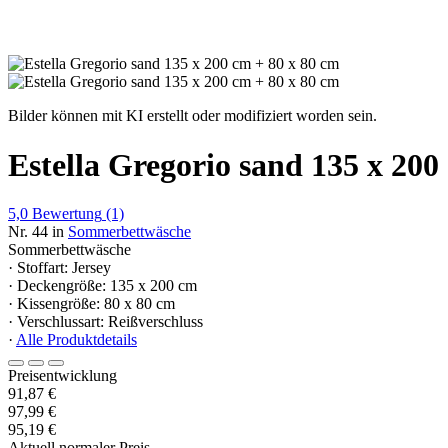
Bilder können mit KI erstellt oder modifiziert worden sein.
Estella Gregorio sand 135 x 200
5,0
Bewertung
(1)
Nr. 44 in
Sommerbettwäsche
Sommerbettwäsche
· Stoffart: Jersey
· Deckengröße: 135 x 200 cm
· Kissengröße: 80 x 80 cm
· Verschlussart: Reißverschluss
·
Alle Produktdetails
Preisentwicklung
91,87 €
97,99 €
95,19 €
Aktuell normaler Preis