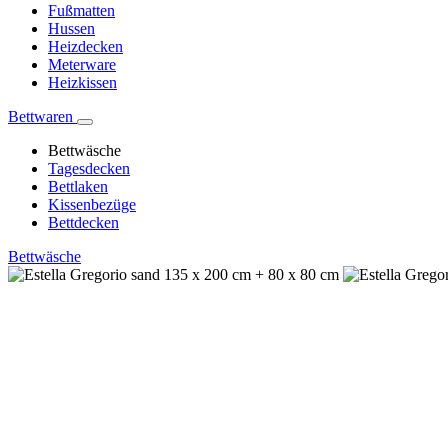
Fußmatten
Hussen
Heizdecken
Meterware
Heizkissen
Bettwaren
Bettwäsche
Tagesdecken
Bettlaken
Kissenbezüge
Bettdecken
Bettwäsche