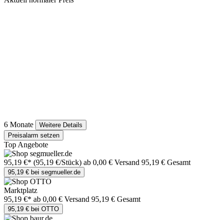
6 Monate
Weitere Details
Preisalarm setzen
Top Angebote
95,19 €*
(95,19 €/Stück)
ab 0,00 € Versand
95,19 € Gesamt
95,19 € bei segmueller.de
Marktplatz
95,19 €*
ab 0,00 € Versand
95,19 € Gesamt
95,19 € bei OTTO