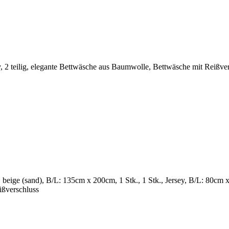
, 2 teilig, elegante Bettwäsche aus Baumwolle, Bettwäsche mit Reißver
ge (sand), B/L: 135cm x 200cm, 1 Stk., 1 Stk., Jersey, B/L: 80cm x
ißverschluss