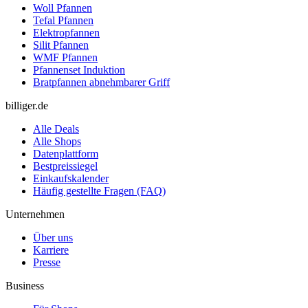
Woll Pfannen
Tefal Pfannen
Elektropfannen
Silit Pfannen
WMF Pfannen
Pfannenset Induktion
Bratpfannen abnehmbarer Griff
billiger.de
Alle Deals
Alle Shops
Datenplattform
Bestpreissiegel
Einkaufskalender
Häufig gestellte Fragen (FAQ)
Unternehmen
Über uns
Karriere
Presse
Business