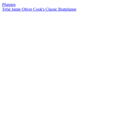
Pfannen
Tefal Jamie Oliver Cook's Classic Bratpfanne