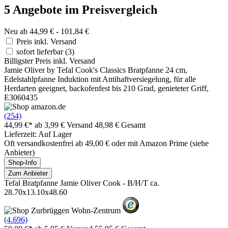
5 Angebote im Preisvergleich
Neu ab 44,99 € - 101,84 €
Preis inkl. Versand
sofort lieferbar
(3)
Billigster Preis inkl. Versand
Jamie Oliver by Tefal Cook's Classics Bratpfanne 24 cm,
Edelstahlpfanne Induktion mit Antihaftversiegelung, für alle
Herdarten geeignet, backofenfest bis 210 Grad, genieteter Griff,
E3060435
(254)
44,99 €*
ab 3,99 € Versand
48,98 € Gesamt
Lieferzeit: Auf Lager
Oft versandkostenfrei ab 49,00 € oder mit Amazon Prime (siehe
Anbieter)
Shop-Info
Zum Anbieter
Tefal Bratpfanne Jamie Oliver Cook - B/H/T ca.
28.70x13.10x48.60
(4.696)