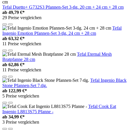
Tefal Duetto+ G732S3 Pfannen-Set 3-tlg. 20 cm + 24 cm + 28 cm
ab
49,79 €*
29 Preise vergleichen
Tefal
Ingenio Emotion Pfannen-Set 3-tlg. 24 cm + 28 cm
ab
63,32 €*
11 Preise vergleichen
Tefal Eternal Mesh
Bratpfanne 28 cm
ab
62,86 €*
11 Preise vergleichen
Tefal Ingenio Black
Stone Pfannen-Set 7-tlg.
ab
122,99 €*
5 Preise vergleichen
Tefal Cook Eat
Ingenio L8813S75 Pfanne -
ab
34,99 €*
3 Preise vergleichen