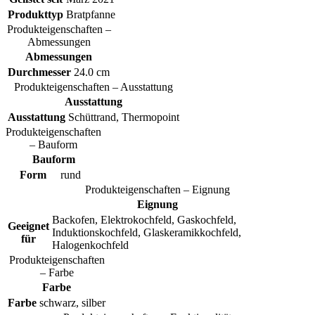
Produkttyp
Bratpfanne
Produkteigenschaften –
Abmessungen
Abmessungen
Durchmesser
24.0 cm
Produkteigenschaften – Ausstattung
Ausstattung
Ausstattung
Schüttrand, Thermopoint
Produkteigenschaften
– Bauform
Bauform
Form
rund
Produkteigenschaften – Eignung
Eignung
Backofen, Elektrokochfeld, Gaskochfeld,
Geeignet
Induktionskochfeld, Glaskeramikkochfeld,
für
Halogenkochfeld
Produkteigenschaften
– Farbe
Farbe
Farbe
schwarz, silber