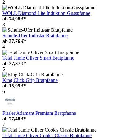
2
WOLL Diamond Lite Induktion-Gusspfanne
ab
74,98 €*
3
Schulte-Ufer Industar Bratpfanne
ab
37,76 €*
4
Tefal Jamie Oliver Smart Bratpfanne
ab
27,87 €*
5
King Click-Grip Bratpfanne
ab
15,99 €*
6
Fissler Adamant Premium Bratpfanne
ab
77,48 €*
7
Tefal Jamie Oliver Cook's Classic Bratpfanne