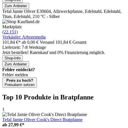
Zum Anbieter
Tefal Jamie Oliver E30604, Allzweckpfanne, Edelstahl, Edelstahl,
Titan, Edelstahl, 210 °C - Silber
Marktplatz
(22.151)
Verkäufer: Arboremedia
101,84 €*
ab 0,00 € Versand
101,84 € Gesamt
Lieferzeit: 7-8 Werktage
Jetzt bestellen! Ratenkauf und 0% Finanzierung möglich.
Shop-Info
Zum Anbieter
Fehler entdeckt?
Fehler melden
Preis zu hoch?
Preisalarm setzen
Top 10 Produkte
in Bratpfanne
1
Tefal Jamie Oliver Cook's Direct Bratpfanne
ab
27,99 €*