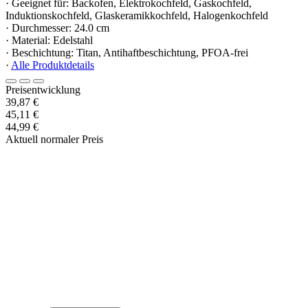
· Geeignet für: Backofen, Elektrokochfeld, Gaskochfeld,
Induktionskochfeld, Glaskeramikkochfeld, Halogenkochfeld
· Durchmesser: 24.0 cm
· Material: Edelstahl
· Beschichtung: Titan, Antihaftbeschichtung, PFOA-frei
·
Alle Produktdetails
Preisentwicklung
39,87 €
45,11 €
44,99 €
Aktuell normaler Preis