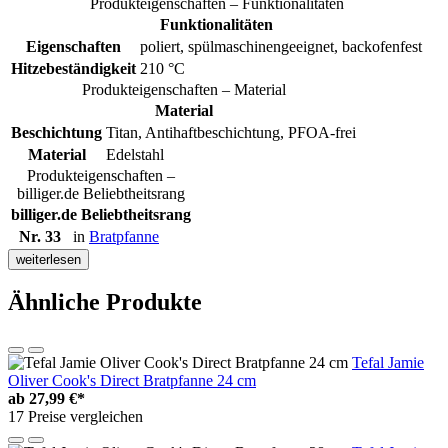
Produkteigenschaften – Funktionalitäten
Funktionalitäten
Eigenschaften
poliert, spülmaschinengeeignet, backofenfest
Hitzebeständigkeit
210 °C
Produkteigenschaften – Material
Material
Beschichtung
Titan, Antihaftbeschichtung, PFOA-frei
Material
Edelstahl
Produkteigenschaften –
billiger.de Beliebtheitsrang
billiger.de Beliebtheitsrang
Nr. 33
in
Bratpfanne
weiterlesen
Ähnliche Produkte
Tefal Jamie
Oliver Cook's Direct Bratpfanne 24 cm
ab
27,99 €*
17 Preise vergleichen