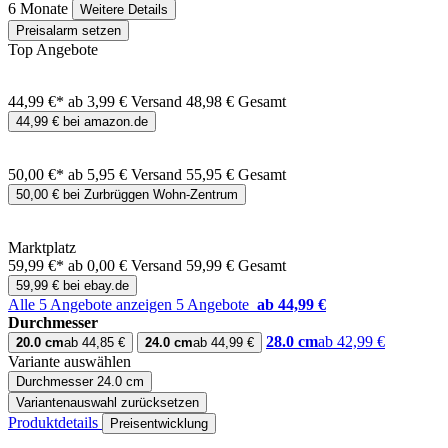
6 Monate
Weitere Details
Preisalarm setzen
Top Angebote
44,99 €*
ab 3,99 € Versand
48,98 € Gesamt
44,99 € bei amazon.de
50,00 €*
ab 5,95 € Versand
55,95 € Gesamt
50,00 € bei Zurbrüggen Wohn-Zentrum
Marktplatz
59,99 €*
ab 0,00 € Versand
59,99 € Gesamt
59,99 € bei ebay.de
Alle 5 Angebote anzeigen
5 Angebote
ab 44,99 €
Durchmesser
28.0 cm
ab 42,99 €
20.0 cm
ab 44,85 €
24.0 cm
ab 44,99 €
Variante auswählen
Durchmesser
24.0 cm
Variantenauswahl zurücksetzen
Produktdetails
Preisentwicklung