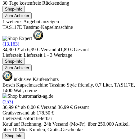
30 Tage kostenfreie Rücksendung
Shop-Info
Zum Anbieter
1 weiteres Angebot anzeigen
TAS117E Tassimo-Kapselmaschine
(13.163)
34,90 €*
ab 6,99 € Versand
41,89 € Gesamt
Lieferzeit: Lieferzeit 1 - 3 Werktage
Shop-Info
Zum Anbieter
inklusive Käuferschutz
Bosch Kapselmaschine Tassimo Style friendly, 0,7 Liter, TAS117E,
1400 Watt, creme
(253)
36,99 €*
ab 0,00 € Versand
36,99 € Gesamt
Gratisversand ab 178,50 €
Lieferzeit: sofort lieferbar
Kauf auf Rechnung, 24h Versand (Mo-Fr), über 250.000 Artikel,
über 10 Mio. Kunden, Gratis-Geschenke
Shop-Info