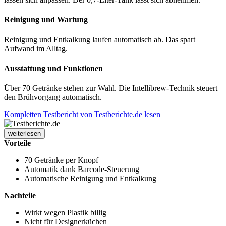
Reinigung und Wartung
Reinigung und Entkalkung laufen automatisch ab. Das spart
Aufwand im Alltag.
Ausstattung und Funktionen
Über 70 Getränke stehen zur Wahl. Die Intellibrew-Technik steuert
den Brühvorgang automatisch.
Kompletten Testbericht von Testberichte.de lesen
weiterlesen
Vorteile
70 Getränke per Knopf
Automatik dank Barcode-Steuerung
Automatische Reinigung und Entkalkung
Nachteile
Wirkt wegen Plastik billig
Nicht für Designerküchen