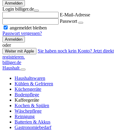
Anmelden
Login billiger.de
E-Mail-Adresse
Passwort
angemeldet bleiben
Passwort vergessen?
Anmelden
oder
Sie haben noch kein Konto? Jetzt direkt
Weiter mit Apple
registrieren.
billiger.de
Haushalt
Haushaltswaren
Kühlen & Gefrieren
Küchengeräte
Bodenpflege
Kaffeegeräte
Kochen & Spülen
Wäschepflege
Reinigung
Batterien & Akkus
Gastronomiebedarf