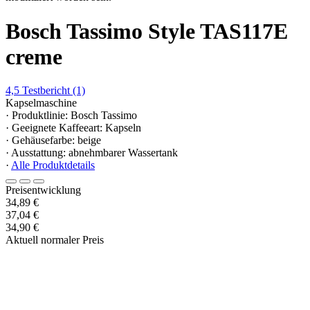
Bosch Tassimo Style TAS117E
creme
4,5
Testbericht
(1)
Kapselmaschine
· Produktlinie: Bosch Tassimo
· Geeignete Kaffeeart: Kapseln
· Gehäusefarbe: beige
· Ausstattung: abnehmbarer Wassertank
·
Alle Produktdetails
Preisentwicklung
34,89 €
37,04 €
34,90 €
Aktuell normaler Preis