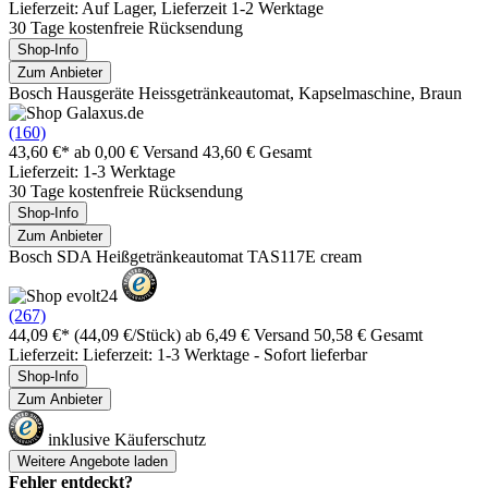
Lieferzeit: Auf Lager, Lieferzeit 1-2 Werktage
30 Tage kostenfreie Rücksendung
Shop-Info
Zum Anbieter
Bosch Hausgeräte Heissgetränkeautomat, Kapselmaschine, Braun
(160)
43,60 €*
ab 0,00 € Versand
43,60 € Gesamt
Lieferzeit: 1-3 Werktage
30 Tage kostenfreie Rücksendung
Shop-Info
Zum Anbieter
Bosch SDA Heißgetränkeautomat TAS117E cream
(267)
44,09 €*
(44,09 €/Stück)
ab 6,49 € Versand
50,58 € Gesamt
Lieferzeit: Lieferzeit: 1-3 Werktage - Sofort lieferbar
Shop-Info
Zum Anbieter
inklusive Käuferschutz
Weitere Angebote laden
Fehler entdeckt?