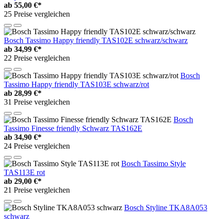
ab
55,00 €*
25 Preise vergleichen
Bosch Tassimo Happy friendly TAS102E schwarz/schwarz
ab
34,99 €*
22 Preise vergleichen
Bosch
Tassimo Happy friendly TAS103E schwarz/rot
ab
28,99 €*
31 Preise vergleichen
Bosch
Tassimo Finesse friendly Schwarz TAS162E
ab
34,90 €*
24 Preise vergleichen
Bosch Tassimo Style
TAS113E rot
ab
29,00 €*
21 Preise vergleichen
Bosch Styline TKA8A053
schwarz