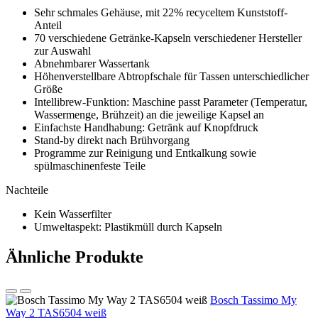
Sehr schmales Gehäuse, mit 22% recyceltem Kunststoff-
Anteil
70 verschiedene Getränke-Kapseln verschiedener Hersteller
zur Auswahl
Abnehmbarer Wassertank
Höhenverstellbare Abtropfschale für Tassen unterschiedlicher
Größe
Intellibrew-Funktion: Maschine passt Parameter (Temperatur,
Wassermenge, Brühzeit) an die jeweilige Kapsel an
Einfachste Handhabung: Getränk auf Knopfdruck
Stand-by direkt nach Brühvorgang
Programme zur Reinigung und Entkalkung sowie
spülmaschinenfeste Teile
Nachteile
Kein Wasserfilter
Umweltaspekt: Plastikmüll durch Kapseln
Ähnliche Produkte
Bosch Tassimo My
Way 2 TAS6504 weiß