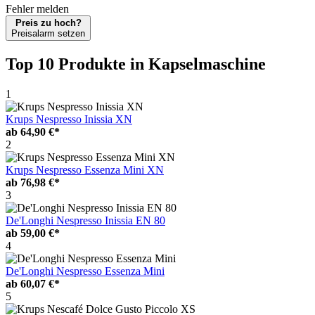
Fehler melden
Preis zu hoch?
Preisalarm setzen
Top 10 Produkte
in Kapselmaschine
1
Krups Nespresso Inissia XN
ab
64,90 €*
2
Krups Nespresso Essenza Mini XN
ab
76,98 €*
3
De'Longhi Nespresso Inissia EN 80
ab
59,00 €*
4
De'Longhi Nespresso Essenza Mini
ab
60,07 €*
5