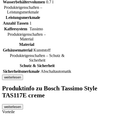
Wasserbehältervolumen
0.7 l
Produkteigenschaften –
Leistungsmerkmale
Leistungsmerkmale
Anzahl Tassen
1
Kaffeesystem
Tassimo
Produkteigenschaften –
Material
Material
Gehäusematerial
Kunststoff
Produkteigenschaften – Schutz &
Sicherheit
Schutz & Sicherheit
Sicherheitsmerkmale
Abschaltautomatik
weiterlesen
Produktinfo
zu Bosch Tassimo Style
TAS117E creme
weiterlesen
Vorteile