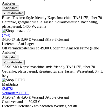
Anbieter)
Shop-Info
Zum Anbieter
Bosch Tassimo Style friendly Kapselmaschine TAS117E, über 70
Getränke, geeignet für alle Tassen, vollautomatisch, nachhaltig,
platzsparend, 1400 W, crema
(254)
34,90 €*
ab 3,99 € Versand
38,89 € Gesamt
Lieferzeit: Auf Lager
Oft versandkostenfrei ab 49,00 € oder mit Amazon Prime (siehe
Anbieter)
Shop-Info
Zum Anbieter
TASSIMO Kapselmaschine style friendly TAS117E, über 70
Getränke, platzsparend, geeignet für alle Tassen, Wassertank 0,7 L
beige
Marktplatz
(2.678)
Verkäufer: OTTO
34,90 €*
ab 4,95 € Versand
39,85 € Gesamt
Gratisversand ab 59,95 €
Lieferzeit: lieferbar - am nächsten Werktag bei dir