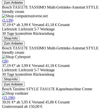
Zum Anbieter
Bosch TAS117E TASSIMO Multi-Getränke-Automat STYLE
friendly cream
(2.139)
37,19 €*
ab 3,99 € Versand
41,18 € Gesamt
Lieferzeit: Lieferzeit 5-7 Werktage
30 Tage kostenfreie Rücksendung
Shop-Info
Zum Anbieter
Bosch TAS117E TASSIMO Multi-Getränke-Automat STYLE
friendly cream
(28)
37,19 €*
ab 3,99 € Versand
41,18 € Gesamt
Lieferzeit: Lieferzeit 5-7 Werktage
30 Tage kostenfreie Rücksendung
Shop-Info
Zum Anbieter
Bosch Tassimo STYLE TAS117E Kapselmaschine Creme
(15.196)
39,91 €*
ab 5,95 € Versand
45,86 € Gesamt
Gratisversand ab 150,00 €