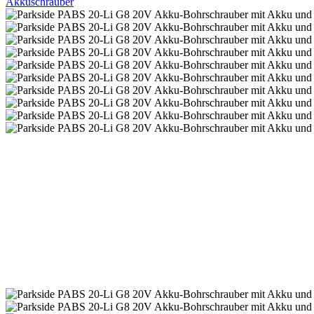
Akkuschrauber