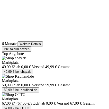
6 Monate
Weitere Details
Preisalarm setzen
Top Angebote
Marktplatz
49,99 €*
ab 0,00 € Versand
49,99 € Gesamt
49,99 € bei ebay.de
Marktplatz
59,99 €*
ab 0,00 € Versand
59,99 € Gesamt
59,99 € bei Kaufland.de
Marktplatz
67,00 €*
(67,00 €/Stück)
ab 0,00 € Versand
67,00 € Gesamt
67,00 € bei OTTO