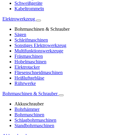
Schweißgeräte
Kabeltrommeln
Elektrowerkzeug
Bohrmaschinen & Schrauber
Sägen
Schleifmaschinen
Sonstiges Elektrowerkzeug
Multifunktionswerkzeuge
Fräsmaschinen
Hobelmaschinen
Elektrotacker
Fliesenschneidmaschinen
Heißluftgebläse
Rührwerke
Bohrmaschinen & Schrauber
Akkuschrauber
Bohrhämmer
Bohrmaschinen
Schlagbohrmaschinen
Standbohrmaschinen