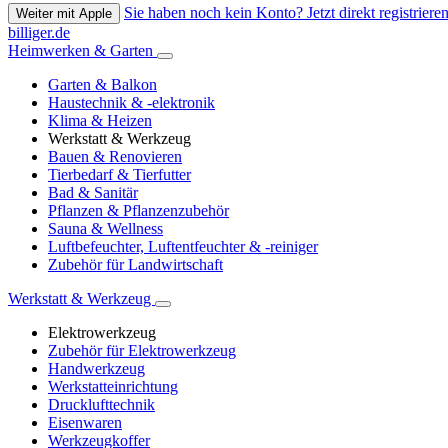
Sie haben noch kein Konto? Jetzt direkt registrieren
Weiter mit Apple
billiger.de
Heimwerken & Garten
Garten & Balkon
Haustechnik & -elektronik
Klima & Heizen
Werkstatt & Werkzeug
Bauen & Renovieren
Tierbedarf & Tierfutter
Bad & Sanitär
Pflanzen & Pflanzenzubehör
Sauna & Wellness
Luftbefeuchter, Luftentfeuchter & -reiniger
Zubehör für Landwirtschaft
Werkstatt & Werkzeug
Elektrowerkzeug
Zubehör für Elektrowerkzeug
Handwerkzeug
Werkstatteinrichtung
Drucklufttechnik
Eisenwaren
Werkzeugkoffer