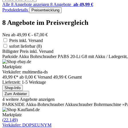
Alle 8 Angebote anzeigen
8 Angebote
ab 49,99 €
Produktdetails
Preisentwicklung
8 Angebote im Preisvergleich
Neu ab 49,99 € - 67,00 €
Preis inkl. Versand
sofort lieferbar
(8)
Billigster Preis inkl. Versand
Parkside Akku Bohrschrauber PABS 20-Li G8 mit Akku / Ladegerät, 
Marktplatz
Verkäufer: multimedia-ds
49,99 €*
ab 0,00 € Versand
49,99 € Gesamt
Lieferzeit: 1-5 Werktage
Shop-Info
Zum Anbieter
4 weitere Angebote anzeigen
PARKSIDE Akku-Bohrschrauber Akkuschrauber Bohrrmaschine »
Marktplatz
(22.149)
Verkäufer: DOPSEUNYM