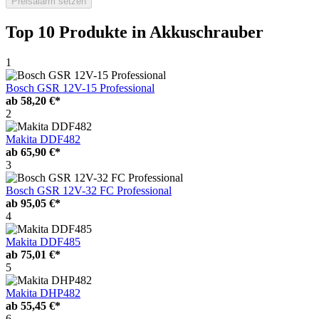
Preisalarm setzen
Top 10 Produkte
in Akkuschrauber
1
Bosch GSR 12V-15 Professional
ab
58,20 €*
2
Makita DDF482
ab
65,90 €*
3
Bosch GSR 12V-32 FC Professional
ab
95,05 €*
4
Makita DDF485
ab
75,01 €*
5
Makita DHP482
ab
55,45 €*
6