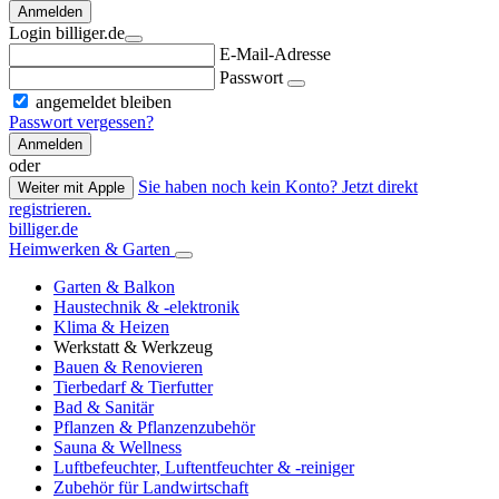
Anmelden
Login billiger.de
E-Mail-Adresse
Passwort
angemeldet bleiben
Passwort vergessen?
Anmelden
oder
Sie haben noch kein Konto? Jetzt direkt
Weiter mit Apple
registrieren.
billiger.de
Heimwerken & Garten
Garten & Balkon
Haustechnik & -elektronik
Klima & Heizen
Werkstatt & Werkzeug
Bauen & Renovieren
Tierbedarf & Tierfutter
Bad & Sanitär
Pflanzen & Pflanzenzubehör
Sauna & Wellness
Luftbefeuchter, Luftentfeuchter & -reiniger
Zubehör für Landwirtschaft