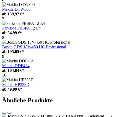
Makita DTW300
ab
159,97 €*
7
Parkside PBSPA 12 E4
ab
34,99 €*
8
Bosch GDS 18V-450 HC Professional
ab
195,65 €*
9
Makita DDF484
ab
104,84 €*
10
Makita HP333D
ab
49,99 €*
Ähnliche Produkte