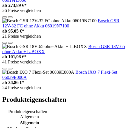
06019H3000
ab
273,89 €*
26 Preise vergleichen
Bosch GSR
12V-32 FC ohne Akku 06019N7100
ab
95,05 €*
21 Preise vergleichen
Bosch GSR 18V-65
ohne Akku + L-BOXX
ab
101,98 €*
41 Preise vergleichen
Bosch IXO 7 Flexi-Set
06039E000A
ab
34,86 €*
24 Preise vergleichen
Produkteigenschaften
Produkteigenschaften –
Allgemein
Allgemein