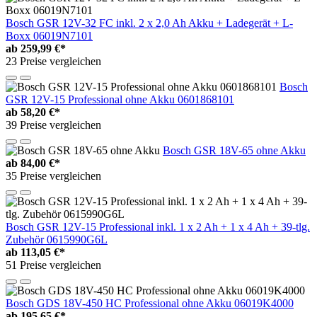
Bosch GSR 12V-32 FC inkl. 2 x 2,0 Ah Akku + Ladegerät + L-
Boxx 06019N7101
ab
259,99 €*
23 Preise vergleichen
Bosch
GSR 12V-15 Professional ohne Akku 0601868101
ab
58,20 €*
39 Preise vergleichen
Bosch GSR 18V-65 ohne Akku
ab
84,00 €*
35 Preise vergleichen
Bosch GSR 12V-15 Professional inkl. 1 x 2 Ah + 1 x 4 Ah + 39-tlg.
Zubehör 0615990G6L
ab
113,05 €*
51 Preise vergleichen
Bosch GDS 18V-450 HC Professional ohne Akku 06019K4000
ab
195,65 €*