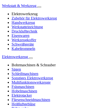
Werkstatt & Werkzeug
Elektrowerkzeug
Zubehör für Elektrowerkzeug
Handwerkzeug
Werkstatteinrichtung
Drucklufttechnik
Eisenwaren
Werkzeugkoffer
Schweißgeräte
Kabeltrommeln
Elektrowerkzeug
Bohrmaschinen & Schrauber
Sägen
Schleifmaschinen
Sonstiges Elektrowerkzeug
Multifunktionswerkzeuge
Fräsmaschinen
Hobelmaschinen
Elektrotacker
Fliesenschneidmaschinen
Heißluftgebläse