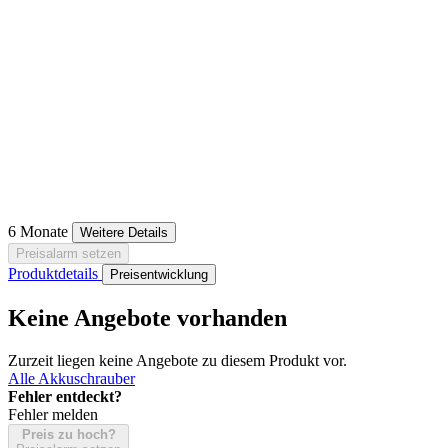
6 Monate
Weitere Details
Preisalarm setzen
Produktdetails
Preisentwicklung
Keine Angebote vorhanden
Zurzeit liegen keine Angebote zu diesem Produkt vor.
Alle Akkuschrauber
Fehler entdeckt?
Fehler melden
Preis zu hoch?