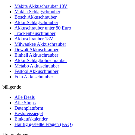
Makita Akkuschrauber 18V
Makita Schlagschrauber
Bosch Akkuschrauber
Akku-Schlagschrauber
Akkuschrauber unter 50 Euro
Trockenbauschrauber
Akkuschrauber 18V
Milwaukee Akkuschrauber
Dewalt Akkuschrauber
Einhell Akkuschrauber
Akku-Schlagbohrschrauber
Metabo Akkuschrauber
Festool Akkuschrauber
Fein Akkuschrauber
billiger.de
Alle Deals
Alle Shops
Datenplattform
Bestpreissiegel
Einkaufskalender
Häufig gestellte Fragen (FAQ)
Unternehmen