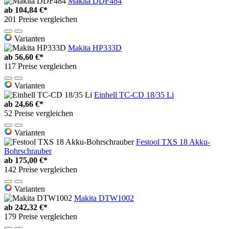
Makita DDF484
ab
104,84 €*
201 Preise vergleichen
Varianten
Makita HP333D
ab
56,60 €*
117 Preise vergleichen
Varianten
Einhell TC-CD 18/35 Li
ab
24,66 €*
52 Preise vergleichen
Varianten
Festool TXS 18 Akku-
Bohrschrauber
ab
175,00 €*
142 Preise vergleichen
Varianten
Makita DTW1002
ab
242,32 €*
179 Preise vergleichen