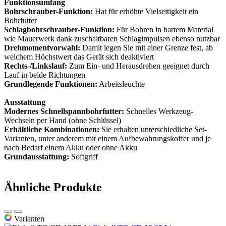
Funktionsumfang
Bohrschrauber-Funktion:
Hat für erhöhte Vielseitigkeit ein
Bohrfutter
Schlagbohrschrauber-Funktion:
Für Bohren in hartem Material
wie Mauerwerk dank zuschaltbaren Schlagimpulsen ebenso nutzbar
Drehmomentvorwahl:
Damit legen Sie mit einer Grenze fest, ab
welchem Höchstwert das Gerät sich deaktiviert
Rechts-/Linkslauf:
Zum Ein- und Herausdrehen geeignet durch
Lauf in beide Richtungen
Grundlegende Funktionen:
Arbeitsleuchte
Ausstattung
Modernes Schnellspannbohrfutter:
Schnelles Werkzeug-
Wechseln per Hand (ohne Schlüssel)
Erhältliche Kombinationen:
Sie erhalten unterschiedliche Set-
Varianten, unter anderem mit einem Aufbewahrungskoffer und je
nach Bedarf einem Akku oder ohne Akku
Grundausstattung:
Softgriff
Ähnliche Produkte
Varianten