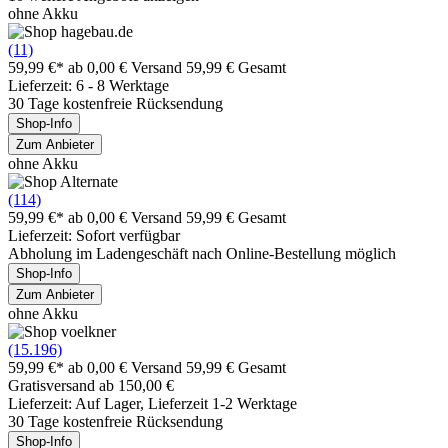
ohne Akku
(11)
59,99 €*
ab 0,00 € Versand
59,99 € Gesamt
Lieferzeit: 6 - 8 Werktage
30 Tage kostenfreie Rücksendung
Shop-Info
Zum Anbieter
ohne Akku
(114)
59,99 €*
ab 0,00 € Versand
59,99 € Gesamt
Lieferzeit: Sofort verfügbar
Abholung im Ladengeschäft nach Online-Bestellung möglich
Shop-Info
Zum Anbieter
ohne Akku
(15.196)
59,99 €*
ab 0,00 € Versand
59,99 € Gesamt
Gratisversand ab 150,00 €
Lieferzeit: Auf Lager, Lieferzeit 1-2 Werktage
30 Tage kostenfreie Rücksendung
Shop-Info