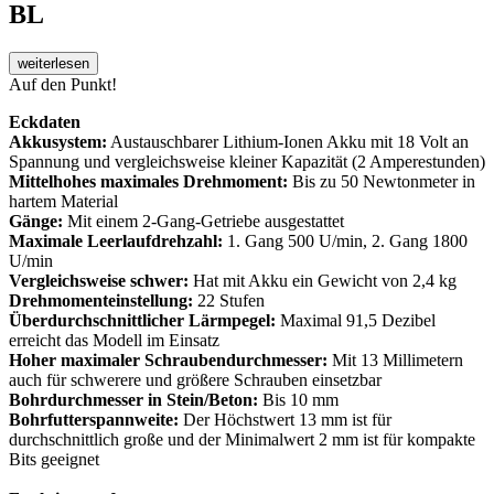
BL
weiterlesen
Auf den Punkt!
Eckdaten
Akkusystem:
Austauschbarer Lithium-Ionen Akku mit 18 Volt an
Spannung und vergleichsweise kleiner Kapazität (2 Amperestunden)
Mittelhohes maximales Drehmoment:
Bis zu 50 Newtonmeter in
hartem Material
Gänge:
Mit einem 2-Gang-Getriebe ausgestattet
Maximale Leerlaufdrehzahl:
1. Gang 500 U/min, 2. Gang 1800
U/min
Vergleichsweise schwer:
Hat mit Akku ein Gewicht von 2,4 kg
Drehmomenteinstellung:
22 Stufen
Überdurchschnittlicher Lärmpegel:
Maximal 91,5 Dezibel
erreicht das Modell im Einsatz
Hoher maximaler Schraubendurchmesser:
Mit 13 Millimetern
auch für schwerere und größere Schrauben einsetzbar
Bohrdurchmesser in Stein/Beton:
Bis 10 mm
Bohrfutterspannweite:
Der Höchstwert 13 mm ist für
durchschnittlich große und der Minimalwert 2 mm ist für kompakte
Bits geeignet