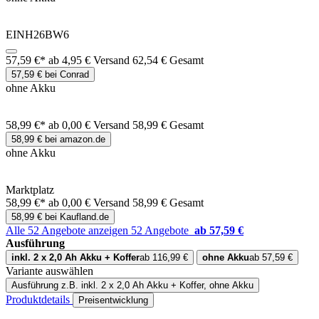
EINH26BW6
57,59 €*
ab 4,95 € Versand
62,54 € Gesamt
57,59 € bei Conrad
ohne Akku
58,99 €*
ab 0,00 € Versand
58,99 € Gesamt
58,99 € bei amazon.de
ohne Akku
Marktplatz
58,99 €*
ab 0,00 € Versand
58,99 € Gesamt
58,99 € bei Kaufland.de
Alle 52 Angebote anzeigen
52 Angebote
ab 57,59 €
Ausführung
inkl. 2 x 2,0 Ah Akku + Koffer
ab 116,99 €
ohne Akku
ab 57,59 €
Variante auswählen
Ausführung
z.B. inkl. 2 x 2,0 Ah Akku + Koffer, ohne Akku
Produktdetails
Preisentwicklung