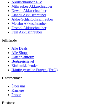
Akkuschrauber 18V
Milwaukee Akkuschrauber
Dewalt Akkuschrauber
Einhell Akkuschrauber
Akku-Schlagbohrschrauber
Metabo Akkuschrauber
Festool Akkuschrauber
Fein Akkuschrauber
billiger.de
Alle Deals
Alle Shops
Datenplattform
Bestpreissiegel
Einkaufskalender
Häufig gestellte Fragen (FAQ)
Unternehmen
Über uns
Karriere
Presse
Business