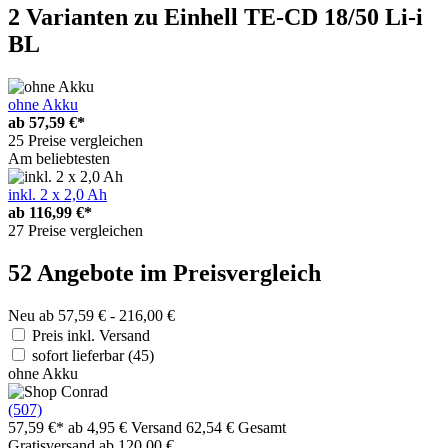
2 Varianten
zu Einhell TE-CD 18/50 Li-i
BL
ohne Akku
ab
57,59 €*
25 Preise vergleichen
Am beliebtesten
inkl. 2 x 2,0 Ah
ab
116,99 €*
27 Preise vergleichen
52 Angebote im Preisvergleich
Neu ab 57,59 € - 216,00 €
Preis inkl. Versand
sofort lieferbar
(45)
ohne Akku
(507)
57,59 €*
ab 4,95 € Versand
62,54 € Gesamt
Gratisversand ab 120,00 €