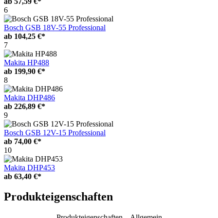
ab
57,59 €*
6
Bosch GSB 18V-55 Professional
ab
104,25 €*
7
Makita HP488
ab
199,90 €*
8
Makita DHP486
ab
226,89 €*
9
Bosch GSB 12V-15 Professional
ab
74,00 €*
10
Makita DHP453
ab
63,40 €*
Produkteigenschaften
Produkteigenschaften – Allgemein