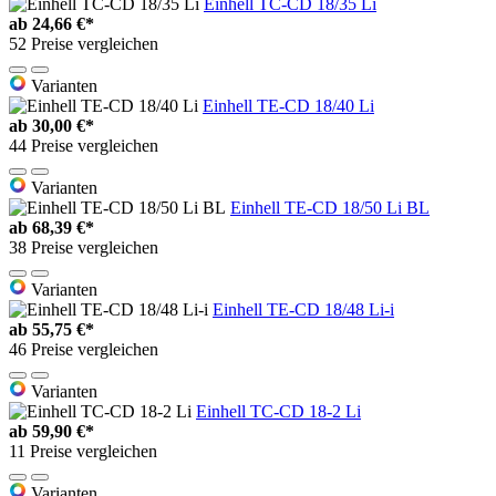
Einhell TC-CD 18/35 Li
ab
24,66 €*
52 Preise vergleichen
Varianten
Einhell TE-CD 18/40 Li
ab
30,00 €*
44 Preise vergleichen
Varianten
Einhell TE-CD 18/50 Li BL
ab
68,39 €*
38 Preise vergleichen
Varianten
Einhell TE-CD 18/48 Li-i
ab
55,75 €*
46 Preise vergleichen
Varianten
Einhell TC-CD 18-2 Li
ab
59,90 €*
11 Preise vergleichen
Varianten