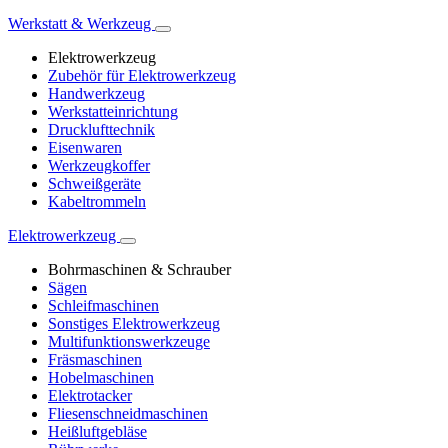
Werkstatt & Werkzeug
Elektrowerkzeug
Zubehör für Elektrowerkzeug
Handwerkzeug
Werkstatteinrichtung
Drucklufttechnik
Eisenwaren
Werkzeugkoffer
Schweißgeräte
Kabeltrommeln
Elektrowerkzeug
Bohrmaschinen & Schrauber
Sägen
Schleifmaschinen
Sonstiges Elektrowerkzeug
Multifunktionswerkzeuge
Fräsmaschinen
Hobelmaschinen
Elektrotacker
Fliesenschneidmaschinen
Heißluftgebläse