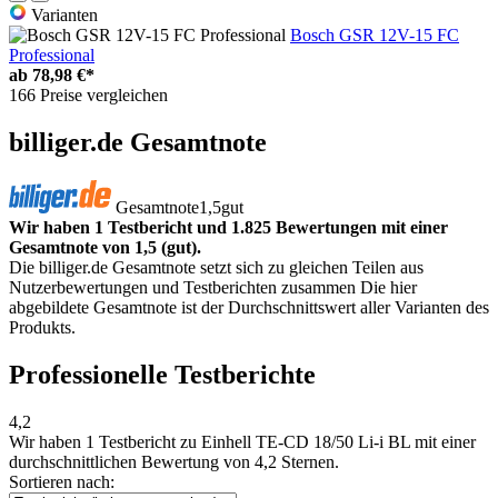
Varianten
Bosch GSR 12V-15 FC
Professional
ab
78,98 €*
166 Preise vergleichen
billiger.de Gesamtnote
Gesamtnote
1,5
gut
Wir haben 1 Testbericht und 1.825 Bewertungen mit einer
Gesamtnote von 1,5 (gut).
Die billiger.de Gesamtnote setzt sich zu gleichen Teilen aus
Nutzerbewertungen und Testberichten zusammen Die hier
abgebildete Gesamtnote ist der Durchschnittswert aller Varianten des
Produkts.
Professionelle Testberichte
4,2
Wir haben
1 Testbericht
zu Einhell TE-CD 18/50 Li-i BL mit einer
durchschnittlichen Bewertung von 4,2 Sternen.
Sortieren nach: