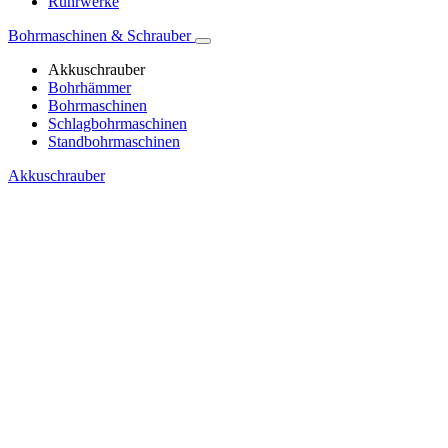
Rührwerke
Bohrmaschinen & Schrauber
Akkuschrauber
Bohrhämmer
Bohrmaschinen
Schlagbohrmaschinen
Standbohrmaschinen
Akkuschrauber