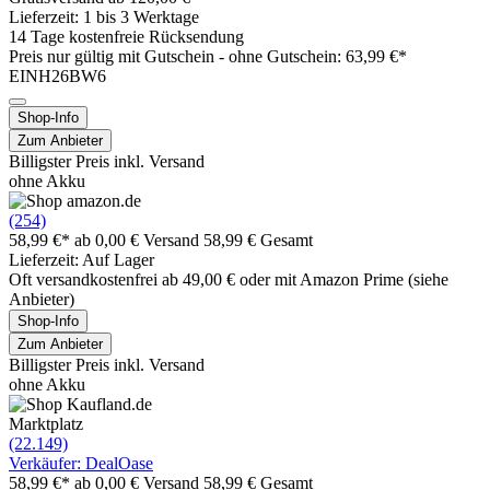
Lieferzeit: 1 bis 3 Werktage
14 Tage kostenfreie Rücksendung
Preis nur gültig mit
Gutschein -
ohne Gutschein: 63,99 €*
EINH26BW6
Shop-Info
Zum Anbieter
Billigster Preis inkl. Versand
ohne Akku
(254)
58,99 €*
ab 0,00 € Versand
58,99 € Gesamt
Lieferzeit: Auf Lager
Oft versandkostenfrei ab 49,00 € oder mit Amazon Prime (siehe
Anbieter)
Shop-Info
Zum Anbieter
Billigster Preis inkl. Versand
ohne Akku
Marktplatz
(22.149)
Verkäufer: DealOase
58,99 €*
ab 0,00 € Versand
58,99 € Gesamt