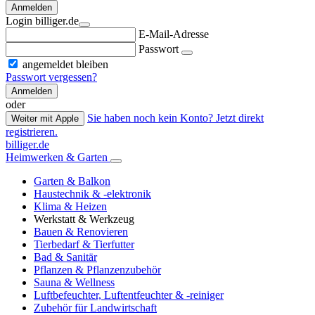
Anmelden
Login billiger.de
E-Mail-Adresse
Passwort
angemeldet bleiben
Passwort vergessen?
Anmelden
oder
Sie haben noch kein Konto? Jetzt direkt
Weiter mit Apple
registrieren.
billiger.de
Heimwerken & Garten
Garten & Balkon
Haustechnik & -elektronik
Klima & Heizen
Werkstatt & Werkzeug
Bauen & Renovieren
Tierbedarf & Tierfutter
Bad & Sanitär
Pflanzen & Pflanzenzubehör
Sauna & Wellness
Luftbefeuchter, Luftentfeuchter & -reiniger
Zubehör für Landwirtschaft