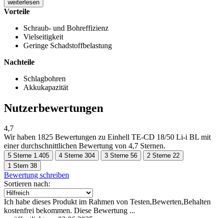
weiterlesen
Vorteile
Schraub- und Bohreffizienz
Vielseitigkeit
Geringe Schadstoffbelastung
Nachteile
Schlagbohren
Akkukapazität
Nutzerbewertungen
4,7
Wir haben
1825 Bewertungen
zu Einhell TE-CD 18/50 Li-i BL mit
einer durchschnittlichen Bewertung von 4,7 Sternen.
5 Sterne
1.405
4 Sterne
304
3 Sterne
56
2 Sterne
22
1 Stern
38
Bewertung schreiben
Sortieren nach:
Ich habe dieses Produkt im Rahmen von Testen,Bewerten,Behalten
kostenfrei bekommen. Diese Bewertung ...