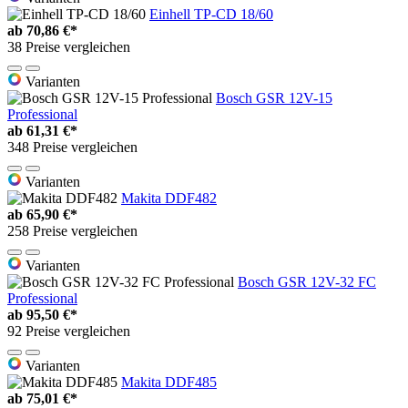
Einhell TP-CD 18/60
ab
70,86 €*
38 Preise vergleichen
Varianten
Bosch GSR 12V-15
Professional
ab
61,31 €*
348 Preise vergleichen
Varianten
Makita DDF482
ab
65,90 €*
258 Preise vergleichen
Varianten
Bosch GSR 12V-32 FC
Professional
ab
95,50 €*
92 Preise vergleichen
Varianten
Makita DDF485
ab
75,01 €*