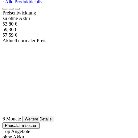
·
Alle Produktdetails
Preisentwicklung
zu ohne Akku
53,80 €
59,36 €
57,59 €
Aktuell normaler Preis
6 Monate
Weitere Details
Preisalarm setzen
Top Angebote
ohne Akku