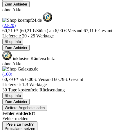
Zum Anbieter
ohne Akku
(2.820)
60,21 €*
(60,21 €/Stück)
ab 6,90 € Versand
67,11 € Gesamt
Lieferzeit: 20 - 25 Werktage
Shop-Info
Zum Anbieter
inklusive Käuferschutz
ohne Akku
(160)
60,79 €*
ab 0,00 € Versand
60,79 € Gesamt
Lieferzeit: 1-3 Werktage
30 Tage kostenfreie Rücksendung
Shop-Info
Zum Anbieter
Weitere Angebote laden
Fehler entdeckt?
Fehler melden
Preis zu hoch?
Preisalarm setzen