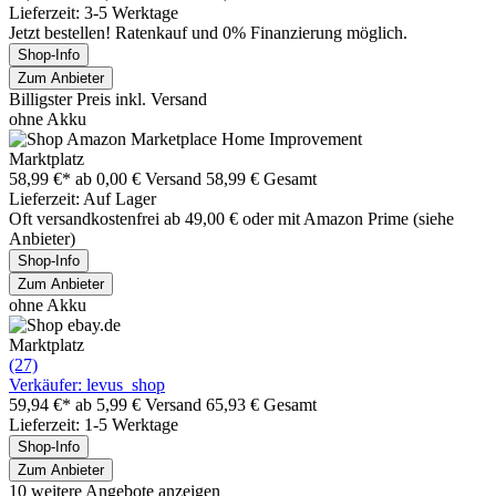
Lieferzeit: 3-5 Werktage
Jetzt bestellen! Ratenkauf und 0% Finanzierung möglich.
Shop-Info
Zum Anbieter
Billigster Preis inkl. Versand
ohne Akku
Marktplatz
58,99 €*
ab 0,00 € Versand
58,99 € Gesamt
Lieferzeit: Auf Lager
Oft versandkostenfrei ab 49,00 € oder mit Amazon Prime (siehe
Anbieter)
Shop-Info
Zum Anbieter
ohne Akku
Marktplatz
(27)
Verkäufer: levus_shop
59,94 €*
ab 5,99 € Versand
65,93 € Gesamt
Lieferzeit: 1-5 Werktage
Shop-Info
Zum Anbieter
10 weitere Angebote anzeigen