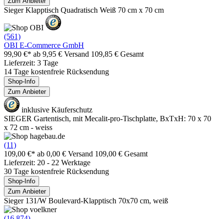
Zum Anbieter
Sieger Klapptisch Quadratisch Weiß 70 cm x 70 cm
(561)
OBI E-Commerce GmbH
99,90 €*
ab 9,95 € Versand
109,85 € Gesamt
Lieferzeit: 3 Tage
14 Tage kostenfreie Rücksendung
Shop-Info
Zum Anbieter
inklusive Käuferschutz
SIEGER Gartentisch, mit Mecalit-pro-Tischplatte, BxTxH: 70 x 70
x 72 cm - weiss
(11)
109,00 €*
ab 0,00 € Versand
109,00 € Gesamt
Lieferzeit: 20 - 22 Werktage
30 Tage kostenfreie Rücksendung
Shop-Info
Zum Anbieter
Sieger 131/W Boulevard-Klapptisch 70x70 cm, weiß
(16.874)