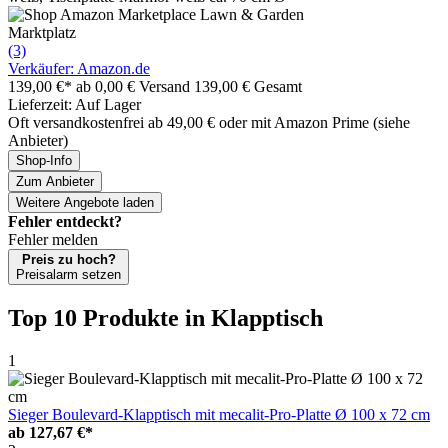
Marktplatz
(3)
Verkäufer: Amazon.de
139,00 €*
ab 0,00 € Versand
139,00 € Gesamt
Lieferzeit: Auf Lager
Oft versandkostenfrei ab 49,00 € oder mit Amazon Prime (siehe
Anbieter)
Shop-Info
Zum Anbieter
Weitere Angebote laden
Fehler entdeckt?
Fehler melden
Preis zu hoch?
Preisalarm setzen
Top 10 Produkte
in Klapptisch
1
Sieger Boulevard-Klapptisch mit mecalit-Pro-Platte Ø 100 x 72 cm
ab
127,67 €*