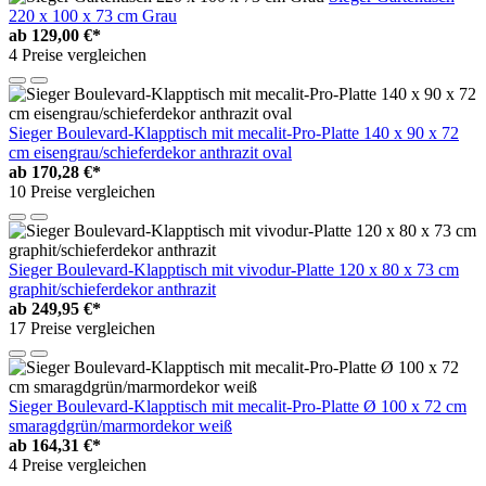
220 x 100 x 73 cm Grau
ab
129,00 €*
4 Preise vergleichen
Sieger Boulevard-Klapptisch mit mecalit-Pro-Platte 140 x 90 x 72
cm eisengrau/schieferdekor anthrazit oval
ab
170,28 €*
10 Preise vergleichen
Sieger Boulevard-Klapptisch mit vivodur-Platte 120 x 80 x 73 cm
graphit/schieferdekor anthrazit
ab
249,95 €*
17 Preise vergleichen
Sieger Boulevard-Klapptisch mit mecalit-Pro-Platte Ø 100 x 72 cm
smaragdgrün/marmordekor weiß
ab
164,31 €*
4 Preise vergleichen