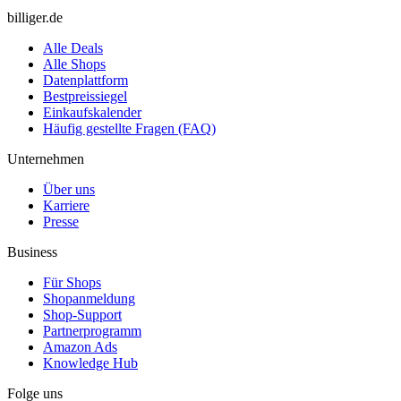
billiger.de
Alle Deals
Alle Shops
Datenplattform
Bestpreissiegel
Einkaufskalender
Häufig gestellte Fragen (FAQ)
Unternehmen
Über uns
Karriere
Presse
Business
Für Shops
Shopanmeldung
Shop-Support
Partnerprogramm
Amazon Ads
Knowledge Hub
Folge uns