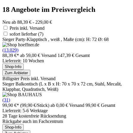
18 Angebote im Preisvergleich
Neu ab 88,39 € - 229,00 €
Preis inkl. Versand
sofort lieferbar
(7)
Sieger Party-Klapptisch , weiß , Maße (cm): H: 72 Ø: 68
(13.029)
88,39 €*
ab 59,00 € Versand
147,39 € Gesamt
Lieferzeit: 10 Wochen
Shop-Info
Zum Anbieter
Billigster Preis inkl. Versand
Sieger Balkontisch (L x B x H: 70 x 70 x 72 cm, Stahl, Mecalit,
Klappbar, Quadratisch, Weiß)
(31)
99,90 €*
(99,90 €/Stück)
ab 0,00 € Versand
99,90 € Gesamt
Lieferzeit: 5-6 Werktage
28 Tage kostenfreie Rücksendung
Rückgabe auch im Fachcentrum
Shop-Info