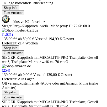
14 Tage kostenfreie Rücksendung
Shop-Info
Zum Anbieter
inklusive Käuferschutz
Sieger Party-Klapptisch ¦ weiß ¦ Maße (cm): H: 72 Ø: 68.0
(1.021)
135,99 €*
ab 59,00 € Versand
194,99 € Gesamt
Lieferzeit: ca 4 Wochen
Shop-Info
Zum Anbieter
SIEGER Klapptisch mit MECALIT®-PRO Tischplatte, Gestell
weiß, Tischplatte Marmor weiß ca. 70 cm Ø
(254)
139,00 €*
ab 0,00 € Versand
139,00 € Gesamt
Lieferzeit: Auf Lager
Oft versandkostenfrei ab 49,00 € oder mit Amazon Prime (siehe
Anbieter)
Shop-Info
Zum Anbieter
SIEGER Klapptisch mit MECALIT®-PRO Tischplatte, Gestell
weiß, Tischplatte Marmor weiß ca. 70 cm Ø