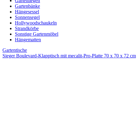
Gartenliegen
Gartenbänke
Hängesessel
Sonnensegel
Hollywoodschaukeln
Strandkörbe
Sonstige Gartenmöbel
Hängematten
Gartentische
Sieger Boulevard-Klapptisch mit mecalit-Pro-Platte 70 x 70 x 72 cm