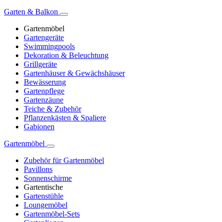
Garten & Balkon
Gartenmöbel
Gartengeräte
Swimmingpools
Dekoration & Beleuchtung
Grillgeräte
Gartenhäuser & Gewächshäuser
Bewässerung
Gartenpflege
Gartenzäune
Teiche & Zubehör
Pflanzenkästen & Spaliere
Gabionen
Gartenmöbel
Zubehör für Gartenmöbel
Pavillons
Sonnenschirme
Gartentische
Gartenstühle
Loungemöbel
Gartenmöbel-Sets