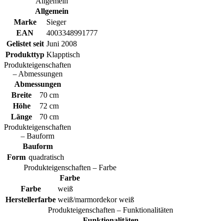
Allgemein
Allgemein
Marke
Sieger
EAN
4003348991777
Gelistet seit
Juni 2008
Produkttyp
Klapptisch
Produkteigenschaften
– Abmessungen
Abmessungen
Breite
70 cm
Höhe
72 cm
Länge
70 cm
Produkteigenschaften
– Bauform
Bauform
Form
quadratisch
Produkteigenschaften – Farbe
Farbe
Farbe
weiß
Herstellerfarbe
weiß/marmordekor weiß
Produkteigenschaften – Funktionalitäten
Funktionalitäten