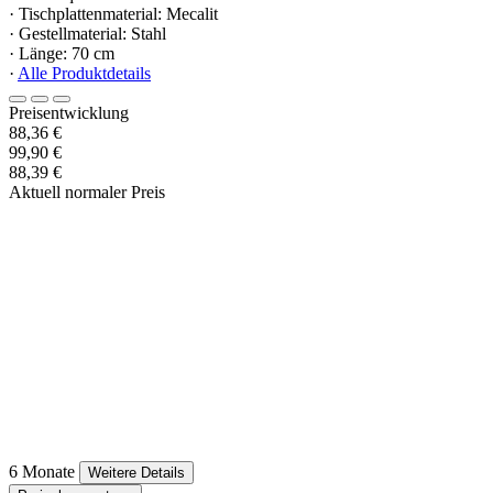
· Tischplattenmaterial: Mecalit
· Gestellmaterial: Stahl
· Länge: 70 cm
·
Alle Produktdetails
Preisentwicklung
88,36 €
99,90 €
88,39 €
Aktuell normaler Preis
6 Monate
Weitere Details