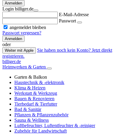
Anmelden
Login billiger.de
E-Mail-Adresse
Passwort
angemeldet bleiben
Passwort vergessen?
Anmelden
oder
Sie haben noch kein Konto? Jetzt direkt
Weiter mit Apple
registrieren.
billiger.de
Heimwerken & Garten
Garten & Balkon
Haustechnik & -elektronik
Klima & Heizen
Werkstatt & Werkzeug
Bauen & Renovieren
Tierbedarf & Tierfutter
Bad & Sanitär
Pflanzen & Pflanzenzubehör
Sauna & Wellness
Luftbefeuchter, Luftentfeuchter & -reiniger
Zubehör für Landwirtschaft