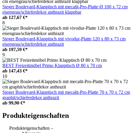
Sieger Boulevard-Klapptisch mit mecalit-Pro-Platte Ø 100 x 72 cm
eisengrau/schieferdekor anthrazit klappbar
ab
127,67 €*
8
Sieger Boulevard-Klapptisch mit vivodur-Platte 120 x 80 x 73 cm
eisengrau/schieferdekor anthrazit
ab
197,59 €*
9
BEST Freizeitmöbel Primo Klapptisch Ø 80 x 70 cm
ab
147,43 €*
10
Sieger Boulevard-Klapptisch mit mecalit-Pro-Platte 70 x 70 x 72 cm
graphit/schieferdekor anthrazit
ab
99,90 €*
Produkteigenschaften
Produkteigenschaften –