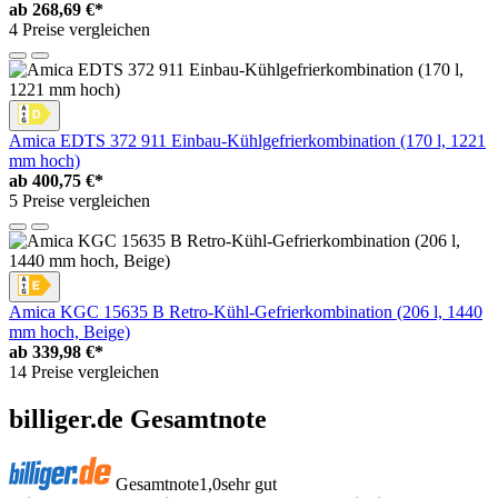
ab
268,69 €*
4 Preise vergleichen
Amica EDTS 372 911 Einbau-Kühlgefrierkombination (170 l, 1221
mm hoch)
ab
400,75 €*
5 Preise vergleichen
Amica KGC 15635 B Retro-Kühl-Gefrierkombination (206 l, 1440
mm hoch, Beige)
ab
339,98 €*
14 Preise vergleichen
billiger.de Gesamtnote
Gesamtnote
1,0
sehr gut