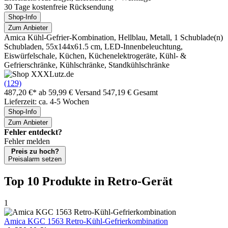
30 Tage kostenfreie Rücksendung
Shop-Info
Zum Anbieter
Amica Kühl-Gefrier-Kombination, Hellblau, Metall, 1 Schublade(n)
Schubladen, 55x144x61.5 cm, LED-Innenbeleuchtung,
Eiswürfelschale, Küchen, Küchenelektrogeräte, Kühl- &
Gefrierschränke, Kühlschränke, Standkühlschränke
(129)
487,20 €*
ab 59,99 € Versand
547,19 € Gesamt
Lieferzeit: ca. 4-5 Wochen
Shop-Info
Zum Anbieter
Fehler entdeckt?
Fehler melden
Preis zu hoch?
Preisalarm setzen
Top 10 Produkte
in Retro-Gerät
1
Amica KGC 1563 Retro-Kühl-Gefrierkombination