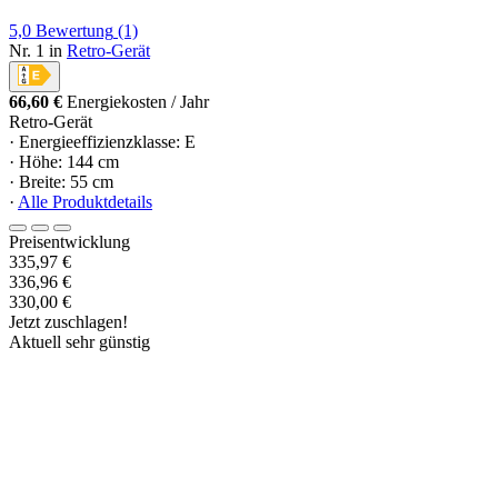
5,0
Bewertung
(1)
Nr. 1 in
Retro-Gerät
66,60 €
Energiekosten / Jahr
Retro-Gerät
· Energieeffizienzklasse: E
· Höhe: 144 cm
· Breite: 55 cm
·
Alle Produktdetails
Preisentwicklung
335,97 €
336,96 €
330,00 €
Jetzt zuschlagen!
Aktuell sehr günstig