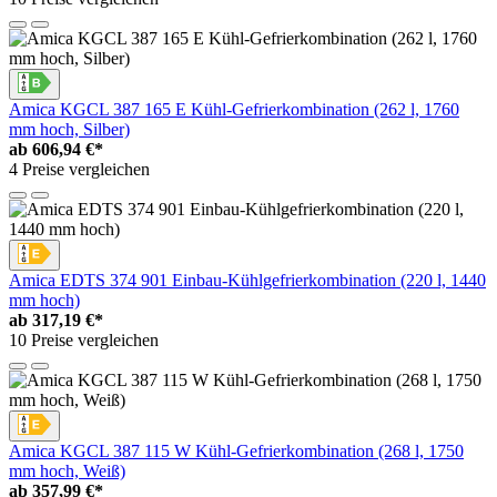
Amica KGCL 387 165 E Kühl-Gefrierkombination (262 l, 1760
mm hoch, Silber)
ab
606,94 €*
4 Preise vergleichen
Amica EDTS 374 901 Einbau-Kühlgefrierkombination (220 l, 1440
mm hoch)
ab
317,19 €*
10 Preise vergleichen
Amica KGCL 387 115 W Kühl-Gefrierkombination (268 l, 1750
mm hoch, Weiß)
ab
357,99 €*