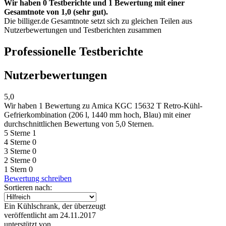
Wir haben 0 Testberichte und 1 Bewertung mit einer
Gesamtnote von 1,0 (sehr gut).
Die billiger.de Gesamtnote setzt sich zu gleichen Teilen aus
Nutzerbewertungen und Testberichten zusammen
Professionelle Testberichte
Nutzerbewertungen
5,0
Wir haben
1 Bewertung
zu Amica KGC 15632 T Retro-Kühl-
Gefrierkombination (206 l, 1440 mm hoch, Blau) mit einer
durchschnittlichen Bewertung von 5,0 Sternen.
5 Sterne
1
4 Sterne
0
3 Sterne
0
2 Sterne
0
1 Stern
0
Bewertung schreiben
Sortieren nach:
Ein Kühlschrank, der überzeugt
veröffentlicht am 24.11.2017
unterstützt von