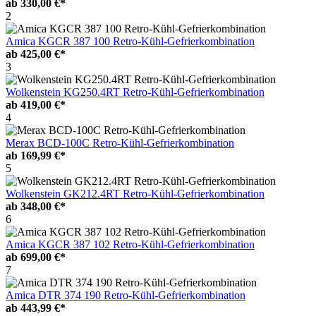
ab
330,00 €*
2
Amica KGCR 387 100 Retro-Kühl-Gefrierkombination
ab
425,00 €*
3
Wolkenstein KG250.4RT Retro-Kühl-Gefrierkombination
ab
419,00 €*
4
Merax BCD-100C Retro-Kühl-Gefrierkombination
ab
169,99 €*
5
Wolkenstein GK212.4RT Retro-Kühl-Gefrierkombination
ab
348,00 €*
6
Amica KGCR 387 102 Retro-Kühl-Gefrierkombination
ab
699,00 €*
7
Amica DTR 374 190 Retro-Kühl-Gefrierkombination
ab
443,99 €*