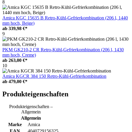
8
Amica KGC 15635 B Retro-Kühl-Gefrierkombination (206 l, 1440
mm hoch, Beige)
ab
339,98 €*
9
PKM GK210-2 CR Retro-Kühl-Gefrierkombination (206 l, 1430
mm hoch, Creme)
ab
263,00 €*
10
Amica KGCR 384 150 Retro-Kühl-Gefrierkombination
ab
479,00 €*
Produkteigenschaften
Produkteigenschaften –
Allgemein
Allgemein
Marke
Amica
EAN
4040729156325