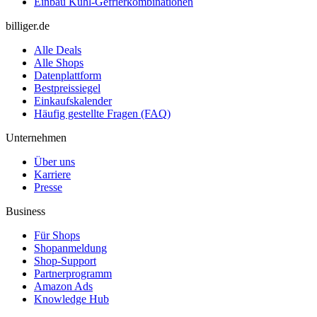
Einbau Kühl-Gefrierkombinationen
billiger.de
Alle Deals
Alle Shops
Datenplattform
Bestpreissiegel
Einkaufskalender
Häufig gestellte Fragen (FAQ)
Unternehmen
Über uns
Karriere
Presse
Business
Für Shops
Shopanmeldung
Shop-Support
Partnerprogramm
Amazon Ads
Knowledge Hub