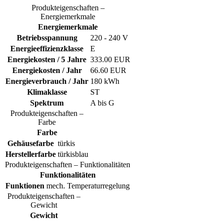
Produkteigenschaften –
Energiemerkmale
Energiemerkmale
Betriebsspannung
220 - 240 V
Energieeffizienzklasse
E
Energiekosten / 5 Jahre
333.00 EUR
Energiekosten / Jahr
66.60 EUR
Energieverbrauch / Jahr
180 kWh
Klimaklasse
ST
Spektrum
A bis G
Produkteigenschaften –
Farbe
Farbe
Gehäusefarbe
türkis
Herstellerfarbe
türkisblau
Produkteigenschaften – Funktionalitäten
Funktionalitäten
Funktionen
mech. Temperaturregelung
Produkteigenschaften –
Gewicht
Gewicht