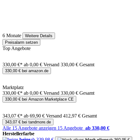
6 Monate
Weitere Details
Preisalarm setzen
Top Angebote
330,00 €*
ab 0,00 € Versand
330,00 € Gesamt
330,00 € bei amazon.de
Marktplatz
330,00 €*
ab 0,00 € Versand
330,00 € Gesamt
330,00 € bei Amazon Marketplace CE
343,07 €*
ab 69,90 € Versand
412,97 € Gesamt
343,07 € bei tandmore.de
Alle 15 Angebote anzeigen
15 Angebote
ab 330,00 €
Herstellerfarbe
beige
ab 339,98 €
black olives
ab 360,95 €