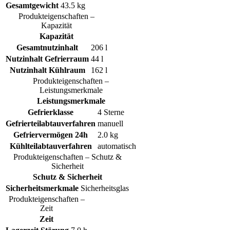
Gesamtgewicht
43.5 kg
Produkteigenschaften –
Kapazität
Kapazität
Gesamtnutzinhalt
206 l
Nutzinhalt Gefrierraum
44 l
Nutzinhalt Kühlraum
162 l
Produkteigenschaften –
Leistungsmerkmale
Leistungsmerkmale
Gefrierklasse
4 Sterne
Gefrierteilabtauverfahren
manuell
Gefriervermögen 24h
2.0 kg
Kühlteilabtauverfahren
automatisch
Produkteigenschaften – Schutz &
Sicherheit
Schutz & Sicherheit
Sicherheitsmerkmale
Sicherheitsglas
Produkteigenschaften –
Zeit
Zeit