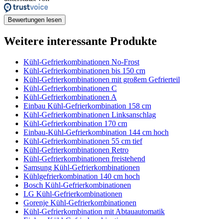
Bewertungen lesen
Weitere interessante Produkte
Kühl-Gefrierkombinationen No-Frost
Kühl-Gefrierkombinationen bis 150 cm
Kühl-Gefrierkombinationen mit großem Gefrierteil
Kühl-Gefrierkombinationen C
Kühl-Gefrierkombinationen A
Einbau Kühl-Gefrierkombination 158 cm
Kühl-Gefrierkombinationen Linksanschlag
Kühl-Gefrierkombination 170 cm
Einbau-Kühl-Gefrierkombination 144 cm hoch
Kühl-Gefrierkombinationen 55 cm tief
Kühl-Gefrierkombinationen Retro
Kühl-Gefrierkombinationen freistehend
Samsung Kühl-Gefrierkombinationen
Kühlgefrierkombination 140 cm hoch
Bosch Kühl-Gefrierkombinationen
LG Kühl-Gefrierkombinationen
Gorenje Kühl-Gefrierkombinationen
Kühl-Gefrierkombination mit Abtauautomatik