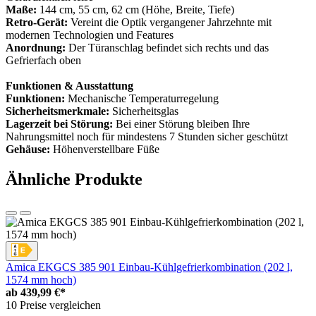
Maße:
144 cm, 55 cm, 62 cm (Höhe, Breite, Tiefe)
Retro-Gerät:
Vereint die Optik vergangener Jahrzehnte mit
modernen Technologien und Features
Anordnung:
Der Türanschlag befindet sich rechts und das
Gefrierfach oben
Funktionen & Ausstattung
Funktionen:
Mechanische Temperaturregelung
Sicherheitsmerkmale:
Sicherheitsglas
Lagerzeit bei Störung:
Bei einer Störung bleiben Ihre
Nahrungsmittel noch für mindestens 7 Stunden sicher geschützt
Gehäuse:
Höhenverstellbare Füße
Ähnliche Produkte
Amica EKGCS 385 901 Einbau-Kühlgefrierkombination (202 l,
1574 mm hoch)
ab
439,99 €*
10 Preise vergleichen