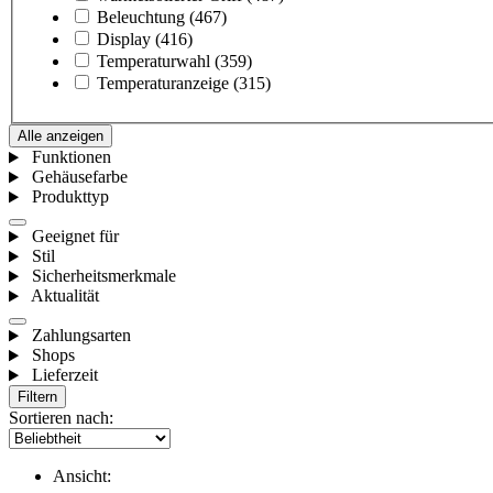
Beleuchtung
(467)
Display
(416)
Temperaturwahl
(359)
Temperaturanzeige
(315)
Alle anzeigen
Funktionen
Gehäusefarbe
Produkttyp
Geeignet für
Stil
Sicherheitsmerkmale
Aktualität
Zahlungsarten
Shops
Lieferzeit
Filtern
Sortieren nach:
Ansicht: