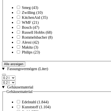
Smeg
(43)
Zwilling
(10)
KitchenAid
(35)
WMF
(21)
Bosch
(47)
Russell Hobbs
(68)
Rommelsbacher
(8)
Alessi
(42)
Makita
(3)
Philips
(23)
Alle anzeigen
Fassungsvermögen (Liter)
Gehäusematerial
Gehäusematerial
Edelstahl
(1.844)
Kunststoff
(1.104)