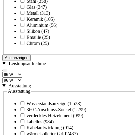
Stahl
(358)
Glas
(347)
Metall
(313)
Keramik
(105)
Aluminium
(56)
Silikon
(47)
Emaille
(25)
Chrom
(25)
Alle anzeigen
Leistungsaufnahme
Ausstattung
Ausstattung
Wasserstandsanzeige
(1.528)
360°-Anschluss-Sockel
(1.299)
verdecktes Heizelement
(999)
kabellos
(984)
Kabelaufwicklung
(914)
wärmeisolierter Griff
(487)