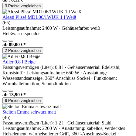
3 Preise vergleichen
Alessi Plissé MDL06/1WUK 1 l Weiß
(65)
Leistungsaufnahme: 2400 W · Gehäusefarbe: weiß ·
Heißwasserspender
ab
89,00 €*
2 Preise vergleichen
Adler 0,8 l Beige
Fassungsvermögen (Liter): 0.8 l · Gehäusematerial: Edelstahl,
Kunststoff · Leistungsaufnahme: 650 W · Ausstattung:
Wasserstandsanzeige, 360°-Anschluss-Sockel · Funktionen:
Warmhaltefunktion, Schutzfunktion
ab
13,90 €*
6 Preise vergleichen
Stelton Emma schwarz matt
(46)
Fassungsvermögen (Liter): 1.2 l · Gehäusematerial: Stahl ·
Leistungsaufnahme: 2200 W · Ausstattung: kabellos, verdecktes
Heizelement, wärmeisolierter Griff, 360°-Anschluss-Sockel ·