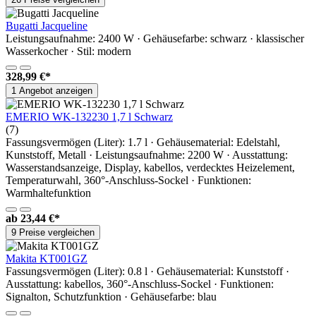
Bugatti Jacqueline
Leistungsaufnahme: 2400 W · Gehäusefarbe: schwarz · klassischer
Wasserkocher · Stil: modern
328,99 €*
1 Angebot anzeigen
EMERIO WK-132230 1,7 l Schwarz
(7)
Fassungsvermögen (Liter): 1.7 l · Gehäusematerial: Edelstahl,
Kunststoff, Metall · Leistungsaufnahme: 2200 W · Ausstattung:
Wasserstandsanzeige, Display, kabellos, verdecktes Heizelement,
Temperaturwahl, 360°-Anschluss-Sockel · Funktionen:
Warmhaltefunktion
ab
23,44 €*
9 Preise vergleichen
Makita KT001GZ
Fassungsvermögen (Liter): 0.8 l · Gehäusematerial: Kunststoff ·
Ausstattung: kabellos, 360°-Anschluss-Sockel · Funktionen:
Signalton, Schutzfunktion · Gehäusefarbe: blau