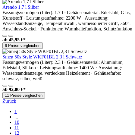
Arendo 1,7 l Silber
Fassungsvermögen (Liter): 1.7 l · Gehäusematerial: Edelstahl, Glas,
Kunststoff · Leistungsaufnahme: 2200 W · Ausstattung:
Wasserstandsanzeige, Temperaturwahl, wärmeisolierter Griff, 360°-
Anschluss-Sockel · Funktionen: Warmhaltefunktion, Schutzfunktion
ab
45,95 €*
6 Preise vergleichen
Smeg 50s Style WKF01BL 2,3 l Schwarz
Fassungsvermögen (Liter): 2.3 l · Gehäusematerial: Aluminium,
Edelstahl, Silikon · Leistungsaufnahme: 1400 W · Ausstattung:
Wasserstandsanzeige, verdecktes Heizelement · Gehäusefarbe:
schwarz, silber, weiß
ab
92,00 €*
11 Preise vergleichen
Zurück
1
...
10
11
12