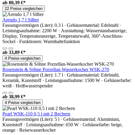
ab
80,39 €*
22 Preise vergleichen
Arendo 1,7 l Silber
Fassungsvermögen (Liter): 0.3 l · Gehäusematerial: Edelstahl ·
Leistungsaufnahme: 2200 W · Ausstattung: Wasserstandsanzeige,
Display, Temperaturanzeige, Temperaturwahl, 360°-Anschluss-
Sockel · Funktionen: Warmhaltefunktion
ab
33,89 €*
4 Preise vergleichen
Rosenstein & Söhne Porzellan-Wasserkocher WSK-270
Fassungsvermögen (Liter): 1.7 l · Gehäusematerial: Edelstahl,
Keramik, Kunststoff · Leistungsaufnahme: 1500 W · Gehäusefarbe:
weiß · Heißwasserspender
ab
38,99 €*
4 Preise vergleichen
Pearl WSK-110 0,5 l mit 2 Bechern
Fassungsvermögen (Liter): 5 l · Gehäusematerial: Aluminium,
Kunststoff · Leistungsaufnahme: 650 W · Gehäusefarbe: beige,
orange · Reisewasserkocher