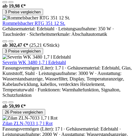
ab
19,98 €*
3 Preise vergleichen
Rommelsbacher RTG 351 12 St.
Gehäusematerial: Edelstahl · Leistungsaufnahme: 350 W ·
Tauchsieder · Sicherheitsmerkmale: Abschaltautomatik
ab
302,47 €*
(25,21 €/Stück)
3 Preise vergleichen
Severin WK 3480 1,7 l Edelstahl
Fassungsvermögen (Liter): 1.7 l · Gehäusematerial: Edelstahl, Glas,
Kunststoff, Stahl · Leistungsaufnahme: 3000 W · Ausstattung:
Wasserstandsanzeige, Wasserfilter, Display, Temperaturanzeige,
Kabelaufwicklung, kabellos, verdecktes Heizelement,
Temperaturwahl · Funktionen: Warmhaltefunktion, Signalton,
Schutzfunktion
ab
59,99 €*
26 Preise vergleichen
Zilan ZLN-7033 1,7 l Rot
Fassungsvermögen (Liter): 17 l · Gehäusematerial: Edelstahl ·
Leistungsaufnahme: 2000 W · Ausstattung: Wasserstandsanzeige,