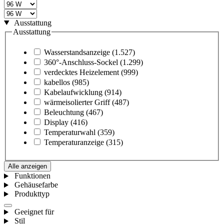
Ausstattung
Ausstattung
Wasserstandsanzeige
(1.527)
360°-Anschluss-Sockel
(1.299)
verdecktes Heizelement
(999)
kabellos
(985)
Kabelaufwicklung
(914)
wärmeisolierter Griff
(487)
Beleuchtung
(467)
Display
(416)
Temperaturwahl
(359)
Temperaturanzeige
(315)
Alle anzeigen
Funktionen
Gehäusefarbe
Produkttyp
Geeignet für
Stil