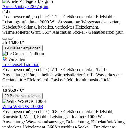
Ariete Vintage 2877 grün
(14)
Fassungsvermögen (Liter): 1.7 l · Gehäusematerial: Edelstahl ·
Leistungsaufnahme: 2000 W · Ausstattung: Wasserstandsanzeige,
Kabelaufwicklung, kabellos, verdecktes Heizelement,
wärmeisolierter Griff, 360°-Anschluss-Sockel · Gehäusefarbe: grün
ab
44,90 €*
19 Preise vergleichen
Varianten
Le Creuset Tradition
Fassungsvermögen (Liter): 2.1 l · Gehäusematerial: Stahl ·
Ausstattung: Flöte, kabellos, wärmeisolierter Griff · Wasserkessel ·
Geeignet für: Elektroherd, Gaskochfeld, Induktionskochfeld
ab
95,97 €*
29 Preise vergleichen
Wilfa WSPOK-1000B
Fassungsvermögen (Liter): 0.8 l · Gehäusematerial: Edelstahl,
Kunststoff, Metall, Stahl · Leistungsaufnahme: 1000 W ·
Ausstattung: Wasserstandsanzeige, Beleuchtung, Kabelaufwicklung,
verdecktes Heizelement, 360°-Anschluss-Sockel · Funktionen: