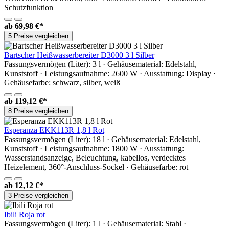
Schutzfunktion
ab
69,98 €*
5 Preise vergleichen
Bartscher Heißwasserbereiter D3000 3 l Silber
Fassungsvermögen (Liter): 3 l · Gehäusematerial: Edelstahl,
Kunststoff · Leistungsaufnahme: 2600 W · Ausstattung: Display ·
Gehäusefarbe: schwarz, silber, weiß
ab
119,12 €*
8 Preise vergleichen
Esperanza EKK113R 1,8 l Rot
Fassungsvermögen (Liter): 18 l · Gehäusematerial: Edelstahl,
Kunststoff · Leistungsaufnahme: 1800 W · Ausstattung:
Wasserstandsanzeige, Beleuchtung, kabellos, verdecktes
Heizelement, 360°-Anschluss-Sockel · Gehäusefarbe: rot
ab
12,12 €*
3 Preise vergleichen
Ibili Roja rot
Fassungsvermögen (Liter): 1 l · Gehäusematerial: Stahl ·