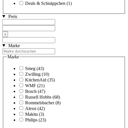
Deals & Schnäppchen
(1)
Preis
›
Marke
Marke
Smeg
(43)
Zwilling
(10)
KitchenAid
(35)
WMF
(21)
Bosch
(47)
Russell Hobbs
(68)
Rommelsbacher
(8)
Alessi
(42)
Makita
(3)
Philips
(23)