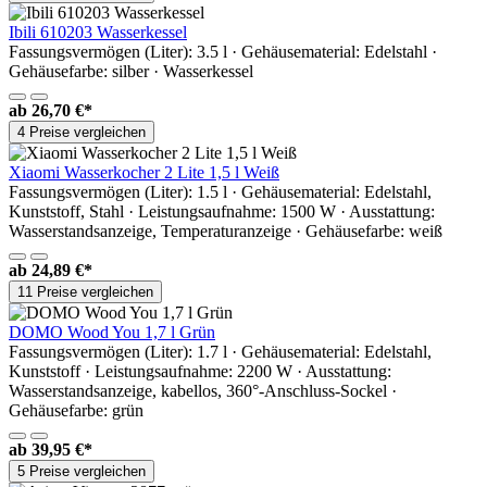
Ibili 610203 Wasserkessel
Fassungsvermögen (Liter): 3.5 l · Gehäusematerial: Edelstahl ·
Gehäusefarbe: silber · Wasserkessel
ab
26,70 €*
4 Preise vergleichen
Xiaomi Wasserkocher 2 Lite 1,5 l Weiß
Fassungsvermögen (Liter): 1.5 l · Gehäusematerial: Edelstahl,
Kunststoff, Stahl · Leistungsaufnahme: 1500 W · Ausstattung:
Wasserstandsanzeige, Temperaturanzeige · Gehäusefarbe: weiß
ab
24,89 €*
11 Preise vergleichen
DOMO Wood You 1,7 l Grün
Fassungsvermögen (Liter): 1.7 l · Gehäusematerial: Edelstahl,
Kunststoff · Leistungsaufnahme: 2200 W · Ausstattung:
Wasserstandsanzeige, kabellos, 360°-Anschluss-Sockel ·
Gehäusefarbe: grün
ab
39,95 €*
5 Preise vergleichen