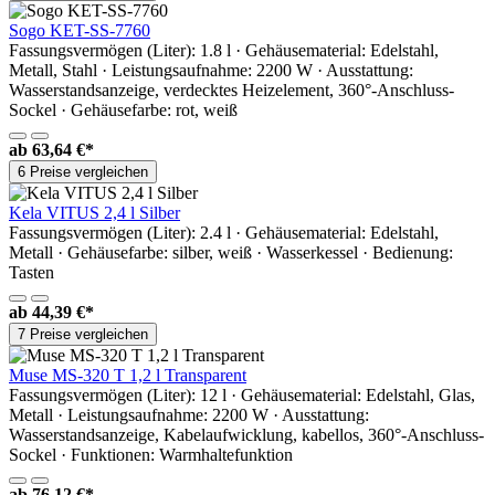
Sogo KET-SS-7760
Fassungsvermögen (Liter): 1.8 l · Gehäusematerial: Edelstahl,
Metall, Stahl · Leistungsaufnahme: 2200 W · Ausstattung:
Wasserstandsanzeige, verdecktes Heizelement, 360°-Anschluss-
Sockel · Gehäusefarbe: rot, weiß
ab
63,64 €*
6 Preise vergleichen
Kela VITUS 2,4 l Silber
Fassungsvermögen (Liter): 2.4 l · Gehäusematerial: Edelstahl,
Metall · Gehäusefarbe: silber, weiß · Wasserkessel · Bedienung:
Tasten
ab
44,39 €*
7 Preise vergleichen
Muse MS-320 T 1,2 l Transparent
Fassungsvermögen (Liter): 12 l · Gehäusematerial: Edelstahl, Glas,
Metall · Leistungsaufnahme: 2200 W · Ausstattung:
Wasserstandsanzeige, Kabelaufwicklung, kabellos, 360°-Anschluss-
Sockel · Funktionen: Warmhaltefunktion
ab
76,12 €*