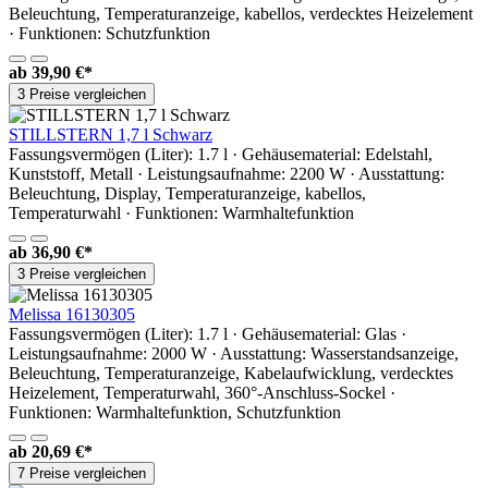
Beleuchtung, Temperaturanzeige, kabellos, verdecktes Heizelement
· Funktionen: Schutzfunktion
ab
39,90 €*
3 Preise vergleichen
STILLSTERN 1,7 l Schwarz
Fassungsvermögen (Liter): 1.7 l · Gehäusematerial: Edelstahl,
Kunststoff, Metall · Leistungsaufnahme: 2200 W · Ausstattung:
Beleuchtung, Display, Temperaturanzeige, kabellos,
Temperaturwahl · Funktionen: Warmhaltefunktion
ab
36,90 €*
3 Preise vergleichen
Melissa 16130305
Fassungsvermögen (Liter): 1.7 l · Gehäusematerial: Glas ·
Leistungsaufnahme: 2000 W · Ausstattung: Wasserstandsanzeige,
Beleuchtung, Temperaturanzeige, Kabelaufwicklung, verdecktes
Heizelement, Temperaturwahl, 360°-Anschluss-Sockel ·
Funktionen: Warmhaltefunktion, Schutzfunktion
ab
20,69 €*
7 Preise vergleichen