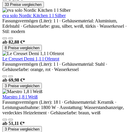
33 Preise vergleichen
eva solo Nordic Kitchen 1 l Silber
Fassungsvermögen (Liter): 1 l · Gehäusematerial: Aluminium,
Edelstahl · Gehäusefarbe: grau, silber, weiß, türkis · Wasserkessel ·
Stil: modern
ab
82,88 €*
8 Preise vergleichen
Le Creuset Demi 1,1 l Ofenrot
Fassungsvermögen (Liter): 1 l · Gehäusematerial: Stahl ·
Gehäusefarbe: orange, rot · Wasserkessel
ab
69,98 €*
3 Preise vergleichen
Maestro 1,8 l Weiß
Fassungsvermögen (Liter): 18 l · Gehäusematerial: Keramik ·
Leistungsaufnahme: 1800 W · Ausstattung: Wasserstandsanzeige,
verdecktes Heizelement · Gehäusefarbe: braun, weiß
ab
51,11 €*
3 Preise vergleichen