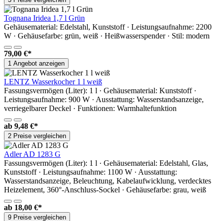
Tognana Iridea 1,7 l Grün
Gehäusematerial: Edelstahl, Kunststoff · Leistungsaufnahme: 2200
W · Gehäusefarbe: grün, weiß · Heißwasserspender · Stil: modern
79,00 €*
1 Angebot anzeigen
LENTZ Wasserkocher 1 l weiß
Fassungsvermögen (Liter): 1 l · Gehäusematerial: Kunststoff ·
Leistungsaufnahme: 900 W · Ausstattung: Wasserstandsanzeige,
verriegelbarer Deckel · Funktionen: Warmhaltefunktion
ab
9,48 €*
2 Preise vergleichen
Adler AD 1283 G
Fassungsvermögen (Liter): 1 l · Gehäusematerial: Edelstahl, Glas,
Kunststoff · Leistungsaufnahme: 1100 W · Ausstattung:
Wasserstandsanzeige, Beleuchtung, Kabelaufwicklung, verdecktes
Heizelement, 360°-Anschluss-Sockel · Gehäusefarbe: grau, weiß
ab
18,00 €*
9 Preise vergleichen