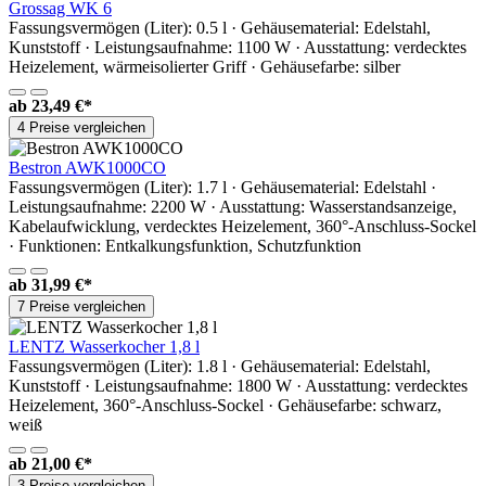
Grossag WK 6
Fassungsvermögen (Liter): 0.5 l · Gehäusematerial: Edelstahl,
Kunststoff · Leistungsaufnahme: 1100 W · Ausstattung: verdecktes
Heizelement, wärmeisolierter Griff · Gehäusefarbe: silber
ab
23,49 €*
4 Preise vergleichen
Bestron AWK1000CO
Fassungsvermögen (Liter): 1.7 l · Gehäusematerial: Edelstahl ·
Leistungsaufnahme: 2200 W · Ausstattung: Wasserstandsanzeige,
Kabelaufwicklung, verdecktes Heizelement, 360°-Anschluss-Sockel
· Funktionen: Entkalkungsfunktion, Schutzfunktion
ab
31,99 €*
7 Preise vergleichen
LENTZ Wasserkocher 1,8 l
Fassungsvermögen (Liter): 1.8 l · Gehäusematerial: Edelstahl,
Kunststoff · Leistungsaufnahme: 1800 W · Ausstattung: verdecktes
Heizelement, 360°-Anschluss-Sockel · Gehäusefarbe: schwarz,
weiß
ab
21,00 €*
3 Preise vergleichen