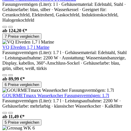
Fassungsvermögen (Liter): 1 l · Gehäusematerial: Edelstahl, Stahl ·
Gehäusefarbe: blau, silber · Wasserkessel · Geeignet für:
Cerankochfeld, Elektroherd, Gaskochfeld, Induktionskochfeld,
Halogenkochfeld
ab
124,20 €*
7 Preise vergleichen
VQ Elveden 1,7 l Marine
Fassungsvermögen (Liter): 1.7 l · Gehäusematerial: Edelstahl, Stahl
· Leistungsaufnahme: 2200 W · Ausstattung: Wasserstandsanzeige,
Display, kabellos, 360°-Anschluss-Sockel · Gehäusefarbe: blau,
grün, silber, weiß, türkis
ab
89,99 €*
6 Preise vergleichen
GOURMETmaxx Wasserkocher Fassungsvermögen: 1.7l
Fassungsvermögen (Liter): 1.7 l · Leistungsaufnahme: 2200 W ·
Gehäusefarbe: mehrfarbig · klassischer Wasserkocher · Kalkfilter
ab
11,49 €*
5 Preise vergleichen