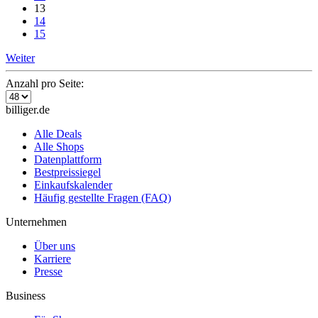
13
14
15
Weiter
Anzahl pro Seite:
billiger.de
Alle Deals
Alle Shops
Datenplattform
Bestpreissiegel
Einkaufskalender
Häufig gestellte Fragen (FAQ)
Unternehmen
Über uns
Karriere
Presse
Business