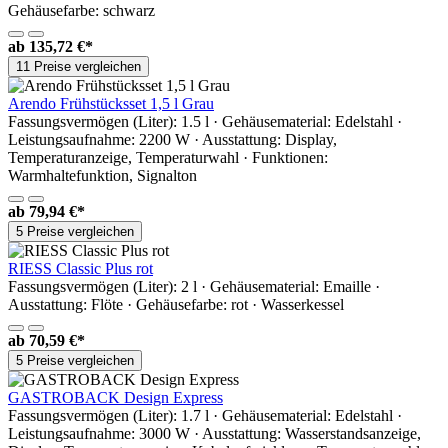
Gehäusefarbe: schwarz
ab
135,72 €*
11 Preise vergleichen
Arendo Frühstücksset 1,5 l Grau
Fassungsvermögen (Liter): 1.5 l · Gehäusematerial: Edelstahl ·
Leistungsaufnahme: 2200 W · Ausstattung: Display,
Temperaturanzeige, Temperaturwahl · Funktionen:
Warmhaltefunktion, Signalton
ab
79,94 €*
5 Preise vergleichen
RIESS Classic Plus rot
Fassungsvermögen (Liter): 2 l · Gehäusematerial: Emaille ·
Ausstattung: Flöte · Gehäusefarbe: rot · Wasserkessel
ab
70,59 €*
5 Preise vergleichen
GASTROBACK Design Express
Fassungsvermögen (Liter): 1.7 l · Gehäusematerial: Edelstahl ·
Leistungsaufnahme: 3000 W · Ausstattung: Wasserstandsanzeige,