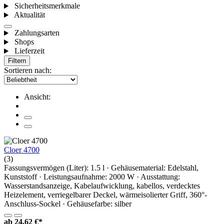
Sicherheitsmerkmale
Aktualität
Zahlungsarten
Shops
Lieferzeit
Filtern
Sortieren nach:
Ansicht:
Cloer 4700
(3)
Fassungsvermögen (Liter): 1.5 l · Gehäusematerial: Edelstahl,
Kunststoff · Leistungsaufnahme: 2000 W · Ausstattung:
Wasserstandsanzeige, Kabelaufwicklung, kabellos, verdecktes
Heizelement, verriegelbarer Deckel, wärmeisolierter Griff, 360°-
Anschluss-Sockel · Gehäusefarbe: silber
ab
24,62 €*