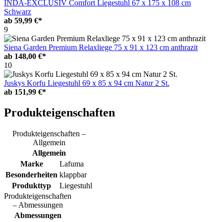
INDA-EXCLUSIV Comfort Liegestuhl 67 x 175 x 108 cm
Schwarz
ab
59,99 €*
9
Siena Garden Premium Relaxliege 75 x 91 x 123 cm anthrazit
ab
148,00 €*
10
Juskys Korfu Liegestuhl 69 x 85 x 94 cm Natur 2 St.
ab
151,99 €*
Produkteigenschaften
Produkteigenschaften –
Allgemein
Allgemein
Marke
Lafuma
Besonderheiten
klappbar
Produkttyp
Liegestuhl
Produkteigenschaften
– Abmessungen
Abmessungen