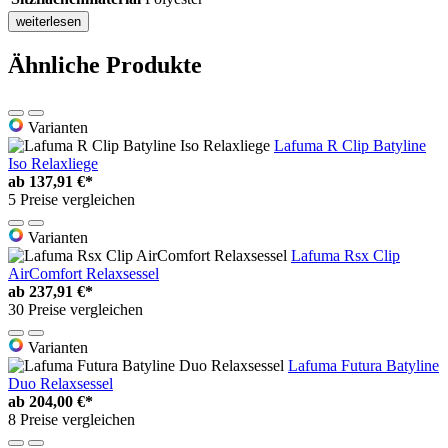
weiterlesen
Ähnliche Produkte
Varianten
Lafuma R Clip Batyline
Iso Relaxliege
ab
137,91 €*
5 Preise vergleichen
Varianten
Lafuma Rsx Clip
AirComfort Relaxsessel
ab
237,91 €*
30 Preise vergleichen
Varianten
Lafuma Futura Batyline
Duo Relaxsessel
ab
204,00 €*
8 Preise vergleichen