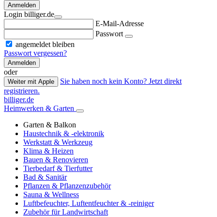
Anmelden
Login billiger.de
E-Mail-Adresse
Passwort
angemeldet bleiben
Passwort vergessen?
Anmelden
oder
Sie haben noch kein Konto? Jetzt direkt
Weiter mit Apple
registrieren.
billiger.de
Heimwerken & Garten
Garten & Balkon
Haustechnik & -elektronik
Werkstatt & Werkzeug
Klima & Heizen
Bauen & Renovieren
Tierbedarf & Tierfutter
Bad & Sanitär
Pflanzen & Pflanzenzubehör
Sauna & Wellness
Luftbefeuchter, Luftentfeuchter & -reiniger
Zubehör für Landwirtschaft