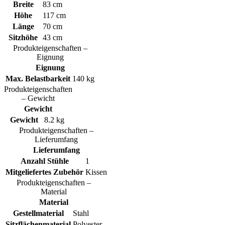
Breite
83 cm
Höhe
117 cm
Länge
70 cm
Sitzhöhe
43 cm
Produkteigenschaften –
Eignung
Eignung
Max. Belastbarkeit
140 kg
Produkteigenschaften
– Gewicht
Gewicht
Gewicht
8.2 kg
Produkteigenschaften –
Lieferumfang
Lieferumfang
Anzahl Stühle
1
Mitgeliefertes Zubehör
Kissen
Produkteigenschaften –
Material
Material
Gestellmaterial
Stahl
Sitzflächenmaterial
Polyester