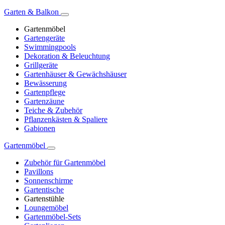
Garten & Balkon
Gartenmöbel
Gartengeräte
Swimmingpools
Dekoration & Beleuchtung
Grillgeräte
Gartenhäuser & Gewächshäuser
Bewässerung
Gartenpflege
Gartenzäune
Teiche & Zubehör
Pflanzenkästen & Spaliere
Gabionen
Gartenmöbel
Zubehör für Gartenmöbel
Pavillons
Sonnenschirme
Gartentische
Gartenstühle
Loungemöbel
Gartenmöbel-Sets