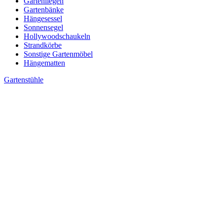
Gartenliegen
Gartenbänke
Hängesessel
Sonnensegel
Hollywoodschaukeln
Strandkörbe
Sonstige Gartenmöbel
Hängematten
Gartenstühle