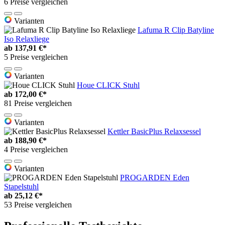
6 Preise vergleichen
Varianten
Lafuma R Clip Batyline
Iso Relaxliege
ab
137,91 €*
5 Preise vergleichen
Varianten
Houe CLICK Stuhl
ab
172,00 €*
81 Preise vergleichen
Varianten
Kettler BasicPlus Relaxsessel
ab
188,90 €*
4 Preise vergleichen
Varianten
PROGARDEN Eden
Stapelstuhl
ab
25,12 €*
53 Preise vergleichen