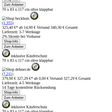
Zum Anbieter
70 x 83 x 117 cm olive klappbar
(1.355)
325,40 €*
ab 14,90 € Versand
340,30 € Gesamt
Lieferzeit: 3-7 Werktage
2% Skonto bei Vorkasse
Shop-Info
Zum Anbieter
inklusive Käuferschutz
70 x 83 x 117 cm olive klappbar
(7.211)
379,90 €
327,29 €*
ab 0,00 € Versand
327,29 € Gesamt
Lieferzeit: 4-5 Werktage
14 Tage kostenfreie Rücksendung
Shop-Info
Zum Anbieter
inklusive Käuferschutz
70 x 83 x 117 cm olive klappbar