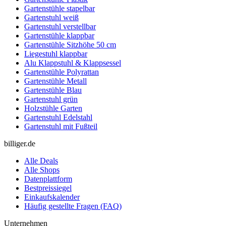
Gartenstühle stapelbar
Gartenstuhl weiß
Gartenstuhl verstellbar
Gartenstühle klappbar
Gartenstühle Sitzhöhe 50 cm
Liegestuhl klappbar
Alu Klappstuhl & Klappsessel
Gartenstühle Polyrattan
Gartenstühle Metall
Gartenstühle Blau
Gartenstuhl grün
Holzstühle Garten
Gartenstuhl Edelstahl
Gartenstuhl mit Fußteil
billiger.de
Alle Deals
Alle Shops
Datenplattform
Bestpreissiegel
Einkaufskalender
Häufig gestellte Fragen (FAQ)
Unternehmen