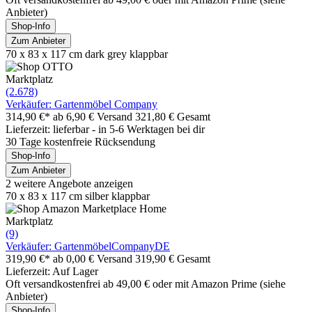
Anbieter)
Shop-Info
Zum Anbieter
70 x 83 x 117 cm dark grey klappbar
Marktplatz
(2.678)
Verkäufer: Gartenmöbel Company
314,90 €*
ab 6,90 € Versand
321,80 € Gesamt
Lieferzeit: lieferbar - in 5-6 Werktagen bei dir
30 Tage kostenfreie Rücksendung
Shop-Info
Zum Anbieter
2 weitere Angebote anzeigen
70 x 83 x 117 cm silber klappbar
Marktplatz
(9)
Verkäufer: GartenmöbelCompanyDE
319,90 €*
ab 0,00 € Versand
319,90 € Gesamt
Lieferzeit: Auf Lager
Oft versandkostenfrei ab 49,00 € oder mit Amazon Prime (siehe
Anbieter)
Shop-Info