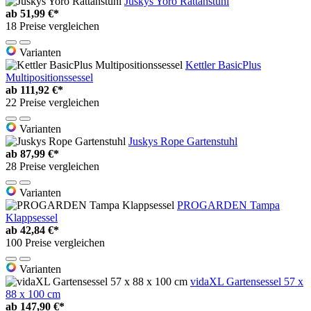
Juskys Yoro Rattanstuhl
ab
51,99 €*
18 Preise vergleichen
Varianten
Kettler BasicPlus
Multipositionssessel
ab
111,92 €*
22 Preise vergleichen
Varianten
Juskys Rope Gartenstuhl
ab
87,99 €*
28 Preise vergleichen
Varianten
PROGARDEN Tampa
Klappsessel
ab
42,84 €*
100 Preise vergleichen
Varianten
vidaXL Gartensessel 57 x
88 x 100 cm
ab
147,90 €*