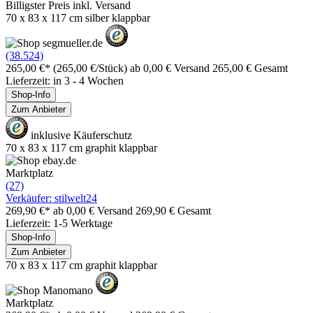
Billigster Preis inkl. Versand
70 x 83 x 117 cm silber klappbar
(38.524)
265,00 €*
(265,00 €/Stück)
ab 0,00 € Versand
265,00 € Gesamt
Lieferzeit: in 3 - 4 Wochen
Shop-Info
Zum Anbieter
inklusive Käuferschutz
70 x 83 x 117 cm graphit klappbar
Marktplatz
(27)
Verkäufer: stilwelt24
269,90 €*
ab 0,00 € Versand
269,90 € Gesamt
Lieferzeit: 1-5 Werktage
Shop-Info
Zum Anbieter
70 x 83 x 117 cm graphit klappbar
Marktplatz