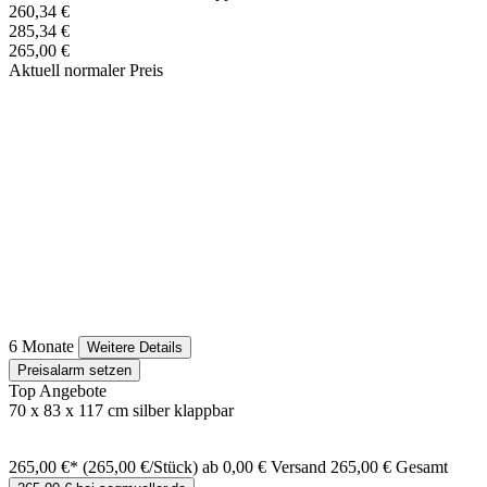
260,34 €
285,34 €
265,00 €
Aktuell normaler Preis
6 Monate
Weitere Details
Preisalarm setzen
Top Angebote
70 x 83 x 117 cm silber klappbar
265,00 €*
(265,00 €/Stück)
ab 0,00 € Versand
265,00 € Gesamt