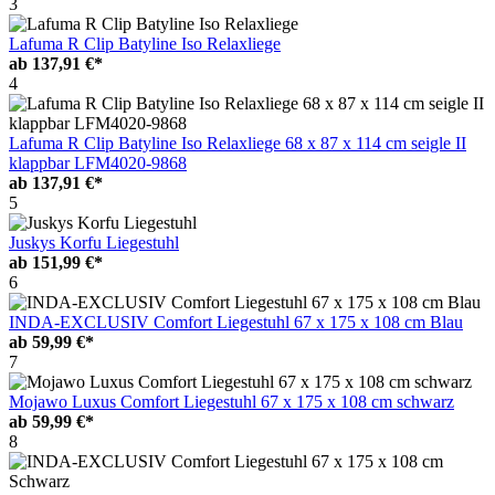
3
Lafuma R Clip Batyline Iso Relaxliege
ab
137,91 €*
4
Lafuma R Clip Batyline Iso Relaxliege 68 x 87 x 114 cm seigle II
klappbar LFM4020-9868
ab
137,91 €*
5
Juskys Korfu Liegestuhl
ab
151,99 €*
6
INDA-EXCLUSIV Comfort Liegestuhl 67 x 175 x 108 cm Blau
ab
59,99 €*
7
Mojawo Luxus Comfort Liegestuhl 67 x 175 x 108 cm schwarz
ab
59,99 €*
8