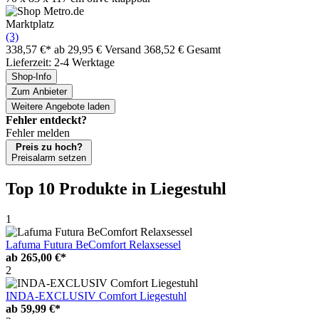
Marktplatz
(3)
338,57 €*
ab 29,95 € Versand
368,52 € Gesamt
Lieferzeit: 2-4 Werktage
Shop-Info
Zum Anbieter
Weitere Angebote laden
Fehler entdeckt?
Fehler melden
Preis zu hoch?
Preisalarm setzen
Top 10 Produkte
in Liegestuhl
1
Lafuma Futura BeComfort Relaxsessel
ab
265,00 €*
2
INDA-EXCLUSIV Comfort Liegestuhl
ab
59,99 €*