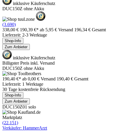
inklusive Käuferschutz
DUC150Z ohne Akku
(3.690)
338,00 €
190,39 €*
ab 5,95 € Versand
196,34 € Gesamt
Lieferzeit: 2-3 Werktage
Shop-Info
Zum Anbieter
inklusive Käuferschutz
Billigster Preis inkl. Versand
DUC150Z ohne Akku
190,40 €*
ab 0,00 € Versand
190,40 € Gesamt
Lieferzeit: 1 Werktage
30 Tage kostenfreie Rücksendung
Shop-Info
Zum Anbieter
DUC150Z01 solo
Marktplatz
(22.151)
Verkäufer: HammerArzt