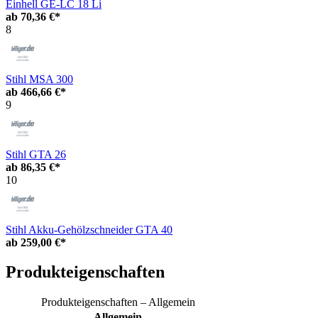
Einhell GE-LC 18 Li
ab
70,36 €*
8
Stihl MSA 300
ab
466,66 €*
9
Stihl GTA 26
ab
86,35 €*
10
Stihl Akku-Gehölzschneider GTA 40
ab
259,00 €*
Produkteigenschaften
Produkteigenschaften – Allgemein
Allgemein