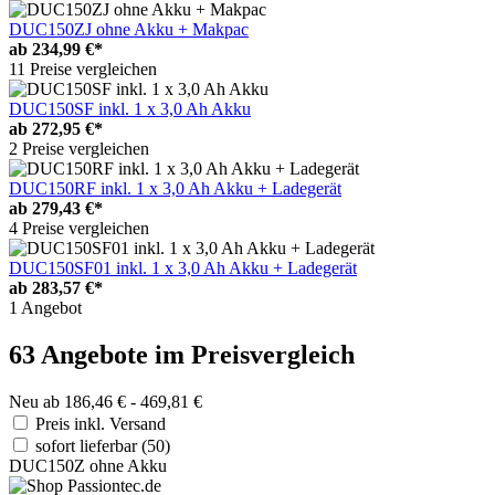
DUC150ZJ ohne Akku + Makpac
ab
234,99 €*
11 Preise vergleichen
DUC150SF inkl. 1 x 3,0 Ah Akku
ab
272,95 €*
2 Preise vergleichen
DUC150RF inkl. 1 x 3,0 Ah Akku + Ladegerät
ab
279,43 €*
4 Preise vergleichen
DUC150SF01 inkl. 1 x 3,0 Ah Akku + Ladegerät
ab
283,57 €*
1 Angebot
63 Angebote im Preisvergleich
Neu ab 186,46 € - 469,81 €
Preis inkl. Versand
sofort lieferbar
(50)
DUC150Z ohne Akku