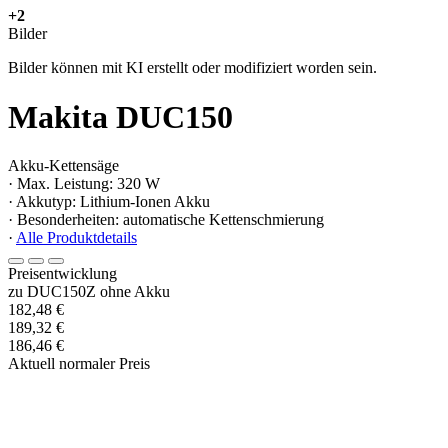
+2
Bilder
Bilder können mit KI erstellt oder modifiziert worden sein.
Makita DUC150
Akku-Kettensäge
· Max. Leistung: 320 W
· Akkutyp: Lithium-Ionen Akku
· Besonderheiten: automatische Kettenschmierung
·
Alle Produktdetails
Preisentwicklung
zu DUC150Z ohne Akku
182,48 €
189,32 €
186,46 €
Aktuell normaler Preis