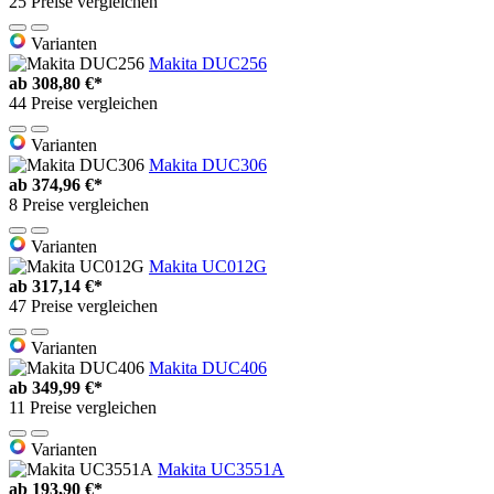
25 Preise vergleichen
Varianten
Makita DUC256
ab
308,80 €*
44 Preise vergleichen
Varianten
Makita DUC306
ab
374,96 €*
8 Preise vergleichen
Varianten
Makita UC012G
ab
317,14 €*
47 Preise vergleichen
Varianten
Makita DUC406
ab
349,99 €*
11 Preise vergleichen
Varianten
Makita UC3551A
ab
193,90 €*