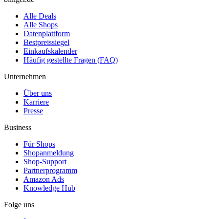
Alle Deals
Alle Shops
Datenplattform
Bestpreissiegel
Einkaufskalender
Häufig gestellte Fragen (FAQ)
Unternehmen
Über uns
Karriere
Presse
Business
Für Shops
Shopanmeldung
Shop-Support
Partnerprogramm
Amazon Ads
Knowledge Hub
Folge uns