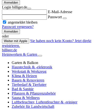
Anmelden
Login billiger.de
E-Mail-Adresse
Passwort
angemeldet bleiben
Passwort vergessen?
Anmelden
oder
Sie haben noch kein Konto? Jetzt direkt
Weiter mit Apple
registrieren.
billiger.de
Heimwerken & Garten
Garten & Balkon
Haustechnik & -elektronik
Werkstatt & Werkzeug
Klima & Heizen
Bauen & Renovieren
Tierbedarf & Tierfutter
Bad & Sanitär
Pflanzen & Pflanzenzubehör
Sauna & Wellness
Luftbefeuchter, Luftentfeuchter & -reiniger
Zubehör für Landwirtschaft