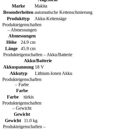
Marke
Makita
Besonderheiten
automatische Kettenschmierung
Produkttyp
Akku-Kettensäge
Produkteigenschaften
– Abmessungen
Abmessungen
Höhe
24.9 cm
Länge
45.9 cm
Produkteigenschaften – Akku/Batterie
Akku/Batterie
Akkuspannung
18 V
Akkutyp
Lithium-Ionen Akku
Produkteigenschaften
– Farbe
Farbe
Farbe
türkis
Produkteigenschaften
– Gewicht
Gewicht
Gewicht
11.0 kg
Produkteigenschaften –