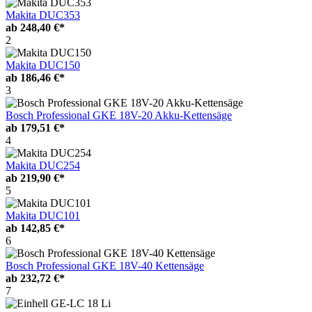
Makita DUC353
ab
248,40 €*
2
Makita DUC150
ab
186,46 €*
3
Bosch Professional GKE 18V-20 Akku-Kettensäge
ab
179,51 €*
4
Makita DUC254
ab
219,90 €*
5
Makita DUC101
ab
142,85 €*
6
Bosch Professional GKE 18V-40 Kettensäge
ab
232,72 €*
7