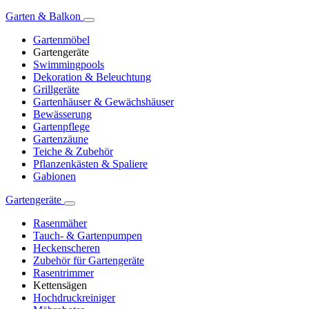
Garten & Balkon
Gartenmöbel
Gartengeräte
Swimmingpools
Dekoration & Beleuchtung
Grillgeräte
Gartenhäuser & Gewächshäuser
Bewässerung
Gartenpflege
Gartenzäune
Teiche & Zubehör
Pflanzenkästen & Spaliere
Gabionen
Gartengeräte
Rasenmäher
Tauch- & Gartenpumpen
Heckenscheren
Zubehör für Gartengeräte
Rasentrimmer
Kettensägen
Hochdruckreiniger