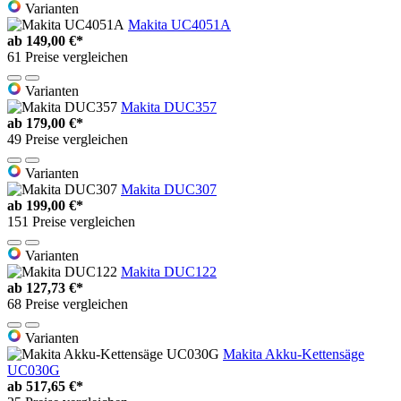
Varianten
Makita UC4051A
ab
149,00 €*
61 Preise vergleichen
Varianten
Makita DUC357
ab
179,00 €*
49 Preise vergleichen
Varianten
Makita DUC307
ab
199,00 €*
151 Preise vergleichen
Varianten
Makita DUC122
ab
127,73 €*
68 Preise vergleichen
Varianten
Makita Akku-Kettensäge
UC030G
ab
517,65 €*