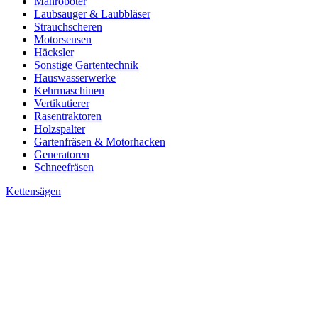
Mähroboter
Laubsauger & Laubbläser
Strauchscheren
Motorsensen
Häcksler
Sonstige Gartentechnik
Hauswasserwerke
Kehrmaschinen
Vertikutierer
Rasentraktoren
Holzspalter
Gartenfräsen & Motorhacken
Generatoren
Schneefräsen
Kettensägen