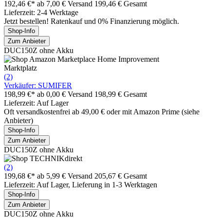
192,46 €*
ab 7,00 € Versand
199,46 € Gesamt
Lieferzeit: 2-4 Werktage
Jetzt bestellen! Ratenkauf und 0% Finanzierung möglich.
Shop-Info
Zum Anbieter
DUC150Z ohne Akku
Marktplatz
(2)
Verkäufer: SUMIFER
198,99 €*
ab 0,00 € Versand
198,99 € Gesamt
Lieferzeit: Auf Lager
Oft versandkostenfrei ab 49,00 € oder mit Amazon Prime (siehe
Anbieter)
Shop-Info
Zum Anbieter
DUC150Z ohne Akku
(2)
199,68 €*
ab 5,99 € Versand
205,67 € Gesamt
Lieferzeit: Auf Lager, Lieferung in 1-3 Werktagen
Shop-Info
Zum Anbieter
DUC150Z ohne Akku