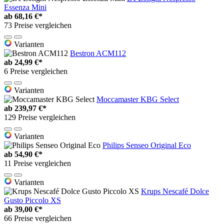
Essenza Mini
ab
68,16 €*
73 Preise vergleichen
Varianten
Bestron ACM112
ab
24,99 €*
6 Preise vergleichen
Varianten
Moccamaster KBG Select
ab
239,97 €*
129 Preise vergleichen
Varianten
Philips Senseo Original Eco
ab
54,90 €*
11 Preise vergleichen
Varianten
Krups Nescafé Dolce
Gusto Piccolo XS
ab
39,00 €*
66 Preise vergleichen