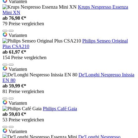
Varianten
Krups Nespresso Essenza
Mini XN
ab
76,98 €*
79 Preise vergleichen
Varianten
Philips Senseo Original
Plus CSA210
ab
61,97 €*
154 Preise vergleichen
Varianten
De'Longhi Nespresso Inissia
EN 80
ab
59,99 €*
81 Preise vergleichen
Varianten
Philips Café Gaia
ab
59,03 €*
53 Preise vergleichen
Varianten
De'Longhi Nespresso