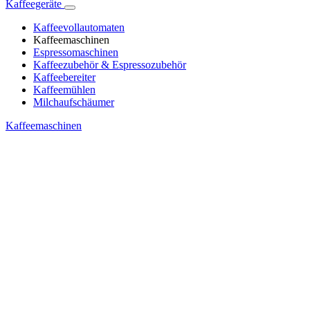
Kaffeegeräte
Kaffeevollautomaten
Kaffeemaschinen
Espressomaschinen
Kaffeezubehör & Espressozubehör
Kaffeebereiter
Kaffeemühlen
Milchaufschäumer
Kaffeemaschinen