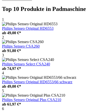
Top 10 Produkte
in Padmaschine
1
Philips Senseo Original HD6553
ab
49,00 €*
2
Philips Senseo CSA260
ab
91,80 €*
3
Philips Senseo Select CSA240
ab
74,97 €*
4
Philips Senseo Original HD6553/66 schwarz
ab
49,00 €*
5
Philips Senseo Original Plus CSA210
ab
61,97 €*
6