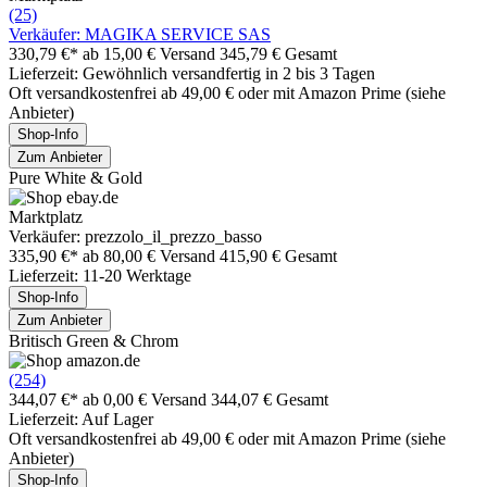
(25)
Verkäufer: MAGIKA SERVICE SAS
330,79 €*
ab 15,00 € Versand
345,79 € Gesamt
Lieferzeit: Gewöhnlich versandfertig in 2 bis 3 Tagen
Oft versandkostenfrei ab 49,00 € oder mit Amazon Prime (siehe
Anbieter)
Shop-Info
Zum Anbieter
Pure White & Gold
Marktplatz
Verkäufer: prezzolo_il_prezzo_basso
335,90 €*
ab 80,00 € Versand
415,90 € Gesamt
Lieferzeit: 11-20 Werktage
Shop-Info
Zum Anbieter
Britisch Green & Chrom
(254)
344,07 €*
ab 0,00 € Versand
344,07 € Gesamt
Lieferzeit: Auf Lager
Oft versandkostenfrei ab 49,00 € oder mit Amazon Prime (siehe
Anbieter)
Shop-Info