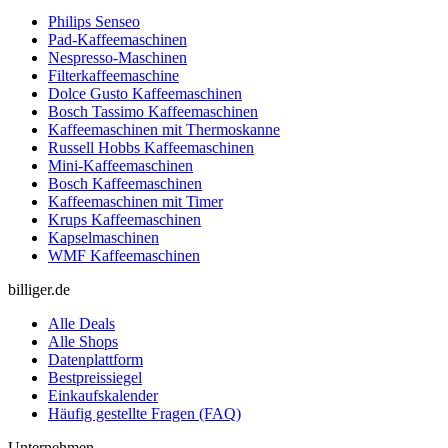
Philips Senseo
Pad-Kaffeemaschinen
Nespresso-Maschinen
Filterkaffeemaschine
Dolce Gusto Kaffeemaschinen
Bosch Tassimo Kaffeemaschinen
Kaffeemaschinen mit Thermoskanne
Russell Hobbs Kaffeemaschinen
Mini-Kaffeemaschinen
Bosch Kaffeemaschinen
Kaffeemaschinen mit Timer
Krups Kaffeemaschinen
Kapselmaschinen
WMF Kaffeemaschinen
billiger.de
Alle Deals
Alle Shops
Datenplattform
Bestpreissiegel
Einkaufskalender
Häufig gestellte Fragen (FAQ)
Unternehmen