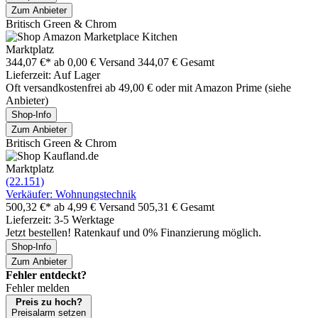
Zum Anbieter
Britisch Green & Chrom
Marktplatz
344,07 €*
ab 0,00 € Versand
344,07 € Gesamt
Lieferzeit: Auf Lager
Oft versandkostenfrei ab 49,00 € oder mit Amazon Prime (siehe
Anbieter)
Shop-Info
Zum Anbieter
Britisch Green & Chrom
Marktplatz
(22.151)
Verkäufer: Wohnungstechnik
500,32 €*
ab 4,99 € Versand
505,31 € Gesamt
Lieferzeit: 3-5 Werktage
Jetzt bestellen! Ratenkauf und 0% Finanzierung möglich.
Shop-Info
Zum Anbieter
Fehler entdeckt?
Fehler melden
Preis zu hoch?
Preisalarm setzen