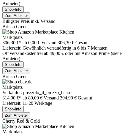
Anbieter)
Shop-Info
Zum Anbieter
Billigster Preis inkl. Versand
British Green
Marktplatz
306,30 €*
ab 0,00 € Versand
306,30 € Gesamt
Lieferzeit: Gewöhnlich versandfertig in 6 bis 7 Monaten
Oft versandkostenfrei ab 49,00 € oder mit Amazon Prime (siehe
Anbieter)
Shop-Info
Zum Anbieter
British Green
Marktplatz
Verkäufer: prezzolo_il_prezzo_basso
314,90 €*
ab 80,00 € Versand
394,90 € Gesamt
Lieferzeit: 11-20 Werktage
Shop-Info
Zum Anbieter
Cherry Red & Gold
Marktplatz