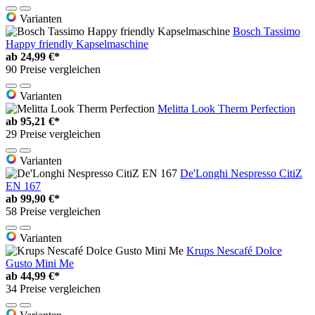
Varianten
Bosch Tassimo
Happy friendly Kapselmaschine
ab
24,99 €*
90 Preise vergleichen
Varianten
Melitta Look Therm Perfection
ab
95,21 €*
29 Preise vergleichen
Varianten
De'Longhi Nespresso CitiZ
EN 167
ab
99,90 €*
58 Preise vergleichen
Varianten
Krups Nescafé Dolce
Gusto Mini Me
ab
44,99 €*
34 Preise vergleichen