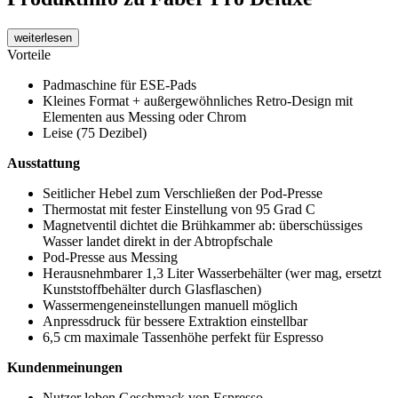
weiterlesen
Vorteile
Padmaschine für ESE-Pads
Kleines Format + außergewöhnliches Retro-Design mit
Elementen aus Messing oder Chrom
Leise (75 Dezibel)
Ausstattung
Seitlicher Hebel zum Verschließen der Pod-Presse
Thermostat mit fester Einstellung von 95 Grad C
Magnetventil dichtet die Brühkammer ab: überschüssiges
Wasser landet direkt in der Abtropfschale
Pod-Presse aus Messing
Herausnehmbarer 1,3 Liter Wasserbehälter (wer mag, ersetzt
Kunststoffbehälter durch Glasflaschen)
Wassermengeneinstellungen manuell möglich
Anpressdruck für bessere Extraktion einstellbar
6,5 cm maximale Tassenhöhe perfekt für Espresso
Kundenmeinungen
Nutzer loben Geschmack von Espresso