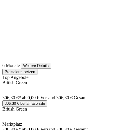
6 Monate
Weitere Details
Preisalarm setzen
Top Angebote
British Green
306,30 €*
ab 0,00 € Versand
306,30 € Gesamt
306,30 € bei amazon.de
British Green
Marktplatz
306,30 €*
ab 0,00 € Versand
306,30 € Gesamt