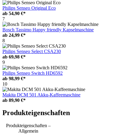
Philips Senseo Original Eco
ab
54,90 €*
7
Bosch Tassimo Happy friendly Kapselmaschine
ab
24,99 €*
8
Philips Senseo Select CSA230
ab
69,98 €*
9
Philips Senseo Switch HD6592
ab
98,99 €*
10
Makita DCM 501 Akku-Kaffeemaschine
ab
89,90 €*
Produkteigenschaften
Produkteigenschaften –
Allgemein