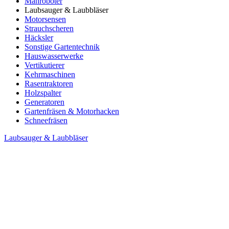
Mähroboter
Laubsauger & Laubbläser
Motorsensen
Strauchscheren
Häcksler
Sonstige Gartentechnik
Hauswasserwerke
Vertikutierer
Kehrmaschinen
Rasentraktoren
Holzspalter
Generatoren
Gartenfräsen & Motorhacken
Schneefräsen
Laubsauger & Laubbläser