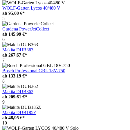
WOLF-Garten Lycos 40/480 V
ab
95,00 €*
5
Gardena PowerJetCollect
ab
145,99 €*
6
Makita DUB363
ab
267,67 €*
7
Bosch Professional GBL 18V-750
ab
133,19 €*
8
Makita DUB362
ab
209,61 €*
9
Makita DUB185Z
ab
48,95 €*
10