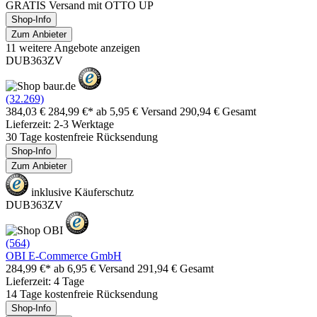
GRATIS Versand mit OTTO UP
Shop-Info
Zum Anbieter
11 weitere Angebote anzeigen
DUB363ZV
(32.269)
384,03 €
284,99 €*
ab 5,95 € Versand
290,94 € Gesamt
Lieferzeit: 2-3 Werktage
30 Tage kostenfreie Rücksendung
Shop-Info
Zum Anbieter
inklusive Käuferschutz
DUB363ZV
(564)
OBI E-Commerce GmbH
284,99 €*
ab 6,95 € Versand
291,94 € Gesamt
Lieferzeit: 4 Tage
14 Tage kostenfreie Rücksendung
Shop-Info