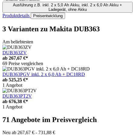
Ausführung
z.B. inkl. 2 x 5,0 Ah Akku, inkl. 2 x 6,0 Ah Akku +
Ladegerät, ohne Akku
Produktdetails
Preisentwicklung
3 Varianten
zu Makita DUB363
Am beliebtesten
DUB363ZV
ab
267,67 €*
69 Preise vergleichen
DUB363PGV inkl. 2 x 6,0 Ah + DC18RD
ab
525,25 €*
1 Angebot
DUB363PT2V
ab
676,38 €*
1 Angebot
71 Angebote im Preisvergleich
Neu ab 267,67 € - 731,88 €