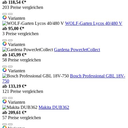
ab
118,54 €*
203 Preise vergleichen
Varianten
WOLF-Garten Lycos 40/480 V
ab
95,00 €*
3 Preise vergleichen
Varianten
Gardena PowerJetCollect
ab
145,99 €*
58 Preise vergleichen
Varianten
Bosch Professional GBL 18V-
750
ab
133,19 €*
121 Preise vergleichen
Varianten
Makita DUB362
ab
209,61 €*
57 Preise vergleichen