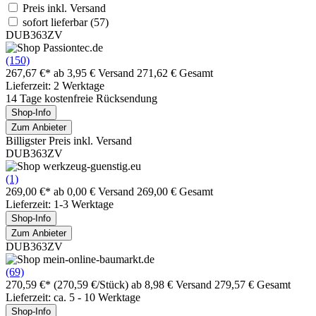
Preis inkl. Versand
sofort lieferbar
(57)
DUB363ZV
(150)
267,67 €*
ab 3,95 € Versand
271,62 € Gesamt
Lieferzeit: 2 Werktage
14 Tage kostenfreie Rücksendung
Shop-Info
Zum Anbieter
Billigster Preis inkl. Versand
DUB363ZV
(1)
269,00 €*
ab 0,00 € Versand
269,00 € Gesamt
Lieferzeit: 1-3 Werktage
Shop-Info
Zum Anbieter
DUB363ZV
(69)
270,59 €*
(270,59 €/Stück)
ab 8,98 € Versand
279,57 € Gesamt
Lieferzeit: ca. 5 - 10 Werktage
Shop-Info