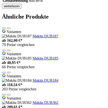
Gebläseleistung
804 m³/h
weiterlesen
Ähnliche Produkte
Varianten
Makita DUB187
ab
162,00 €*
79 Preise vergleichen
Varianten
Makita DUB185
ab
48,95 €*
66 Preise vergleichen
Varianten
Makita DUB184
ab
118,54 €*
203 Preise vergleichen
Varianten
Makita DUB362
ab
209,61 €*