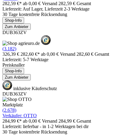
282,59 €*
ab 0,00 € Versand
282,59 € Gesamt
Lieferzeit: Auf Lager, Lieferzeit 2-3 Werktage
30 Tage kostenfreie Rücksendung
Shop-Info
Zum Anbieter
DUB363ZV
(3.182)
326,39 €
282,60 €*
ab 0,00 € Versand
282,60 € Gesamt
Lieferzeit: 5-7 Werktage
Preisknaller
Shop-Info
Zum Anbieter
inklusive Käuferschutz
DUB363ZV
Marktplatz
(2.678)
Verkäufer: OTTO
284,99 €*
ab 0,00 € Versand
284,99 € Gesamt
Lieferzeit: lieferbar - in 1-2 Werktagen bei dir
30 Tage kostenfreie Rücksendung