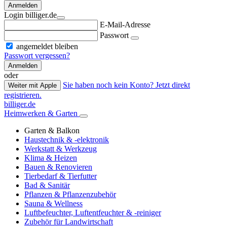
Anmelden
Login billiger.de
E-Mail-Adresse
Passwort
angemeldet bleiben
Passwort vergessen?
Anmelden
oder
Sie haben noch kein Konto? Jetzt direkt
Weiter mit Apple
registrieren.
billiger.de
Heimwerken & Garten
Garten & Balkon
Haustechnik & -elektronik
Werkstatt & Werkzeug
Klima & Heizen
Bauen & Renovieren
Tierbedarf & Tierfutter
Bad & Sanitär
Pflanzen & Pflanzenzubehör
Sauna & Wellness
Luftbefeuchter, Luftentfeuchter & -reiniger
Zubehör für Landwirtschaft