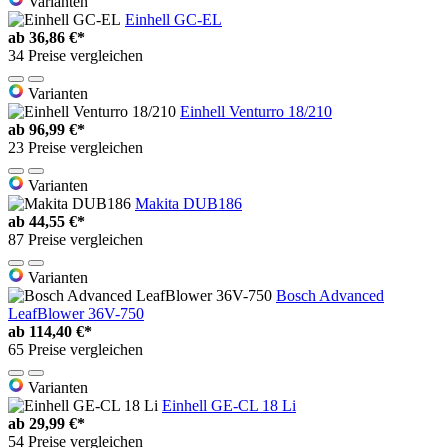
Varianten
Einhell GC-EL
ab
36,86 €*
34 Preise vergleichen
Varianten
Einhell Venturro 18/210
ab
96,99 €*
23 Preise vergleichen
Varianten
Makita DUB186
ab
44,55 €*
87 Preise vergleichen
Varianten
Bosch Advanced
LeafBlower 36V-750
ab
114,40 €*
65 Preise vergleichen
Varianten
Einhell GE-CL 18 Li
ab
29,99 €*
54 Preise vergleichen