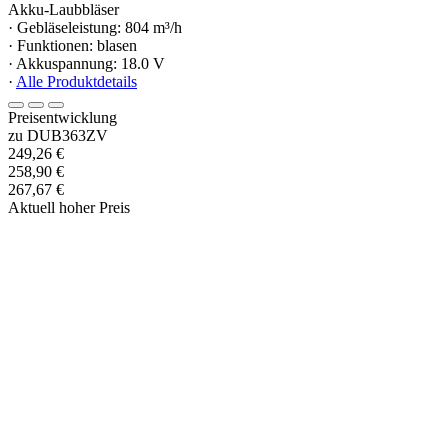
Akku-Laubbläser
· Gebläseleistung: 804 m³/h
· Funktionen: blasen
· Akkuspannung: 18.0 V
·
Alle Produktdetails
Preisentwicklung
zu DUB363ZV
249,26 €
258,90 €
267,67 €
Aktuell hoher Preis