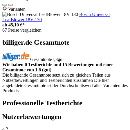
Varianten
Bosch Universal
LeafBlower 18V-130
ab
45,10 €*
67 Preise vergleichen
billiger.de Gesamtnote
Gesamtnote
1,8
gut
Wir haben 0 Testberichte und 15 Bewertungen mit einer
Gesamtnote von 1,8 (gut).
Die billiger.de Gesamtnote setzt sich zu gleichen Teilen aus
Nutzerbewertungen und Testberichten zusammen Die hier
abgebildete Gesamtnote ist der Durchschnittswert aller Varianten des
Produkts.
Professionelle Testberichte
Nutzerbewertungen
4,2