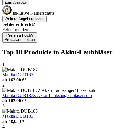
Zum Anbieter
inklusive Käuferschutz
Weitere Angebote laden
Fehler entdeckt?
Fehler melden
Preis zu hoch?
Preisalarm setzen
Top 10 Produkte
in Akku-Laubbläser
1
Makita DUB187
ab
162,00 €*
2
Makita DUB187Z Akku-Laubsauger/-bläser solo
ab
162,00 €*
3
Makita DUB185
ab
48,95 €*
4