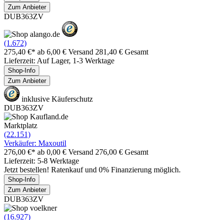
Zum Anbieter
DUB363ZV
(1.672)
275,40 €*
ab 6,00 € Versand
281,40 € Gesamt
Lieferzeit: Auf Lager, 1-3 Werktage
Shop-Info
Zum Anbieter
inklusive Käuferschutz
DUB363ZV
Marktplatz
(22.151)
Verkäufer: Maxoutil
276,00 €*
ab 0,00 € Versand
276,00 € Gesamt
Lieferzeit: 5-8 Werktage
Jetzt bestellen! Ratenkauf und 0% Finanzierung möglich.
Shop-Info
Zum Anbieter
DUB363ZV
(16.927)