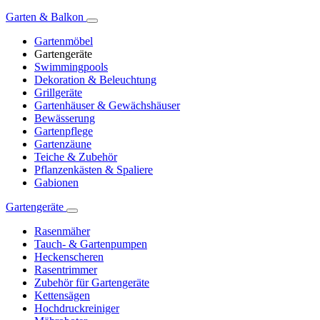
Garten & Balkon
Gartenmöbel
Gartengeräte
Swimmingpools
Dekoration & Beleuchtung
Grillgeräte
Gartenhäuser & Gewächshäuser
Bewässerung
Gartenpflege
Gartenzäune
Teiche & Zubehör
Pflanzenkästen & Spaliere
Gabionen
Gartengeräte
Rasenmäher
Tauch- & Gartenpumpen
Heckenscheren
Rasentrimmer
Zubehör für Gartengeräte
Kettensägen
Hochdruckreiniger