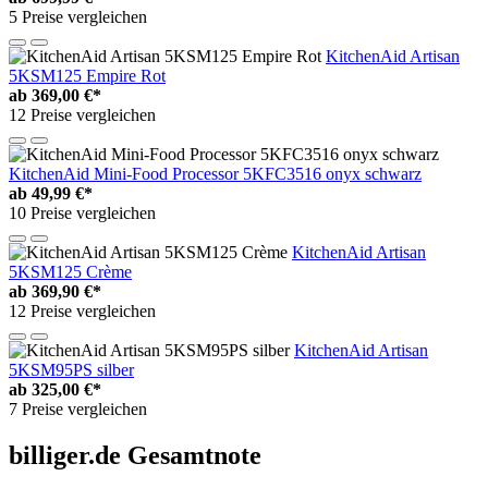
5 Preise vergleichen
KitchenAid Artisan
5KSM125 Empire Rot
ab
369,00 €*
12 Preise vergleichen
KitchenAid Mini-Food Processor 5KFC3516 onyx schwarz
ab
49,99 €*
10 Preise vergleichen
KitchenAid Artisan
5KSM125 Crème
ab
369,90 €*
12 Preise vergleichen
KitchenAid Artisan
5KSM95PS silber
ab
325,00 €*
7 Preise vergleichen
billiger.de Gesamtnote