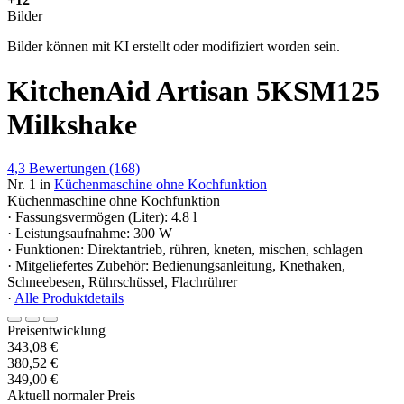
Bilder
Bilder können mit KI erstellt oder modifiziert worden sein.
KitchenAid Artisan 5KSM125
Milkshake
4,3
Bewertungen
(168)
Nr. 1 in
Küchenmaschine ohne Kochfunktion
Küchenmaschine ohne Kochfunktion
· Fassungsvermögen (Liter): 4.8 l
· Leistungsaufnahme: 300 W
· Funktionen: Direktantrieb, rühren, kneten, mischen, schlagen
· Mitgeliefertes Zubehör: Bedienungsanleitung, Knethaken,
Schneebesen, Rührschüssel, Flachrührer
·
Alle Produktdetails
Preisentwicklung
343,08 €
380,52 €
349,00 €
Aktuell normaler Preis