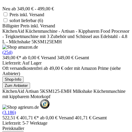
Neu ab 349,00 € - 499,00 €
Preis inkl. Versand
sofort lieferbar
(6)
Billigster Preis inkl. Versand
KitchenAid Küchenmaschine - Artisan - Kippbarem Food Processor
- Teigknetmaschine mit 3 Zubehör und Schüssel aus Edelstahl - 4.8
L - Milchshake 5KSM125EMH
(254)
349,00 €*
ab 0,00 € Versand
349,00 € Gesamt
Lieferzeit: Auf Lager
Oft versandkostenfrei ab 49,00 € oder mit Amazon Prime (siehe
Anbieter)
Shop-Info
Zum Anbieter
KitchenAid Artisan 5KSM125-EMH Milkshake Küchenmaschine
mit kippbarem Motorkopf
(3.186)
522,51 €
401,71 €*
ab 0,00 € Versand
401,71 € Gesamt
Lieferzeit: 5-7 Werktage
Preisknaller