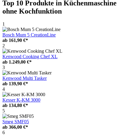
Top 10 Produkte
in Küchenmaschine
ohne Kochfunktion
1
Bosch Mum 5 CreationLine
ab
161,90 €*
2
Kenwood Cooking Chef XL
ab
1.249,00 €*
3
Kenwood Multi Tasker
ab
139,90 €*
4
Kesser K-KM 3000
ab
134,80 €*
5
Smeg SMF05
ab
366,00 €*
6