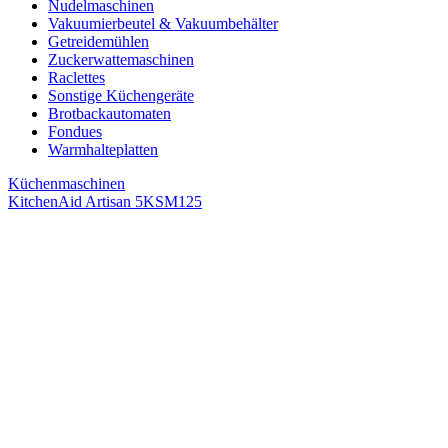
Nudelmaschinen
Vakuumierbeutel & Vakuumbehälter
Getreidemühlen
Zuckerwattemaschinen
Raclettes
Sonstige Küchengeräte
Brotbackautomaten
Fondues
Warmhalteplatten
Küchenmaschinen
KitchenAid Artisan 5KSM125