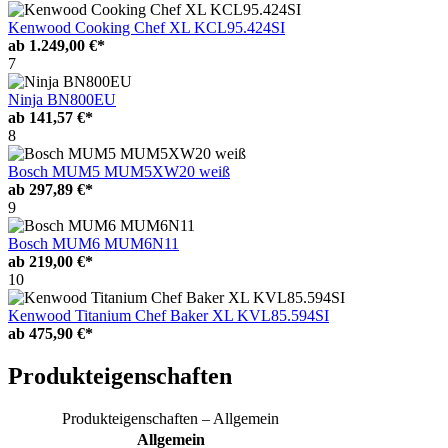
Kenwood Cooking Chef XL KCL95.424SI
ab
1.249,00 €*
7
Ninja BN800EU
ab
141,57 €*
8
Bosch MUM5 MUM5XW20 weiß
ab
297,89 €*
9
Bosch MUM6 MUM6N11
ab
219,00 €*
10
Kenwood Titanium Chef Baker XL KVL85.594SI
ab
475,90 €*
Produkteigenschaften
Produkteigenschaften – Allgemein
Allgemein