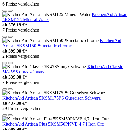
6 Preise vergleichen
KitchenAid Artisan
5KSM125 Mineral Water
ab
376,19 €*
7 Preise vergleichen
KitchenAid
Artisan 5KSM150PS metallic chrome
ab
399,00 €*
2 Preise vergleichen
KitchenAid Classic
5K45SS onyx schwarz
ab
339,00 €*
7 Preise vergleichen
KitchenAid Artisan 5KSM175PS Gusseisen Schwarz
ab
437,80 €*
29 Preise vergleichen
KitchenAid Artisan Plus 5KSM50PKVE 4,7 l Iron Ore
ab
699,99 €*