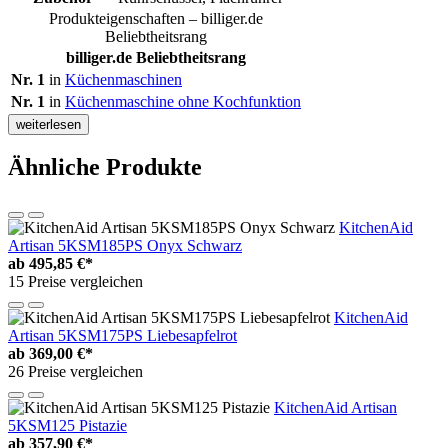
Produkteigenschaften – billiger.de
Beliebtheitsrang
billiger.de Beliebtheitsrang
Nr. 1
in
Küchenmaschinen
Nr. 1
in
Küchenmaschine ohne Kochfunktion
weiterlesen
Ähnliche Produkte
KitchenAid
Artisan 5KSM185PS Onyx Schwarz
ab
495,85 €*
15 Preise vergleichen
KitchenAid
Artisan 5KSM175PS Liebesapfelrot
ab
369,00 €*
26 Preise vergleichen
KitchenAid Artisan
5KSM125 Pistazie
ab
357,90 €*