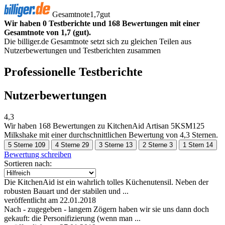
Gesamtnote
1,7
gut
Wir haben 0 Testberichte und 168 Bewertungen mit einer
Gesamtnote von 1,7 (gut).
Die billiger.de Gesamtnote setzt sich zu gleichen Teilen aus
Nutzerbewertungen und Testberichten zusammen
Professionelle Testberichte
Nutzerbewertungen
4,3
Wir haben
168 Bewertungen
zu KitchenAid Artisan 5KSM125
Milkshake mit einer durchschnittlichen Bewertung von 4,3 Sternen.
5 Sterne
109
4 Sterne
29
3 Sterne
13
2 Sterne
3
1 Stern
14
Bewertung schreiben
Sortieren nach:
Die KitchenAid ist ein wahrlich tolles Küchenutensil. Neben der
robusten Bauart und der stabilen und ...
veröffentlicht am 22.01.2018
Nach - zugegeben - langem Zögern haben wir sie uns dann doch
gekauft: die Personifizierung (wenn man ...