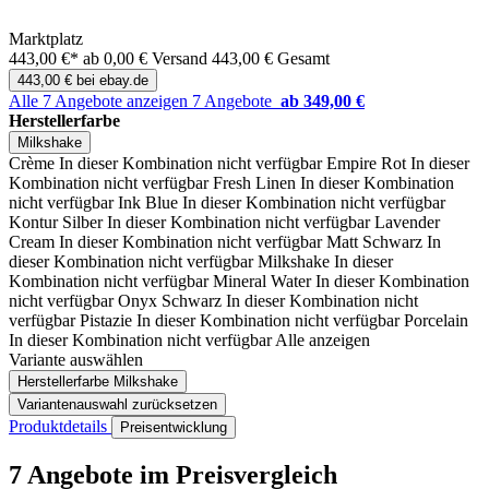
Marktplatz
443,00 €*
ab 0,00 € Versand
443,00 € Gesamt
443,00 € bei ebay.de
Alle 7 Angebote anzeigen
7 Angebote
ab 349,00 €
Herstellerfarbe
Milkshake
Crème
In dieser Kombination nicht verfügbar
Empire Rot
In dieser
Kombination nicht verfügbar
Fresh Linen
In dieser Kombination
nicht verfügbar
Ink Blue
In dieser Kombination nicht verfügbar
Kontur Silber
In dieser Kombination nicht verfügbar
Lavender
Cream
In dieser Kombination nicht verfügbar
Matt Schwarz
In
dieser Kombination nicht verfügbar
Milkshake
In dieser
Kombination nicht verfügbar
Mineral Water
In dieser Kombination
nicht verfügbar
Onyx Schwarz
In dieser Kombination nicht
verfügbar
Pistazie
In dieser Kombination nicht verfügbar
Porcelain
In dieser Kombination nicht verfügbar
Alle anzeigen
Variante auswählen
Herstellerfarbe
Milkshake
Variantenauswahl zurücksetzen
Produktdetails
Preisentwicklung
7 Angebote im Preisvergleich