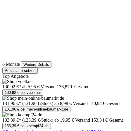
6 Monate
Weitere Details
Preisalarm setzen
Top Angebote
130,92 €*
ab 5,95 € Versand
136,87 € Gesamt
130,92 € bei voelkner
131,96 €*
(131,96 €/Stück)
ab 8,98 € Versand
140,94 € Gesamt
131,96 € bei mein-online-baumarkt.de
133,39 €*
(133,39 €/Stück)
ab 19,95 € Versand
153,34 € Gesamt
133,39 € bei koempf24.de