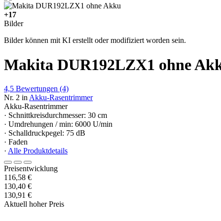
+17
Bilder
Bilder können mit KI erstellt oder modifiziert worden sein.
Makita DUR192LZX1 ohne Ak
4,5
Bewertungen
(4)
Nr. 2 in
Akku-Rasentrimmer
Akku-Rasentrimmer
· Schnittkreisdurchmesser: 30 cm
· Umdrehungen / min: 6000 U/min
· Schalldruckpegel: 75 dB
· Faden
·
Alle Produktdetails
Preisentwicklung
116,58 €
130,40 €
130,91 €
Aktuell hoher Preis