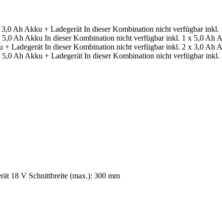
x 3,0 Ah Akku + Ladegerät
In dieser Kombination nicht verfügbar
inkl.
 x 5,0 Ah Akku
In dieser Kombination nicht verfügbar
inkl. 1 x 5,0 Ah 
ku + Ladegerät
In dieser Kombination nicht verfügbar
inkl. 2 x 3,0 Ah 
 x 5,0 Ah Akku + Ladegerät
In dieser Kombination nicht verfügbar
inkl
 18 V Schnittbreite (max.): 300 mm