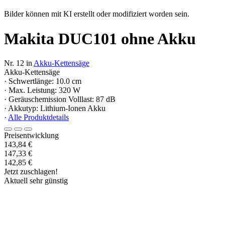
Bilder können mit KI erstellt oder modifiziert worden sein.
Makita DUC101 ohne Akku
Nr. 12 in
Akku-Kettensäge
Akku-Kettensäge
· Schwertlänge: 10.0 cm
· Max. Leistung: 320 W
· Geräuschemission Volllast: 87 dB
· Akkutyp: Lithium-Ionen Akku
·
Alle Produktdetails
Preisentwicklung
143,84 €
147,33 €
142,85 €
Jetzt zuschlagen!
Aktuell sehr günstig