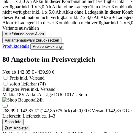
inkl. 1 x 3,0 Ah Akku
In dieser Kombination nicht verfügbar
inkl. 1 
verfügbar
inkl. 1 x 3,0 Ah Akku ohne Ladegerät
In dieser Kombinatio
nicht verfügbar
inkl. 1 x 5,0 Ah Akku ohne Ladegerät
In dieser Komb
dieser Kombination nicht verfügbar
inkl. 2 x 3,0 Ah Akku + Ladegerä
Akku + Ladegerät
In dieser Kombination nicht verfügbar
inkl. 2 x 6
Variante auswählen
Ausführung
ohne Akku
Variantenauswahl zurücksetzen
Produktdetails
Preisentwicklung
80 Angebote im Preisvergleich
Neu ab 142,85 € - 439,90 €
Preis inkl. Versand
sofort lieferbar
(74)
Billigster Preis inkl. Versand
Makita 18V Akku-Astsäge DUC101Z - Solo
(1)
268,99 €
142,85 €*
(142,85 €/Stück)
ab 0,00 € Versand
142,85 € Ge
Lieferzeit: Lieferzeit ca. 1–3
Shop-Info
Zum Anbieter