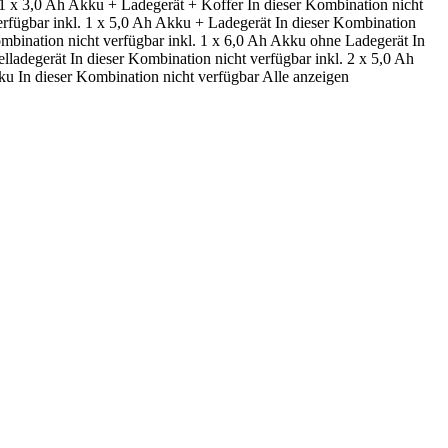
 1 x 3,0 Ah Akku + Ladegerät + Koffer
In dieser Kombination nicht
erfügbar
inkl. 1 x 5,0 Ah Akku + Ladegerät
In dieser Kombination
ombination nicht verfügbar
inkl. 1 x 6,0 Ah Akku ohne Ladegerät
In
lladegerät
In dieser Kombination nicht verfügbar
inkl. 2 x 5,0 Ah
ku
In dieser Kombination nicht verfügbar
Alle anzeigen