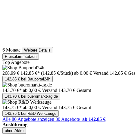
6 Monate
Weitere Details
Preisalarm setzen
Top Angebote
268,99 €
142,85 €*
(142,85 €/Stück)
ab 0,00 € Versand
142,85 € Ge
142,85 € bei Bauportal24h
143,70 €*
ab 0,00 € Versand
143,70 € Gesamt
143,70 € bei bueromarkt-ag.de
143,75 €*
ab 0,00 € Versand
143,75 € Gesamt
143,75 € bei R&D Werkzeuge
Alle 80 Angebote anzeigen
80 Angebote
ab 142,85 €
Ausführung
ohne Akku