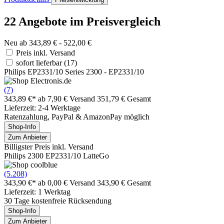
22 Angebote im Preisvergleich
Neu ab 343,89 € - 522,00 €
Preis inkl. Versand
sofort lieferbar
(17)
Philips EP2331/10 Series 2300 - EP2331/10
(7)
343,89 €*
ab 7,90 € Versand
351,79 € Gesamt
Lieferzeit: 2-4 Werktage
Ratenzahlung, PayPal & AmazonPay möglich
Shop-Info
Zum Anbieter
Billigster Preis inkl. Versand
Philips 2300 EP2331/10 LatteGo
(5.208)
343,90 €*
ab 0,00 € Versand
343,90 € Gesamt
Lieferzeit: 1 Werktag
30 Tage kostenfreie Rücksendung
Shop-Info
Zum Anbieter