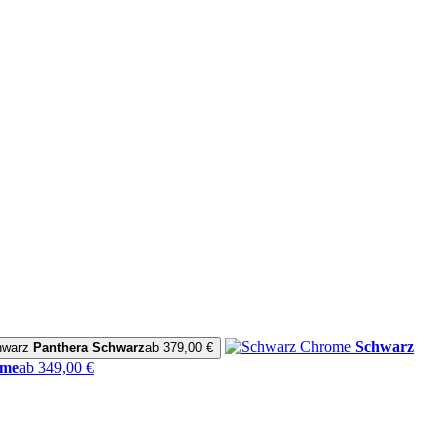
Schwarz
Panthera Schwarz
ab 379,00 €
ome
ab 349,00 €