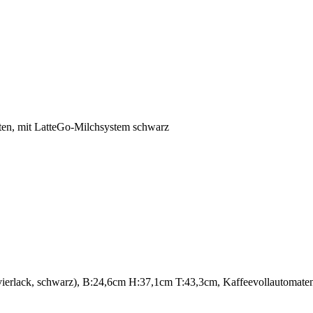
äten, mit LatteGo-Milchsystem schwarz
ierlack, schwarz), B:24,6cm H:37,1cm T:43,3cm, Kaffeevollautomaten