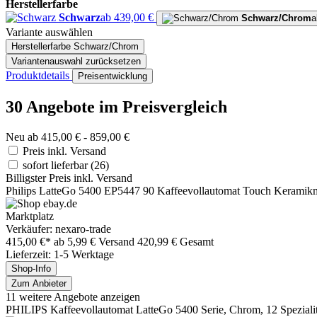
Herstellerfarbe
Schwarz
ab 439,00 €
Schwarz/Chrom
a
Variante auswählen
Herstellerfarbe
Schwarz/Chrom
Variantenauswahl zurücksetzen
Produktdetails
Preisentwicklung
30 Angebote im Preisvergleich
Neu ab 415,00 € - 859,00 €
Preis inkl. Versand
sofort lieferbar
(26)
Billigster Preis inkl. Versand
Philips LatteGo 5400 EP5447 90 Kaffeevollautomat Touch Kerami
Marktplatz
Verkäufer: nexaro-trade
415,00 €*
ab 5,99 € Versand
420,99 € Gesamt
Lieferzeit: 1-5 Werktage
Shop-Info
Zum Anbieter
11 weitere Angebote anzeigen
PHILIPS Kaffeevollautomat LatteGo 5400 Serie, Chrom, 12 Speziali