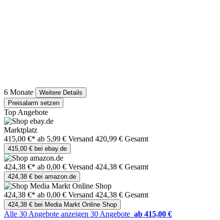
6 Monate
Weitere Details
Preisalarm setzen
Top Angebote
Marktplatz
415,00 €*
ab 5,99 € Versand
420,99 € Gesamt
415,00 € bei ebay.de
424,38 €*
ab 0,00 € Versand
424,38 € Gesamt
424,38 € bei amazon.de
424,38 €*
ab 0,00 € Versand
424,38 € Gesamt
424,38 € bei Media Markt Online Shop
Alle 30 Angebote anzeigen
30 Angebote
ab 415,00 €