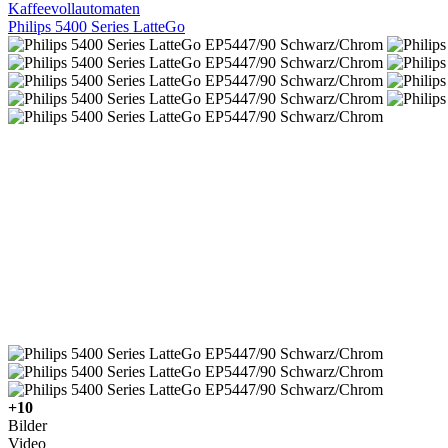
Kaffeevollautomaten
Philips 5400 Series LatteGo
+10
Bilder
Video