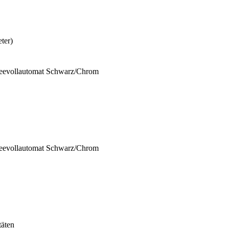
ter)
feevollautomat Schwarz/Chrom
feevollautomat Schwarz/Chrom
täten