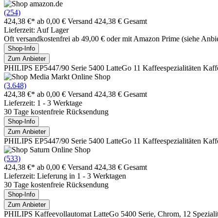
(254)
424,38 €*
ab 0,00 € Versand
424,38 € Gesamt
Lieferzeit: Auf Lager
Oft versandkostenfrei ab 49,00 € oder mit Amazon Prime (siehe Anbie
Shop-Info
Zum Anbieter
PHILIPS EP5447/90 Serie 5400 LatteGo 11 Kaffeespezialitäten Kaf
(3.648)
424,38 €*
ab 0,00 € Versand
424,38 € Gesamt
Lieferzeit: 1 - 3 Werktage
30 Tage kostenfreie Rücksendung
Shop-Info
Zum Anbieter
PHILIPS EP5447/90 Serie 5400 LatteGo 11 Kaffeespezialitäten Kaf
(533)
424,38 €*
ab 0,00 € Versand
424,38 € Gesamt
Lieferzeit: Lieferung in 1 - 3 Werktagen
30 Tage kostenfreie Rücksendung
Shop-Info
Zum Anbieter
PHILIPS Kaffeevollautomat LatteGo 5400 Serie, Chrom, 12 Speziali