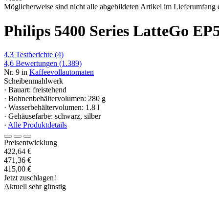
Möglicherweise sind nicht alle abgebildeten Artikel im Lieferumfang e
Philips 5400 Series LatteGo E
4,3
Testberichte
(4)
4,6
Bewertungen
(1.389)
Nr. 9 in
Kaffeevollautomaten
Scheibenmahlwerk
· Bauart: freistehend
· Bohnenbehältervolumen: 280 g
· Wasserbehältervolumen: 1.8 l
· Gehäusefarbe: schwarz, silber
·
Alle Produktdetails
Preisentwicklung
422,64 €
471,36 €
415,00 €
Jetzt zuschlagen!
Aktuell sehr günstig