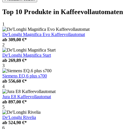
Top 10 Produkte
in Kaffeevollautomaten
1
De'Longhi Magnifica Evo Kaffeevollautomat
ab
309,00 €*
2
De'Longhi Magnifica Start
ab
269,89 €*
3
Siemens EQ.6 plus s700
ab
556,60 €*
4
Jura E8 Kaffeevollautomat
ab
897,00 €*
5
De'Longhi Rivelia
ab
524,90 €*
6