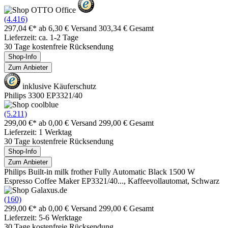
(4.416)
297,04 €*
ab 6,30 € Versand
303,34 € Gesamt
Lieferzeit: ca. 1-2 Tage
30 Tage kostenfreie Rücksendung
Shop-Info
Zum Anbieter
inklusive Käuferschutz
Philips 3300 EP3321/40
(5.211)
299,00 €*
ab 0,00 € Versand
299,00 € Gesamt
Lieferzeit: 1 Werktag
30 Tage kostenfreie Rücksendung
Shop-Info
Zum Anbieter
Philips Built-in milk frother Fully Automatic Black 1500 W
Espresso Coffee Maker EP3321/40..., Kaffeevollautomat, Schwarz
(160)
299,00 €*
ab 0,00 € Versand
299,00 € Gesamt
Lieferzeit: 5-6 Werktage
30 Tage kostenfreie Rücksendung