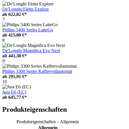
De'Longhi Eletta Explore
ab
622,82 €*
7
Philips 5400 Series LatteGo
ab
415,00 €*
8
De'Longhi Magnifica Evo Next
ab
441,38 €*
9
Philips 3300 Series Kaffeevollautomat
ab
291,91 €*
10
Jura E6 (EC)
ab
645,77 €*
Produkteigenschaften
Produkteigenschaften – Allgemein
Allgemein