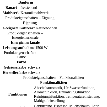
Bauform
Bauart
freistehend
Mahlwerk
Keramikmahlwerk
Produkteigenschaften – Eignung
Eignung
Geeignete Kaffeeart
Kaffeebohnen
Produkteigenschaften –
Energiemerkmale
Energiemerkmale
Leistungsaufnahme
1500 W
Produkteigenschaften –
Farbe
Farbe
Gehäusefarbe
schwarz
Herstellerfarbe
schwarz
Produkteigenschaften – Funktionalitäten
Funktionalitäten
Abschaltautomatik, Heißwasserfunktion,
Aromafunktion, Entkalkungsfunktion,
Funktionen
Reinigungsfunktion, Temperatureinstellung,
Mahlgradeinstellung
Cappuccino, Espresso, Milchschaum, Latte