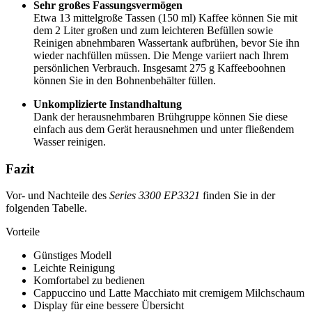
Sehr großes Fassungsvermögen
Etwa 13 mittelgroße Tassen (150 ml) Kaffee können Sie mit
dem 2 Liter großen und zum leichteren Befüllen sowie
Reinigen abnehmbaren Wassertank aufbrühen, bevor Sie ihn
wieder nachfüllen müssen. Die Menge variiert nach Ihrem
persönlichen Verbrauch. Insgesamt 275 g Kaffeeboohnen
können Sie in den Bohnenbehälter füllen.
Unkomplizierte Instandhaltung
Dank der herausnehmbaren Brühgruppe können Sie diese
einfach aus dem Gerät herausnehmen und unter fließendem
Wasser reinigen.
Fazit
Vor- und Nachteile des
Series 3300 EP3321
finden Sie in der
folgenden Tabelle.
Vorteile
Günstiges Modell
Leichte Reinigung
Komfortabel zu bedienen
Cappuccino und Latte Macchiato mit cremigem Milchschaum
Display für eine bessere Übersicht