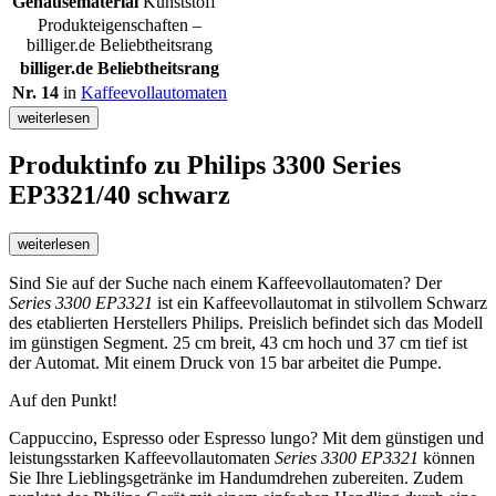
Gehäusematerial
Kunststoff
Produkteigenschaften –
billiger.de Beliebtheitsrang
billiger.de Beliebtheitsrang
Nr. 14
in
Kaffeevollautomaten
weiterlesen
Produktinfo
zu Philips 3300 Series
EP3321/40 schwarz
weiterlesen
Sind Sie auf der Suche nach einem Kaffeevollautomaten? Der
Series 3300 EP3321
ist ein Kaffeevollautomat in stilvollem Schwarz
des etablierten Herstellers Philips. Preislich befindet sich das Modell
im günstigen Segment. 25 cm breit, 43 cm hoch und 37 cm tief ist
der Automat. Mit einem Druck von 15 bar arbeitet die Pumpe.
Auf den Punkt!
Cappuccino, Espresso oder Espresso lungo? Mit dem günstigen und
leistungsstarken Kaffeevollautomaten
Series 3300 EP3321
können
Sie Ihre Lieblingsgetränke im Handumdrehen zubereiten. Zudem