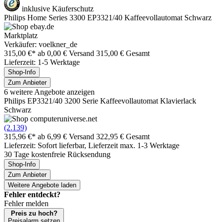
inklusive Käuferschutz
Philips Home Series 3300 EP3321/40 Kaffeevollautomat Schwarz
Marktplatz
Verkäufer: voelkner_de
315,00 €*
ab 0,00 € Versand
315,00 € Gesamt
Lieferzeit: 1-5 Werktage
Shop-Info
Zum Anbieter
6 weitere Angebote anzeigen
Philips EP3321/40 3200 Serie Kaffeevollautomat Klavierlack
Schwarz
(2.139)
315,96 €*
ab 6,99 € Versand
322,95 € Gesamt
Lieferzeit: Sofort lieferbar, Lieferzeit max. 1-3 Werktage
30 Tage kostenfreie Rücksendung
Shop-Info
Zum Anbieter
Weitere Angebote laden
Fehler entdeckt?
Fehler melden
Preis zu hoch?
Preisalarm setzen