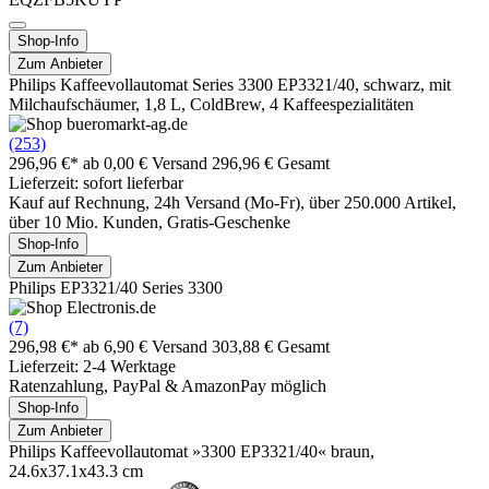
Shop-Info
Zum Anbieter
Philips Kaffeevollautomat Series 3300 EP3321/40, schwarz, mit
Milchaufschäumer, 1,8 L, ColdBrew, 4 Kaffeespezialitäten
(253)
296,96 €*
ab 0,00 € Versand
296,96 € Gesamt
Lieferzeit: sofort lieferbar
Kauf auf Rechnung, 24h Versand (Mo-Fr), über 250.000 Artikel,
über 10 Mio. Kunden, Gratis-Geschenke
Shop-Info
Zum Anbieter
Philips EP3321/40 Series 3300
(7)
296,98 €*
ab 6,90 € Versand
303,88 € Gesamt
Lieferzeit: 2-4 Werktage
Ratenzahlung, PayPal & AmazonPay möglich
Shop-Info
Zum Anbieter
Philips Kaffeevollautomat »3300 EP3321/40« braun,
24.6x37.1x43.3 cm