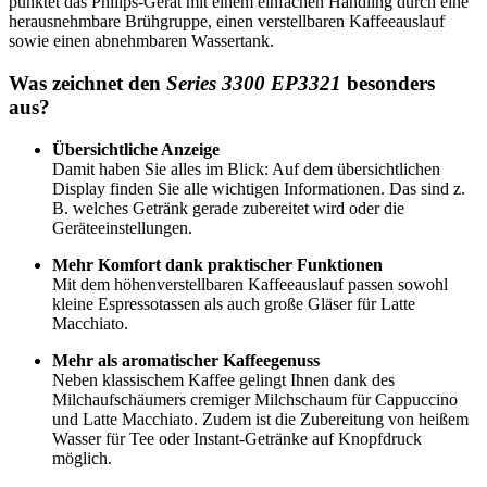
punktet das Philips-Gerät mit einem einfachen Handling durch eine
herausnehmbare Brühgruppe, einen verstellbaren Kaffeeauslauf
sowie einen abnehmbaren Wassertank.
Was zeichnet den
Series 3300 EP3321
besonders
aus?
Übersichtliche Anzeige
Damit haben Sie alles im Blick: Auf dem übersichtlichen
Display finden Sie alle wichtigen Informationen. Das sind z.
B. welches Getränk gerade zubereitet wird oder die
Geräteeinstellungen.
Mehr Komfort dank praktischer Funktionen
Mit dem höhenverstellbaren Kaffeeauslauf passen sowohl
kleine Espressotassen als auch große Gläser für Latte
Macchiato.
Mehr als aromatischer Kaffeegenuss
Neben klassischem Kaffee gelingt Ihnen dank des
Milchaufschäumers cremiger Milchschaum für Cappuccino
und Latte Macchiato. Zudem ist die Zubereitung von heißem
Wasser für Tee oder Instant-Getränke auf Knopfdruck
möglich.