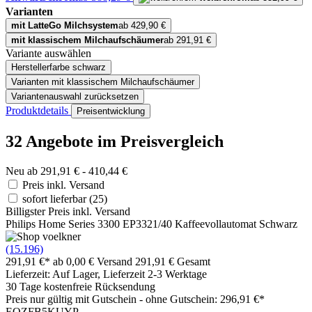
Varianten
mit LatteGo Milchsystem
ab 429,90 €
mit klassischem Milchaufschäumer
ab 291,91 €
Variante auswählen
Herstellerfarbe
schwarz
Varianten
mit klassischem Milchaufschäumer
Variantenauswahl zurücksetzen
Produktdetails
Preisentwicklung
32 Angebote im Preisvergleich
Neu ab 291,91 € - 410,44 €
Preis inkl. Versand
sofort lieferbar
(25)
Billigster Preis inkl. Versand
Philips Home Series 3300 EP3321/40 Kaffeevollautomat Schwarz
(15.196)
291,91 €*
ab 0,00 € Versand
291,91 € Gesamt
Lieferzeit: Auf Lager, Lieferzeit 2-3 Werktage
30 Tage kostenfreie Rücksendung
Preis nur gültig mit
Gutschein -
ohne Gutschein: 296,91 €*
EQZFB5KUYP