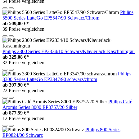
54 Preise vergleichen
Philips
5500 Series LatteGo EP5547/90 Schwarz/Chrom
ab
509,00 €*
39 Preise vergleichen
Philips 2300 Series EP2334/10 Schwarz/Klavierlack-Kaschmirgrau
ab
325,08 €*
32 Preise vergleichen
Philips
3300 Series LatteGo EP3347/90 schwarz/chrom
ab
397,90 €*
22 Preise vergleichen
Philips Café
Aromis Series 8000 EP8757/20 Silber
ab
877,59 €*
12 Preise vergleichen
Philips 800 Series
EP0824/00 Schwarz