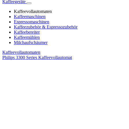
Kaffeegeräte
Kaffeevollautomaten
Kaffeemaschinen
Espressomaschinen
Kaffeezubehör & Espressozubehör
Kaffeebereiter
Kaffeemühlen
Milchaufschäumer
Kaffeevollautomaten
Philips 3300 Series Kaffeevollautomat