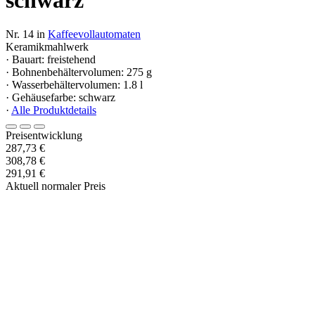
Nr. 14 in
Kaffeevollautomaten
Keramikmahlwerk
· Bauart: freistehend
· Bohnenbehältervolumen: 275 g
· Wasserbehältervolumen: 1.8 l
· Gehäusefarbe: schwarz
·
Alle Produktdetails
Preisentwicklung
287,73 €
308,78 €
291,91 €
Aktuell normaler Preis