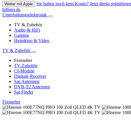
Sie haben noch kein Konto? Jetzt direkt registrieren
Weiter mit Apple
billiger.de
Unterhaltungselektronik
TV & Zubehör
Audio & HiFi
Gaming
Heimkino & Video
TV & Zubehör
Fernseher
TV-Zubehör
CI-Module
Digitale Receiver
Sat-Antennen
DVB-T2 Antennen
Sat-Finder
Fernseher