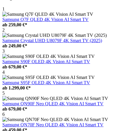
1
Samsung Q7F QLED 4K Vision AI Smart TV
ab
259,00 €*
2
Samsung Crystal UHD U8079F 4K Smart TV (2025)
ab
249,00 €*
3
Samsung S90F OLED 4K Vision AI Smart TV
ab
679,00 €*
4
Samsung S95F OLED 4K Vision AI Smart TV
ab
1.299,00 €*
5
Samsung QN90F Neo QLED 4K Vision AI Smart TV
ab
679,00 €*
6
Samsung QN70F Neo QLED 4K Vision AI Smart TV
ab
459,00 €*