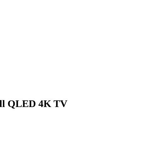
oll QLED 4K TV