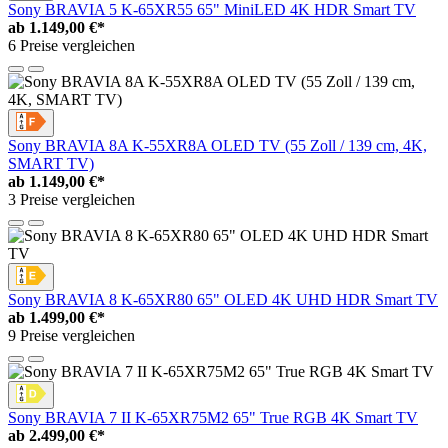
Sony BRAVIA 5 K-65XR55 65" MiniLED 4K HDR Smart TV
ab
1.149,00 €*
6 Preise vergleichen
Sony BRAVIA 8A K-55XR8A OLED TV (55 Zoll / 139 cm, 4K,
SMART TV)
ab
1.149,00 €*
3 Preise vergleichen
Sony BRAVIA 8 K-65XR80 65" OLED 4K UHD HDR Smart TV
ab
1.499,00 €*
9 Preise vergleichen
Sony BRAVIA 7 II K-65XR75M2 65" True RGB 4K Smart TV
ab
2.499,00 €*