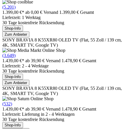
(5.201)
1.399,00 €*
ab 0,00 € Versand
1.399,00 € Gesamt
Lieferzeit: 1 Werktag
30 Tage kostenfreie Rücksendung
Shop-Info
Zum Anbieter
SONY BRAVIA 8 K55XR80 OLED TV (Flat, 55 Zoll / 139 cm,
4K, SMART TV, Google TV)
(3.649)
1.439,00 €*
ab 39,90 € Versand
1.478,90 € Gesamt
Lieferzeit: 2 - 4 Werktage
30 Tage kostenfreie Rücksendung
Shop-Info
Zum Anbieter
SONY BRAVIA 8 K55XR80 OLED TV (Flat, 55 Zoll / 139 cm,
4K, SMART TV, Google TV)
(532)
1.439,00 €*
ab 39,90 € Versand
1.478,90 € Gesamt
Lieferzeit: Lieferung in 2 - 4 Werktagen
30 Tage kostenfreie Rücksendung
Shop-Info