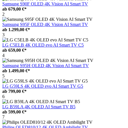
Samsung S90F OLED 4K Vision AI Smart TV
ab
679,00 €*
2
Samsung S95F OLED 4K Vision AI Smart TV
ab
1.299,00 €*
3
LG C5ELB 4K OLED evo AI Smart TV C5
ab
659,00 €*
4
Samsung S95H OLED 4K Vision AI Smart TV
ab
1.499,00 €*
5
LG G59LS 4K OLED evo AI Smart TV G5
ab
799,00 €*
6
LG B59LA 4K OLED AI Smart TV B5
ab
599,00 €*
7
Philips OLED810/12 4K OLED Ambilight TV