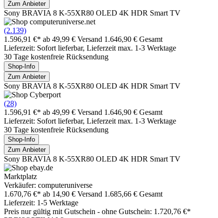
Zum Anbieter
Sony BRAVIA 8 K-55XR80 OLED 4K HDR Smart TV
(2.139)
1.596,91 €*
ab 49,99 € Versand
1.646,90 € Gesamt
Lieferzeit: Sofort lieferbar, Lieferzeit max. 1-3 Werktage
30 Tage kostenfreie Rücksendung
Shop-Info
Zum Anbieter
Sony BRAVIA 8 K-55XR80 OLED 4K HDR Smart TV
(28)
1.596,91 €*
ab 49,99 € Versand
1.646,90 € Gesamt
Lieferzeit: Sofort lieferbar, Lieferzeit max. 1-3 Werktage
30 Tage kostenfreie Rücksendung
Shop-Info
Zum Anbieter
Sony BRAVIA 8 K-55XR80 OLED 4K HDR Smart TV
Marktplatz
Verkäufer: computeruniverse
1.670,76 €*
ab 14,90 € Versand
1.685,66 € Gesamt
Lieferzeit: 1-5 Werktage
Preis nur gültig mit
Gutschein -
ohne Gutschein: 1.720,76 €*