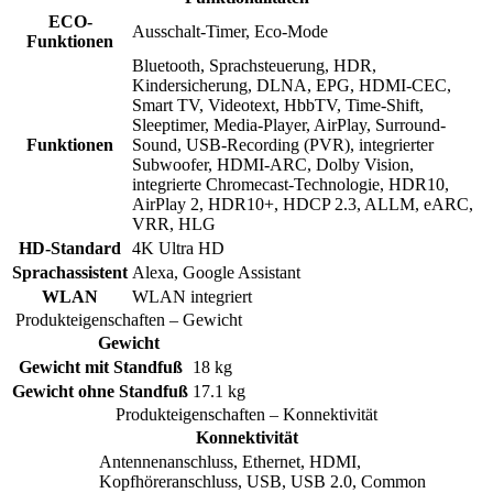
ECO-
Ausschalt-Timer, Eco-Mode
Funktionen
Bluetooth, Sprachsteuerung, HDR,
Kindersicherung, DLNA, EPG, HDMI-CEC,
Smart TV, Videotext, HbbTV, Time-Shift,
Sleeptimer, Media-Player, AirPlay, Surround-
Funktionen
Sound, USB-Recording (PVR), integrierter
Subwoofer, HDMI-ARC, Dolby Vision,
integrierte Chromecast-Technologie, HDR10,
AirPlay 2, HDR10+, HDCP 2.3, ALLM, eARC,
VRR, HLG
HD-Standard
4K Ultra HD
Sprachassistent
Alexa, Google Assistant
WLAN
WLAN integriert
Produkteigenschaften – Gewicht
Gewicht
Gewicht mit Standfuß
18 kg
Gewicht ohne Standfuß
17.1 kg
Produkteigenschaften – Konnektivität
Konnektivität
Antennenanschluss, Ethernet, HDMI,
Kopfhöreranschluss, USB, USB 2.0, Common