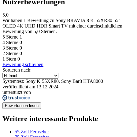
Nutzerbewertungen
5,0
Wir haben
1 Bewertung
zu Sony BRAVIA 8 K-55XR80 55"
OLED 4K UHD HDR Smart TV mit einer durchschnittlichen
Bewertung von 5,0 Sternen.
5 Sterne
1
4 Sterne
0
3 Sterne
0
2 Sterne
0
1 Stern
0
Bewertung schreiben
Sortieren nach:
Systemtest: Sony K-55XR80, Sony Bar8 HTA8000
veröffentlicht am 13.12.2024
unterstützt von
Bewertungen lesen
Weitere interessante Produkte
55 Zoll Fernseher