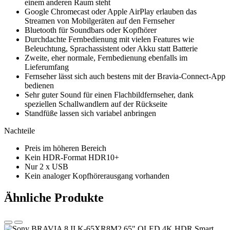
einem anderen Raum steht
Google Chromecast oder Apple AirPlay erlauben das
Streamen von Mobilgeräten auf den Fernseher
Bluetooth für Soundbars oder Kopfhörer
Durchdachte Fernbedienung mit vielen Features wie
Beleuchtung, Sprachassistent oder Akku statt Batterie
Zweite, eher normale, Fernbedienung ebenfalls im
Lieferumfang
Fernseher lässt sich auch bestens mit der Bravia-Connect-App
bedienen
Sehr guter Sound für einen Flachbildfernseher, dank
speziellen Schallwandlern auf der Rückseite
Standfüße lassen sich variabel anbringen
Nachteile
Preis im höheren Bereich
Kein HDR-Format HDR10+
Nur 2 x USB
Kein analoger Kopfhörerausgang vorhanden
Ähnliche Produkte