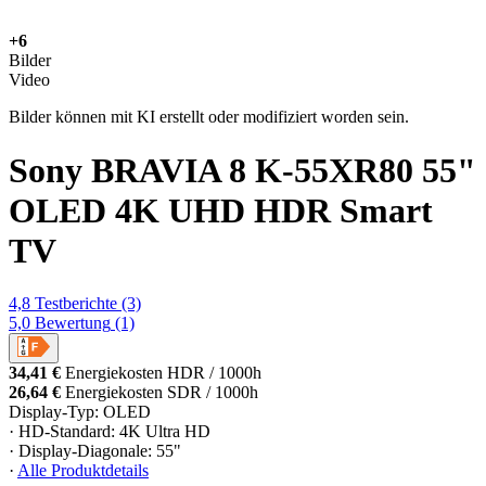
+6
Bilder
Video
Bilder können mit KI erstellt oder modifiziert worden sein.
Sony BRAVIA 8 K-55XR80 55"
OLED 4K UHD HDR Smart
TV
4,8
Testberichte
(3)
5,0
Bewertung
(1)
34,41 €
Energiekosten HDR / 1000h
26,64 €
Energiekosten SDR / 1000h
Display-Typ: OLED
· HD-Standard: 4K Ultra HD
· Display-Diagonale: 55"
·
Alle Produktdetails