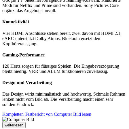
Google TV bietet hervorragende Streaming-Auswahl. Kalibrierte
Modi für Netflix und Prime sind vorhanden. Sony Pictures Core
ergänzt das Angebot sinnvoll.
Konnektivität
Vier HDMI-Anschlüsse stehen bereit, zwei davon mit HDMI 2.1.
eARC unterstützt Dolby Atmos. Bluetooth ersetzt den
Kopfhörerausgang.
Gaming-Performance
120 Hertz sorgen für flüssiges Spielen. Die Eingabeverzögerung
bleibt niedrig. VRR und ALLM funktionieren zuverlässig.
Design und Verarbeitung
Das Design wirkt minimalistisch und hochwertig. Schmale Rahmen
lenken nicht vom Bild ab. Die Verarbeitung macht einen sehr
soliden Eindruck.
Kompletten Testbericht von Computer Bild lesen
weiterlesen