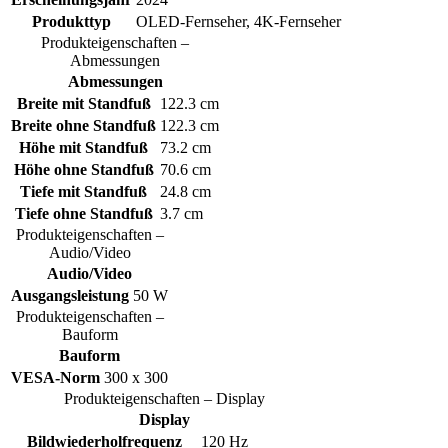
Produkttyp
OLED-Fernseher, 4K-Fernseher
Produkteigenschaften –
Abmessungen
Abmessungen
Breite mit Standfuß
122.3 cm
Breite ohne Standfuß
122.3 cm
Höhe mit Standfuß
73.2 cm
Höhe ohne Standfuß
70.6 cm
Tiefe mit Standfuß
24.8 cm
Tiefe ohne Standfuß
3.7 cm
Produkteigenschaften –
Audio/Video
Audio/Video
Ausgangsleistung
50 W
Produkteigenschaften –
Bauform
Bauform
VESA-Norm
300 x 300
Produkteigenschaften – Display
Display
Bildwiederholfrequenz
120 Hz