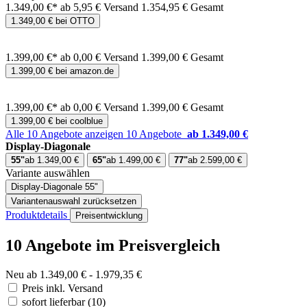
1.349,00 €*
ab 5,95 € Versand
1.354,95 € Gesamt
1.349,00 € bei OTTO
1.399,00 €*
ab 0,00 € Versand
1.399,00 € Gesamt
1.399,00 € bei amazon.de
1.399,00 €*
ab 0,00 € Versand
1.399,00 € Gesamt
1.399,00 € bei coolblue
Alle 10 Angebote anzeigen
10 Angebote
ab 1.349,00 €
Display-Diagonale
55"
ab 1.349,00 €
65"
ab 1.499,00 €
77"
ab 2.599,00 €
Variante auswählen
Display-Diagonale
55"
Variantenauswahl zurücksetzen
Produktdetails
Preisentwicklung
10 Angebote im Preisvergleich
Neu ab 1.349,00 € - 1.979,35 €
Preis inkl. Versand
sofort lieferbar
(10)