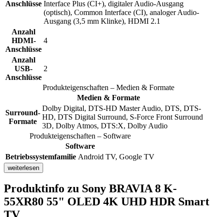
Anschlüsse
Interface Plus (CI+), digitaler Audio-Ausgang
(optisch), Common Interface (CI), analoger Audio-
Ausgang (3,5 mm Klinke), HDMI 2.1
Anzahl
HDMI-
4
Anschlüsse
Anzahl
USB-
2
Anschlüsse
Produkteigenschaften – Medien & Formate
Medien & Formate
Dolby Digital, DTS-HD Master Audio, DTS, DTS-
Surround-
HD, DTS Digital Surround, S-Force Front Surround
Formate
3D, Dolby Atmos, DTS:X, Dolby Audio
Produkteigenschaften – Software
Software
Betriebssystemfamilie
Android TV, Google TV
weiterlesen
Produktinfo
zu Sony BRAVIA 8 K-
55XR80 55" OLED 4K UHD HDR Smart
TV