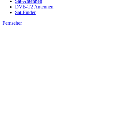
Sat-Antennen
DVB-T2 Antennen
Sat-Finder
Fernseher