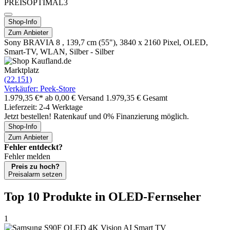
PREISOPTIMAL3
Shop-Info
Zum Anbieter
Sony BRAVIA 8 , 139,7 cm (55"), 3840 x 2160 Pixel, OLED,
Smart-TV, WLAN, Silber - Silber
Marktplatz
(22.151)
Verkäufer: Peek-Store
1.979,35 €*
ab 0,00 € Versand
1.979,35 € Gesamt
Lieferzeit: 2-4 Werktage
Jetzt bestellen! Ratenkauf und 0% Finanzierung möglich.
Shop-Info
Zum Anbieter
Fehler entdeckt?
Fehler melden
Preis zu hoch?
Preisalarm setzen
Top 10 Produkte
in OLED-Fernseher
1