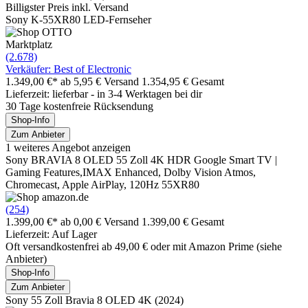
Billigster Preis inkl. Versand
Sony K-55XR80 LED-Fernseher
Marktplatz
(2.678)
Verkäufer: Best of Electronic
1.349,00 €*
ab 5,95 € Versand
1.354,95 € Gesamt
Lieferzeit: lieferbar - in 3-4 Werktagen bei dir
30 Tage kostenfreie Rücksendung
Shop-Info
Zum Anbieter
1 weiteres Angebot anzeigen
Sony BRAVIA 8 OLED 55 Zoll 4K HDR Google Smart TV |
Gaming Features,IMAX Enhanced, Dolby Vision Atmos,
Chromecast, Apple AirPlay, 120Hz 55XR80
(254)
1.399,00 €*
ab 0,00 € Versand
1.399,00 € Gesamt
Lieferzeit: Auf Lager
Oft versandkostenfrei ab 49,00 € oder mit Amazon Prime (siehe
Anbieter)
Shop-Info
Zum Anbieter
Sony 55 Zoll Bravia 8 OLED 4K (2024)