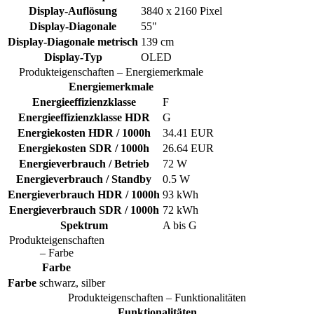
Display-Auflösung
3840 x 2160 Pixel
Display-Diagonale
55"
Display-Diagonale metrisch
139 cm
Display-Typ
OLED
Produkteigenschaften – Energiemerkmale
Energiemerkmale
Energieeffizienzklasse
F
Energieeffizienzklasse HDR
G
Energiekosten HDR / 1000h
34.41 EUR
Energiekosten SDR / 1000h
26.64 EUR
Energieverbrauch / Betrieb
72 W
Energieverbrauch / Standby
0.5 W
Energieverbrauch HDR / 1000h
93 kWh
Energieverbrauch SDR / 1000h
72 kWh
Spektrum
A bis G
Produkteigenschaften
– Farbe
Farbe
Farbe
schwarz, silber
Produkteigenschaften – Funktionalitäten
Funktionalitäten