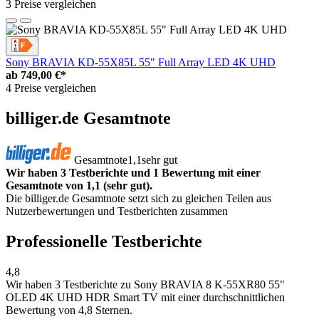
3 Preise vergleichen
Sony BRAVIA KD-55X85L 55" Full Array LED 4K UHD
ab
749,00 €*
4 Preise vergleichen
billiger.de Gesamtnote
Gesamtnote
1,1
sehr gut
Wir haben 3 Testberichte und 1 Bewertung mit einer
Gesamtnote von 1,1 (sehr gut).
Die billiger.de Gesamtnote setzt sich zu gleichen Teilen aus
Nutzerbewertungen und Testberichten zusammen
Professionelle Testberichte
4,8
Wir haben
3 Testberichte
zu Sony BRAVIA 8 K-55XR80 55"
OLED 4K UHD HDR Smart TV mit einer durchschnittlichen
Bewertung von 4,8 Sternen.