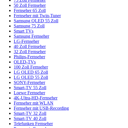
75 Zoll Fernseher
50 Zoll Fernseher
Fernseher 65 Zoll
Fernseher mit Twin-Tuner
Samsung QLED 55 Zoll
Samsung 75 Zoll
Smart TVs
Samsung Fernseher
LG-Fernseher
40 Zoll Fernseher
32 Zoll Fernseher
Philips-Fernseher
OLED-TVs
100 Zoll Fernseher
LG OLED 65 Zoll
LG OLED 55 Zoll
SONY-Fernseher
Smart-TV 55 Zoll
Loewe Fernseher
4K-Ultra-HD-Fernseher
Fernseher mit WLAN
Fernseher mit USB-Recording
Smart-TV 32 Zoll
Smart-TV 40 Zoll
Telefunken Fernseher