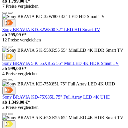
ab
1.799,00 €*
7 Preise vergleichen
Sony BRAVIA KD-32W800 32" LED HD Smart TV
ab
295,99 €*
12 Preise vergleichen
Sony BRAVIA 5 K-55XR55 55" MiniLED 4K HDR Smart TV
ab
999,00 €*
4 Preise vergleichen
Sony BRAVIA KD-75X85L 75" Full Array LED 4K UHD
ab
1.349,00 €*
2 Preise vergleichen