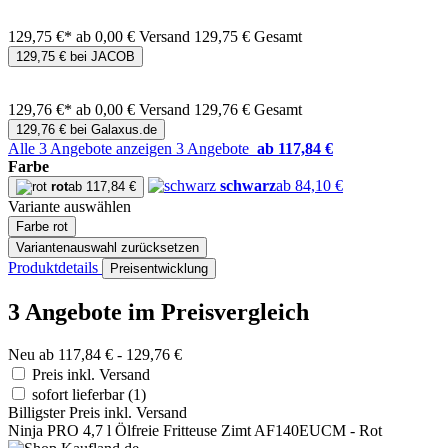
129,75 €*
ab 0,00 € Versand
129,75 € Gesamt
129,75 € bei JACOB
129,76 €*
ab 0,00 € Versand
129,76 € Gesamt
129,76 € bei Galaxus.de
Alle 3 Angebote anzeigen
3 Angebote
ab 117,84 €
Farbe
schwarz
ab 84,10 €
rot
ab 117,84 €
Variante auswählen
Farbe
rot
Variantenauswahl zurücksetzen
Produktdetails
Preisentwicklung
3 Angebote im Preisvergleich
Neu ab 117,84 € - 129,76 €
Preis inkl. Versand
sofort lieferbar
(1)
Billigster Preis inkl. Versand
Ninja PRO 4,7 l Ölfreie Fritteuse Zimt AF140EUCM - Rot