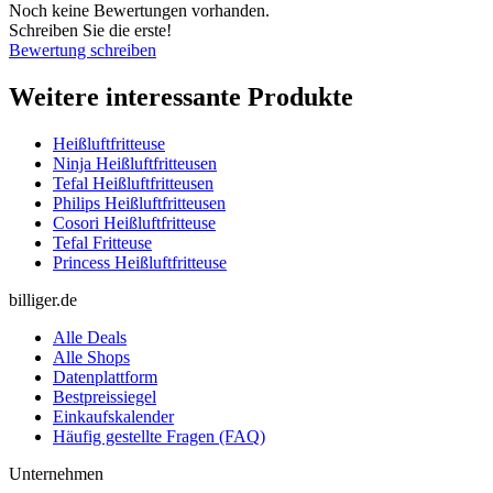
Noch keine Bewertungen vorhanden.
Schreiben Sie die erste!
Bewertung schreiben
Weitere interessante Produkte
Heißluftfritteuse
Ninja Heißluftfritteusen
Tefal Heißluftfritteusen
Philips Heißluftfritteusen
Cosori Heißluftfritteuse
Tefal Fritteuse
Princess Heißluftfritteuse
billiger.de
Alle Deals
Alle Shops
Datenplattform
Bestpreissiegel
Einkaufskalender
Häufig gestellte Fragen (FAQ)
Unternehmen