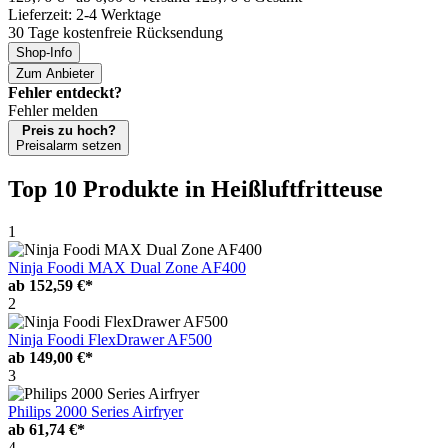
Lieferzeit: 2-4 Werktage
30 Tage kostenfreie Rücksendung
Shop-Info
Zum Anbieter
Fehler entdeckt?
Fehler melden
Preis zu hoch?
Preisalarm setzen
Top 10 Produkte
in Heißluftfritteuse
1
Ninja Foodi MAX Dual Zone AF400
ab
152,59 €*
2
Ninja Foodi FlexDrawer AF500
ab
149,00 €*
3
Philips 2000 Series Airfryer
ab
61,74 €*
4