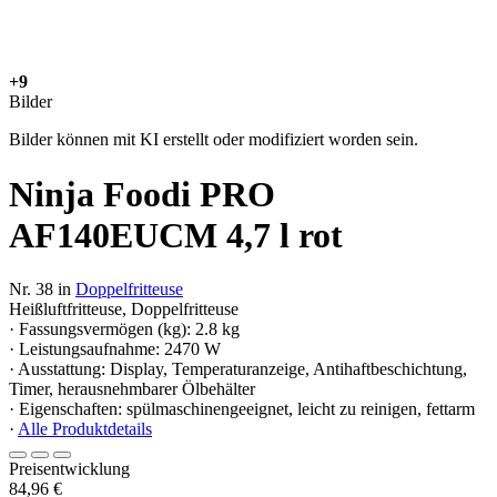
+9
Bilder
Bilder können mit KI erstellt oder modifiziert worden sein.
Ninja Foodi PRO
AF140EUCM 4,7 l rot
Nr. 38 in
Doppelfritteuse
Heißluftfritteuse, Doppelfritteuse
· Fassungsvermögen (kg): 2.8 kg
· Leistungsaufnahme: 2470 W
· Ausstattung: Display, Temperaturanzeige, Antihaftbeschichtung,
Timer, herausnehmbarer Ölbehälter
· Eigenschaften: spülmaschinengeeignet, leicht zu reinigen, fettarm
·
Alle Produktdetails
Preisentwicklung
84,96 €