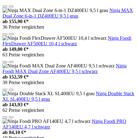
Ninja MAX
Dual Zone 6-in-1 DZ400EU 9,5 l grau
ab
155,90 €*
36 Preise vergleichen
Ninja Foodi
FlexDrawer AF500EU 10,4 l schwarz
ab
149,00 €*
63 Preise vergleichen
Ninja
Foodi MAX Dual Zone AF400EU 9,5 l schwarz
ab
152,59 €*
39 Preise vergleichen
Ninja Double Stack
XL SL400EU 9,5 l grau
ab
143,93 €*
62 Preise vergleichen
Ninja Foodi PRO
AF140EU 4,7 l schwarz
ab
84,10 €*
19 Preise vergleichen