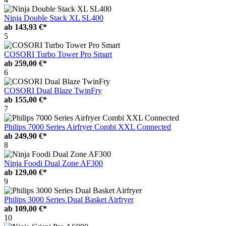
Ninja Double Stack XL SL400
ab
143,93 €*
5
COSORI Turbo Tower Pro Smart
ab
259,00 €*
6
COSORI Dual Blaze TwinFry
ab
155,00 €*
7
Philips 7000 Series Airfryer Combi XXL Connected
ab
249,90 €*
8
Ninja Foodi Dual Zone AF300
ab
129,00 €*
9
Philips 3000 Series Dual Basket Airfryer
ab
109,00 €*
10