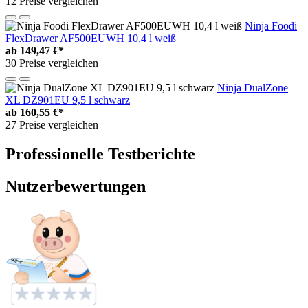
12 Preise vergleichen
Ninja Foodi
FlexDrawer AF500EUWH 10,4 l weiß
ab
149,47 €*
30 Preise vergleichen
Ninja DualZone
XL DZ901EU 9,5 l schwarz
ab
160,55 €*
27 Preise vergleichen
Professionelle Testberichte
Nutzerbewertungen