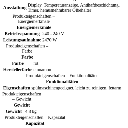
Display, Temperaturanzeige, Antihaftbeschichtung,
Ausstattung
Timer, herausnehmbarer Ölbehälter
Produkteigenschaften –
Energiemerkmale
Energiemerkmale
Betriebsspannung
240 - 240 V
Leistungsaufnahme
2470 W
Produkteigenschaften –
Farbe
Farbe
Farbe
rot
Herstellerfarbe
cinnamon
Produkteigenschaften – Funktionalitäten
Funktionalitäten
Eigenschaften
spülmaschinengeeignet, leicht zu reinigen, fettarm
Produkteigenschaften
– Gewicht
Gewicht
Gewicht
4.8 kg
Produkteigenschaften – Kapazität
Kapazität