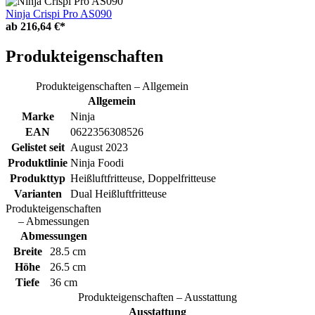
Ninja Crispi Pro AS090
ab
216,64 €*
Produkteigenschaften
Produkteigenschaften – Allgemein
Allgemein
Marke
Ninja
EAN
0622356308526
Gelistet seit
August 2023
Produktlinie
Ninja Foodi
Produkttyp
Heißluftfritteuse, Doppelfritteuse
Varianten
Dual Heißluftfritteuse
Produkteigenschaften
– Abmessungen
Abmessungen
Breite
28.5 cm
Höhe
26.5 cm
Tiefe
36 cm
Produkteigenschaften – Ausstattung
Ausstattung