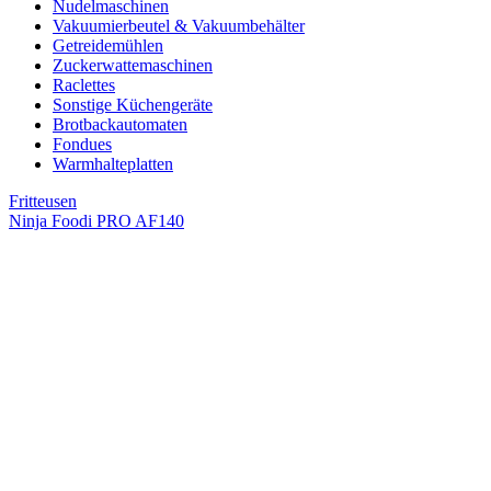
Nudelmaschinen
Vakuumierbeutel & Vakuumbehälter
Getreidemühlen
Zuckerwattemaschinen
Raclettes
Sonstige Küchengeräte
Brotbackautomaten
Fondues
Warmhalteplatten
Fritteusen
Ninja Foodi PRO AF140