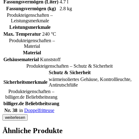
Fassungsvermögen (Liter)
4.7 l
Fassungsvermögen (kg)
2.8 kg
Produkteigenschaften –
Leistungsmerkmale
Leistungsmerkmale
Max. Temperatur
240 °C
Produkteigenschaften –
Material
Material
Gehäusematerial
Kunststoff
Produkteigenschaften – Schutz & Sicherheit
Schutz & Sicherheit
wärmeisoliertes Gehäuse, Kontrollleuchte,
Sicherheitsmerkmale
Antirutschfüße
Produkteigenschaften –
billiger.de Beliebtheitsrang
billiger.de Beliebtheitsrang
Nr. 38
in
Doppelfritteuse
weiterlesen
Ähnliche Produkte