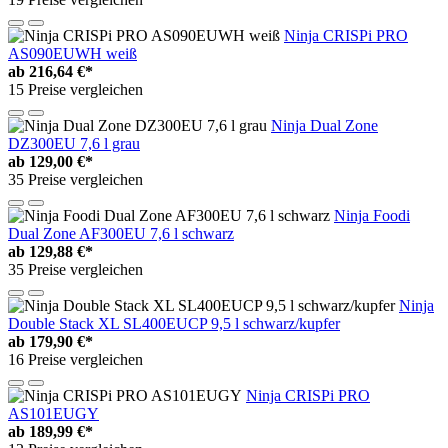
Ninja CRISPi PRO
AS090EUWH weiß
ab
216,64 €*
15 Preise vergleichen
Ninja Dual Zone
DZ300EU 7,6 l grau
ab
129,00 €*
35 Preise vergleichen
Ninja Foodi
Dual Zone AF300EU 7,6 l schwarz
ab
129,88 €*
35 Preise vergleichen
Ninja
Double Stack XL SL400EUCP 9,5 l schwarz/kupfer
ab
179,90 €*
16 Preise vergleichen
Ninja CRISPi PRO
AS101EUGY
ab
189,99 €*