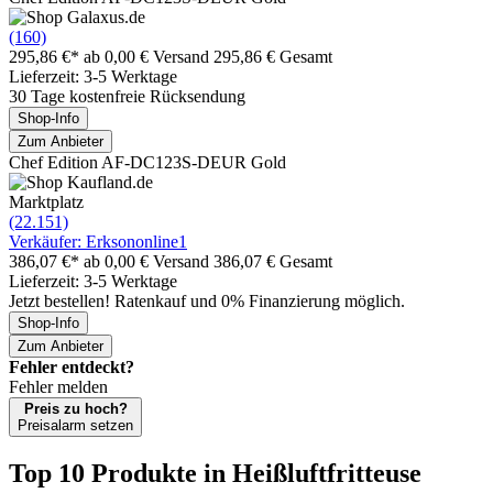
(160)
295,86 €*
ab 0,00 € Versand
295,86 € Gesamt
Lieferzeit: 3-5 Werktage
30 Tage kostenfreie Rücksendung
Shop-Info
Zum Anbieter
Chef Edition AF-DC123S-DEUR Gold
Marktplatz
(22.151)
Verkäufer: Erksononline1
386,07 €*
ab 0,00 € Versand
386,07 € Gesamt
Lieferzeit: 3-5 Werktage
Jetzt bestellen! Ratenkauf und 0% Finanzierung möglich.
Shop-Info
Zum Anbieter
Fehler entdeckt?
Fehler melden
Preis zu hoch?
Preisalarm setzen
Top 10 Produkte
in Heißluftfritteuse