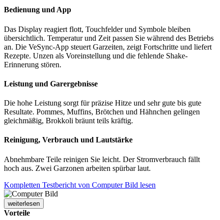
Bedienung und App
Das Display reagiert flott, Touchfelder und Symbole bleiben
übersichtlich. Temperatur und Zeit passen Sie während des Betriebs
an. Die VeSync-App steuert Garzeiten, zeigt Fortschritte und liefert
Rezepte. Unzen als Voreinstellung und die fehlende Shake-
Erinnerung stören.
Leistung und Garergebnisse
Die hohe Leistung sorgt für präzise Hitze und sehr gute bis gute
Resultate. Pommes, Muffins, Brötchen und Hähnchen gelingen
gleichmäßig, Brokkoli bräunt teils kräftig.
Reinigung, Verbrauch und Lautstärke
Abnehmbare Teile reinigen Sie leicht. Der Stromverbrauch fällt
hoch aus. Zwei Garzonen arbeiten spürbar laut.
Kompletten Testbericht von Computer Bild lesen
weiterlesen
Vorteile