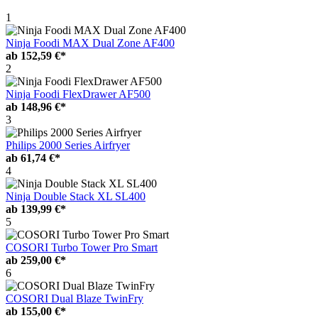
1
Ninja Foodi MAX Dual Zone AF400
ab
152,59 €*
2
Ninja Foodi FlexDrawer AF500
ab
148,96 €*
3
Philips 2000 Series Airfryer
ab
61,74 €*
4
Ninja Double Stack XL SL400
ab
139,99 €*
5
COSORI Turbo Tower Pro Smart
ab
259,00 €*
6
COSORI Dual Blaze TwinFry
ab
155,00 €*