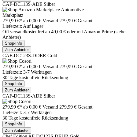
CAF-DC113S-ADE Silber
Marktplatz
279,99 €*
ab 0,00 € Versand
279,99 € Gesamt
Lieferzeit: Auf Lager
Oft versandkostenfrei ab 49,00 € oder mit Amazon Prime (siehe
Anbieter)
Shop-Info
Zum Anbieter
CAF-DC123S-DDER Gold
279,99 €*
ab 0,00 € Versand
279,99 € Gesamt
Lieferzeit: 3-7 Werktagen
30 Tage kostenfreie Rücksendung
Shop-Info
Zum Anbieter
CAF-DC113S-ADE Silber
279,99 €*
ab 0,00 € Versand
279,99 € Gesamt
Lieferzeit: 3-7 Werktagen
30 Tage kostenfreie Rücksendung
Shop-Info
Zum Anbieter
Chef Edition AF-DC123S-DEUR Gold