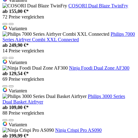
Varianten
COSORI Dual Blaze TwinFry
ab
155,00 €*
72 Preise vergleichen
Varianten
Philips 7000
Series Airfryer Combi XXL Connected
ab
249,90 €*
14 Preise vergleichen
Varianten
Ninja Foodi Dual Zone AF300
ab
129,54 €*
69 Preise vergleichen
Varianten
Philips 3000 Series
Dual Basket Airfryer
ab
109,00 €*
88 Preise vergleichen
Varianten
Ninja Crispi Pro AS090
ab
199,99 €*