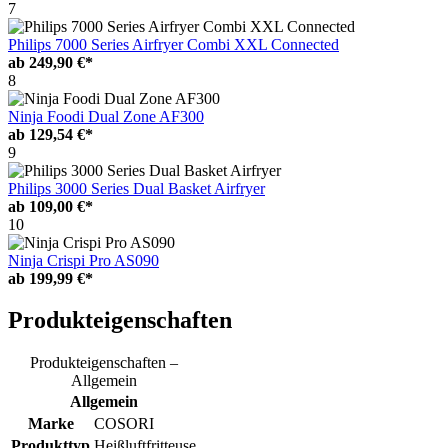
7
Philips 7000 Series Airfryer Combi XXL Connected
ab
249,90 €*
8
Ninja Foodi Dual Zone AF300
ab
129,54 €*
9
Philips 3000 Series Dual Basket Airfryer
ab
109,00 €*
10
Ninja Crispi Pro AS090
ab
199,99 €*
Produkteigenschaften
Produkteigenschaften –
Allgemein
Allgemein
Marke
COSORI
Produkttyp
Heißluftfritteuse