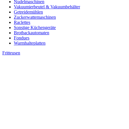
Nudelmaschinen
Vakuumierbeutel & Vakuumbehälter
Getreidemühlen
Zuckerwattemaschinen
Raclettes
Sonstige Küchengeräte
Brotbackautomaten
Fondues
Warmhalteplatten
Fritteusen