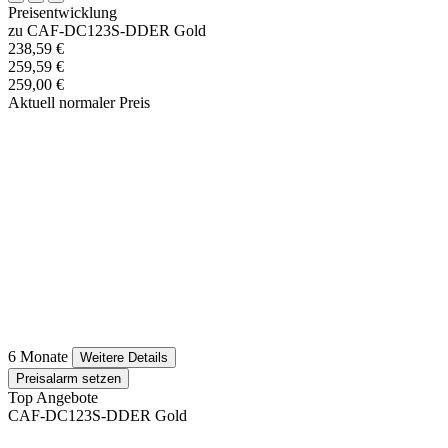
Preisentwicklung
zu CAF-DC123S-DDER Gold
238,59 €
259,59 €
259,00 €
Aktuell normaler Preis
6 Monate
Weitere Details
Preisalarm setzen
Top Angebote
CAF-DC123S-DDER Gold