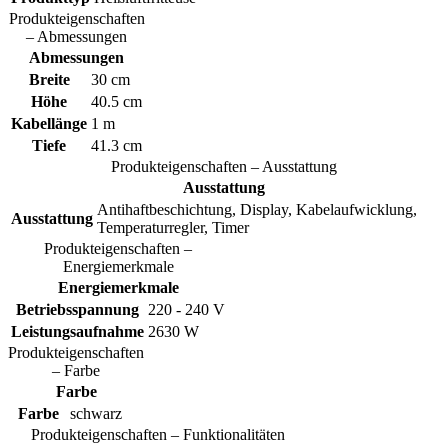
Produkteigenschaften
– Abmessungen
Abmessungen
Breite
30 cm
Höhe
40.5 cm
Kabellänge
1 m
Tiefe
41.3 cm
Produkteigenschaften – Ausstattung
Ausstattung
Antihaftbeschichtung, Display, Kabelaufwicklung,
Ausstattung
Temperaturregler, Timer
Produkteigenschaften –
Energiemerkmale
Energiemerkmale
Betriebsspannung
220 - 240 V
Leistungsaufnahme
2630 W
Produkteigenschaften
– Farbe
Farbe
Farbe
schwarz
Produkteigenschaften – Funktionalitäten