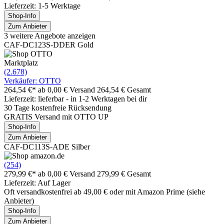
Lieferzeit: 1-5 Werktage
Shop-Info
Zum Anbieter
3 weitere Angebote anzeigen
CAF-DC123S-DDER Gold
Marktplatz
(2.678)
Verkäufer: OTTO
264,54 €*
ab 0,00 € Versand
264,54 € Gesamt
Lieferzeit: lieferbar - in 1-2 Werktagen bei dir
30 Tage kostenfreie Rücksendung
GRATIS Versand mit OTTO UP
Shop-Info
Zum Anbieter
CAF-DC113S-ADE Silber
(254)
279,99 €*
ab 0,00 € Versand
279,99 € Gesamt
Lieferzeit: Auf Lager
Oft versandkostenfrei ab 49,00 € oder mit Amazon Prime (siehe
Anbieter)
Shop-Info
Zum Anbieter