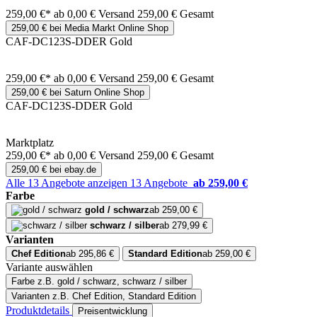
259,00 €*
ab 0,00 € Versand
259,00 € Gesamt
259,00 € bei Media Markt Online Shop
CAF-DC123S-DDER Gold
259,00 €*
ab 0,00 € Versand
259,00 € Gesamt
259,00 € bei Saturn Online Shop
CAF-DC123S-DDER Gold
Marktplatz
259,00 €*
ab 0,00 € Versand
259,00 € Gesamt
259,00 € bei ebay.de
Alle 13 Angebote anzeigen
13 Angebote
ab 259,00 €
Farbe
gold / schwarz
ab 259,00 €
schwarz / silber
ab 279,99 €
Varianten
Chef Edition
ab 295,86 €
Standard Edition
ab 259,00 €
Variante auswählen
Farbe
z.B. gold / schwarz, schwarz / silber
Varianten
z.B. Chef Edition, Standard Edition
Produktdetails
Preisentwicklung