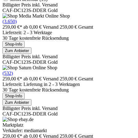
Billigster Preis inkl. Versand
CAF-DC123S-DDER Gold
(3.650)
259,00 €*
ab 0,00 € Versand
259,00 € Gesamt
Lieferzeit: 2 - 3 Werktage
30 Tage kostenfreie Rücksendung
Shop-Info
Zum Anbieter
Billigster Preis inkl. Versand
CAF-DC123S-DDER Gold
(532)
259,00 €*
ab 0,00 € Versand
259,00 € Gesamt
Lieferzeit: Lieferung in 2 - 3 Werktagen
30 Tage kostenfreie Rücksendung
Shop-Info
Zum Anbieter
Billigster Preis inkl. Versand
CAF-DC123S-DDER Gold
Marktplatz
Verkäufer: mediamarkt
259,00 €*
ab 0,00 € Versand
259,00 € Gesamt