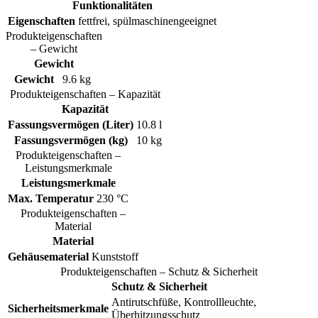
Funktionalitäten
Eigenschaften
fettfrei, spülmaschinengeeignet
Produkteigenschaften
– Gewicht
Gewicht
Gewicht
9.6 kg
Produkteigenschaften – Kapazität
Kapazität
Fassungsvermögen (Liter)
10.8 l
Fassungsvermögen (kg)
10 kg
Produkteigenschaften –
Leistungsmerkmale
Leistungsmerkmale
Max. Temperatur
230 °C
Produkteigenschaften –
Material
Material
Gehäusematerial
Kunststoff
Produkteigenschaften – Schutz & Sicherheit
Schutz & Sicherheit
Antirutschfüße, Kontrollleuchte,
Sicherheitsmerkmale
Überhitzungsschutz