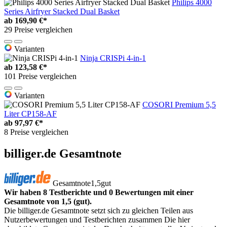
Philips 4000
Series Airfryer Stacked Dual Basket
ab
169,90 €*
29 Preise vergleichen
Varianten
Ninja CRISPi 4-in-1
ab
123,58 €*
101 Preise vergleichen
Varianten
COSORI Premium 5,5
Liter CP158-AF
ab
97,97 €*
8 Preise vergleichen
billiger.de Gesamtnote
Gesamtnote
1,5
gut
Wir haben 8 Testberichte und 0 Bewertungen mit einer
Gesamtnote von 1,5 (gut).
Die billiger.de Gesamtnote setzt sich zu gleichen Teilen aus
Nutzerbewertungen und Testberichten zusammen Die hier