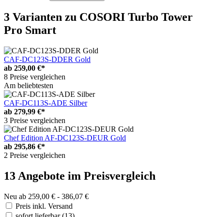
3 Varianten
zu COSORI Turbo Tower
Pro Smart
CAF-DC123S-DDER Gold
ab
259,00 €*
8 Preise vergleichen
Am beliebtesten
CAF-DC113S-ADE Silber
ab
279,99 €*
3 Preise vergleichen
Chef Edition AF-DC123S-DEUR Gold
ab
295,86 €*
2 Preise vergleichen
13 Angebote im Preisvergleich
Neu ab 259,00 € - 386,07 €
Preis inkl. Versand
sofort lieferbar
(13)