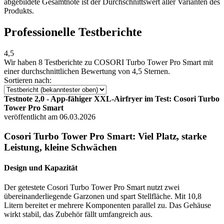
abgebildete Gesamtnote ist der Durchschnittswert aller Varianten des
Produkts.
Professionelle Testberichte
4,5
Wir haben
8 Testberichte
zu COSORI Turbo Tower Pro Smart mit
einer durchschnittlichen Bewertung von 4,5 Sternen.
Sortieren nach:
Testnote 2,0 - App-fähiger XXL-Airfryer im Test: Cosori Turbo
Tower Pro Smart
veröffentlicht am 06.03.2026
Cosori Turbo Tower Pro Smart: Viel Platz, starke
Leistung, kleine Schwächen
Design und Kapazität
Der getestete Cosori Turbo Tower Pro Smart nutzt zwei
übereinanderliegende Garzonen und spart Stellfläche. Mit 10,8
Litern bereitet er mehrere Komponenten parallel zu. Das Gehäuse
wirkt stabil, das Zubehör fällt umfangreich aus.