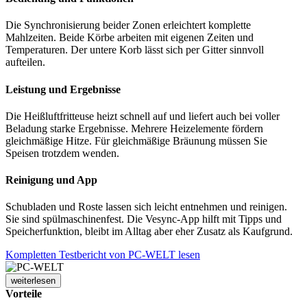
Die Synchronisierung beider Zonen erleichtert komplette
Mahlzeiten. Beide Körbe arbeiten mit eigenen Zeiten und
Temperaturen. Der untere Korb lässt sich per Gitter sinnvoll
aufteilen.
Leistung und Ergebnisse
Die Heißluftfritteuse heizt schnell auf und liefert auch bei voller
Beladung starke Ergebnisse. Mehrere Heizelemente fördern
gleichmäßige Hitze. Für gleichmäßige Bräunung müssen Sie
Speisen trotzdem wenden.
Reinigung und App
Schubladen und Roste lassen sich leicht entnehmen und reinigen.
Sie sind spülmaschinenfest. Die Vesync-App hilft mit Tipps und
Speicherfunktion, bleibt im Alltag aber eher Zusatz als Kaufgrund.
Kompletten Testbericht von PC-WELT lesen
weiterlesen
Vorteile