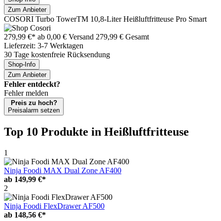
Zum Anbieter
COSORI Turbo TowerTM 10,8-Liter Heißluftfritteuse Pro Smart
279,99 €*
ab 0,00 € Versand
279,99 € Gesamt
Lieferzeit: 3-7 Werktagen
30 Tage kostenfreie Rücksendung
Shop-Info
Zum Anbieter
Fehler entdeckt?
Fehler melden
Preis zu hoch?
Preisalarm setzen
Top 10 Produkte
in Heißluftfritteuse
1
Ninja Foodi MAX Dual Zone AF400
ab
149,99 €*
2
Ninja Foodi FlexDrawer AF500
ab
148,56 €*