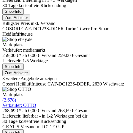
Lieferzeit: Lieferung in 1 - 3 Werktagen
30 Tage kostenfreie Rücksendung
Shop-Info
Zum Anbieter
Billigster Preis inkl. Versand
COSORI CAF-DC123S-DDER Turbo Tower Pro Smart
Heißluftfritteuse
Marktplatz
Verkäufer: mediamarkt
259,00 €*
ab 0,00 € Versand
259,00 € Gesamt
Lieferzeit: 1-5 Werktage
Shop-Info
Zum Anbieter
3 weitere Angebote anzeigen
Cosori Heißluftfritteuse CAF-DC123S-DDER, 2630 W schwarz
Marktplatz
(2.678)
Verkäufer: OTTO
268,69 €*
ab 0,00 € Versand
268,69 € Gesamt
Lieferzeit: lieferbar - in 1-2 Werktagen bei dir
30 Tage kostenfreie Rücksendung
GRATIS Versand mit OTTO UP
Shop-Info