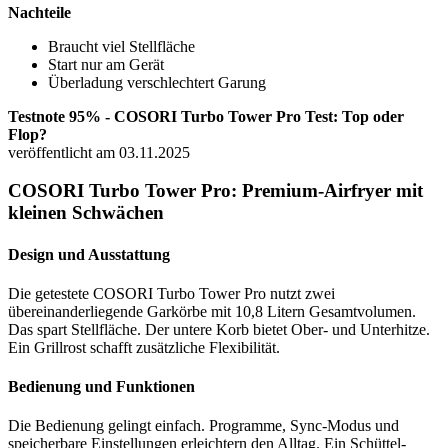
Nachteile
Braucht viel Stellfläche
Start nur am Gerät
Überladung verschlechtert Garung
Testnote 95% - COSORI Turbo Tower Pro Test: Top oder
Flop?
veröffentlicht am 03.11.2025
COSORI Turbo Tower Pro: Premium-Airfryer mit
kleinen Schwächen
Design und Ausstattung
Die getestete COSORI Turbo Tower Pro nutzt zwei
übereinanderliegende Garkörbe mit 10,8 Litern Gesamtvolumen.
Das spart Stellfläche. Der untere Korb bietet Ober- und Unterhitze.
Ein Grillrost schafft zusätzliche Flexibilität.
Bedienung und Funktionen
Die Bedienung gelingt einfach. Programme, Sync-Modus und
speicherbare Einstellungen erleichtern den Alltag. Ein Schüttel-