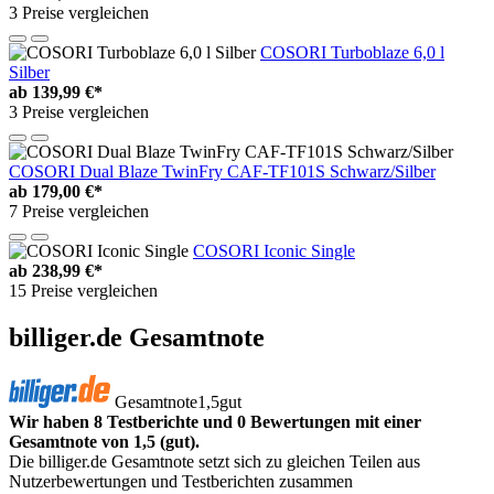
3 Preise vergleichen
COSORI Turboblaze 6,0 l
Silber
ab
139,99 €*
3 Preise vergleichen
COSORI Dual Blaze TwinFry CAF-TF101S Schwarz/Silber
ab
179,00 €*
7 Preise vergleichen
COSORI Iconic Single
ab
238,99 €*
15 Preise vergleichen
billiger.de Gesamtnote
Gesamtnote
1,5
gut
Wir haben 8 Testberichte und 0 Bewertungen mit einer
Gesamtnote von 1,5 (gut).
Die billiger.de Gesamtnote setzt sich zu gleichen Teilen aus
Nutzerbewertungen und Testberichten zusammen