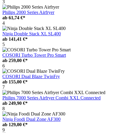
3
Philips 2000 Series Airfryer
ab
61,74 €*
4
Ninja Double Stack XL SL400
ab
141,41 €*
5
COSORI Turbo Tower Pro Smart
ab
259,00 €*
6
COSORI Dual Blaze TwinFry
ab
155,00 €*
7
Philips 7000 Series Airfryer Combi XXL Connected
ab
249,90 €*
8
Ninja Foodi Dual Zone AF300
ab
129,00 €*
9