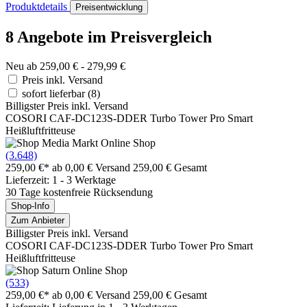
Produktdetails
Preisentwicklung
8 Angebote im Preisvergleich
Neu ab 259,00 € - 279,99 €
Preis inkl. Versand
sofort lieferbar
(8)
Billigster Preis inkl. Versand
COSORI CAF-DC123S-DDER Turbo Tower Pro Smart
Heißluftfritteuse
(3.648)
259,00 €*
ab 0,00 € Versand
259,00 € Gesamt
Lieferzeit: 1 - 3 Werktage
30 Tage kostenfreie Rücksendung
Shop-Info
Zum Anbieter
Billigster Preis inkl. Versand
COSORI CAF-DC123S-DDER Turbo Tower Pro Smart
Heißluftfritteuse
(533)
259,00 €*
ab 0,00 € Versand
259,00 € Gesamt