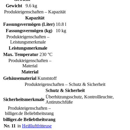
Gewicht
9.6 kg
Produkteigenschaften – Kapazität
Kapazität
Fassungsvermögen (Liter)
10.8 l
Fassungsvermögen (kg)
10 kg
Produkteigenschaften –
Leistungsmerkmale
Leistungsmerkmale
Max. Temperatur
230 °C
Produkteigenschaften –
Material
Material
Gehäusematerial
Kunststoff
Produkteigenschaften – Schutz & Sicherheit
Schutz & Sicherheit
Überhitzungsschutz, Kontrollleuchte,
Sicherheitsmerkmale
Antirutschfüße
Produkteigenschaften –
billiger.de Beliebtheitsrang
billiger.de Beliebtheitsrang
Nr. 11
in
Heißluftfritteuse