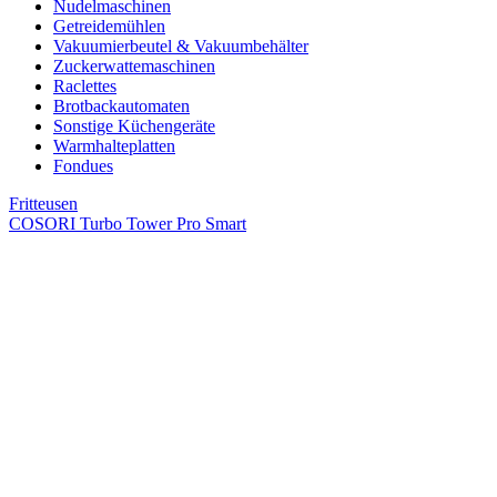
Nudelmaschinen
Getreidemühlen
Vakuumierbeutel & Vakuumbehälter
Zuckerwattemaschinen
Raclettes
Brotbackautomaten
Sonstige Küchengeräte
Warmhalteplatten
Fondues
Fritteusen
COSORI Turbo Tower Pro Smart