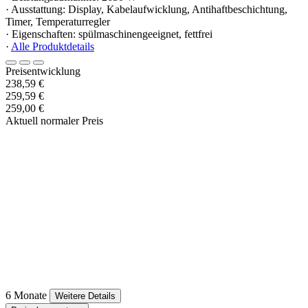
· Ausstattung: Display, Kabelaufwicklung, Antihaftbeschichtung,
Timer, Temperaturregler
· Eigenschaften: spülmaschinengeeignet, fettfrei
·
Alle Produktdetails
Preisentwicklung
238,59 €
259,59 €
259,00 €
Aktuell normaler Preis
6 Monate
Weitere Details