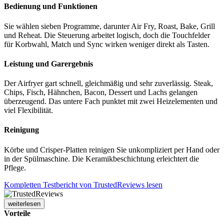
Bedienung und Funktionen
Sie wählen sieben Programme, darunter Air Fry, Roast, Bake, Grill
und Reheat. Die Steuerung arbeitet logisch, doch die Touchfelder
für Korbwahl, Match und Sync wirken weniger direkt als Tasten.
Leistung und Garergebnis
Der Airfryer gart schnell, gleichmäßig und sehr zuverlässig. Steak,
Chips, Fisch, Hähnchen, Bacon, Dessert und Lachs gelangen
überzeugend. Das untere Fach punktet mit zwei Heizelementen und
viel Flexibilität.
Reinigung
Körbe und Crisper-Platten reinigen Sie unkompliziert per Hand oder
in der Spülmaschine. Die Keramikbeschichtung erleichtert die
Pflege.
Kompletten Testbericht von TrustedReviews lesen
weiterlesen
Vorteile