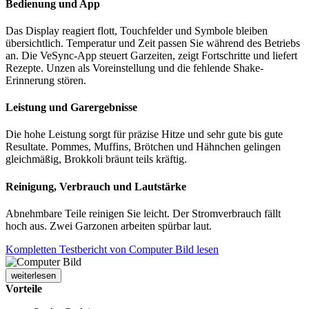
Bedienung und App
Das Display reagiert flott, Touchfelder und Symbole bleiben
übersichtlich. Temperatur und Zeit passen Sie während des Betriebs
an. Die VeSync-App steuert Garzeiten, zeigt Fortschritte und liefert
Rezepte. Unzen als Voreinstellung und die fehlende Shake-
Erinnerung stören.
Leistung und Garergebnisse
Die hohe Leistung sorgt für präzise Hitze und sehr gute bis gute
Resultate. Pommes, Muffins, Brötchen und Hähnchen gelingen
gleichmäßig, Brokkoli bräunt teils kräftig.
Reinigung, Verbrauch und Lautstärke
Abnehmbare Teile reinigen Sie leicht. Der Stromverbrauch fällt
hoch aus. Zwei Garzonen arbeiten spürbar laut.
Kompletten Testbericht von Computer Bild lesen
weiterlesen
Vorteile