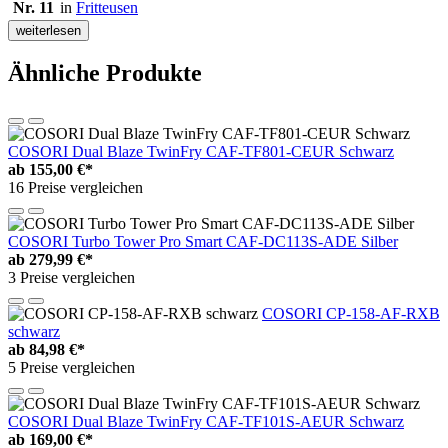
Nr. 11
in
Fritteusen
weiterlesen
Ähnliche Produkte
COSORI Dual Blaze TwinFry CAF-TF801-CEUR Schwarz
ab
155,00 €*
16 Preise vergleichen
COSORI Turbo Tower Pro Smart CAF-DC113S-ADE Silber
ab
279,99 €*
3 Preise vergleichen
COSORI CP-158-AF-RXB
schwarz
ab
84,98 €*
5 Preise vergleichen
COSORI Dual Blaze TwinFry CAF-TF101S-AEUR Schwarz
ab
169,00 €*