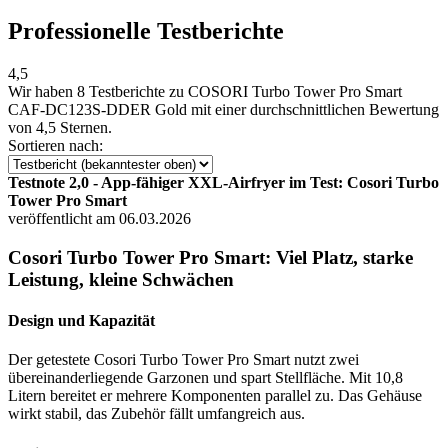
Professionelle Testberichte
4,5
Wir haben
8 Testberichte
zu COSORI Turbo Tower Pro Smart
CAF-DC123S-DDER Gold mit einer durchschnittlichen Bewertung
von 4,5 Sternen.
Sortieren nach:
Testnote 2,0 - App-fähiger XXL-Airfryer im Test: Cosori Turbo
Tower Pro Smart
veröffentlicht am 06.03.2026
Cosori Turbo Tower Pro Smart: Viel Platz, starke
Leistung, kleine Schwächen
Design und Kapazität
Der getestete Cosori Turbo Tower Pro Smart nutzt zwei
übereinanderliegende Garzonen und spart Stellfläche. Mit 10,8
Litern bereitet er mehrere Komponenten parallel zu. Das Gehäuse
wirkt stabil, das Zubehör fällt umfangreich aus.