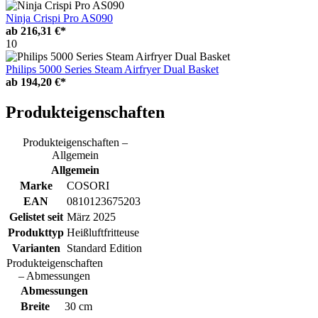
Ninja Crispi Pro AS090
ab
216,31 €*
10
Philips 5000 Series Steam Airfryer Dual Basket
ab
194,20 €*
Produkteigenschaften
Produkteigenschaften –
Allgemein
Allgemein
Marke
COSORI
EAN
0810123675203
Gelistet seit
März 2025
Produkttyp
Heißluftfritteuse
Varianten
Standard Edition
Produkteigenschaften
– Abmessungen
Abmessungen
Breite
30 cm