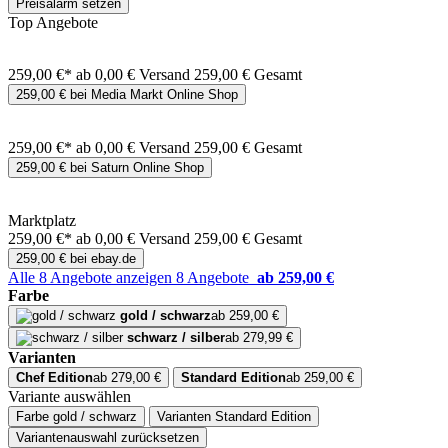
Preisalarm setzen
Top Angebote
259,00 €*
ab 0,00 € Versand
259,00 € Gesamt
259,00 € bei Media Markt Online Shop
259,00 €*
ab 0,00 € Versand
259,00 € Gesamt
259,00 € bei Saturn Online Shop
Marktplatz
259,00 €*
ab 0,00 € Versand
259,00 € Gesamt
259,00 € bei ebay.de
Alle 8 Angebote anzeigen
8 Angebote
ab 259,00 €
Farbe
gold / schwarz
ab 259,00 €
schwarz / silber
ab 279,99 €
Varianten
Chef Edition
ab 279,00 €
Standard Edition
ab 259,00 €
Variante auswählen
Farbe
gold / schwarz
Varianten
Standard Edition
Variantenauswahl zurücksetzen