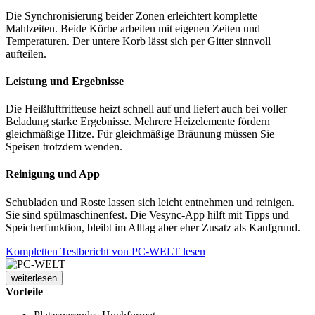
Die Synchronisierung beider Zonen erleichtert komplette
Mahlzeiten. Beide Körbe arbeiten mit eigenen Zeiten und
Temperaturen. Der untere Korb lässt sich per Gitter sinnvoll
aufteilen.
Leistung und Ergebnisse
Die Heißluftfritteuse heizt schnell auf und liefert auch bei voller
Beladung starke Ergebnisse. Mehrere Heizelemente fördern
gleichmäßige Hitze. Für gleichmäßige Bräunung müssen Sie
Speisen trotzdem wenden.
Reinigung und App
Schubladen und Roste lassen sich leicht entnehmen und reinigen.
Sie sind spülmaschinenfest. Die Vesync-App hilft mit Tipps und
Speicherfunktion, bleibt im Alltag aber eher Zusatz als Kaufgrund.
Kompletten Testbericht von PC-WELT lesen
weiterlesen
Vorteile