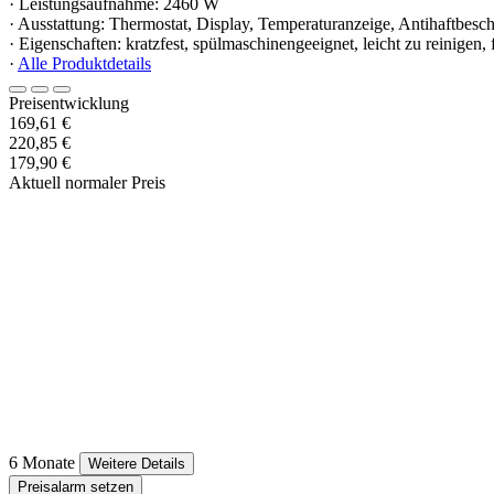
· Leistungsaufnahme: 2460 W
· Ausstattung: Thermostat, Display, Temperaturanzeige, Antihaftbesc
· Eigenschaften: kratzfest, spülmaschinengeeignet, leicht zu reinigen, fe
·
Alle Produktdetails
Preisentwicklung
169,61 €
220,85 €
179,90 €
Aktuell normaler Preis
6 Monate
Weitere Details
Preisalarm setzen