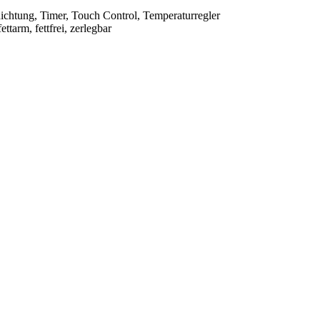
hichtung, Timer, Touch Control, Temperaturregler
ttarm, fettfrei, zerlegbar