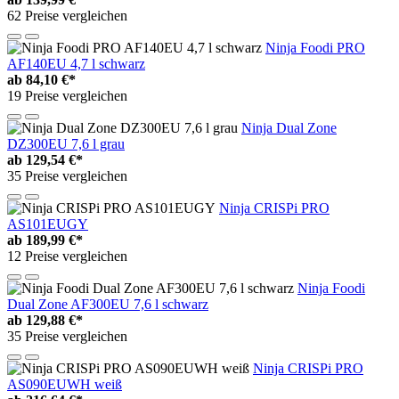
62 Preise vergleichen
Ninja Foodi PRO
AF140EU 4,7 l schwarz
ab
84,10 €*
19 Preise vergleichen
Ninja Dual Zone
DZ300EU 7,6 l grau
ab
129,54 €*
35 Preise vergleichen
Ninja CRISPi PRO
AS101EUGY
ab
189,99 €*
12 Preise vergleichen
Ninja Foodi
Dual Zone AF300EU 7,6 l schwarz
ab
129,88 €*
35 Preise vergleichen
Ninja CRISPi PRO
AS090EUWH weiß