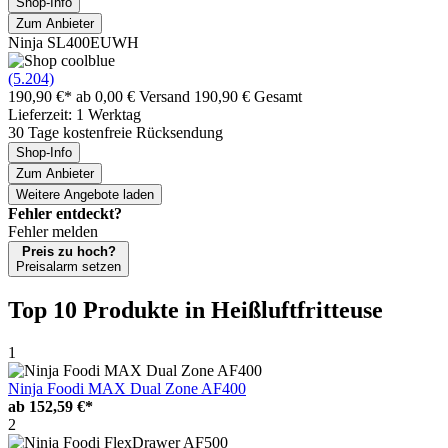
Shop-Info
Zum Anbieter
Ninja SL400EUWH
(5.204)
190,90 €*
ab 0,00 € Versand
190,90 € Gesamt
Lieferzeit: 1 Werktag
30 Tage kostenfreie Rücksendung
Shop-Info
Zum Anbieter
Weitere Angebote laden
Fehler entdeckt?
Fehler melden
Preis zu hoch?
Preisalarm setzen
Top 10 Produkte
in Heißluftfritteuse
1
Ninja Foodi MAX Dual Zone AF400
ab
152,59 €*
2