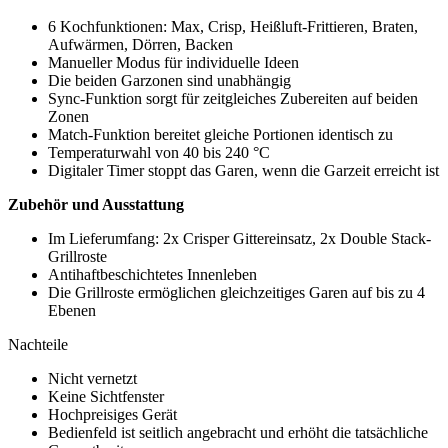
6 Kochfunktionen: Max, Crisp, Heißluft-Frittieren, Braten,
Aufwärmen, Dörren, Backen
Manueller Modus für individuelle Ideen
Die beiden Garzonen sind unabhängig
Sync-Funktion sorgt für zeitgleiches Zubereiten auf beiden
Zonen
Match-Funktion bereitet gleiche Portionen identisch zu
Temperaturwahl von 40 bis 240 °C
Digitaler Timer stoppt das Garen, wenn die Garzeit erreicht ist
Zubehör und Ausstattung
Im Lieferumfang: 2x Crisper Gittereinsatz, 2x Double Stack-
Grillroste
Antihaftbeschichtetes Innenleben
Die Grillroste ermöglichen gleichzeitiges Garen auf bis zu 4
Ebenen
Nachteile
Nicht vernetzt
Keine Sichtfenster
Hochpreisiges Gerät
Bedienfeld ist seitlich angebracht und erhöht die tatsächliche