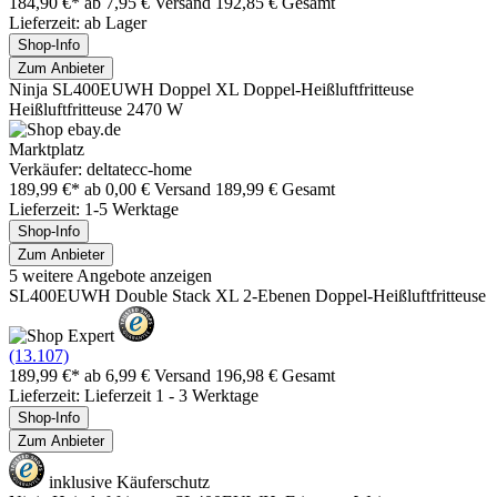
184,90 €*
ab 7,95 € Versand
192,85 € Gesamt
Lieferzeit: ab Lager
Shop-Info
Zum Anbieter
Ninja SL400EUWH Doppel XL Doppel-Heißluftfritteuse
Heißluftfritteuse 2470 W
Marktplatz
Verkäufer: deltatecc-home
189,99 €*
ab 0,00 € Versand
189,99 € Gesamt
Lieferzeit: 1-5 Werktage
Shop-Info
Zum Anbieter
5 weitere Angebote anzeigen
SL400EUWH Double Stack XL 2-Ebenen Doppel-Heißluftfritteuse
(13.107)
189,99 €*
ab 6,99 € Versand
196,98 € Gesamt
Lieferzeit: Lieferzeit 1 - 3 Werktage
Shop-Info
Zum Anbieter
inklusive Käuferschutz