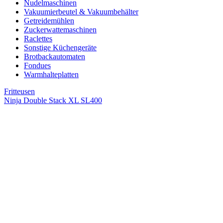
Nudelmaschinen
Vakuumierbeutel & Vakuumbehälter
Getreidemühlen
Zuckerwattemaschinen
Raclettes
Sonstige Küchengeräte
Brotbackautomaten
Fondues
Warmhalteplatten
Fritteusen
Ninja Double Stack XL SL400