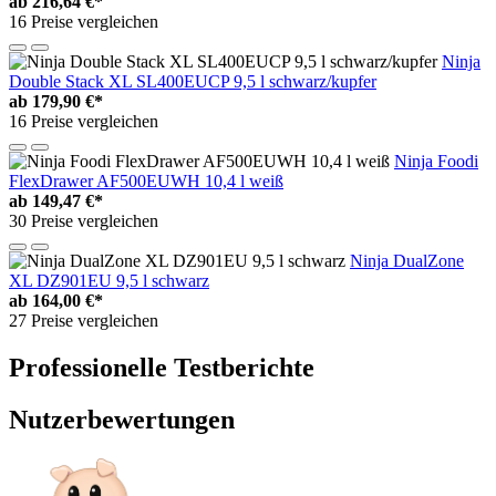
ab
216,64 €*
16 Preise vergleichen
Ninja
Double Stack XL SL400EUCP 9,5 l schwarz/kupfer
ab
179,90 €*
16 Preise vergleichen
Ninja Foodi
FlexDrawer AF500EUWH 10,4 l weiß
ab
149,47 €*
30 Preise vergleichen
Ninja DualZone
XL DZ901EU 9,5 l schwarz
ab
164,00 €*
27 Preise vergleichen
Professionelle Testberichte
Nutzerbewertungen