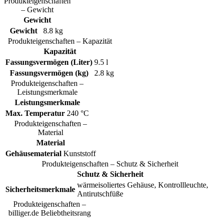
Produkteigenschaften
– Gewicht
Gewicht
Gewicht
8.8 kg
Produkteigenschaften – Kapazität
Kapazität
Fassungsvermögen (Liter)
9.5 l
Fassungsvermögen (kg)
2.8 kg
Produkteigenschaften –
Leistungsmerkmale
Leistungsmerkmale
Max. Temperatur
240 °C
Produkteigenschaften –
Material
Material
Gehäusematerial
Kunststoff
Produkteigenschaften – Schutz & Sicherheit
Schutz & Sicherheit
wärmeisoliertes Gehäuse, Kontrollleuchte,
Sicherheitsmerkmale
Antirutschfüße
Produkteigenschaften –
billiger.de Beliebtheitsrang