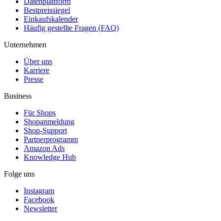
Datenplattform
Bestpreissiegel
Einkaufskalender
Häufig gestellte Fragen (FAQ)
Unternehmen
Über uns
Karriere
Presse
Business
Für Shops
Shopanmeldung
Shop-Support
Partnerprogramm
Amazon Ads
Knowledge Hub
Folge uns
Instagram
Facebook
Newsletter