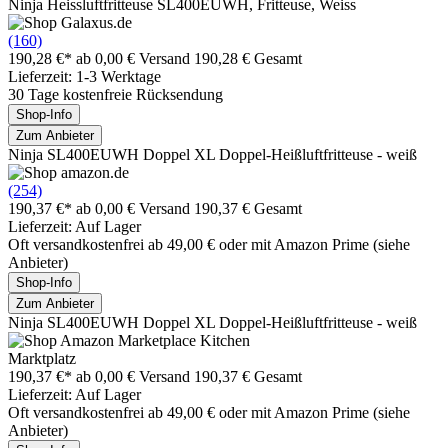
Ninja Heissluftfritteuse SL400EUWH, Fritteuse, Weiss
(160)
190,28 €*
ab 0,00 € Versand
190,28 € Gesamt
Lieferzeit: 1-3 Werktage
30 Tage kostenfreie Rücksendung
Shop-Info
Zum Anbieter
Ninja SL400EUWH Doppel XL Doppel-Heißluftfritteuse - weiß
(254)
190,37 €*
ab 0,00 € Versand
190,37 € Gesamt
Lieferzeit: Auf Lager
Oft versandkostenfrei ab 49,00 € oder mit Amazon Prime (siehe
Anbieter)
Shop-Info
Zum Anbieter
Ninja SL400EUWH Doppel XL Doppel-Heißluftfritteuse - weiß
Marktplatz
190,37 €*
ab 0,00 € Versand
190,37 € Gesamt
Lieferzeit: Auf Lager
Oft versandkostenfrei ab 49,00 € oder mit Amazon Prime (siehe
Anbieter)