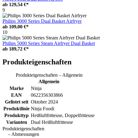
ab
129,54 €*
9
Philips 3000 Series Dual Basket Airfryer
ab
109,00 €*
10
Philips 5000 Series Steam Airfryer Dual Basket
ab
189,72 €*
Produkteigenschaften
Produkteigenschaften – Allgemein
Allgemein
Marke
Ninja
EAN
0622356303866
Gelistet seit
Oktober 2024
Produktlinie
Ninja Foodi
Produkttyp
Heißluftfritteuse, Doppelfritteuse
Varianten
Dual Heißluftfritteuse
Produkteigenschaften
– Abmessungen