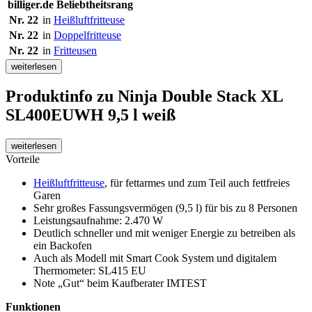
billiger.de Beliebtheitsrang
Nr. 22
in
Heißluftfritteuse
Nr. 22
in
Doppelfritteuse
Nr. 22
in
Fritteusen
weiterlesen
Produktinfo
zu Ninja Double Stack XL
SL400EUWH 9,5 l weiß
weiterlesen
Vorteile
Heißluftfritteuse
, für fettarmes und zum Teil auch fettfreies
Garen
Sehr großes Fassungsvermögen (9,5 l) für bis zu 8 Personen
Leistungsaufnahme: 2.470 W
Deutlich schneller und mit weniger Energie zu betreiben als
ein Backofen
Auch als Modell mit Smart Cook System und digitalem
Thermometer: SL415 EU
Note „Gut“ beim Kaufberater IMTEST
Funktionen