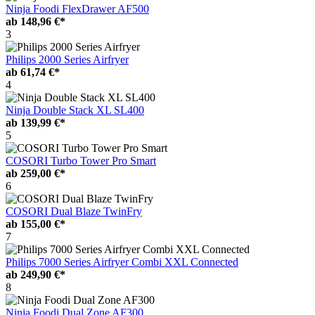
Ninja Foodi FlexDrawer AF500
ab
148,96 €*
3
Philips 2000 Series Airfryer
ab
61,74 €*
4
Ninja Double Stack XL SL400
ab
139,99 €*
5
COSORI Turbo Tower Pro Smart
ab
259,00 €*
6
COSORI Dual Blaze TwinFry
ab
155,00 €*
7
Philips 7000 Series Airfryer Combi XXL Connected
ab
249,90 €*
8
Ninja Foodi Dual Zone AF300