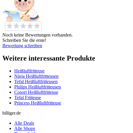
Noch keine Bewertungen vorhanden.
Schreiben Sie die erste!
Bewertung schreiben
Weitere interessante Produkte
Heißluftfritteuse
Ninja Heißluftfritteusen
Tefal Heißluftfritteusen
Philips Heißluftfritteusen
Cosori Heißluftfritteuse
Tefal Fritteuse
Princess Heißluftfritteuse
billiger.de
Alle Deals
Alle Shops