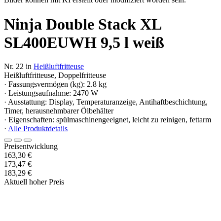
Ninja Double Stack XL
SL400EUWH 9,5 l weiß
Nr. 22 in
Heißluftfritteuse
Heißluftfritteuse, Doppelfritteuse
· Fassungsvermögen (kg): 2.8 kg
· Leistungsaufnahme: 2470 W
· Ausstattung: Display, Temperaturanzeige, Antihaftbeschichtung,
Timer, herausnehmbarer Ölbehälter
· Eigenschaften: spülmaschinengeeignet, leicht zu reinigen, fettarm
·
Alle Produktdetails
Preisentwicklung
163,30 €
173,47 €
183,29 €
Aktuell hoher Preis