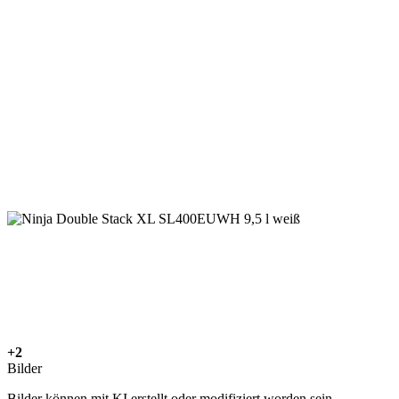
+2
Bilder
Bilder können mit KI erstellt oder modifiziert worden sein.