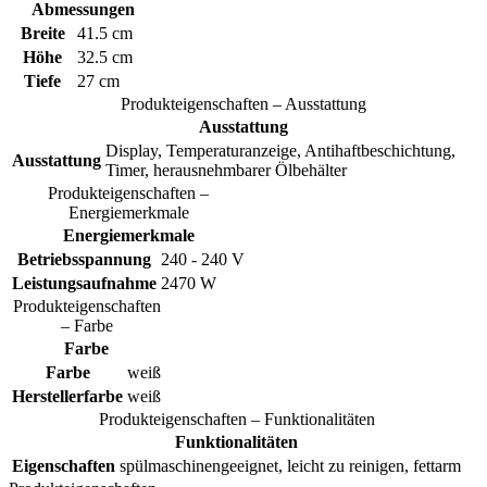
Abmessungen
Breite
41.5 cm
Höhe
32.5 cm
Tiefe
27 cm
Produkteigenschaften – Ausstattung
Ausstattung
Display, Temperaturanzeige, Antihaftbeschichtung,
Ausstattung
Timer, herausnehmbarer Ölbehälter
Produkteigenschaften –
Energiemerkmale
Energiemerkmale
Betriebsspannung
240 - 240 V
Leistungsaufnahme
2470 W
Produkteigenschaften
– Farbe
Farbe
Farbe
weiß
Herstellerfarbe
weiß
Produkteigenschaften – Funktionalitäten
Funktionalitäten
Eigenschaften
spülmaschinengeeignet, leicht zu reinigen, fettarm