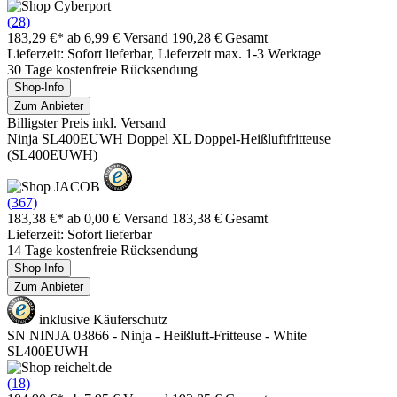
(28)
183,29 €*
ab 6,99 € Versand
190,28 € Gesamt
Lieferzeit: Sofort lieferbar, Lieferzeit max. 1-3 Werktage
30 Tage kostenfreie Rücksendung
Shop-Info
Zum Anbieter
Billigster Preis inkl. Versand
Ninja SL400EUWH Doppel XL Doppel-Heißluftfritteuse
(SL400EUWH)
(367)
183,38 €*
ab 0,00 € Versand
183,38 € Gesamt
Lieferzeit: Sofort lieferbar
14 Tage kostenfreie Rücksendung
Shop-Info
Zum Anbieter
inklusive Käuferschutz
SN NINJA 03866 - Ninja - Heißluft-Fritteuse - White
SL400EUWH
(18)