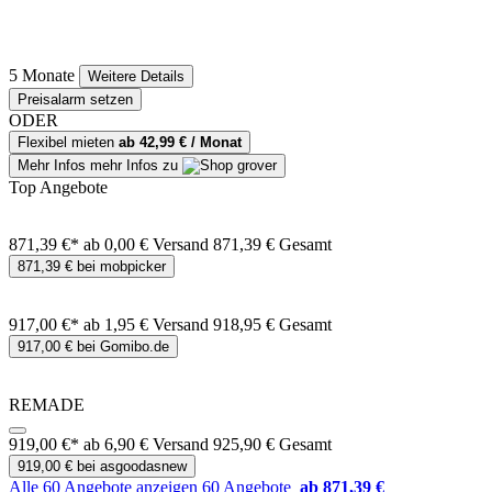
5 Monate
Weitere Details
Preisalarm setzen
ODER
Flexibel mieten
ab 42,99 € / Monat
Mehr Infos
mehr Infos zu
Top Angebote
871,39 €*
ab 0,00 € Versand
871,39 € Gesamt
871,39 € bei mobpicker
917,00 €*
ab 1,95 € Versand
918,95 € Gesamt
917,00 € bei Gomibo.de
REMADE
919,00 €*
ab 6,90 € Versand
925,90 € Gesamt
919,00 € bei asgoodasnew
Alle 60 Angebote anzeigen
60 Angebote
ab 871,39 €