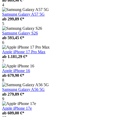
ab
869,90 €*
4
Samsung Galaxy A57 5G
ab
299,89 €*
5
Samsung Galaxy S26
ab
593,45 €*
6
Apple iPhone 17 Pro Max
ab
1.181,29 €*
7
Apple iPhone 16
ab
679,90 €*
8
Samsung Galaxy A56 5G
ab
279,89 €*
9
Apple iPhone 17e
ab
609,00 €*