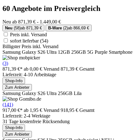
60 Angebote im Preisvergleich
Neu ab 871,39 € - 1.449,00 €
Neu
(58)
ab 871,39 €
B-Ware
(2)
ab 866,69 €
Preis inkl. Versand
sofort lieferbar
(54)
Billigster Preis inkl. Versand
Samsung Galaxy S26 Ultra 12GB 256GB 5G Purple Smartphone
(3)
871,39 €*
ab 0,00 € Versand
871,39 € Gesamt
Lieferzeit: 4-10 Arbeitstage
Shop-Info
Zum Anbieter
Samsung Galaxy S26 Ultra 256GB Lila
(141)
917,00 €*
ab 1,95 € Versand
918,95 € Gesamt
Lieferzeit: 2-4 Werktage
31 Tage kostenfreie Rücksendung
Shop-Info
Zum Anbieter