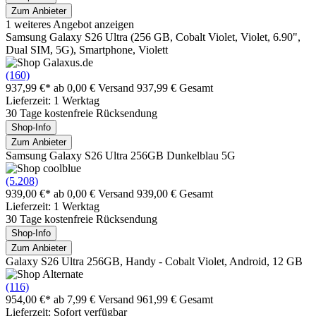
Zum Anbieter
1 weiteres Angebot anzeigen
Samsung Galaxy S26 Ultra (256 GB, Cobalt Violet, Violet, 6.90",
Dual SIM, 5G), Smartphone, Violett
(160)
937,99 €*
ab 0,00 € Versand
937,99 € Gesamt
Lieferzeit: 1 Werktag
30 Tage kostenfreie Rücksendung
Shop-Info
Zum Anbieter
Samsung Galaxy S26 Ultra 256GB Dunkelblau 5G
(5.208)
939,00 €*
ab 0,00 € Versand
939,00 € Gesamt
Lieferzeit: 1 Werktag
30 Tage kostenfreie Rücksendung
Shop-Info
Zum Anbieter
Galaxy S26 Ultra 256GB, Handy - Cobalt Violet, Android, 12 GB
(116)
954,00 €*
ab 7,99 € Versand
961,99 € Gesamt
Lieferzeit: Sofort verfügbar