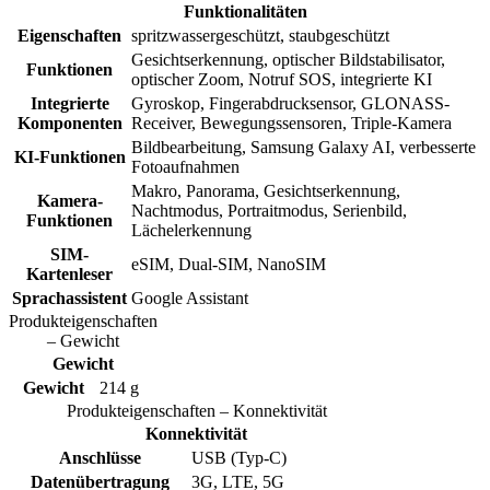
Funktionalitäten
Eigenschaften
spritzwassergeschützt, staubgeschützt
Gesichtserkennung, optischer Bildstabilisator,
Funktionen
optischer Zoom, Notruf SOS, integrierte KI
Integrierte
Gyroskop, Fingerabdrucksensor, GLONASS-
Komponenten
Receiver, Bewegungssensoren, Triple-Kamera
Bildbearbeitung, Samsung Galaxy AI, verbesserte
KI-Funktionen
Fotoaufnahmen
Makro, Panorama, Gesichtserkennung,
Kamera-
Nachtmodus, Portraitmodus, Serienbild,
Funktionen
Lächelerkennung
SIM-
eSIM, Dual-SIM, NanoSIM
Kartenleser
Sprachassistent
Google Assistant
Produkteigenschaften
– Gewicht
Gewicht
Gewicht
214 g
Produkteigenschaften – Konnektivität
Konnektivität
Anschlüsse
USB (Typ-C)
Datenübertragung
3G, LTE, 5G