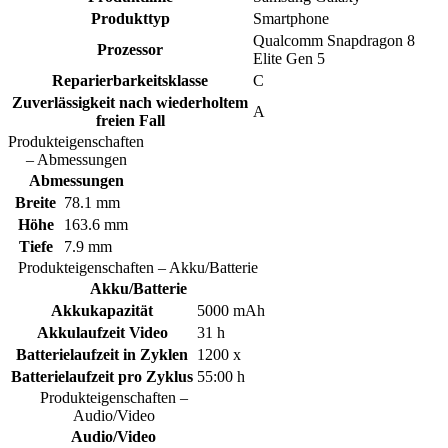
Produkttyp
Smartphone
Qualcomm Snapdragon 8
Prozessor
Elite Gen 5
Reparierbarkeitsklasse
C
Zuverlässigkeit nach wiederholtem
A
freien Fall
Produkteigenschaften
– Abmessungen
Abmessungen
Breite
78.1 mm
Höhe
163.6 mm
Tiefe
7.9 mm
Produkteigenschaften – Akku/Batterie
Akku/Batterie
Akkukapazität
5000 mAh
Akkulaufzeit Video
31 h
Batterielaufzeit in Zyklen
1200 x
Batterielaufzeit pro Zyklus
55:00 h
Produkteigenschaften –
Audio/Video
Audio/Video