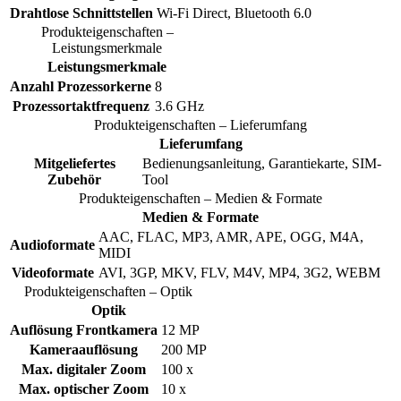
Drahtlose Schnittstellen
Wi-Fi Direct, Bluetooth 6.0
Produkteigenschaften –
Leistungsmerkmale
Leistungsmerkmale
Anzahl Prozessorkerne
8
Prozessortaktfrequenz
3.6 GHz
Produkteigenschaften – Lieferumfang
Lieferumfang
Mitgeliefertes
Bedienungsanleitung, Garantiekarte, SIM-
Zubehör
Tool
Produkteigenschaften – Medien & Formate
Medien & Formate
AAC, FLAC, MP3, AMR, APE, OGG, M4A,
Audioformate
MIDI
Videoformate
AVI, 3GP, MKV, FLV, M4V, MP4, 3G2, WEBM
Produkteigenschaften – Optik
Optik
Auflösung Frontkamera
12 MP
Kameraauflösung
200 MP
Max. digitaler Zoom
100 x
Max. optischer Zoom
10 x