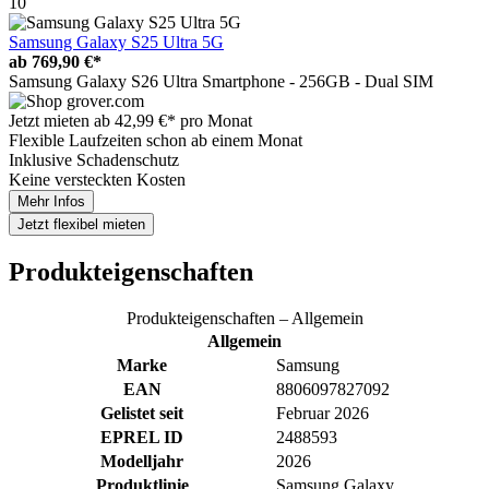
10
Samsung Galaxy S25 Ultra 5G
ab
769,90 €*
Samsung Galaxy S26 Ultra Smartphone - 256GB - Dual SIM
Jetzt mieten ab
42,99 €*
pro Monat
Flexible Laufzeiten schon ab einem Monat
Inklusive Schadenschutz
Keine versteckten Kosten
Mehr Infos
Jetzt
flexibel mieten
Produkteigenschaften
Produkteigenschaften – Allgemein
Allgemein
Marke
Samsung
EAN
8806097827092
Gelistet seit
Februar 2026
EPREL ID
2488593
Modelljahr
2026
Produktlinie
Samsung Galaxy