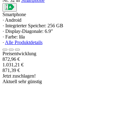
Nr. 32 in
Smartphone
Smartphone
· Android
· Integrierter Speicher: 256 GB
· Display-Diagonale: 6.9"
· Farbe: lila
·
Alle Produktdetails
Preisentwicklung
872,96 €
1.031,21 €
871,39 €
Jetzt zuschlagen!
Aktuell sehr günstig