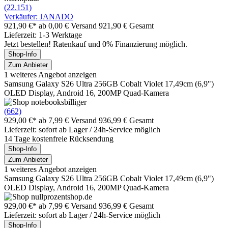
(22.151)
Verkäufer: JANADO
921,90 €*
ab 0,00 € Versand
921,90 € Gesamt
Lieferzeit: 1-3 Werktage
Jetzt bestellen! Ratenkauf und 0% Finanzierung möglich.
Shop-Info
Zum Anbieter
1 weiteres Angebot anzeigen
Samsung Galaxy S26 Ultra 256GB Cobalt Violet 17,49cm (6,9")
OLED Display, Android 16, 200MP Quad-Kamera
(662)
929,00 €*
ab 7,99 € Versand
936,99 € Gesamt
Lieferzeit: sofort ab Lager / 24h-Service möglich
14 Tage kostenfreie Rücksendung
Shop-Info
Zum Anbieter
1 weiteres Angebot anzeigen
Samsung Galaxy S26 Ultra 256GB Cobalt Violet 17,49cm (6,9")
OLED Display, Android 16, 200MP Quad-Kamera
929,00 €*
ab 7,99 € Versand
936,99 € Gesamt
Lieferzeit: sofort ab Lager / 24h-Service möglich
Shop-Info