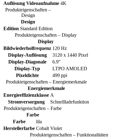
Auflösung Videoaufnahme
4K
Produkteigenschaften –
Design
Design
Edition
Standard Edition
Produkteigenschaften – Display
Display
Bildwiederholfrequenz
120 Hz
Display-Auflösung
3120 x 1440 Pixel
Display-Diagonale
6.9"
Display-Typ
LTPO AMOLED
Pixeldichte
499 ppi
Produkteigenschaften – Energiemerkmale
Energiemerkmale
Energieeffizienzklasse
A
Stromversorgung
Schnellladefunktion
Produkteigenschaften – Farbe
Farbe
Farbe
lila
Herstellerfarbe
Cobalt Violet
Produkteigenschaften – Funktionalitäten