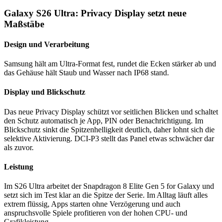
Galaxy S26 Ultra: Privacy Display setzt neue
Maßstäbe
Design und Verarbeitung
Samsung hält am Ultra-Format fest, rundet die Ecken stärker ab und
das Gehäuse hält Staub und Wasser nach IP68 stand.
Display und Blickschutz
Das neue Privacy Display schützt vor seitlichen Blicken und schaltet
den Schutz automatisch je App, PIN oder Benachrichtigung. Im
Blickschutz sinkt die Spitzenhelligkeit deutlich, daher lohnt sich die
selektive Aktivierung. DCI-P3 stellt das Panel etwas schwächer dar
als zuvor.
Leistung
Im S26 Ultra arbeitet der Snapdragon 8 Elite Gen 5 for Galaxy und
setzt sich im Test klar an die Spitze der Serie. Im Alltag läuft alles
extrem flüssig, Apps starten ohne Verzögerung und auch
anspruchsvolle Spiele profitieren von der hohen CPU- und
Grafikleistung.