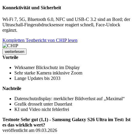
Konnektivität und Sicherheit
Wi-Fi 7, 5G, Bluetooth 6.0, NFC und USB-C 3.2 sind an Bord; der
Ultraschall-Fingerabdrucksensor reagiert schnell, Face-Unlock
ergänzt.
Kompletten Testbericht von CHIP lesen
weiterlesen
Vorteile
Wirksamer Blickschutz im Display
Sehr starke Kamera inklusive Zoom
Lange Updates bis 2033
Nachteile
Datenschutzdisplay: merklicher Bildverlust auf „Maximal“
Grafik drosselt unter Dauerlast
KI und Video nicht fehlerfrei
Testnote Sehr gut (1,1) - Samsung Galaxy S26 Ultra im Test: Ist
es das wirklich wert?
veröffentlicht am 09.03.2026