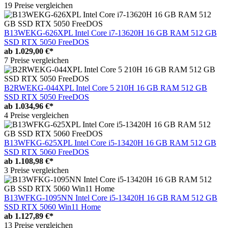
19 Preise vergleichen
B13WEKG-626XPL Intel Core i7-13620H 16 GB RAM 512 GB
SSD RTX 5050 FreeDOS
ab
1.029,00 €*
7 Preise vergleichen
B2RWEKG-044XPL Intel Core 5 210H 16 GB RAM 512 GB
SSD RTX 5050 FreeDOS
ab
1.034,96 €*
4 Preise vergleichen
B13WFKG-625XPL Intel Core i5-13420H 16 GB RAM 512 GB
SSD RTX 5060 FreeDOS
ab
1.108,98 €*
3 Preise vergleichen
B13WFKG-1095NN Intel Core i5-13420H 16 GB RAM 512 GB
SSD RTX 5060 Win11 Home
ab
1.127,89 €*
13 Preise vergleichen