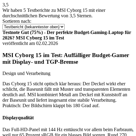
3,5
Wir haben
5 Testberichte
zu MSI Cyborg 15 mit einer
durchschnittlichen Bewertung von 3,5 Sternen.
Sortieren nach:
Testnote Gut (75%) - Der perfekte Budget-Gaming-Laptop für
2026? MSI Cyborg 15 im Test
veröffentlicht am 02.02.2026
MSI Cyborg 15 im Test: Auffälliger Budget-Gamer
mit Display- und TGP-Bremse
Design und Verarbeitung
Das Cyborg 15 sticht optisch klar heraus: Der Deckel wirkt eher
schlicht, die Baseunit fällt mit Muster und transparenten Elementen
deutlich auf. MSI kombiniert Metall am Deckel mit Kunststoff an
der Baseunit und liefert insgesamt eine stabile Verarbeitung.
Praktisch: Der Bildschirm klappt bis 180 Grad auf.
Displayqualität
Das Full-HD-Panel mit 144 Hz enttäuscht vor allem beim Farbraum,
weil nur 65 Prozent sRGB für ein blasses Bild sorgen. Rund 270