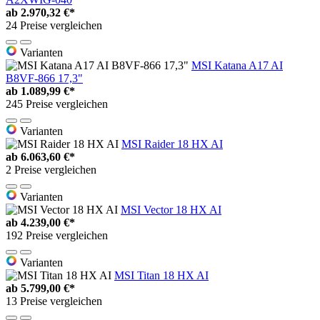
ab
2.970,32 €*
24 Preise vergleichen
Varianten
MSI Katana A17 AI
B8VF-866 17,3"
ab
1.089,99 €*
245 Preise vergleichen
Varianten
MSI Raider 18 HX AI
ab
6.063,60 €*
2 Preise vergleichen
Varianten
MSI Vector 18 HX AI
ab
4.239,00 €*
192 Preise vergleichen
Varianten
MSI Titan 18 HX AI
ab
5.799,00 €*
13 Preise vergleichen