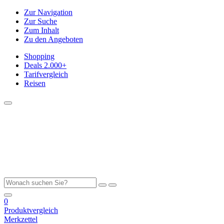
Zur Navigation
Zur Suche
Zum Inhalt
Zu den Angeboten
Shopping
Deals
2.000+
Tarifvergleich
Reisen
0
Produktvergleich
Merkzettel