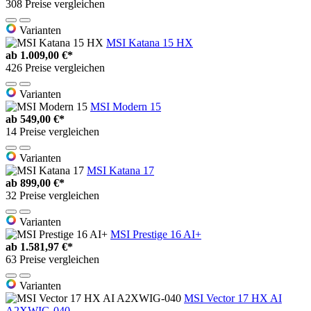
308 Preise vergleichen
Varianten
MSI Katana 15 HX
ab
1.009,00 €*
426 Preise vergleichen
Varianten
MSI Modern 15
ab
549,00 €*
14 Preise vergleichen
Varianten
MSI Katana 17
ab
899,00 €*
32 Preise vergleichen
Varianten
MSI Prestige 16 AI+
ab
1.581,97 €*
63 Preise vergleichen
Varianten
MSI Vector 17 HX AI
A2XWIG-040