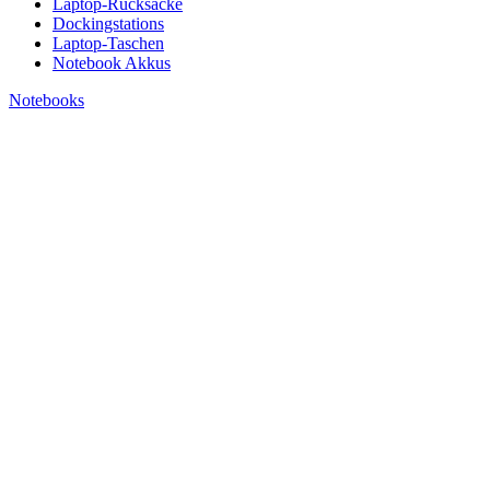
Laptop-Rucksäcke
Dockingstations
Laptop-Taschen
Notebook Akkus
Notebooks