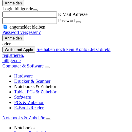
Anmelden
Login billiger.de
E-Mail-Adresse
Passwort
angemeldet bleiben
Passwort vergessen?
Anmelden
oder
Sie haben noch kein Konto? Jetzt direkt
Weiter mit Apple
registrieren.
billiger.de
Computer & Software
Hardware
Drucker & Scanner
Notebooks & Zubehör
Tablet PCs & Zubehör
Software
PCs & Zubehör
E-Book-Reader
Notebooks & Zubehör
Notebooks