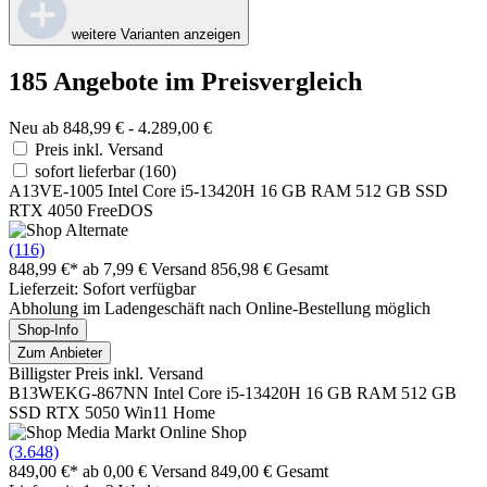
weitere Varianten anzeigen
185 Angebote im Preisvergleich
Neu ab 848,99 € - 4.289,00 €
Preis inkl. Versand
sofort lieferbar
(160)
A13VE-1005 Intel Core i5-13420H 16 GB RAM 512 GB SSD
RTX 4050 FreeDOS
(116)
848,99 €*
ab 7,99 € Versand
856,98 € Gesamt
Lieferzeit: Sofort verfügbar
Abholung im Ladengeschäft nach Online-Bestellung möglich
Shop-Info
Zum Anbieter
Billigster Preis inkl. Versand
B13WEKG-867NN Intel Core i5-13420H 16 GB RAM 512 GB
SSD RTX 5050 Win11 Home
(3.648)
849,00 €*
ab 0,00 € Versand
849,00 € Gesamt