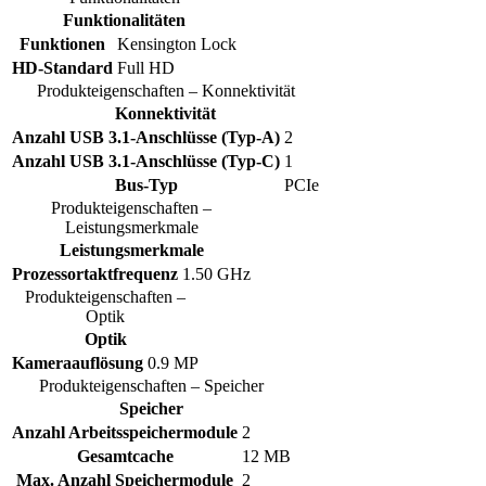
Funktionalitäten
Funktionen
Kensington Lock
HD-Standard
Full HD
Produkteigenschaften – Konnektivität
Konnektivität
Anzahl USB 3.1-Anschlüsse (Typ-A)
2
Anzahl USB 3.1-Anschlüsse (Typ-C)
1
Bus-Typ
PCIe
Produkteigenschaften –
Leistungsmerkmale
Leistungsmerkmale
Prozessortaktfrequenz
1.50 GHz
Produkteigenschaften –
Optik
Optik
Kameraauflösung
0.9 MP
Produkteigenschaften – Speicher
Speicher
Anzahl Arbeitsspeichermodule
2
Gesamtcache
12 MB
Max. Anzahl Speichermodule
2