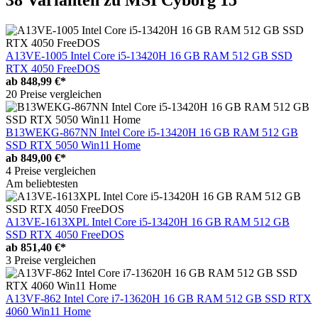
38 Varianten
zu MSI Cyborg 15
A13VE-1005 Intel Core i5-13420H 16 GB RAM 512 GB SSD
RTX 4050 FreeDOS
ab
848,99 €*
20 Preise vergleichen
B13WEKG-867NN Intel Core i5-13420H 16 GB RAM 512 GB
SSD RTX 5050 Win11 Home
ab
849,00 €*
4 Preise vergleichen
Am beliebtesten
A13VE-1613XPL Intel Core i5-13420H 16 GB RAM 512 GB
SSD RTX 4050 FreeDOS
ab
851,40 €*
3 Preise vergleichen
A13VF-862 Intel Core i7-13620H 16 GB RAM 512 GB SSD RTX
4060 Win11 Home