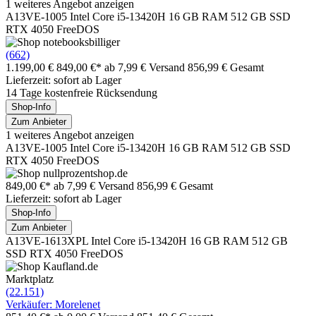
1 weiteres Angebot anzeigen
A13VE-1005 Intel Core i5-13420H 16 GB RAM 512 GB SSD
RTX 4050 FreeDOS
(662)
1.199,00 €
849,00 €*
ab 7,99 € Versand
856,99 € Gesamt
Lieferzeit: sofort ab Lager
14 Tage kostenfreie Rücksendung
Shop-Info
Zum Anbieter
1 weiteres Angebot anzeigen
A13VE-1005 Intel Core i5-13420H 16 GB RAM 512 GB SSD
RTX 4050 FreeDOS
849,00 €*
ab 7,99 € Versand
856,99 € Gesamt
Lieferzeit: sofort ab Lager
Shop-Info
Zum Anbieter
A13VE-1613XPL Intel Core i5-13420H 16 GB RAM 512 GB
SSD RTX 4050 FreeDOS
Marktplatz
(22.151)
Verkäufer: Morelenet