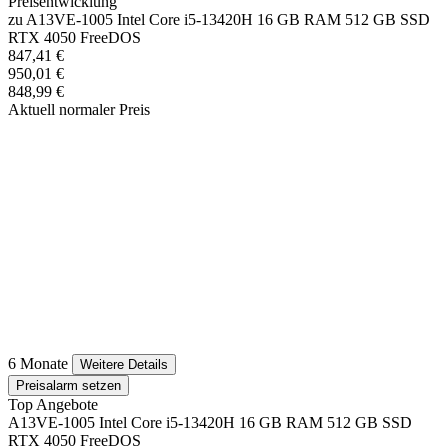
Preisentwicklung
zu A13VE-1005 Intel Core i5-13420H 16 GB RAM 512 GB SSD
RTX 4050 FreeDOS
847,41 €
950,01 €
848,99 €
Aktuell normaler Preis
6 Monate
Weitere Details
Preisalarm setzen
Top Angebote
A13VE-1005 Intel Core i5-13420H 16 GB RAM 512 GB SSD
RTX 4050 FreeDOS