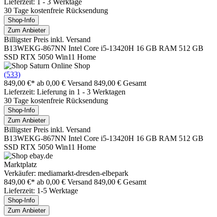
Lieferzeit: 1 - 3 Werktage
30 Tage kostenfreie Rücksendung
Shop-Info
Zum Anbieter
Billigster Preis inkl. Versand
B13WEKG-867NN Intel Core i5-13420H 16 GB RAM 512 GB
SSD RTX 5050 Win11 Home
(533)
849,00 €*
ab 0,00 € Versand
849,00 € Gesamt
Lieferzeit: Lieferung in 1 - 3 Werktagen
30 Tage kostenfreie Rücksendung
Shop-Info
Zum Anbieter
Billigster Preis inkl. Versand
B13WEKG-867NN Intel Core i5-13420H 16 GB RAM 512 GB
SSD RTX 5050 Win11 Home
Marktplatz
Verkäufer: mediamarkt-dresden-elbepark
849,00 €*
ab 0,00 € Versand
849,00 € Gesamt
Lieferzeit: 1-5 Werktage
Shop-Info
Zum Anbieter