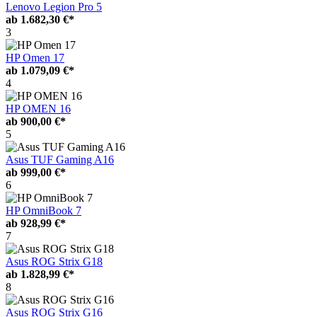
Lenovo Legion Pro 5
ab
1.682,30 €*
3
HP Omen 17
ab
1.079,09 €*
4
HP OMEN 16
ab
900,00 €*
5
Asus TUF Gaming A16
ab
999,00 €*
6
HP OmniBook 7
ab
928,99 €*
7
Asus ROG Strix G18
ab
1.828,99 €*
8
Asus ROG Strix G16