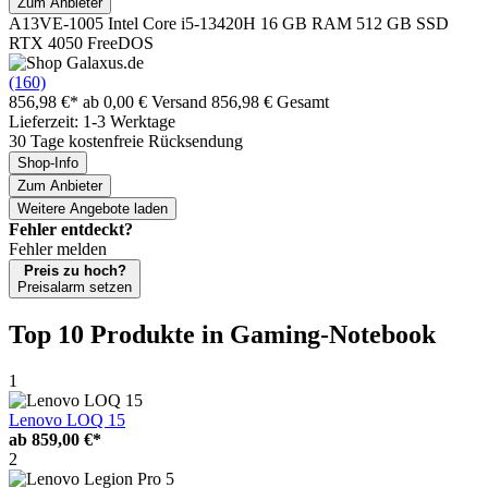
Zum Anbieter
A13VE-1005 Intel Core i5-13420H 16 GB RAM 512 GB SSD
RTX 4050 FreeDOS
(160)
856,98 €*
ab 0,00 € Versand
856,98 € Gesamt
Lieferzeit: 1-3 Werktage
30 Tage kostenfreie Rücksendung
Shop-Info
Zum Anbieter
Weitere Angebote laden
Fehler entdeckt?
Fehler melden
Preis zu hoch?
Preisalarm setzen
Top 10 Produkte
in Gaming-Notebook
1
Lenovo LOQ 15
ab
859,00 €*
2