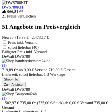
DWS780KIT
ab
966,81 €*
21 Preise vergleichen
51 Angebote im Preisvergleich
Neu ab 719,89 € - 2.473,17 €
Preis inkl. Versand
sofort lieferbar
(40)
Billigster Preis inkl. Versand
DeWalt DWS780
(1)
719,89 €*
ab 0,00 € Versand
719,89 € Gesamt
Lieferzeit: sofort lieferbar, 1-3 Werktage
Shop-Info
Zum Anbieter
DeWalt DWS780
(1)
1.502,97 €
735,00 €*
(735,00 €/Stück)
ab 0,00 € Versand
735,00 €
Gesamt
Lieferzeit: Lieferzeit ca. 1–3