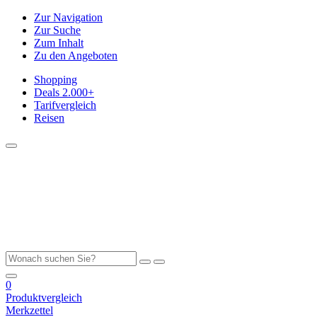
Zur Navigation
Zur Suche
Zum Inhalt
Zu den Angeboten
Shopping
Deals
2.000+
Tarifvergleich
Reisen
0
Produktvergleich
Merkzettel