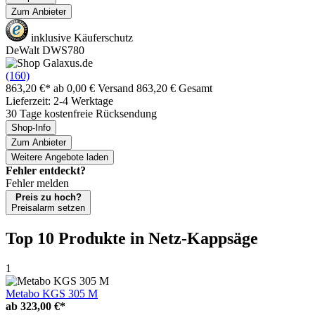
Zum Anbieter
inklusive Käuferschutz
DeWalt DWS780
(160)
863,20 €*
ab 0,00 € Versand
863,20 € Gesamt
Lieferzeit: 2-4 Werktage
30 Tage kostenfreie Rücksendung
Shop-Info
Zum Anbieter
Weitere Angebote laden
Fehler entdeckt?
Fehler melden
Preis zu hoch?
Preisalarm setzen
Top 10 Produkte
in Netz-Kappsäge
1
Metabo KGS 305 M
ab
323,00 €*