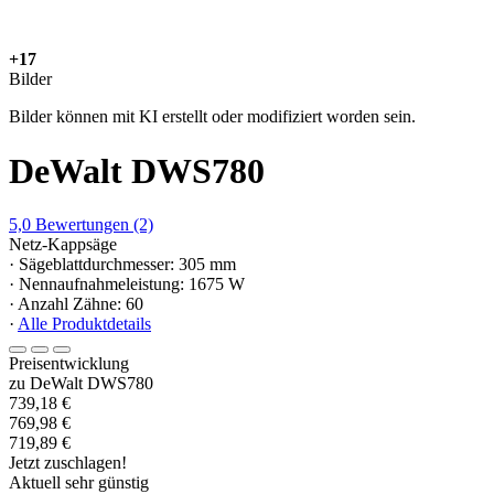
+17
Bilder
Bilder können mit KI erstellt oder modifiziert worden sein.
DeWalt DWS780
5,0
Bewertungen
(2)
Netz-Kappsäge
· Sägeblattdurchmesser: 305 mm
· Nennaufnahmeleistung: 1675 W
· Anzahl Zähne: 60
·
Alle Produktdetails
Preisentwicklung
zu DeWalt DWS780
739,18 €
769,98 €
719,89 €
Jetzt zuschlagen!
Aktuell sehr günstig