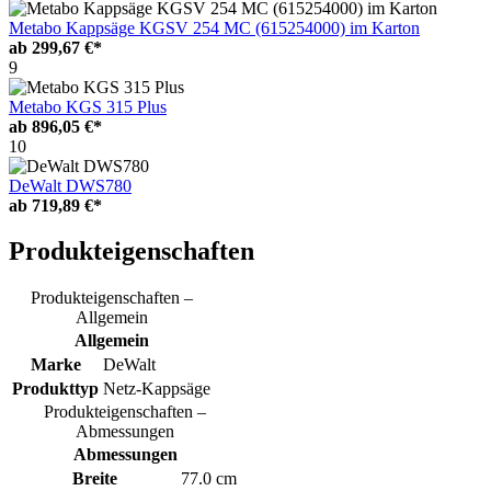
Metabo Kappsäge KGSV 254 MC (615254000) im Karton
ab
299,67 €*
9
Metabo KGS 315 Plus
ab
896,05 €*
10
DeWalt DWS780
ab
719,89 €*
Produkteigenschaften
Produkteigenschaften –
Allgemein
Allgemein
Marke
DeWalt
Produkttyp
Netz-Kappsäge
Produkteigenschaften –
Abmessungen
Abmessungen
Breite
77.0 cm