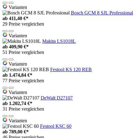
Varianten
Bosch GCM 8 SJL Professional
ab
411,40 €*
29 Preise vergleichen
Varianten
Makita LS1018L
ab
409,90 €*
51 Preise vergleichen
Varianten
Festool KS 120 REB
ab
1.474,84 €*
77 Preise vergleichen
Varianten
DeWalt D27107
ab
1.202,74 €*
31 Preise vergleichen
Varianten
Festool KSC 60
ab
789,00 €*
46 Preise vergleichen