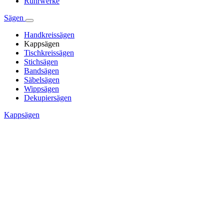
Rührwerke
Sägen
Handkreissägen
Kappsägen
Tischkreissägen
Stichsägen
Bandsägen
Säbelsägen
Wippsägen
Dekupiersägen
Kappsägen