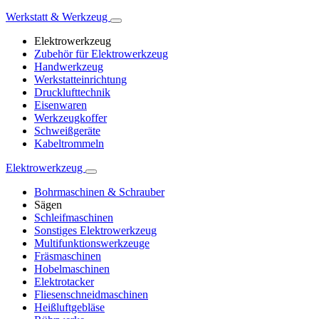
Werkstatt & Werkzeug
Elektrowerkzeug
Zubehör für Elektrowerkzeug
Handwerkzeug
Werkstatteinrichtung
Drucklufttechnik
Eisenwaren
Werkzeugkoffer
Schweißgeräte
Kabeltrommeln
Elektrowerkzeug
Bohrmaschinen & Schrauber
Sägen
Schleifmaschinen
Sonstiges Elektrowerkzeug
Multifunktionswerkzeuge
Fräsmaschinen
Hobelmaschinen
Elektrotacker
Fliesenschneidmaschinen
Heißluftgebläse