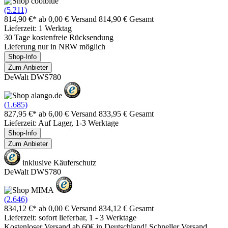
(5.211)
814,90 €*
ab 0,00 € Versand
814,90 € Gesamt
Lieferzeit: 1 Werktag
30 Tage kostenfreie Rücksendung
Lieferung nur in NRW möglich
Shop-Info
Zum Anbieter
DeWalt DWS780
(1.685)
827,95 €*
ab 6,00 € Versand
833,95 € Gesamt
Lieferzeit: Auf Lager, 1-3 Werktage
Shop-Info
Zum Anbieter
inklusive Käuferschutz
DeWalt DWS780
(2.646)
834,12 €*
ab 0,00 € Versand
834,12 € Gesamt
Lieferzeit: sofort lieferbar, 1 - 3 Werktage
Kostenloser Versand ab 60€ in Deutschland! Schneller Versand,