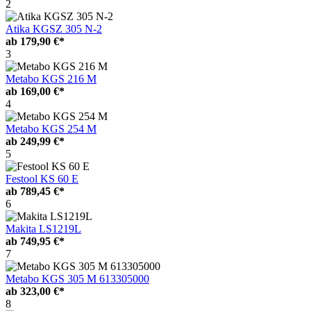
2
Atika KGSZ 305 N-2
ab
179,90 €*
3
Metabo KGS 216 M
ab
169,00 €*
4
Metabo KGS 254 M
ab
249,99 €*
5
Festool KS 60 E
ab
789,45 €*
6
Makita LS1219L
ab
749,95 €*
7
Metabo KGS 305 M 613305000
ab
323,00 €*
8