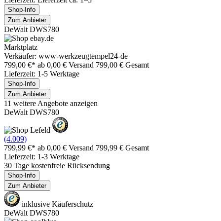
Shop-Info
Zum Anbieter
DeWalt DWS780
Marktplatz
Verkäufer: www-werkzeugtempel24-de
799,00 €*
ab 0,00 € Versand
799,00 € Gesamt
Lieferzeit: 1-5 Werktage
Shop-Info
Zum Anbieter
11 weitere Angebote anzeigen
DeWalt DWS780
(4.009)
799,99 €*
ab 0,00 € Versand
799,99 € Gesamt
Lieferzeit: 1-3 Werktage
30 Tage kostenfreie Rücksendung
Shop-Info
Zum Anbieter
inklusive Käuferschutz
DeWalt DWS780