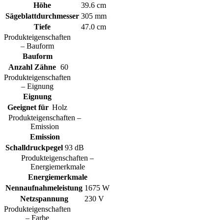
Höhe
39.6 cm
Sägeblattdurchmesser
305 mm
Tiefe
47.0 cm
Produkteigenschaften
– Bauform
Bauform
Anzahl Zähne
60
Produkteigenschaften
– Eignung
Eignung
Geeignet für
Holz
Produkteigenschaften –
Emission
Emission
Schalldruckpegel
93 dB
Produkteigenschaften –
Energiemerkmale
Energiemerkmale
Nennaufnahmeleistung
1675 W
Netzspannung
230 V
Produkteigenschaften
– Farbe