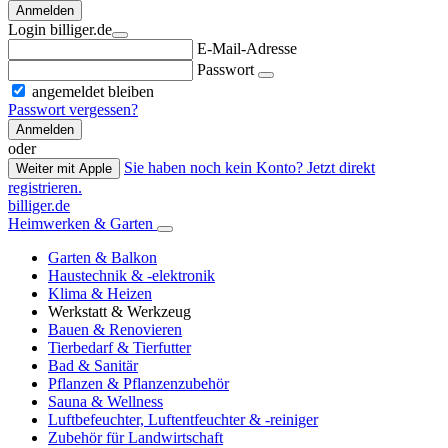
Anmelden
Login billiger.de
E-Mail-Adresse
Passwort
angemeldet bleiben
Passwort vergessen?
Anmelden
oder
Sie haben noch kein Konto? Jetzt direkt
Weiter mit Apple
registrieren.
billiger.de
Heimwerken & Garten
Garten & Balkon
Haustechnik & -elektronik
Klima & Heizen
Werkstatt & Werkzeug
Bauen & Renovieren
Tierbedarf & Tierfutter
Bad & Sanitär
Pflanzen & Pflanzenzubehör
Sauna & Wellness
Luftbefeuchter, Luftentfeuchter & -reiniger
Zubehör für Landwirtschaft