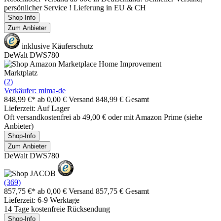
persönlicher Service ! Lieferung in EU & CH
Shop-Info
Zum Anbieter
inklusive Käuferschutz
DeWalt DWS780
Marktplatz
(2)
Verkäufer: mima-de
848,99 €*
ab 0,00 € Versand
848,99 € Gesamt
Lieferzeit: Auf Lager
Oft versandkostenfrei ab 49,00 € oder mit Amazon Prime (siehe
Anbieter)
Shop-Info
Zum Anbieter
DeWalt DWS780
(369)
857,75 €*
ab 0,00 € Versand
857,75 € Gesamt
Lieferzeit: 6-9 Werktage
14 Tage kostenfreie Rücksendung
Shop-Info