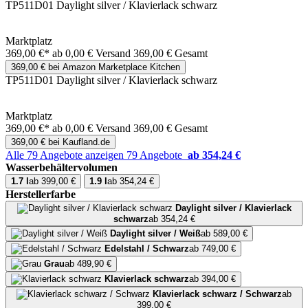
TP511D01 Daylight silver / Klavierlack schwarz
Marktplatz
369,00 €*
ab 0,00 € Versand
369,00 € Gesamt
369,00 € bei Amazon Marketplace Kitchen
TP511D01 Daylight silver / Klavierlack schwarz
Marktplatz
369,00 €*
ab 0,00 € Versand
369,00 € Gesamt
369,00 € bei Kaufland.de
Alle 79 Angebote anzeigen
79 Angebote
ab 354,24 €
Wasserbehältervolumen
1.7 l
ab 399,00 €
1.9 l
ab 354,24 €
Herstellerfarbe
Daylight silver / Klavierlack
schwarz
ab 354,24 €
Daylight silver / Weiß
ab 589,00 €
Edelstahl / Schwarz
ab 749,00 €
Grau
ab 489,90 €
Klavierlack schwarz
ab 394,00 €
Klavierlack schwarz / Schwarz
ab
399,00 €