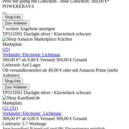
Preis nur gültig mit
Gutschein -
ohne Gutschein: 369,00 €*
POWEREBAY4
Shop-Info
Zum Anbieter
7 weitere Angebote anzeigen
TP511D01 Daylight silver / Klavierlack schwarz
Marktplatz
(25)
Verkäufer: Electronic Lichtenau
369,00 €*
ab 0,00 € Versand
369,00 € Gesamt
Lieferzeit: Auf Lager
Oft versandkostenfrei ab 49,00 € oder mit Amazon Prime (siehe
Anbieter)
Shop-Info
Zum Anbieter
TP511D01 Daylight silver / Klavierlack schwarz
Marktplatz
(22.151)
Verkäufer: Electronic_Lichtenau
369,00 €*
ab 0,00 € Versand
369,00 € Gesamt
Lieferzeit: 5-7 Werktage
Jetzt bestellen! Ratenkauf und 0% Finanzierung möglich.