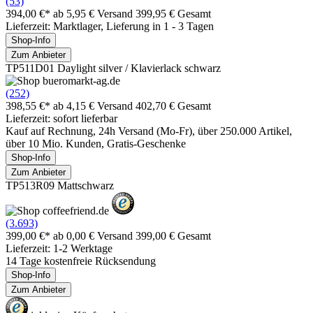
(53)
394,00 €*
ab 5,95 € Versand
399,95 € Gesamt
Lieferzeit: Marktlager, Lieferung in 1 - 3 Tagen
Shop-Info
Zum Anbieter
TP511D01 Daylight silver / Klavierlack schwarz
(252)
398,55 €*
ab 4,15 € Versand
402,70 € Gesamt
Lieferzeit: sofort lieferbar
Kauf auf Rechnung, 24h Versand (Mo-Fr), über 250.000 Artikel,
über 10 Mio. Kunden, Gratis-Geschenke
Shop-Info
Zum Anbieter
TP513R09 Mattschwarz
(3.693)
399,00 €*
ab 0,00 € Versand
399,00 € Gesamt
Lieferzeit: 1-2 Werktage
14 Tage kostenfreie Rücksendung
Shop-Info
Zum Anbieter