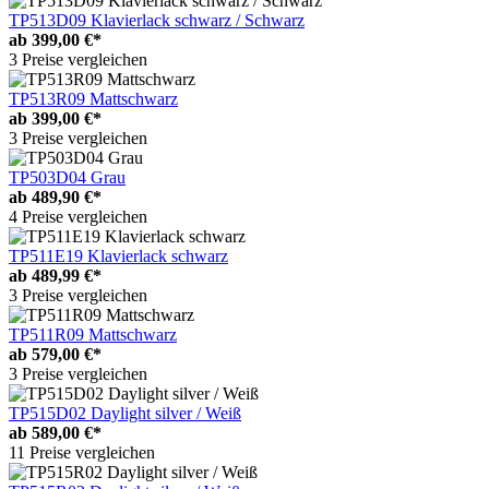
TP513D09 Klavierlack schwarz / Schwarz
ab
399,00 €*
3 Preise vergleichen
TP513R09 Mattschwarz
ab
399,00 €*
3 Preise vergleichen
TP503D04 Grau
ab
489,90 €*
4 Preise vergleichen
TP511E19 Klavierlack schwarz
ab
489,99 €*
3 Preise vergleichen
TP511R09 Mattschwarz
ab
579,00 €*
3 Preise vergleichen
TP515D02 Daylight silver / Weiß
ab
589,00 €*
11 Preise vergleichen