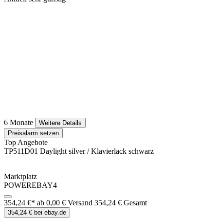
6 Monate
Weitere Details
Preisalarm setzen
Top Angebote
TP511D01 Daylight silver / Klavierlack schwarz
Marktplatz
POWEREBAY4
354,24 €*
ab 0,00 € Versand
354,24 € Gesamt
354,24 € bei ebay.de