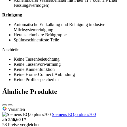
Abnehmbarer Wasserbehälter mit Filter (1,7 oder 1,9 Liter
Fassungsvermögen)
Reinigung
Automatische Entkalkung und Reinigung inklusive
Milchsystemreinigung
Herausnehmbare Brühgruppe
Spülmaschinenfeste Teile
Nachteile
Keine Tassenbeleuchtung
Keine Tassenvorwärmung
Keine Kannenfunktion
Keine Home-Connect-Anbindung
Keine Profile speicherbar
Ähnliche Produkte
Varianten
Siemens EQ.6 plus s700
ab
556,60 €*
58 Preise vergleichen