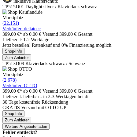
inklusive Käuferschutz
TP515D01 Daylight silver / Klavierlack schwarz
Marktplatz
(22.151)
Verkäufer: deltatecc
399,00 €*
ab 0,00 € Versand
399,00 € Gesamt
Lieferzeit: 1-2 Werktage
Jetzt bestellen! Ratenkauf und 0% Finanzierung möglich.
Shop-Info
Zum Anbieter
TP513D09 Klavierlack schwarz / Schwarz
Marktplatz
(2.678)
Verkäufer: OTTO
399,00 €*
ab 0,00 € Versand
399,00 € Gesamt
Lieferzeit: lieferbar - in 2-3 Werktagen bei dir
30 Tage kostenfreie Rücksendung
GRATIS Versand mit OTTO UP
Shop-Info
Zum Anbieter
Weitere Angebote laden
Fehler entdeckt?