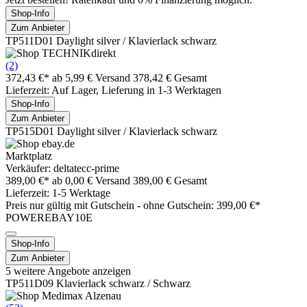
Shop-Info
Zum Anbieter
TP511D01 Daylight silver / Klavierlack schwarz
(2)
372,43 €*
ab 5,99 € Versand
378,42 € Gesamt
Lieferzeit: Auf Lager, Lieferung in 1-3 Werktagen
Shop-Info
Zum Anbieter
TP515D01 Daylight silver / Klavierlack schwarz
Marktplatz
Verkäufer: deltatecc-prime
389,00 €*
ab 0,00 € Versand
389,00 € Gesamt
Lieferzeit: 1-5 Werktage
Preis nur gültig mit
Gutschein -
ohne Gutschein: 399,00 €*
POWEREBAY10E
Shop-Info
Zum Anbieter
5 weitere Angebote anzeigen
TP511D09 Klavierlack schwarz / Schwarz