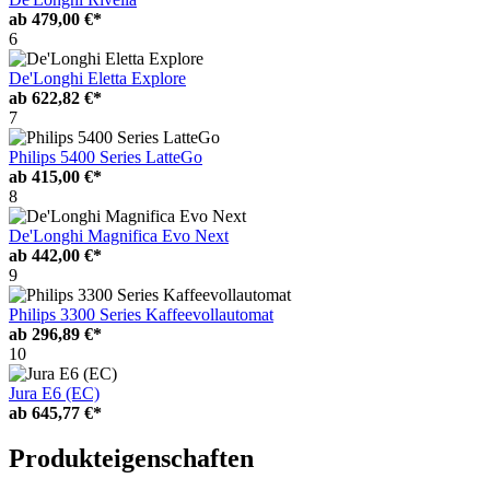
ab
479,00 €*
6
De'Longhi Eletta Explore
ab
622,82 €*
7
Philips 5400 Series LatteGo
ab
415,00 €*
8
De'Longhi Magnifica Evo Next
ab
442,00 €*
9
Philips 3300 Series Kaffeevollautomat
ab
296,89 €*
10
Jura E6 (EC)
ab
645,77 €*
Produkteigenschaften