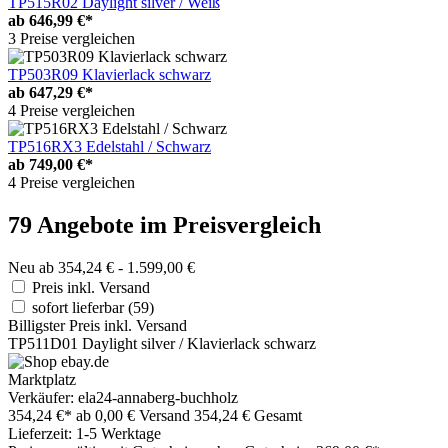
TP515R02 Daylight silver / Weiß
ab
646,99 €*
3 Preise vergleichen
TP503R09 Klavierlack schwarz
ab
647,29 €*
4 Preise vergleichen
TP516RX3 Edelstahl / Schwarz
ab
749,00 €*
4 Preise vergleichen
79 Angebote im Preisvergleich
Neu ab 354,24 € - 1.599,00 €
Preis inkl. Versand
sofort lieferbar
(59)
Billigster Preis inkl. Versand
TP511D01 Daylight silver / Klavierlack schwarz
Marktplatz
Verkäufer: ela24-annaberg-buchholz
354,24 €*
ab 0,00 € Versand
354,24 € Gesamt
Lieferzeit: 1-5 Werktage