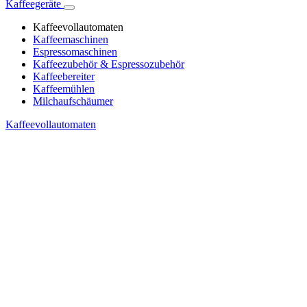
Kaffeegeräte
Kaffeevollautomaten
Kaffeemaschinen
Espressomaschinen
Kaffeezubehör & Espressozubehör
Kaffeebereiter
Kaffeemühlen
Milchaufschäumer
Kaffeevollautomaten