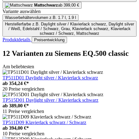
Mattschwarz
ab 399,00 €
Variante auswählen
Wasserbehältervolumen
z.B. 1.7 l, 1.9 l
Herstellerfarbe
z.B. Daylight silver / Klavierlack schwarz, Daylight silver
/ Weiß, Edelstahl / Schwarz, Grau, Klavierlack schwarz, Klavierlack
schwarz / Schwarz, Mattschwarz
Produktdetails
Preisentwicklung
12 Varianten
zu Siemens EQ.500 classic
Am beliebtesten
TP511D01 Daylight silver / Klavierlack schwarz
ab
354,24 €*
20 Preise vergleichen
TP515D01 Daylight silver / Klavierlack schwarz
ab
389,00 €*
11 Preise vergleichen
TP511D09 Klavierlack schwarz / Schwarz
ab
394,00 €*
10 Preise vergleichen