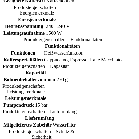
Geeignete Kaffeeart
Kaffeebohnen
Produkteigenschaften –
Energiemerkmale
Energiemerkmale
Betriebsspannung
240 - 240 V
Leistungsaufnahme
1500 W
Produkteigenschaften – Funktionalitäten
Funktionalitäten
Funktionen
Heißwasserfunktion
Kaffeespezialitäten
Cappuccino, Espresso, Latte Macchiato
Produkteigenschaften – Kapazität
Kapazität
Bohnenbehältervolumen
270 g
Produkteigenschaften –
Leistungsmerkmale
Leistungsmerkmale
Pumpendruck
15 bar
Produkteigenschaften – Lieferumfang
Lieferumfang
Mitgeliefertes Zubehör
Wasserfilter
Produkteigenschaften – Schutz &
Sicherheit