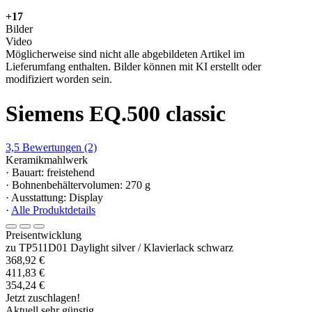
+17
Bilder
Video
Möglicherweise sind nicht alle abgebildeten Artikel im
Lieferumfang enthalten. Bilder können mit KI erstellt oder
modifiziert worden sein.
Siemens EQ.500 classic
3,5
Bewertungen
(2)
Keramikmahlwerk
· Bauart: freistehend
· Bohnenbehältervolumen: 270 g
· Ausstattung: Display
·
Alle Produktdetails
Preisentwicklung
zu TP511D01 Daylight silver / Klavierlack schwarz
368,92 €
411,83 €
354,24 €
Jetzt zuschlagen!
Aktuell sehr günstig