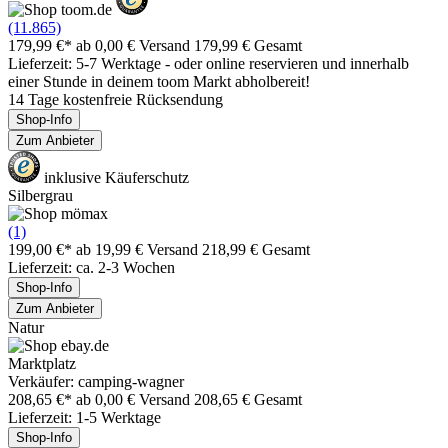
(11.865)
179,99 €*
ab 0,00 € Versand
179,99 € Gesamt
Lieferzeit: 5-7 Werktage - oder online reservieren und innerhalb
einer Stunde in deinem toom Markt abholbereit!
14 Tage kostenfreie Rücksendung
Shop-Info
Zum Anbieter
inklusive Käuferschutz
Silbergrau
(1)
199,00 €*
ab 19,99 € Versand
218,99 € Gesamt
Lieferzeit: ca. 2-3 Wochen
Shop-Info
Zum Anbieter
Natur
Marktplatz
Verkäufer: camping-wagner
208,65 €*
ab 0,00 € Versand
208,65 € Gesamt
Lieferzeit: 1-5 Werktage
Shop-Info