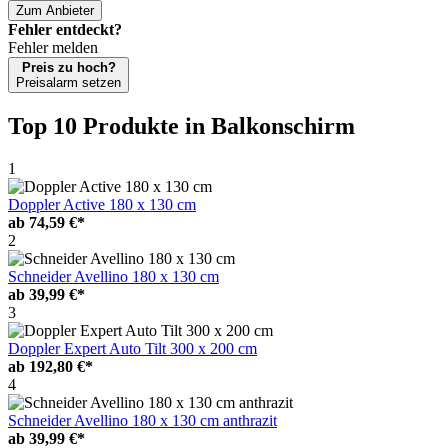
Zum Anbieter
Fehler entdeckt?
Fehler melden
Preis zu hoch?
Preisalarm setzen
Top 10 Produkte
in Balkonschirm
1
Doppler Active 180 x 130 cm
ab
74,59 €*
2
Schneider Avellino 180 x 130 cm
ab
39,99 €*
3
Doppler Expert Auto Tilt 300 x 200 cm
ab
192,80 €*
4
Schneider Avellino 180 x 130 cm anthrazit
ab
39,99 €*