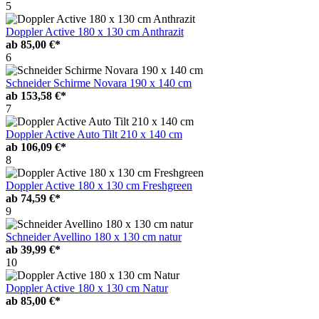
5
Doppler Active 180 x 130 cm Anthrazit
ab
85,00 €*
6
Schneider Schirme Novara 190 x 140 cm
ab
153,58 €*
7
Doppler Active Auto Tilt 210 x 140 cm
ab
106,09 €*
8
Doppler Active 180 x 130 cm Freshgreen
ab
74,59 €*
9
Schneider Avellino 180 x 130 cm natur
ab
39,99 €*
10
Doppler Active 180 x 130 cm Natur
ab
85,00 €*