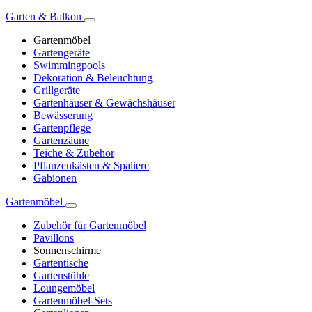
Garten & Balkon
Gartenmöbel
Gartengeräte
Swimmingpools
Dekoration & Beleuchtung
Grillgeräte
Gartenhäuser & Gewächshäuser
Bewässerung
Gartenpflege
Gartenzäune
Teiche & Zubehör
Pflanzenkästen & Spaliere
Gabionen
Gartenmöbel
Zubehör für Gartenmöbel
Pavillons
Sonnenschirme
Gartentische
Gartenstühle
Loungemöbel
Gartenmöbel-Sets