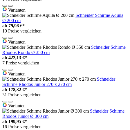
Varianten
Schneider Schirme Aquila
Ø 200 cm
ab
79,98 €*
19 Preise vergleichen
Varianten
Schneider Schirme
Rhodos Rondo Ø 350 cm
ab
422,13 €*
7 Preise vergleichen
Varianten
Schneider
Schirme Rhodos Junior 270 x 270 cm
ab
178,32 €*
31 Preise vergleichen
Varianten
Schneider Schirme
Rhodos Junior Ø 300 cm
ab
199,95 €*
16 Preise vergleichen