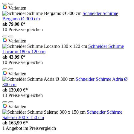
Varianten
Schneider Schirme
Bergamo Ø 300 cm
ab
79,98 €*
10 Preise vergleichen
Varianten
Schneider Schirme
Locarno 180 x 120 cm
ab
43,99 €*
10 Preise vergleichen
Varianten
Schneider Schirme Adria Ø
300 cm
ab
139,00 €*
13 Preise vergleichen
Varianten
Schneider Schirme
Salerno 300 x 150 cm
ab
163,99 €*
1 Angebot im Preisvergleich