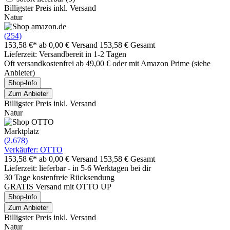
Billigster Preis inkl. Versand
Natur
(254)
153,58 €*
ab 0,00 € Versand
153,58 € Gesamt
Lieferzeit: Versandbereit in 1-2 Tagen
Oft versandkostenfrei ab 49,00 € oder mit Amazon Prime (siehe
Anbieter)
Shop-Info
Zum Anbieter
Billigster Preis inkl. Versand
Natur
Marktplatz
(2.678)
Verkäufer: OTTO
153,58 €*
ab 0,00 € Versand
153,58 € Gesamt
Lieferzeit: lieferbar - in 5-6 Werktagen bei dir
30 Tage kostenfreie Rücksendung
GRATIS Versand mit OTTO UP
Shop-Info
Zum Anbieter
Billigster Preis inkl. Versand
Natur