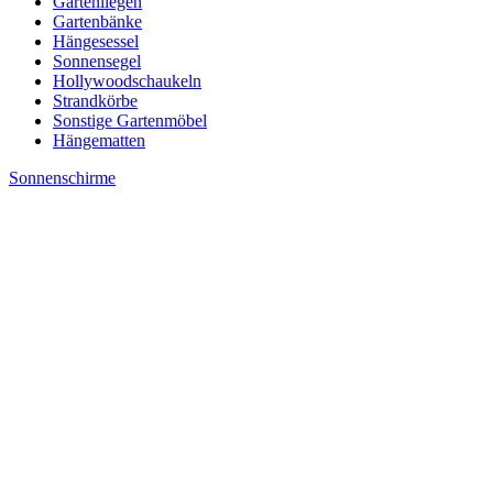
Gartenliegen
Gartenbänke
Hängesessel
Sonnensegel
Hollywoodschaukeln
Strandkörbe
Sonstige Gartenmöbel
Hängematten
Sonnenschirme