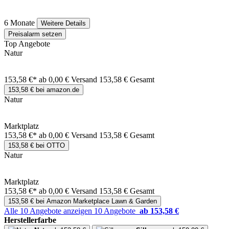
6 Monate
Weitere Details
Preisalarm setzen
Top Angebote
Natur
153,58 €*
ab 0,00 € Versand
153,58 € Gesamt
153,58 € bei amazon.de
Natur
Marktplatz
153,58 €*
ab 0,00 € Versand
153,58 € Gesamt
153,58 € bei OTTO
Natur
Marktplatz
153,58 €*
ab 0,00 € Versand
153,58 € Gesamt
153,58 € bei Amazon Marketplace Lawn & Garden
Alle 10 Angebote anzeigen
10 Angebote
ab 153,58 €
Herstellerfarbe