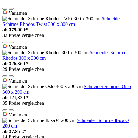
Varianten
Schneider
Schirme Rhodos Twist 300 x 300 cm
ab
379,00 €*
32 Preise vergleichen
Varianten
Schneider Schirme
Rhodos 300 x 300 cm
ab
326,36 €*
29 Preise vergleichen
Varianten
Schneider Schirme Oslo
300 x 200 cm
ab
121,32 €*
35 Preise vergleichen
Varianten
Schneider Schirme Ibiza Ø
200 cm
ab
37,85 €*
14 Preise vergleichen