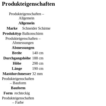
Produkteigenschaften
Produkteigenschaften –
Allgemein
Allgemein
Marke
Schneider Schirme
Produkttyp
Balkonschirm
Produkteigenschaften –
Abmessungen
Abmessungen
Breite
140 cm
Durchgangshöhe
188 cm
Höhe
298 cm
Länge
190 cm
Mastdurchmesser
32 mm
Produkteigenschaften
– Bauform
Bauform
Form
rechteckig
Produkteigenschaften
– Farbe