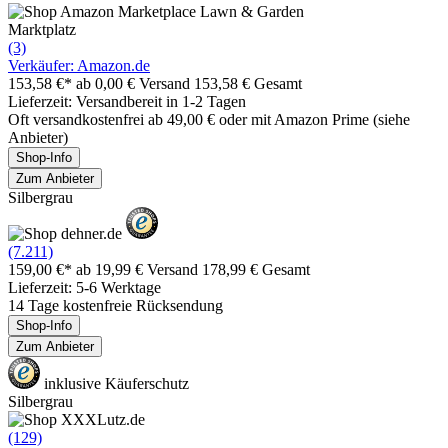
Marktplatz
(3)
Verkäufer: Amazon.de
153,58 €*
ab 0,00 € Versand
153,58 € Gesamt
Lieferzeit: Versandbereit in 1-2 Tagen
Oft versandkostenfrei ab 49,00 € oder mit Amazon Prime (siehe
Anbieter)
Shop-Info
Zum Anbieter
Silbergrau
(7.211)
159,00 €*
ab 19,99 € Versand
178,99 € Gesamt
Lieferzeit: 5-6 Werktage
14 Tage kostenfreie Rücksendung
Shop-Info
Zum Anbieter
inklusive Käuferschutz
Silbergrau
(129)