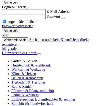
Anmelden
Login billiger.de
E-Mail-Adresse
Passwort
angemeldet bleiben
Passwort vergessen?
Anmelden
oder
Sie haben noch kein Konto? Jetzt direkt
Weiter mit Apple
registrieren.
billiger.de
Heimwerken & Garten
Garten & Balkon
Haustechnik & -elektronik
Werkstatt & Werkzeug
Klima & Heizen
Bauen & Renovieren
Tierbedarf & Tierfutter
Bad & Sanitär
Pflanzen & Pflanzenzubehör
Sauna & Wellness
Luftbefeuchter, Luftentfeuchter & -reiniger
Zubehör für Landwirtschaft