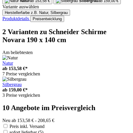
Natur
ab 153,58 €
Silbergrau
ab 159,00 €
Variante auswählen
Herstellerfarbe
z.B. Natur, Silbergrau
Produktdetails
Preisentwicklung
2 Varianten
zu Schneider Schirme
Novara 190 x 140 cm
Am beliebtesten
Natur
ab
153,58 €*
7 Preise vergleichen
Silbergrau
ab
159,00 €*
3 Preise vergleichen
10 Angebote im Preisvergleich
Neu ab 153,58 € - 208,65 €
Preis inkl. Versand
sofort lieferbar
(5)