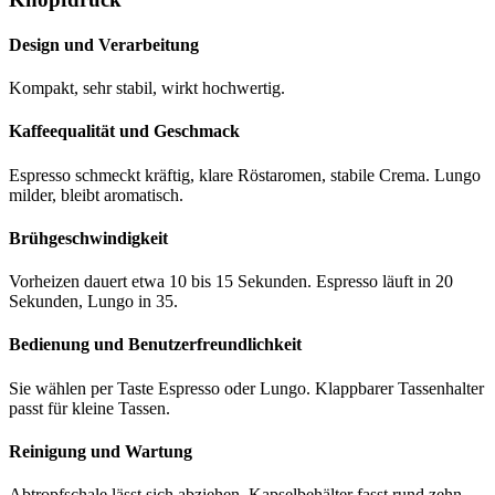
Design und Verarbeitung
Kompakt, sehr stabil, wirkt hochwertig.
Kaffeequalität und Geschmack
Espresso schmeckt kräftig, klare Röstaromen, stabile Crema. Lungo
milder, bleibt aromatisch.
Brühgeschwindigkeit
Vorheizen dauert etwa 10 bis 15 Sekunden. Espresso läuft in 20
Sekunden, Lungo in 35.
Bedienung und Benutzerfreundlichkeit
Sie wählen per Taste Espresso oder Lungo. Klappbarer Tassenhalter
passt für kleine Tassen.
Reinigung und Wartung
Abtropfschale lässt sich abziehen. Kapselbehälter fasst rund zehn