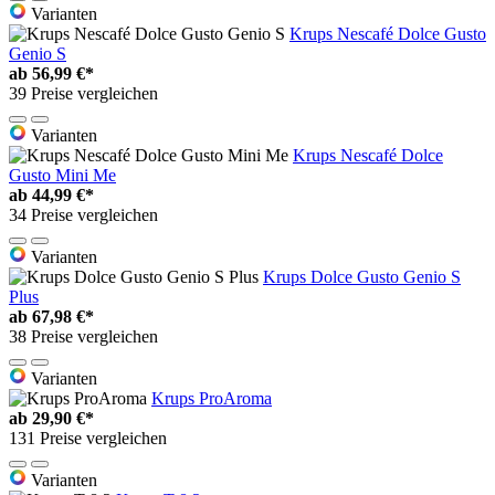
Varianten
Krups Nescafé Dolce Gusto
Genio S
ab
56,99 €*
39 Preise vergleichen
Varianten
Krups Nescafé Dolce
Gusto Mini Me
ab
44,99 €*
34 Preise vergleichen
Varianten
Krups Dolce Gusto Genio S
Plus
ab
67,98 €*
38 Preise vergleichen
Varianten
Krups ProAroma
ab
29,90 €*
131 Preise vergleichen
Varianten