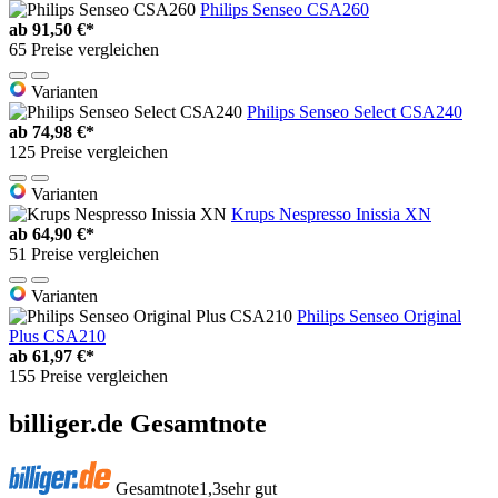
Philips Senseo CSA260
ab
91,50 €*
65 Preise vergleichen
Varianten
Philips Senseo Select CSA240
ab
74,98 €*
125 Preise vergleichen
Varianten
Krups Nespresso Inissia XN
ab
64,90 €*
51 Preise vergleichen
Varianten
Philips Senseo Original
Plus CSA210
ab
61,97 €*
155 Preise vergleichen
billiger.de Gesamtnote
Gesamtnote
1,3
sehr gut