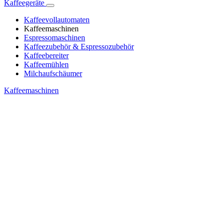
Kaffeegeräte
Kaffeevollautomaten
Kaffeemaschinen
Espressomaschinen
Kaffeezubehör & Espressozubehör
Kaffeebereiter
Kaffeemühlen
Milchaufschäumer
Kaffeemaschinen