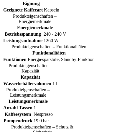
Eignung
Geeignete Kaffeeart
Kapseln
Produkteigenschaften –
Energiemerkmale
Energiemerkmale
Betriebsspannung
240 - 240 V
Leistungsaufnahme
1260 W
Produkteigenschaften – Funktionalitäten
Funktionalitäten
Funktionen
Energiesparstufe, Standby-Funktion
Produkteigenschaften –
Kapazität
Kapazität
Wasserbehältervolumen
1 l
Produkteigenschaften –
Leistungsmerkmale
Leistungsmerkmale
Anzahl Tassen
1
Kaffeesystem
Nespresso
Pumpendruck
19.0 bar
Produkteigenschaften – Schutz &