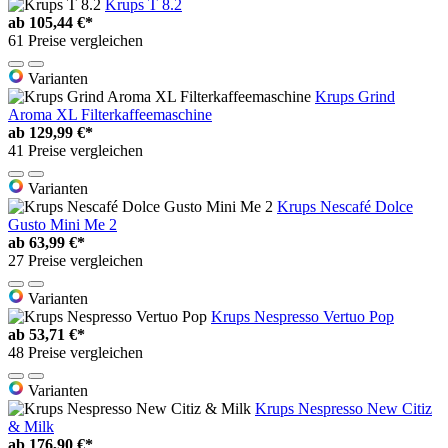
Krups T 8.2
ab
105,44 €*
61 Preise vergleichen
Varianten
Krups Grind
Aroma XL Filterkaffeemaschine
ab
129,99 €*
41 Preise vergleichen
Varianten
Krups Nescafé Dolce
Gusto Mini Me 2
ab
63,99 €*
27 Preise vergleichen
Varianten
Krups Nespresso Vertuo Pop
ab
53,71 €*
48 Preise vergleichen
Varianten
Krups Nespresso New Citiz
& Milk
ab
176,90 €*