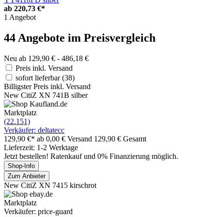
ab
220,73 €*
1 Angebot
44 Angebote im Preisvergleich
Neu ab 129,90 € - 486,18 €
Preis inkl. Versand
sofort lieferbar
(38)
Billigster Preis inkl. Versand
New CitiZ XN 741B silber
Marktplatz
(22.151)
Verkäufer: deltatecc
129,90 €*
ab 0,00 € Versand
129,90 € Gesamt
Lieferzeit: 1-2 Werktage
Jetzt bestellen! Ratenkauf und 0% Finanzierung möglich.
Shop-Info
Zum Anbieter
New CitiZ XN 7415 kirschrot
Marktplatz
Verkäufer: price-guard