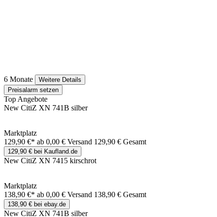
6 Monate
Weitere Details
Preisalarm setzen
Top Angebote
New CitiZ XN 741B silber
Marktplatz
129,90 €*
ab 0,00 € Versand
129,90 € Gesamt
129,90 € bei Kaufland.de
New CitiZ XN 7415 kirschrot
Marktplatz
138,90 €*
ab 0,00 € Versand
138,90 € Gesamt
138,90 € bei ebay.de
New CitiZ XN 741B silber