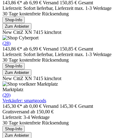
143,86 €*
ab 6,99 € Versand
150,85 € Gesamt
Lieferzeit: Sofort lieferbar, Lieferzeit max. 1-3 Werktage
30 Tage kostenfreie Rücksendung
Shop-Info
Zum Anbieter
New CitiZ XN 7415 kirschrot
(28)
143,86 €*
ab 6,99 € Versand
150,85 € Gesamt
Lieferzeit: Sofort lieferbar, Lieferzeit max. 1-3 Werktage
30 Tage kostenfreie Rücksendung
Shop-Info
Zum Anbieter
New CitiZ XN 7415 kirschrot
Marktplatz
(20)
Verkäufer: smartgoods
145,30 €*
ab 0,00 € Versand
145,30 € Gesamt
Gratisversand ab 150,00 €
Lieferzeit: 3-4 Werktage
30 Tage kostenfreie Rücksendung
Shop-Info
Zum Anbieter