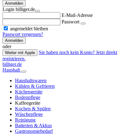
Anmelden
Login billiger.de
E-Mail-Adresse
Passwort
angemeldet bleiben
Passwort vergessen?
Anmelden
oder
Sie haben noch kein Konto? Jetzt direkt
Weiter mit Apple
registrieren.
billiger.de
Haushalt
Haushaltswaren
Kühlen & Gefrieren
Küchengeräte
Bodenpflege
Kaffeegeräte
Kochen & Spülen
Wäschepflege
Reinigung
Batterien & Akkus
Gastronomiebedarf