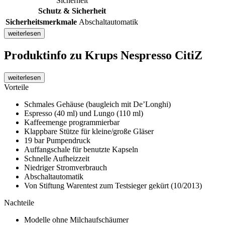
Sicherheit
Schutz & Sicherheit
Sicherheitsmerkmale
Abschaltautomatik
weiterlesen
Produktinfo
zu Krups Nespresso CitiZ
weiterlesen
Vorteile
Schmales Gehäuse (baugleich mit De’Longhi)
Espresso (40 ml) und Lungo (110 ml)
Kaffeemenge programmierbar
Klappbare Stütze für kleine/große Gläser
19 bar Pumpendruck
Auffangschale für benutzte Kapseln
Schnelle Aufheizzeit
Niedriger Stromverbrauch
Abschaltautomatik
Von Stiftung Warentest zum Testsieger gekürt (10/2013)
Nachteile
Modelle ohne Milchaufschäumer