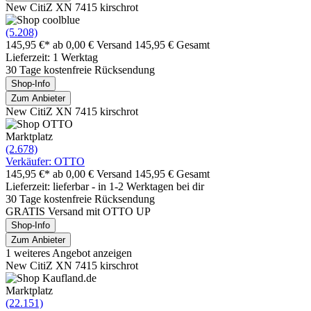
New CitiZ XN 7415 kirschrot
(5.208)
145,95 €*
ab 0,00 € Versand
145,95 € Gesamt
Lieferzeit: 1 Werktag
30 Tage kostenfreie Rücksendung
Shop-Info
Zum Anbieter
New CitiZ XN 7415 kirschrot
Marktplatz
(2.678)
Verkäufer: OTTO
145,95 €*
ab 0,00 € Versand
145,95 € Gesamt
Lieferzeit: lieferbar - in 1-2 Werktagen bei dir
30 Tage kostenfreie Rücksendung
GRATIS Versand mit OTTO UP
Shop-Info
Zum Anbieter
1 weiteres Angebot anzeigen
New CitiZ XN 7415 kirschrot
Marktplatz
(22.151)