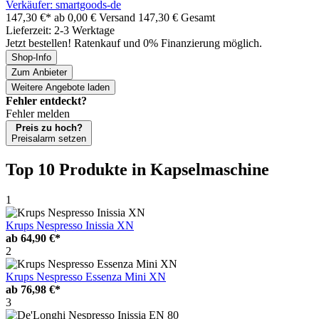
Verkäufer: smartgoods-de
147,30 €*
ab 0,00 € Versand
147,30 € Gesamt
Lieferzeit: 2-3 Werktage
Jetzt bestellen! Ratenkauf und 0% Finanzierung möglich.
Shop-Info
Zum Anbieter
Weitere Angebote laden
Fehler entdeckt?
Fehler melden
Preis zu hoch?
Preisalarm setzen
Top 10 Produkte
in Kapselmaschine
1
Krups Nespresso Inissia XN
ab
64,90 €*
2
Krups Nespresso Essenza Mini XN
ab
76,98 €*
3