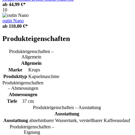
ab
44,99 €*
10
outin Nano
ab
110,00 €*
Produkteigenschaften
Produkteigenschaften –
Allgemein
Allgemein
Marke
Krups
Produkttyp
Kapselmaschine
Produkteigenschaften
– Abmessungen
Abmessungen
Tiefe
37 cm
Produkteigenschaften – Ausstattung
Ausstattung
Ausstattung
abnehmbarer Wassertank, verstellbarer Kaffeeauslauf
Produkteigenschaften –
Eignung