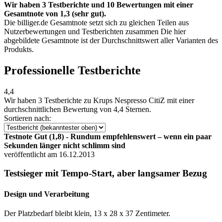
Wir haben 3 Testberichte und 10 Bewertungen mit einer
Gesamtnote von 1,3 (sehr gut).
Die billiger.de Gesamtnote setzt sich zu gleichen Teilen aus
Nutzerbewertungen und Testberichten zusammen Die hier
abgebildete Gesamtnote ist der Durchschnittswert aller Varianten des
Produkts.
Professionelle Testberichte
4,4
Wir haben
3 Testberichte
zu Krups Nespresso CitiZ mit einer
durchschnittlichen Bewertung von 4,4 Sternen.
Sortieren nach:
Testnote Gut (1,8) - Rundum emp­feh­lens­wert – wenn ein paar
Sekun­den län­ger nicht schlimm sind
veröffentlicht am 16.12.2013
Testsieger mit Tempo-Start, aber langsamer Bezug
Design und Verarbeitung
Der Platzbedarf bleibt klein, 13 x 28 x 37 Zentimeter.