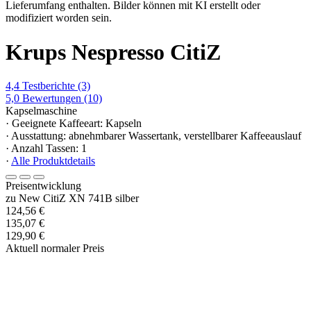
Lieferumfang enthalten. Bilder können mit KI erstellt oder
modifiziert worden sein.
Krups Nespresso CitiZ
4,4
Testberichte
(3)
5,0
Bewertungen
(10)
Kapselmaschine
· Geeignete Kaffeeart: Kapseln
· Ausstattung: abnehmbarer Wassertank, verstellbarer Kaffeeauslauf
· Anzahl Tassen: 1
·
Alle Produktdetails
Preisentwicklung
zu New CitiZ XN 741B silber
124,56 €
135,07 €
129,90 €
Aktuell normaler Preis