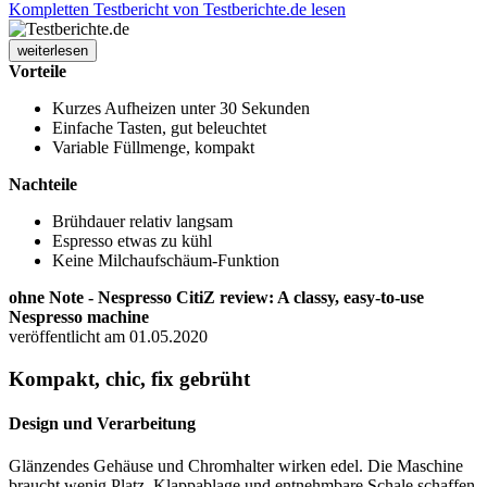
Kompletten Testbericht von Testberichte.de lesen
weiterlesen
Vorteile
Kurzes Aufheizen unter 30 Sekunden
Einfache Tasten, gut beleuchtet
Variable Füllmenge, kompakt
Nachteile
Brühdauer relativ langsam
Espresso etwas zu kühl
Keine Milchaufschäum-Funktion
ohne Note - Nespresso CitiZ review: A classy, easy-to-use
Nespresso machine
veröffentlicht am 01.05.2020
Kompakt, chic, fix gebrüht
Design und Verarbeitung
Glänzendes Gehäuse und Chromhalter wirken edel. Die Maschine
braucht wenig Platz. Klappablage und entnehmbare Schale schaffen