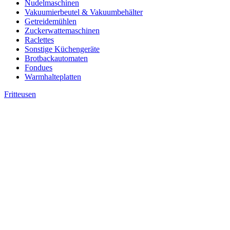
Nudelmaschinen
Vakuumierbeutel & Vakuumbehälter
Getreidemühlen
Zuckerwattemaschinen
Raclettes
Sonstige Küchengeräte
Brotbackautomaten
Fondues
Warmhalteplatten
Fritteusen