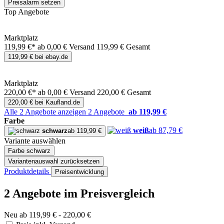
Preisalarm setzen
Top Angebote
Marktplatz
119,99 €*
ab 0,00 € Versand
119,99 € Gesamt
119,99 € bei ebay.de
Marktplatz
220,00 €*
ab 0,00 € Versand
220,00 € Gesamt
220,00 € bei Kaufland.de
Alle 2 Angebote anzeigen
2 Angebote
ab 119,99 €
Farbe
weiß
ab 87,79 €
schwarz
ab 119,99 €
Variante auswählen
Farbe
schwarz
Variantenauswahl zurücksetzen
Produktdetails
Preisentwicklung
2 Angebote im Preisvergleich
Neu ab 119,99 € - 220,00 €