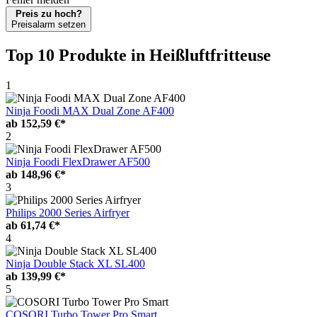
Preis zu hoch?
Preisalarm setzen
Top 10 Produkte
in Heißluftfritteuse
1
Ninja Foodi MAX Dual Zone AF400
ab
152,59 €*
2
Ninja Foodi FlexDrawer AF500
ab
148,96 €*
3
Philips 2000 Series Airfryer
ab
61,74 €*
4
Ninja Double Stack XL SL400
ab
139,99 €*
5
COSORI Turbo Tower Pro Smart