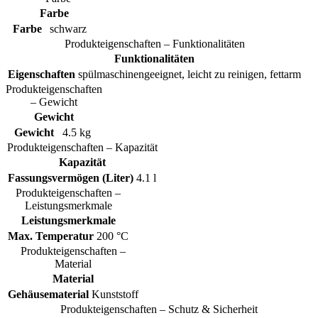
Farbe
Farbe
schwarz
Produkteigenschaften – Funktionalitäten
Funktionalitäten
Eigenschaften
spülmaschinengeeignet, leicht zu reinigen, fettarm
Produkteigenschaften
– Gewicht
Gewicht
Gewicht
4.5 kg
Produkteigenschaften – Kapazität
Kapazität
Fassungsvermögen (Liter)
4.1 l
Produkteigenschaften –
Leistungsmerkmale
Leistungsmerkmale
Max. Temperatur
200 °C
Produkteigenschaften –
Material
Material
Gehäusematerial
Kunststoff
Produkteigenschaften – Schutz & Sicherheit