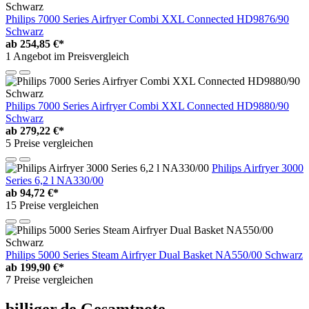
Philips 7000 Series Airfryer Combi XXL Connected HD9876/90
Schwarz
ab
254,85 €*
1 Angebot im Preisvergleich
Philips 7000 Series Airfryer Combi XXL Connected HD9880/90
Schwarz
ab
279,22 €*
5 Preise vergleichen
Philips Airfryer 3000
Series 6,2 l NA330/00
ab
94,72 €*
15 Preise vergleichen
Philips 5000 Series Steam Airfryer Dual Basket NA550/00 Schwarz
ab
199,90 €*
7 Preise vergleichen