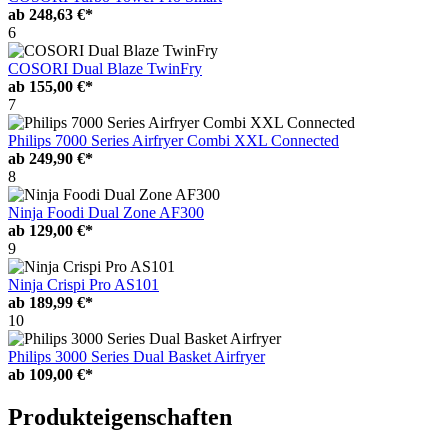
ab
248,63 €*
6
COSORI Dual Blaze TwinFry
ab
155,00 €*
7
Philips 7000 Series Airfryer Combi XXL Connected
ab
249,90 €*
8
Ninja Foodi Dual Zone AF300
ab
129,00 €*
9
Ninja Crispi Pro AS101
ab
189,99 €*
10
Philips 3000 Series Dual Basket Airfryer
ab
109,00 €*
Produkteigenschaften