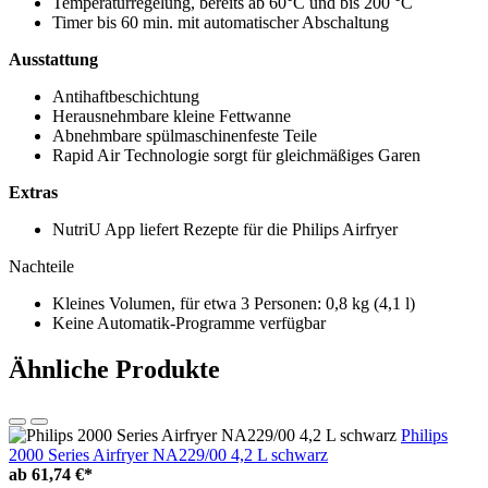
Temperaturregelung, bereits ab 60°C und bis 200 °C
Timer bis 60 min. mit automatischer Abschaltung
Ausstattung
Antihaftbeschichtung
Herausnehmbare kleine Fettwanne
Abnehmbare spülmaschinenfeste Teile
Rapid Air Technologie sorgt für gleichmäßiges Garen
Extras
NutriU App liefert Rezepte für die Philips Airfryer
Nachteile
Kleines Volumen, für etwa 3 Personen: 0,8 kg (4,1 l)
Keine Automatik-Programme verfügbar
Ähnliche Produkte
Philips
2000 Series Airfryer NA229/00 4,2 L schwarz
ab
61,74 €*