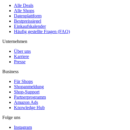
Alle Deals
Alle Shops
Datenplattform
Bestpreissiegel
Einkaufskalender
Häufig gestellte Fragen (FAQ)
Unternehmen
Über uns
Karriere
Presse
Business
Für Shops
Shopanmeldung
Shop-Support
Partnerprogramm
Amazon Ads
Knowledge Hub
Folge uns
Instagram