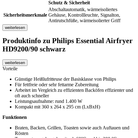
Schutz & Sicherheit
Abschaltautomatik, wärmeisoliertes
Sicherheitsmerkmale
Gehäuse, Kontrollleuchte, Signalton,
Antirutschfüße, wärmeisolierter Griff
weiterlesen
Produktinfo
zu Philips Essential Airfryer
HD9200/90 schwarz
weiterlesen
Vorteile
Günstige Heißlufritteuse der Basisklasse von Philips
Für fettfreie oder sehr fettarme Zubereitung
Arbeitet im Vergleich zu effizienten Backöfen effizienter und
oft auch schneller
Leistungsaufnahme: rund 1.400 W
Kompakt mit 360 x 264 x 295 cm (LxBxH)
Funktionen
Braten, Backen, Grillen, Toasten sowie auch Auftauen und
Rösten