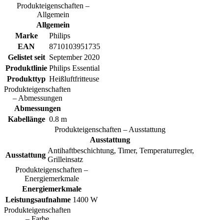
Produkteigenschaften –
Allgemein
Allgemein
Marke
Philips
EAN
8710103951735
Gelistet seit
September 2020
Produktlinie
Philips Essential
Produkttyp
Heißluftfritteuse
Produkteigenschaften
– Abmessungen
Abmessungen
Kabellänge
0.8 m
Produkteigenschaften – Ausstattung
Ausstattung
Antihaftbeschichtung, Timer, Temperaturregler,
Ausstattung
Grilleinsatz
Produkteigenschaften –
Energiemerkmale
Energiemerkmale
Leistungsaufnahme
1400 W
Produkteigenschaften
– Farbe