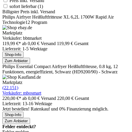
Preis inkl. Versand
sofort lieferbar
(1)
Billigster Preis inkl. Versand
Philips Airfryer Heißluftfritteuse XL 6,2L 1700W Rapid Air
Technologie12 Program
Marktplatz
Verkäufer: bbtmarket
119,99 €*
ab 0,00 € Versand
119,99 € Gesamt
Lieferzeit: 1-5 Werktage
Shop-Info
Zum Anbieter
Philips Essential Compact Airfryer Heißluftfriteuse, 0.8 kg, 12
Funktionen, energieffizient, Schwarz (HD9200/90) - Schwarz
Marktplatz
(22.151)
Verkäufer: mbosmart
220,00 €*
ab 0,00 € Versand
220,00 € Gesamt
Lieferzeit: 13-16 Werktage
Jetzt bestellen! Ratenkauf und 0% Finanzierung möglich.
Shop-Info
Zum Anbieter
Fehler entdeckt?
Fehler melden