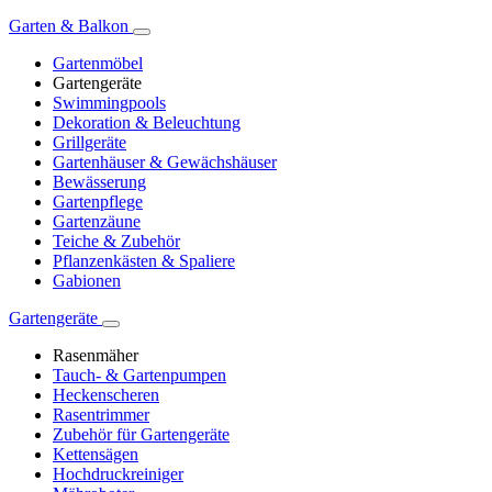
Garten & Balkon
Gartenmöbel
Gartengeräte
Swimmingpools
Dekoration & Beleuchtung
Grillgeräte
Gartenhäuser & Gewächshäuser
Bewässerung
Gartenpflege
Gartenzäune
Teiche & Zubehör
Pflanzenkästen & Spaliere
Gabionen
Gartengeräte
Rasenmäher
Tauch- & Gartenpumpen
Heckenscheren
Rasentrimmer
Zubehör für Gartengeräte
Kettensägen
Hochdruckreiniger