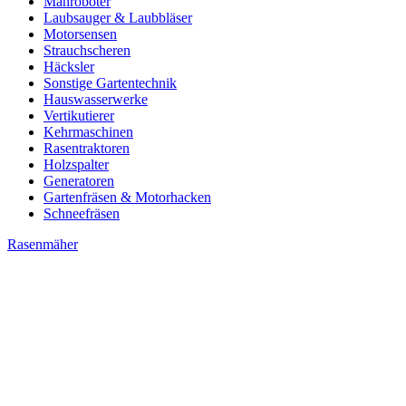
Mähroboter
Laubsauger & Laubbläser
Motorsensen
Strauchscheren
Häcksler
Sonstige Gartentechnik
Hauswasserwerke
Vertikutierer
Kehrmaschinen
Rasentraktoren
Holzspalter
Generatoren
Gartenfräsen & Motorhacken
Schneefräsen
Rasenmäher