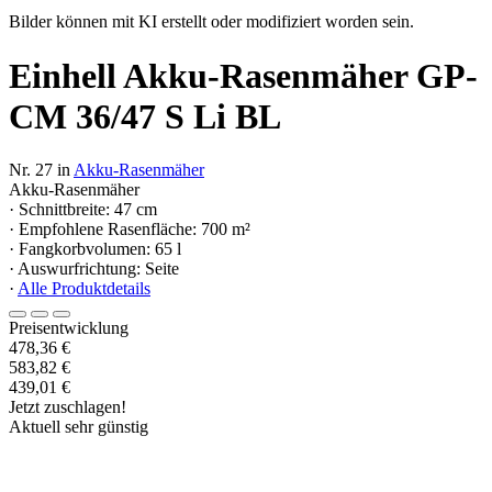
Bilder können mit KI erstellt oder modifiziert worden sein.
Einhell Akku-Rasenmäher GP-
CM 36/47 S Li BL
Nr. 27 in
Akku-Rasenmäher
Akku-Rasenmäher
· Schnittbreite: 47 cm
· Empfohlene Rasenfläche: 700 m²
· Fangkorbvolumen: 65 l
· Auswurfrichtung: Seite
·
Alle Produktdetails
Preisentwicklung
478,36 €
583,82 €
439,01 €
Jetzt zuschlagen!
Aktuell sehr günstig