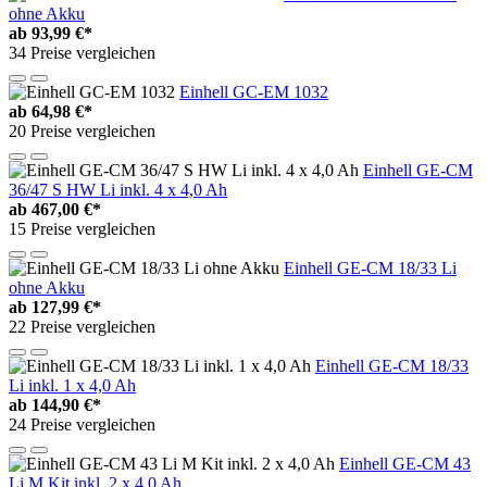
ohne Akku
ab
93,99 €*
34 Preise vergleichen
Einhell GC-EM 1032
ab
64,98 €*
20 Preise vergleichen
Einhell GE-CM
36/47 S HW Li inkl. 4 x 4,0 Ah
ab
467,00 €*
15 Preise vergleichen
Einhell GE-CM 18/33 Li
ohne Akku
ab
127,99 €*
22 Preise vergleichen
Einhell GE-CM 18/33
Li inkl. 1 x 4,0 Ah
ab
144,90 €*
24 Preise vergleichen
Einhell GE-CM 43
Li M Kit inkl. 2 x 4,0 Ah