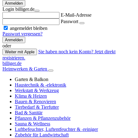
Anmelden
Login billiger.de
E-Mail-Adresse
Passwort
angemeldet bleiben
Passwort vergessen?
Anmelden
oder
Sie haben noch kein Konto? Jetzt direkt
Weiter mit Apple
registrieren.
billiger.de
Heimwerken & Garten
Garten & Balkon
Haustechnik & -elektronik
Werkstatt & Werkzeug
Klima & Heizen
Bauen & Renovieren
Tierbedarf & Tierfutter
Bad & Sanitär
Pflanzen & Pflanzenzubehör
Sauna & Wellness
Luftbefeuchter, Luftentfeuchter & -reiniger
Zubehör für Landwirtschaft