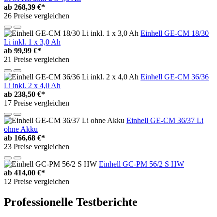
ab
268,39 €*
26 Preise vergleichen
Einhell GE-CM 18/30
Li inkl. 1 x 3,0 Ah
ab
99,99 €*
21 Preise vergleichen
Einhell GE-CM 36/36
Li inkl. 2 x 4,0 Ah
ab
238,50 €*
17 Preise vergleichen
Einhell GE-CM 36/37 Li
ohne Akku
ab
166,68 €*
23 Preise vergleichen
Einhell GC-PM 56/2 S HW
ab
414,00 €*
12 Preise vergleichen
Professionelle Testberichte