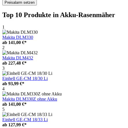
Preisalarm setzen
Top 10 Produkte
in Akku-Rasenmäher
1
Makita DLM330
ab
141,00 €*
2
Makita DLM432
ab
227,48 €*
3
Einhell GE-CM 18/30 Li
ab
93,99 €*
4
Makita DLM330Z ohne Akku
ab
141,00 €*
5
Einhell GE-CM 18/33 Li
ab
127,99 €*