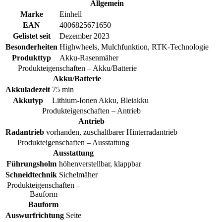
Allgemein
Marke
Einhell
EAN
4006825671650
Gelistet seit
Dezember 2023
Besonderheiten
Highwheels, Mulchfunktion, RTK-Technologie
Produkttyp
Akku-Rasenmäher
Produkteigenschaften – Akku/Batterie
Akku/Batterie
Akkuladezeit
75 min
Akkutyp
Lithium-Ionen Akku, Bleiakku
Produkteigenschaften – Antrieb
Antrieb
Radantrieb
vorhanden, zuschaltbarer Hinterradantrieb
Produkteigenschaften – Ausstattung
Ausstattung
Führungsholm
höhenverstellbar, klappbar
Schneidtechnik
Sichelmäher
Produkteigenschaften –
Bauform
Bauform
Auswurfrichtung
Seite