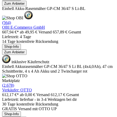
Zum Anbieter
Einhell Akku-Rasenmäher GP-CM 36/47 S Li-BL
(564)
OBI E-Commerce GmbH
607,94 €*
ab 49,95 € Versand
657,89 € Gesamt
Lieferzeit: 4 Tage
14 Tage kostenfreie Rücksendung
Shop-Info
Zum Anbieter
inklusive Käuferschutz
Einhell Akkurasenmäher GP-CM 36/47 S Li BL (4x4,0Ah), 47 cm
Schnittbreite, 4 x 4 Ah Akku und 2 Twincharger rot
Marktplatz
(2.678)
Verkäufer: OTTO
612,17 €*
ab 0,00 € Versand
612,17 € Gesamt
Lieferzeit: lieferbar - in 3-4 Werktagen bei dir
30 Tage kostenfreie Rücksendung
GRATIS Versand mit OTTO UP
Shop-Info