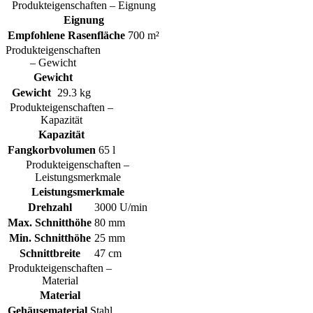
Produkteigenschaften – Eignung
Eignung
Empfohlene Rasenfläche
700 m²
Produkteigenschaften
– Gewicht
Gewicht
Gewicht
29.3 kg
Produkteigenschaften –
Kapazität
Kapazität
Fangkorbvolumen
65 l
Produkteigenschaften –
Leistungsmerkmale
Leistungsmerkmale
Drehzahl
3000 U/min
Max. Schnitthöhe
80 mm
Min. Schnitthöhe
25 mm
Schnittbreite
47 cm
Produkteigenschaften –
Material
Material
Gehäusematerial
Stahl