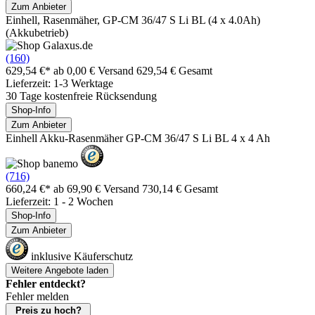
Zum Anbieter
Einhell, Rasenmäher, GP-CM 36/47 S Li BL (4 x 4.0Ah)
(Akkubetrieb)
(160)
629,54 €*
ab 0,00 € Versand
629,54 € Gesamt
Lieferzeit: 1-3 Werktage
30 Tage kostenfreie Rücksendung
Shop-Info
Zum Anbieter
Einhell Akku-Rasenmäher GP-CM 36/47 S Li BL 4 x 4 Ah
(716)
660,24 €*
ab 69,90 € Versand
730,14 € Gesamt
Lieferzeit: 1 - 2 Wochen
Shop-Info
Zum Anbieter
inklusive Käuferschutz
Weitere Angebote laden
Fehler entdeckt?
Fehler melden
Preis zu hoch?