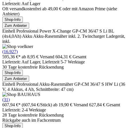
Lieferzeit: Auf Lager
Oft versandkostenfrei ab 49,00 € oder mit Amazon Prime (siehe
Anbieter)
Shop-Info
Zum Anbieter
Einhell Professional Power X-Change GP-CM 36/47 S Li BL
(4x4,0Ah) Akku Akku-Rasenmäher inkl. 2. Twincharger Ladegerät,
inkl.
(16.927)
595,36 €*
ab 8,95 € Versand
604,31 € Gesamt
Lieferzeit: Auf Lager, Lieferzeit 5-7 Werktage
30 Tage kostenfreie Rücksendung
Shop-Info
Zum Anbieter
Einhell Professional Akku-Rasenmäher GP-CM 36/47 S HW Li (36
V, 4 Akkus, 4 Ah, Schnittbreite: 47 cm)
(31)
607,94 €*
(607,94 €/Stück)
ab 19,90 € Versand
627,84 € Gesamt
Lieferzeit: 2-4 Werktage
28 Tage kostenfreie Rücksendung
Rückgabe auch im Fachcentrum
Shop-Info