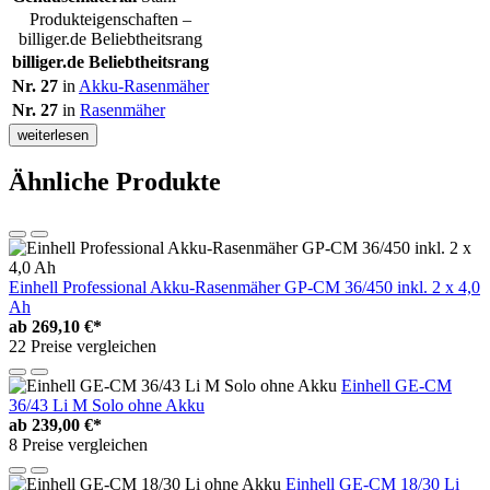
Produkteigenschaften –
billiger.de Beliebtheitsrang
billiger.de Beliebtheitsrang
Nr. 27
in
Akku-Rasenmäher
Nr. 27
in
Rasenmäher
weiterlesen
Ähnliche Produkte
Einhell Professional Akku-Rasenmäher GP-CM 36/450 inkl. 2 x 4,0
Ah
ab
269,10 €*
22 Preise vergleichen
Einhell GE-CM
36/43 Li M Solo ohne Akku
ab
239,00 €*
8 Preise vergleichen
Einhell GE-CM 18/30 Li