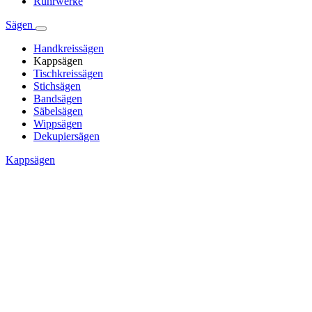
Rührwerke
Sägen
Handkreissägen
Kappsägen
Tischkreissägen
Stichsägen
Bandsägen
Säbelsägen
Wippsägen
Dekupiersägen
Kappsägen