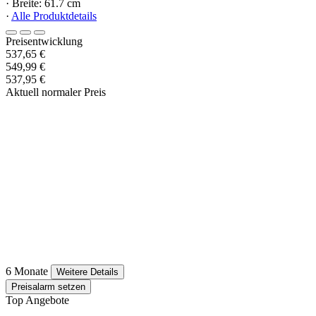
· Breite: 61.7 cm
·
Alle Produktdetails
Preisentwicklung
537,65 €
549,99 €
537,95 €
Aktuell normaler Preis
6 Monate
Weitere Details
Preisalarm setzen
Top Angebote