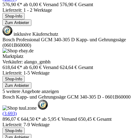
576,90 €*
ab 0,00 € Versand
576,90 € Gesamt
Lieferzeit: 1 - 2 Werktage
Shop-Info
Zum Anbieter
inklusive Käuferschutz
Bosch Professional GCM 340-305 D Kapp- und Gehrungssäge
(0601B60000)
Marktplatz
Verkäufer: alango_gmbh
618,64 €*
ab 6,00 € Versand
624,64 € Gesamt
Lieferzeit: 1-5 Werktage
Shop-Info
Zum Anbieter
5 weitere Angebote anzeigen
Bosch Kapp- und Gehrungssäge GCM 340-305 D - 0601B60000
(3.693)
896,07 €
644,50 €*
ab 5,95 € Versand
650,45 € Gesamt
Lieferzeit: 7-9 Werktage
Shop-Info
Zum Anbieter