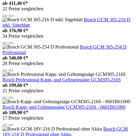
ab
411,40 €*
22 Preise vergleichen
Bosch GCM 305-216 D
inkl. Sägeblatt
ab
376,90 €*
34 Preise vergleichen
Bosch GCM 305-254 D
Professional
ab
546,00 €*
28 Preise vergleichen
Bosch Professional Kapp- und Gehrungssäge GCM305-216S
ab
199,66 €*
21 Preise vergleichen
Bosch Kapp- und Gehrungssäge GCM305-216S - 0601B61000
ab
189,90 €*
17 Preise vergleichen
Bosch GCM
18V-216 D Professional ohne Akku