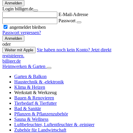
Anmelden
Login billiger.de
E-Mail-Adresse
Passwort
angemeldet bleiben
Passwort vergessen?
Anmelden
oder
Sie haben noch kein Konto? Jetzt direkt
Weiter mit Apple
registrieren.
billiger.de
Heimwerken & Garten
Garten & Balkon
Haustechnik & -elektronik
Klima & Heizen
Werkstatt & Werkzeug
Bauen & Renovieren
Tierbedarf & Tierfutter
Bad & Sanitär
Pflanzen & Pflanzenzubehör
Sauna & Wellness
Luftbefeuchter, Luftentfeuchter & -reiniger
Zubehör für Landwirtschaft