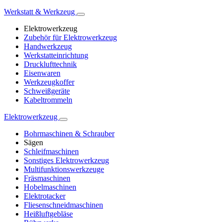
Werkstatt & Werkzeug
Elektrowerkzeug
Zubehör für Elektrowerkzeug
Handwerkzeug
Werkstatteinrichtung
Drucklufttechnik
Eisenwaren
Werkzeugkoffer
Schweißgeräte
Kabeltrommeln
Elektrowerkzeug
Bohrmaschinen & Schrauber
Sägen
Schleifmaschinen
Sonstiges Elektrowerkzeug
Multifunktionswerkzeuge
Fräsmaschinen
Hobelmaschinen
Elektrotacker
Fliesenschneidmaschinen
Heißluftgebläse