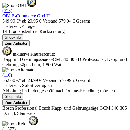
(553)
OBI E-Commerce GmbH
549,99 €*
ab 29,95 € Versand
579,94 € Gesamt
Lieferzeit: 4 Tage
14 Tage kostenfreie Rücksendung
Shop-Info
Zum Anbieter
inklusive Käuferschutz
Kapp-und Gehrungssäge GCM 340-305 D Professional, Kapp- und
Gehrungssäge - blau, 1.800 Watt
(116)
552,00 €*
ab 24,99 € Versand
576,99 € Gesamt
Lieferzeit: Sofort verfügbar
Abholung im Ladengeschäft nach Online-Bestellung möglich
Shop-Info
Zum Anbieter
Bosch Professional Bosch Kapp- und Gehrungssäge GCM 340-305
D, incl. Staubsack
(1.577)