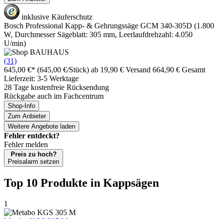
inklusive Käuferschutz
Bosch Professional Kapp- & Gehrungssäge GCM 340-305D (1.800
W, Durchmesser Sägeblatt: 305 mm, Leerlaufdrehzahl: 4.050
U/min)
(31)
645,00 €*
(645,00 €/Stück)
ab 19,90 € Versand
664,90 € Gesamt
Lieferzeit: 3-5 Werktage
28 Tage kostenfreie Rücksendung
Rückgabe auch im Fachcentrum
Shop-Info
Zum Anbieter
Weitere Angebote laden
Fehler entdeckt?
Fehler melden
Preis zu hoch?
Preisalarm setzen
Top 10 Produkte
in Kappsägen
1