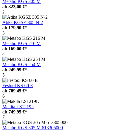
Metabo KGS 305 M
ab
323,00 €*
2
Atika KGSZ 305 N-2
ab
179,90 €*
3
Metabo KGS 216 M
ab
169,00 €*
4
Metabo KGS 254 M
ab
249,99 €*
5
Festool KS 60 E
ab
789,45 €*
6
Makita LS1219L
ab
749,95 €*
7
Metabo KGS 305 M 613305000