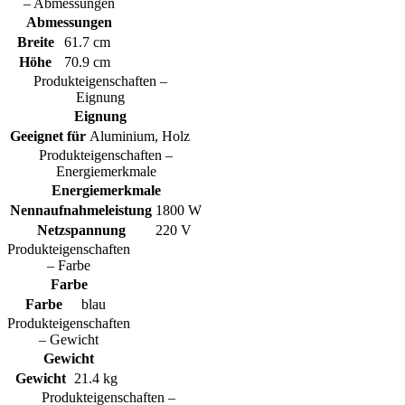
– Abmessungen
Abmessungen
Breite
61.7 cm
Höhe
70.9 cm
Produkteigenschaften –
Eignung
Eignung
Geeignet für
Aluminium, Holz
Produkteigenschaften –
Energiemerkmale
Energiemerkmale
Nennaufnahmeleistung
1800 W
Netzspannung
220 V
Produkteigenschaften
– Farbe
Farbe
Farbe
blau
Produkteigenschaften
– Gewicht
Gewicht
Gewicht
21.4 kg
Produkteigenschaften –