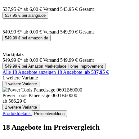
537,95 €*
ab 6,00 € Versand
543,95 € Gesamt
537,95 € bei alango.de
549,99 €*
ab 0,00 € Versand
549,99 € Gesamt
549,99 € bei amazon.de
Marktplatz
549,99 €*
ab 0,00 € Versand
549,99 € Gesamt
549,99 € bei Amazon Marketplace Home Improvement
Alle 18 Angebote anzeigen
18 Angebote
ab 537,95 €
1 weitere Variante
1 weitere Variante
Power Tools Paneelsäge 0601B60000
ab 566,29 €
1 weitere Variante
Produktdetails
Preisentwicklung
18 Angebote im Preisvergleich