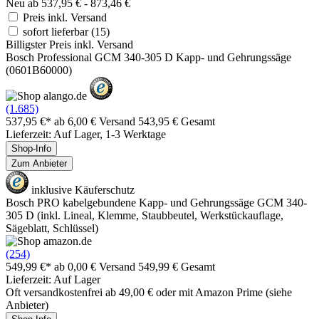
Neu ab 537,95 € - 873,46 €
Preis inkl. Versand
sofort lieferbar
(15)
Billigster Preis inkl. Versand
Bosch Professional GCM 340-305 D Kapp- und Gehrungssäge
(0601B60000)
(1.685)
537,95 €*
ab 6,00 € Versand
543,95 € Gesamt
Lieferzeit: Auf Lager, 1-3 Werktage
Shop-Info
Zum Anbieter
inklusive Käuferschutz
Bosch PRO kabelgebundene Kapp- und Gehrungssäge GCM 340-
305 D (inkl. Lineal, Klemme, Staubbeutel, Werkstückauflage,
Sägeblatt, Schlüssel)
(254)
549,99 €*
ab 0,00 € Versand
549,99 € Gesamt
Lieferzeit: Auf Lager
Oft versandkostenfrei ab 49,00 € oder mit Amazon Prime (siehe
Anbieter)