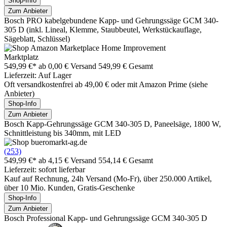
Shop-Info
Zum Anbieter
Bosch PRO kabelgebundene Kapp- und Gehrungssäge GCM 340-
305 D (inkl. Lineal, Klemme, Staubbeutel, Werkstückauflage,
Sägeblatt, Schlüssel)
Marktplatz
549,99 €*
ab 0,00 € Versand
549,99 € Gesamt
Lieferzeit: Auf Lager
Oft versandkostenfrei ab 49,00 € oder mit Amazon Prime (siehe
Anbieter)
Shop-Info
Zum Anbieter
Bosch Kapp-Gehrungssäge GCM 340-305 D, Paneelsäge, 1800 W,
Schnittleistung bis 340mm, mit LED
(253)
549,99 €*
ab 4,15 € Versand
554,14 € Gesamt
Lieferzeit: sofort lieferbar
Kauf auf Rechnung, 24h Versand (Mo-Fr), über 250.000 Artikel,
über 10 Mio. Kunden, Gratis-Geschenke
Shop-Info
Zum Anbieter
Bosch Professional Kapp- und Gehrungssäge GCM 340-305 D