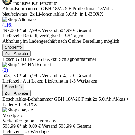
inklusive Käuferschutz
Akku-Bohrhammer GBH 18V-26 F Professional, 18Volt -
blau/schwarz, 2x Li-Ionen Akku 5,0Ah, in L-BOXX
(116)
497,00 €*
ab 7,99 € Versand
504,99 € Gesamt
Lieferzeit: Bestellt, verfügbar in 3-5 Tagen
Abholung im Ladengeschäft nach Online-Bestellung möglich
Shop-Info
Zum Anbieter
Bosch GBH 18V-26 F Akku-Schlagbohrhammer
(2)
508,13 €*
ab 5,99 € Versand
514,12 € Gesamt
Lieferzeit: Auf Lager, Lieferung in 1-3 Werktagen
Shop-Info
Zum Anbieter
Bosch Akku-Bohrhammer GBH 18V-26 F mit 2x 5,0 Ah Akkus +
Lader + L-BOXX
Marktplatz
Verkäufer: gotools_germany
508,99 €*
ab 0,00 € Versand
508,99 € Gesamt
Lieferzeit: 1-5 Werktage