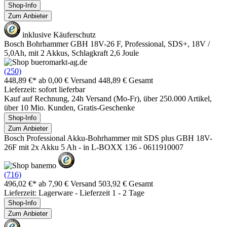
Shop-Info
Zum Anbieter
inklusive Käuferschutz
Bosch Bohrhammer GBH 18V-26 F, Professional, SDS+, 18V /
5,0Ah, mit 2 Akkus, Schlagkraft 2,6 Joule
(250)
448,89 €*
ab 0,00 € Versand
448,89 € Gesamt
Lieferzeit: sofort lieferbar
Kauf auf Rechnung, 24h Versand (Mo-Fr), über 250.000 Artikel,
über 10 Mio. Kunden, Gratis-Geschenke
Shop-Info
Zum Anbieter
Bosch Professional Akku-Bohrhammer mit SDS plus GBH 18V-
26F mit 2x Akku 5 Ah - in L-BOXX 136 - 0611910007
(716)
496,02 €*
ab 7,90 € Versand
503,92 € Gesamt
Lieferzeit: Lagerware - Lieferzeit 1 - 2 Tage
Shop-Info
Zum Anbieter