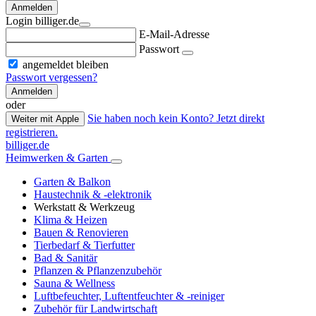
Anmelden
Login billiger.de
E-Mail-Adresse
Passwort
angemeldet bleiben
Passwort vergessen?
Anmelden
oder
Sie haben noch kein Konto? Jetzt direkt
Weiter mit Apple
registrieren.
billiger.de
Heimwerken & Garten
Garten & Balkon
Haustechnik & -elektronik
Werkstatt & Werkzeug
Klima & Heizen
Bauen & Renovieren
Tierbedarf & Tierfutter
Bad & Sanitär
Pflanzen & Pflanzenzubehör
Sauna & Wellness
Luftbefeuchter, Luftentfeuchter & -reiniger
Zubehör für Landwirtschaft