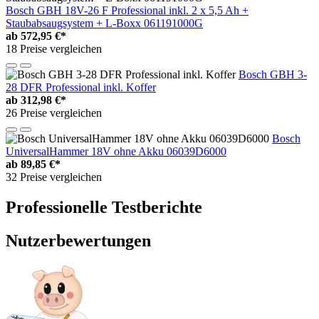
Bosch GBH 18V-26 F Professional inkl. 2 x 5,5 Ah +
Staubabsaugsystem + L-Boxx 061191000G
ab
572,95 €*
18 Preise vergleichen
Bosch GBH 3-
28 DFR Professional inkl. Koffer
ab
312,98 €*
26 Preise vergleichen
Bosch
UniversalHammer 18V ohne Akku 06039D6000
ab
89,85 €*
32 Preise vergleichen
Professionelle Testberichte
Nutzerbewertungen