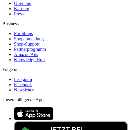
Über uns
Karriere
Presse
Business
Für Shops
Shopanmeldung
Shop-Support
Partnerprogramm
Amazon Ads
Knowledge Hub
Folge uns
Instagram
Facebook
Newsletter
Unsere billiger.de App