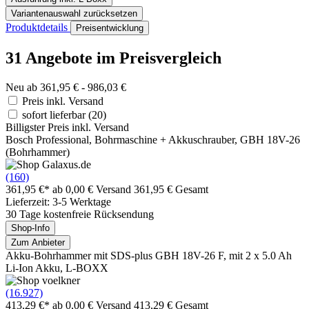
Variantenauswahl zurücksetzen
Produktdetails
Preisentwicklung
31 Angebote im Preisvergleich
Neu ab 361,95 € - 986,03 €
Preis inkl. Versand
sofort lieferbar
(20)
Billigster Preis inkl. Versand
Bosch Professional, Bohrmaschine + Akkuschrauber, GBH 18V-26
(Bohrhammer)
(160)
361,95 €*
ab 0,00 € Versand
361,95 € Gesamt
Lieferzeit: 3-5 Werktage
30 Tage kostenfreie Rücksendung
Shop-Info
Zum Anbieter
Akku-Bohrhammer mit SDS-plus GBH 18V-26 F, mit 2 x 5.0 Ah
Li-Ion Akku, L-BOXX
(16.927)
413,29 €*
ab 0,00 € Versand
413,29 € Gesamt