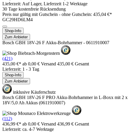
Lieferzeit: Auf Lager, Lieferzeit 1-2 Werktage
30 Tage kostenfreie Rücksendung
Preis nur gültig mit
Gutschein -
ohne Gutschein: 435,04 €*
GC29HD6LM4
Shop-Info
Zum Anbieter
Bosch GBH 18V-26 F Akku-Bohrhammer - 0611910007
(421)
435,00 €*
ab 0,00 € Versand
435,00 € Gesamt
Lieferzeit: 1 - 3 Tag
Shop-Info
Zum Anbieter
inklusive Käuferschutz
Bosch GBH 18V-26 F PRO Akku-Bohrhammer in L-Boxx mit 2 x
18V/5,0 Ah Akkus (0611910007)
(112)
436,99 €*
ab 0,00 € Versand
436,99 € Gesamt
Lieferzeit: ca. 4-7 Werktage