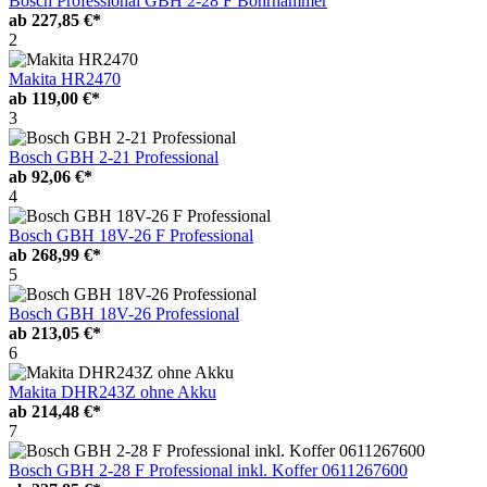
Bosch Professional GBH 2-28 F Bohrhammer
ab
227,85 €*
2
Makita HR2470
ab
119,00 €*
3
Bosch GBH 2-21 Professional
ab
92,06 €*
4
Bosch GBH 18V-26 F Professional
ab
268,99 €*
5
Bosch GBH 18V-26 Professional
ab
213,05 €*
6
Makita DHR243Z ohne Akku
ab
214,48 €*
7
Bosch GBH 2-28 F Professional inkl. Koffer 0611267600