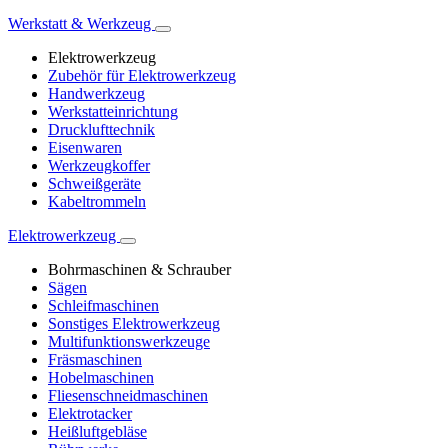
Werkstatt & Werkzeug
Elektrowerkzeug
Zubehör für Elektrowerkzeug
Handwerkzeug
Werkstatteinrichtung
Drucklufttechnik
Eisenwaren
Werkzeugkoffer
Schweißgeräte
Kabeltrommeln
Elektrowerkzeug
Bohrmaschinen & Schrauber
Sägen
Schleifmaschinen
Sonstiges Elektrowerkzeug
Multifunktionswerkzeuge
Fräsmaschinen
Hobelmaschinen
Fliesenschneidmaschinen
Elektrotacker
Heißluftgebläse