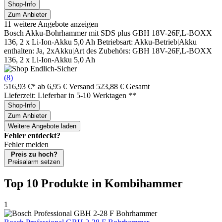
Shop-Info
Zum Anbieter
11 weitere Angebote anzeigen
Bosch Akku-Bohrhammer mit SDS plus GBH 18V-26F,L-BOXX
136, 2 x Li-Ion-Akku 5,0 Ah Betriebsart: Akku-Betrieb|Akku
enthalten: Ja, 2xAkku|Art des Zubehörs: GBH 18V-26F,L-BOXX
136, 2 x Li-Ion-Akku 5,0 Ah
(8)
516,93 €*
ab 6,95 € Versand
523,88 € Gesamt
Lieferzeit: Lieferbar in 5-10 Werktagen **
Shop-Info
Zum Anbieter
Weitere Angebote laden
Fehler entdeckt?
Fehler melden
Preis zu hoch?
Preisalarm setzen
Top 10 Produkte
in Kombihammer
1