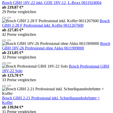
Bosch GBH 18V-22 inkl. GDE 18V-12, L-Boxx 0611924004
ab
219,87 €*
29 Preise vergleichen
Bosch
GBH 2-28 F Professional inkl. Koffer 0611267600
ab
227,85 €*
42 Preise vergleichen
Bosch
GBH 18V-26 Professional ohne Akku 0611909000
ab
213,05 €*
32 Preise vergleichen
Bosch Professional GBH
18V-22 Solo
ab
123,70 €*
33 Preise vergleichen
Bosch GBH 2-21 Professional inkl. Schnellspannbohrfutter +
Koffer
ab
139,94 €*
31 Preise vergleichen