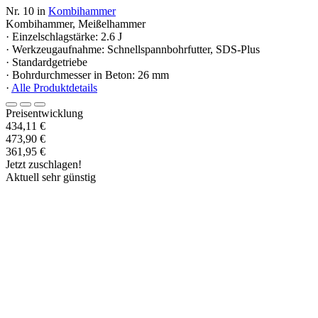
Nr. 10 in
Kombihammer
Kombihammer, Meißelhammer
· Einzelschlagstärke: 2.6 J
· Werkzeugaufnahme: Schnellspannbohrfutter, SDS-Plus
· Standardgetriebe
· Bohrdurchmesser in Beton: 26 mm
·
Alle Produktdetails
Preisentwicklung
434,11 €
473,90 €
361,95 €
Jetzt zuschlagen!
Aktuell sehr günstig