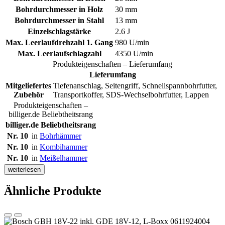
Bohrdurchmesser in Holz
30 mm
Bohrdurchmesser in Stahl
13 mm
Einzelschlagstärke
2.6 J
Max. Leerlaufdrehzahl 1. Gang
980 U/min
Max. Leerlaufschlagzahl
4350 U/min
Produkteigenschaften – Lieferumfang
Lieferumfang
Mitgeliefertes
Tiefenanschlag, Seitengriff, Schnellspannbohrfutter,
Zubehör
Transportkoffer, SDS-Wechselbohrfutter, Lappen
Produkteigenschaften –
billiger.de Beliebtheitsrang
billiger.de Beliebtheitsrang
Nr. 10
in
Bohrhämmer
Nr. 10
in
Kombihammer
Nr. 10
in
Meißelhammer
weiterlesen
Ähnliche Produkte