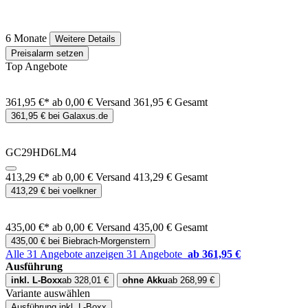
6 Monate
Weitere Details
Preisalarm setzen
Top Angebote
361,95 €*
ab 0,00 € Versand
361,95 € Gesamt
361,95 € bei Galaxus.de
GC29HD6LM4
413,29 €*
ab 0,00 € Versand
413,29 € Gesamt
413,29 € bei voelkner
435,00 €*
ab 0,00 € Versand
435,00 € Gesamt
435,00 € bei Biebrach-Morgenstern
Alle 31 Angebote anzeigen
31 Angebote
ab 361,95 €
Ausführung
inkl. L-Boxx
ab 328,01 €
ohne Akku
ab 268,99 €
Variante auswählen
Ausführung
inkl. L-Boxx