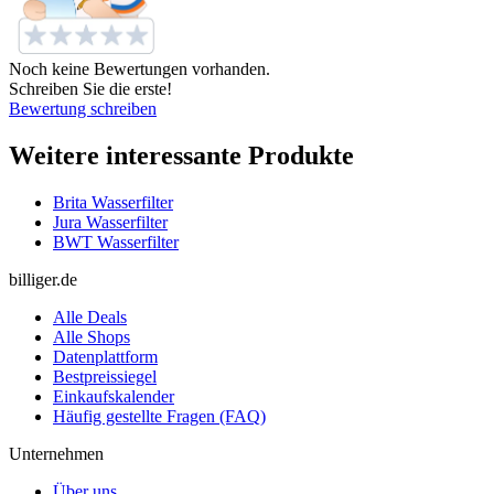
Noch keine Bewertungen vorhanden.
Schreiben Sie die erste!
Bewertung schreiben
Weitere interessante Produkte
Brita Wasserfilter
Jura Wasserfilter
BWT Wasserfilter
billiger.de
Alle Deals
Alle Shops
Datenplattform
Bestpreissiegel
Einkaufskalender
Häufig gestellte Fragen (FAQ)
Unternehmen
Über uns