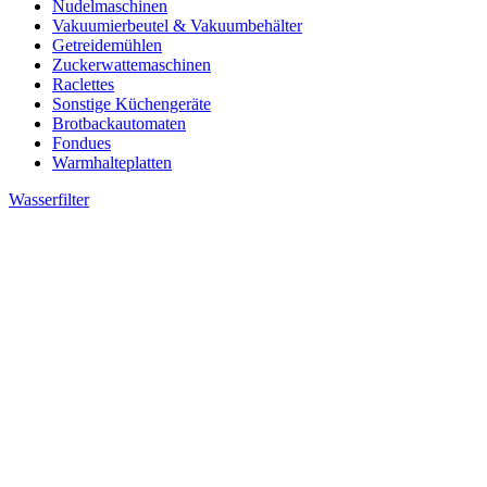
Nudelmaschinen
Vakuumierbeutel & Vakuumbehälter
Getreidemühlen
Zuckerwattemaschinen
Raclettes
Sonstige Küchengeräte
Brotbackautomaten
Fondues
Warmhalteplatten
Wasserfilter