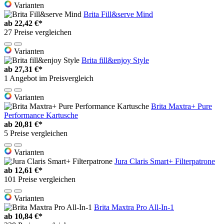
Varianten
Brita Fill&serve Mind
ab
22,42 €*
27 Preise vergleichen
Varianten
Brita fill&enjoy Style
ab
27,31 €*
1 Angebot im Preisvergleich
Varianten
Brita Maxtra+ Pure
Performance Kartusche
ab
20,81 €*
5 Preise vergleichen
Varianten
Jura Claris Smart+ Filterpatrone
ab
12,61 €*
101 Preise vergleichen
Varianten
Brita Maxtra Pro All-In-1
ab
10,84 €*