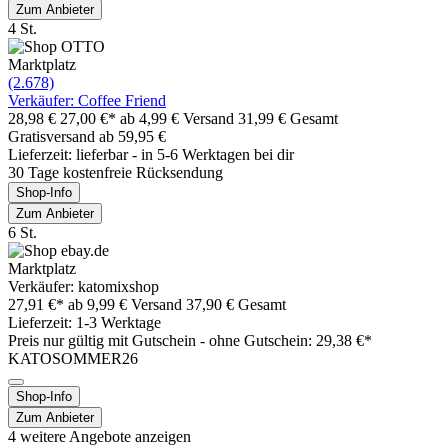
Zum Anbieter
4 St.
Marktplatz
(2.678)
Verkäufer: Coffee Friend
28,98 €
27,00 €*
ab 4,99 € Versand
31,99 € Gesamt
Gratisversand ab 59,95 €
Lieferzeit: lieferbar - in 5-6 Werktagen bei dir
30 Tage kostenfreie Rücksendung
Shop-Info
Zum Anbieter
6 St.
Marktplatz
Verkäufer: katomixshop
27,91 €*
ab 9,99 € Versand
37,90 € Gesamt
Lieferzeit: 1-3 Werktage
Preis nur gültig mit
Gutschein -
ohne Gutschein: 29,38 €*
KATOSOMMER26
Shop-Info
Zum Anbieter
4 weitere Angebote anzeigen