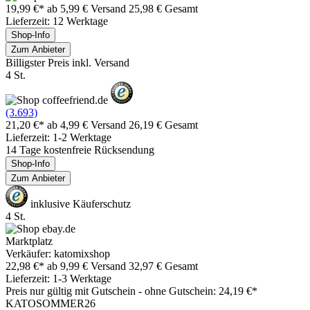
19,99 €*
ab 5,99 € Versand
25,98 € Gesamt
Lieferzeit: 12 Werktage
Shop-Info
Zum Anbieter
Billigster Preis inkl. Versand
4 St.
(3.693)
21,20 €*
ab 4,99 € Versand
26,19 € Gesamt
Lieferzeit: 1-2 Werktage
14 Tage kostenfreie Rücksendung
Shop-Info
Zum Anbieter
inklusive Käuferschutz
4 St.
Marktplatz
Verkäufer: katomixshop
22,98 €*
ab 9,99 € Versand
32,97 € Gesamt
Lieferzeit: 1-3 Werktage
Preis nur gültig mit
Gutschein -
ohne Gutschein: 24,19 €*
KATOSOMMER26