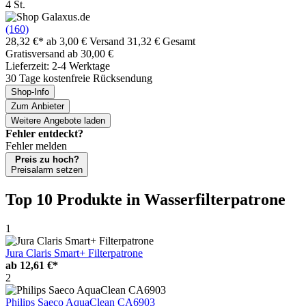
4 St.
(160)
28,32 €*
ab 3,00 € Versand
31,32 € Gesamt
Gratisversand ab 30,00 €
Lieferzeit: 2-4 Werktage
30 Tage kostenfreie Rücksendung
Shop-Info
Zum Anbieter
Weitere Angebote laden
Fehler entdeckt?
Fehler melden
Preis zu hoch?
Preisalarm setzen
Top 10 Produkte
in Wasserfilterpatrone
1
Jura Claris Smart+ Filterpatrone
ab
12,61 €*
2
Philips Saeco AquaClean CA6903