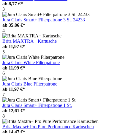
ab
8,77 €*
3
Jura Claris Smart+ Filterpatrone 3 St. 24233
ab
35,86 €*
4
Brita MAXTRA+ Kartusche
ab
11,97 €*
5
Jura Claris White Filterpatrone
ab
11,99 €*
6
Jura Claris Blue Filterpatrone
ab
11,97 €*
7
Jura Claris Smart+ Filterpatrone 1 St.
ab
12,61 €*
8
Brita Maxtra+ Pro Pure Performance Kartuschen
ab
14,47 €*