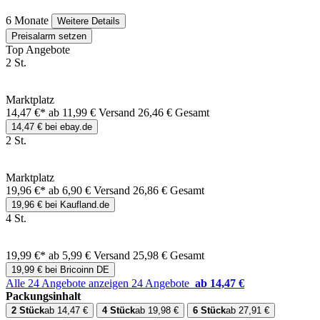
6 Monate
Weitere Details
Preisalarm setzen
Top Angebote
2 St.
Marktplatz
14,47 €*
ab 11,99 € Versand
26,46 € Gesamt
14,47 € bei ebay.de
2 St.
Marktplatz
19,96 €*
ab 6,90 € Versand
26,86 € Gesamt
19,96 € bei Kaufland.de
4 St.
19,99 €*
ab 5,99 € Versand
25,98 € Gesamt
19,99 € bei Bricoinn DE
Alle 24 Angebote anzeigen
24 Angebote
ab 14,47 €
Packungsinhalt
2 Stück
ab 14,47 €
4 Stück
ab 19,98 €
6 Stück
ab 27,91 €