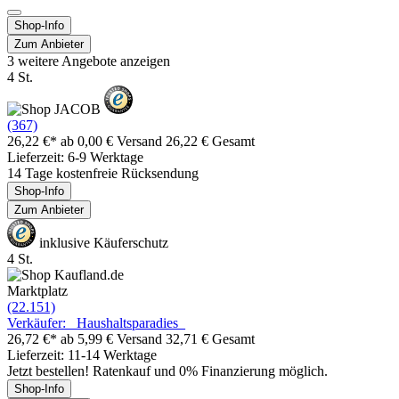
Shop-Info
Zum Anbieter
3 weitere Angebote anzeigen
4 St.
(367)
26,22 €*
ab 0,00 € Versand
26,22 € Gesamt
Lieferzeit: 6-9 Werktage
14 Tage kostenfreie Rücksendung
Shop-Info
Zum Anbieter
inklusive Käuferschutz
4 St.
Marktplatz
(22.151)
Verkäufer: _Haushaltsparadies_
26,72 €*
ab 5,99 € Versand
32,71 € Gesamt
Lieferzeit: 11-14 Werktage
Jetzt bestellen! Ratenkauf und 0% Finanzierung möglich.
Shop-Info