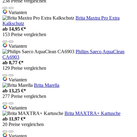
238 Preise vergleichen
Varianten
Brita Maxtra Pro Extra
Kalkschutz
ab
14,95 €*
153 Preise vergleichen
Varianten
Philips Saeco AquaClean
CA6903
ab
8,77 €*
129 Preise vergleichen
Varianten
Brita Marella
ab
13,25 €*
277 Preise vergleichen
Varianten
Brita MAXTRA+ Kartusche
ab
11,97 €*
20 Preise vergleichen
Varianten