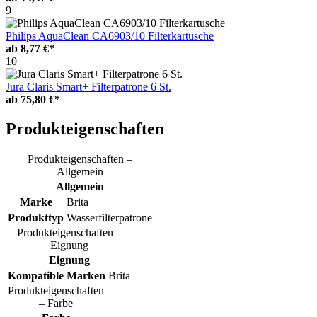
9
Philips AquaClean CA6903/10 Filterkartusche
ab
8,77 €*
10
Jura Claris Smart+ Filterpatrone 6 St.
ab
75,80 €*
Produkteigenschaften
Produkteigenschaften –
Allgemein
Allgemein
Marke
Brita
Produkttyp
Wasserfilterpatrone
Produkteigenschaften –
Eignung
Eignung
Kompatible Marken
Brita
Produkteigenschaften
– Farbe