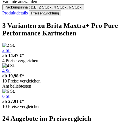
Variante auswählen
Packungsinhalt
z.B. 2 Stück, 4 Stück, 6 Stück
Produktdetails
Preisentwicklung
3 Varianten
zu Brita Maxtra+ Pro Pure
Performance Kartuschen
2 St.
ab
14,47 €*
4 Preise vergleichen
4 St.
ab
19,98 €*
10 Preise vergleichen
Am beliebtesten
6 St.
ab
27,91 €*
10 Preise vergleichen
24 Angebote im Preisvergleich