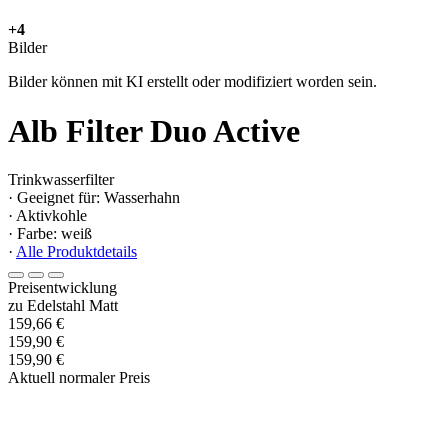
+4
Bilder
Bilder können mit KI erstellt oder modifiziert worden sein.
Alb Filter Duo Active
Trinkwasserfilter
· Geeignet für: Wasserhahn
· Aktivkohle
· Farbe: weiß
·
Alle Produktdetails
Preisentwicklung
zu Edelstahl Matt
159,66 €
159,90 €
159,90 €
Aktuell normaler Preis