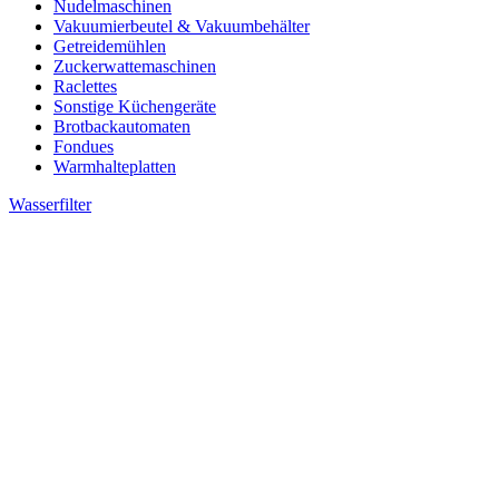
Nudelmaschinen
Vakuumierbeutel & Vakuumbehälter
Getreidemühlen
Zuckerwattemaschinen
Raclettes
Sonstige Küchengeräte
Brotbackautomaten
Fondues
Warmhalteplatten
Wasserfilter