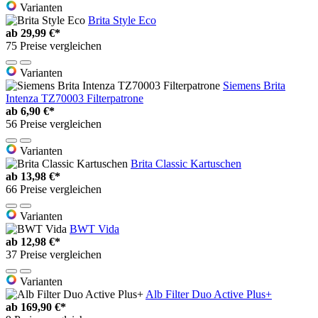
Varianten
Brita Style Eco
ab
29,99 €*
75 Preise vergleichen
Varianten
Siemens Brita
Intenza TZ70003 Filterpatrone
ab
6,90 €*
56 Preise vergleichen
Varianten
Brita Classic Kartuschen
ab
13,98 €*
66 Preise vergleichen
Varianten
BWT Vida
ab
12,98 €*
37 Preise vergleichen
Varianten
Alb Filter Duo Active Plus+
ab
169,90 €*