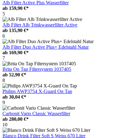
Alb Filter Active Plus Wasserfilter
ab
159,90 €*
5
Alb Filter Alb Trinkwasserfilter Active
ab
135,90 €*
6
Alb Filter Duo Active Plus+ Edelstahl Natur
ab
169,90 €*
7
Brita On Tap Filtersystem 1037405
ab
52,90 €*
8
Philips AWP3754 X-Guard On Tap
ab
30,04 €*
9
Carbonit Vario Classic Wasserfilter
ab
280,00 €*
10
Blanco Drink Filter Soft S Weiss 670 Liter