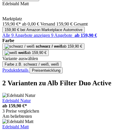
Edelstahl Matt
Marktplatz
159,90 €*
ab 0,00 € Versand
159,90 € Gesamt
159,90 € bei Amazon Marketplace Automotive
Alle 9 Angebote anzeigen
9 Angebote
ab 159,90 €
Farbe
schwarz / weiß
ab 159,90 €
weiß
ab 159,90 €
Variante auswählen
Farbe
z.B. schwarz / weiß, weiß
Produktdetails
Preisentwicklung
2 Varianten
zu Alb Filter Duo Active
Edelstahl Natur
ab
159,90 €*
3 Preise vergleichen
Am beliebtesten
Edelstahl Matt