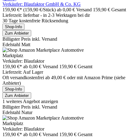
Verkäufer: Blaufaktor GmbH & Co. KG
159,90 €*
(159,90 €/Stück)
ab 0,00 € Versand
159,90 € Gesamt
Lieferzeit: lieferbar - in 2-3 Werktagen bei dir
30 Tage kostenfreie Rücksendung
Shop-Info
Zum Anbieter
Billigster Preis inkl. Versand
Edelstahl Matt
Marktplatz
Verkäufer: Blaufaktor
159,90 €*
ab 0,00 € Versand
159,90 € Gesamt
Lieferzeit: Auf Lager
Oft versandkostenfrei ab 49,00 € oder mit Amazon Prime (siehe
Anbieter)
Shop-Info
Zum Anbieter
1 weiteres Angebot anzeigen
Billigster Preis inkl. Versand
Edelstahl Natur
Marktplatz
Verkäufer: Blaufaktor
159,90 €*
ab 0,00 € Versand
159,90 € Gesamt