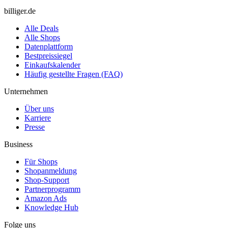
billiger.de
Alle Deals
Alle Shops
Datenplattform
Bestpreissiegel
Einkaufskalender
Häufig gestellte Fragen (FAQ)
Unternehmen
Über uns
Karriere
Presse
Business
Für Shops
Shopanmeldung
Shop-Support
Partnerprogramm
Amazon Ads
Knowledge Hub
Folge uns