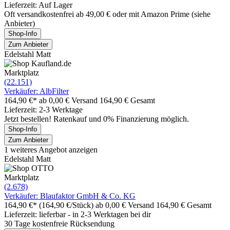
Lieferzeit: Auf Lager
Oft versandkostenfrei ab 49,00 € oder mit Amazon Prime (siehe
Anbieter)
Shop-Info
Zum Anbieter
Edelstahl Matt
Marktplatz
(22.151)
Verkäufer: AlbFilter
164,90 €*
ab 0,00 € Versand
164,90 € Gesamt
Lieferzeit: 2-3 Werktage
Jetzt bestellen! Ratenkauf und 0% Finanzierung möglich.
Shop-Info
Zum Anbieter
1 weiteres Angebot anzeigen
Edelstahl Matt
Marktplatz
(2.678)
Verkäufer: Blaufaktor GmbH & Co. KG
164,90 €*
(164,90 €/Stück)
ab 0,00 € Versand
164,90 € Gesamt
Lieferzeit: lieferbar - in 2-3 Werktagen bei dir
30 Tage kostenfreie Rücksendung