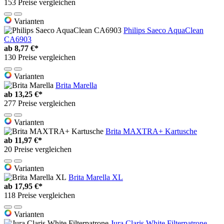
153 Preise vergleichen
Varianten
Philips Saeco AquaClean
CA6903
ab
8,77 €*
130 Preise vergleichen
Varianten
Brita Marella
ab
13,25 €*
277 Preise vergleichen
Varianten
Brita MAXTRA+ Kartusche
ab
11,97 €*
20 Preise vergleichen
Varianten
Brita Marella XL
ab
17,95 €*
118 Preise vergleichen
Varianten
Jura Claris White Filterpatrone