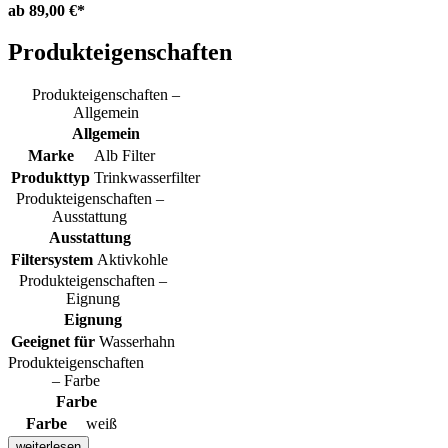
ab
89,00 €*
Produkteigenschaften
Produkteigenschaften –
Allgemein
Allgemein
Marke
Alb Filter
Produkttyp
Trinkwasserfilter
Produkteigenschaften –
Ausstattung
Ausstattung
Filtersystem
Aktivkohle
Produkteigenschaften –
Eignung
Eignung
Geeignet für
Wasserhahn
Produkteigenschaften
– Farbe
Farbe
Farbe
weiß
weiterlesen