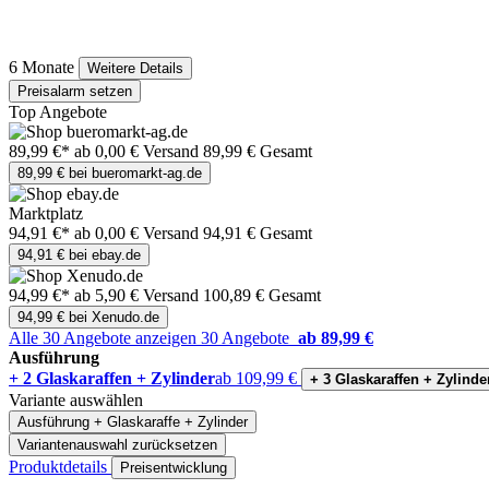
6 Monate
Weitere Details
Preisalarm setzen
Top Angebote
89,99 €*
ab 0,00 € Versand
89,99 € Gesamt
89,99 € bei bueromarkt-ag.de
Marktplatz
94,91 €*
ab 0,00 € Versand
94,91 € Gesamt
94,91 € bei ebay.de
94,99 €*
ab 5,90 € Versand
100,89 € Gesamt
94,99 € bei Xenudo.de
Alle 30 Angebote anzeigen
30 Angebote
ab 89,99 €
Ausführung
+ 2 Glaskaraffen + Zylinder
ab 109,99 €
+ 3 Glaskaraffen + Zylinde
Variante auswählen
Ausführung
+ Glaskaraffe + Zylinder
Variantenauswahl zurücksetzen
Produktdetails
Preisentwicklung