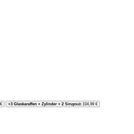
 €
+3 Glaskaraffen + Zylinder + 2 Sirups
ab 104,99 €