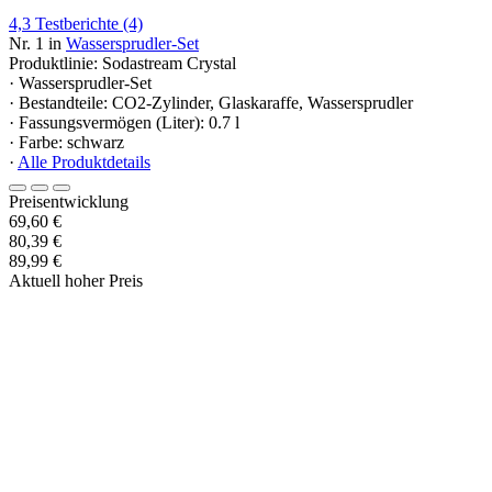
4,3
Testberichte
(4)
Nr. 1 in
Wassersprudler-Set
Produktlinie: Sodastream Crystal
· Wassersprudler-Set
· Bestandteile: CO2-Zylinder, Glaskaraffe, Wassersprudler
· Fassungsvermögen (Liter): 0.7 l
· Farbe: schwarz
·
Alle Produktdetails
Preisentwicklung
69,60 €
80,39 €
89,99 €
Aktuell hoher Preis