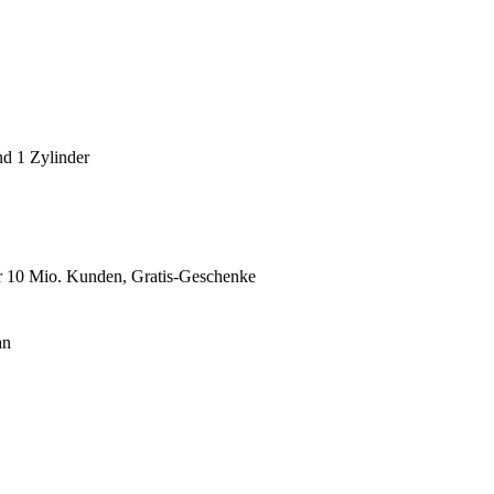
nd 1 Zylinder
er 10 Mio. Kunden, Gratis-Geschenke
an