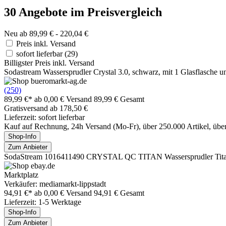
30 Angebote im Preisvergleich
Neu ab 89,99 € - 220,04 €
Preis inkl. Versand
sofort lieferbar
(29)
Billigster Preis inkl. Versand
Sodastream Wassersprudler Crystal 3.0, schwarz, mit 1 Glasflasche u
(250)
89,99 €*
ab 0,00 € Versand
89,99 € Gesamt
Gratisversand ab 178,50 €
Lieferzeit: sofort lieferbar
Kauf auf Rechnung, 24h Versand (Mo-Fr), über 250.000 Artikel, üb
Shop-Info
Zum Anbieter
SodaStream 1016411490 CRYSTAL QC TITAN Wassersprudler Tit
Marktplatz
Verkäufer: mediamarkt-lippstadt
94,91 €*
ab 0,00 € Versand
94,91 € Gesamt
Lieferzeit: 1-5 Werktage
Shop-Info
Zum Anbieter