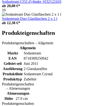
Sodastream CO2-Zylinder 1032122410
ab
20,00 €*
10
Sodastream Duo Glasflaschen 2 x 1 l
ab
12,38 €*
Produkteigenschaften
Produkteigenschaften – Allgemein
Allgemein
Marke
Sodastream
EAN
8718309250942
Gelistet seit
Juni 2011
Ausführung
2 Glasskaraffen
Produktlinie
Sodastream Crystal
Produkttyp
Zubehör
Produkteigenschaften
– Abmessungen
Abmessungen
Höhe
27.0 cm
Produkteigenschaften