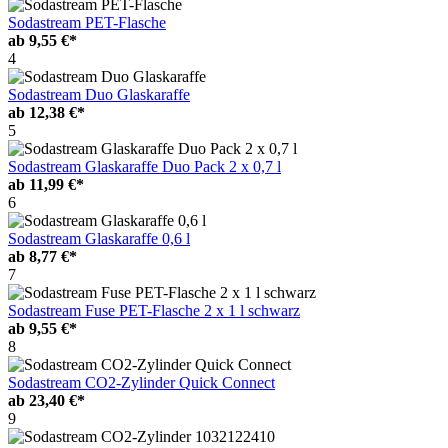
Sodastream PET-Flasche
ab
9,55 €*
4
Sodastream Duo Glaskaraffe
ab
12,38 €*
5
Sodastream Glaskaraffe Duo Pack 2 x 0,7 l
ab
11,99 €*
6
Sodastream Glaskaraffe 0,6 l
ab
8,77 €*
7
Sodastream Fuse PET-Flasche 2 x 1 l schwarz
ab
9,55 €*
8
Sodastream CO2-Zylinder Quick Connect
ab
23,40 €*
9