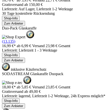
16,76 €*
ab 5,95 € Versand
22,71 € Gesamt
Gratisversand ab 150,00 €
Lieferzeit: Auf Lager, Lieferzeit 1-2 Werktage
30 Tage kostenfreie Rücksendung
Shop-Info
Zum Anbieter
Duo-Pack Glaskaraffe
(13.135)
16,99 €*
ab 6,99 € Versand
23,98 € Gesamt
Lieferzeit: Lieferzeit 1 - 3 Werktage
Shop-Info
Zum Anbieter
inklusive Käuferschutz
SODASTREAM Glaskaraffe Duopack
18,00 €*
ab 5,85 € Versand
23,85 € Gesamt
Gratisversand ab 49,00 €
Lieferzeit: lagernd, Lieferzeit 1-2 Werktage, 24h Express möglich*
Shop-Info
Zum Anbieter