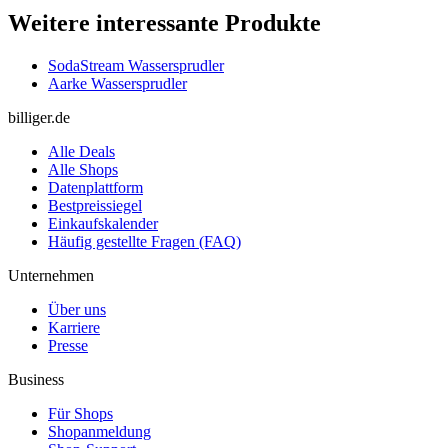
Weitere interessante Produkte
SodaStream Wassersprudler
Aarke Wassersprudler
billiger.de
Alle Deals
Alle Shops
Datenplattform
Bestpreissiegel
Einkaufskalender
Häufig gestellte Fragen (FAQ)
Unternehmen
Über uns
Karriere
Presse
Business
Für Shops
Shopanmeldung