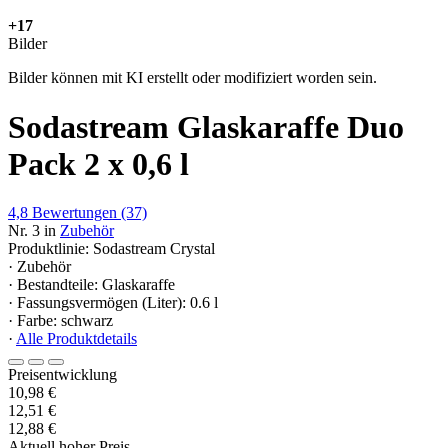
+17
Bilder
Bilder können mit KI erstellt oder modifiziert worden sein.
Sodastream Glaskaraffe Duo
Pack 2 x 0,6 l
4,8
Bewertungen
(37)
Nr. 3 in
Zubehör
Produktlinie: Sodastream Crystal
· Zubehör
· Bestandteile: Glaskaraffe
· Fassungsvermögen (Liter): 0.6 l
· Farbe: schwarz
·
Alle Produktdetails
Preisentwicklung
10,98 €
12,51 €
12,88 €
Aktuell hoher Preis