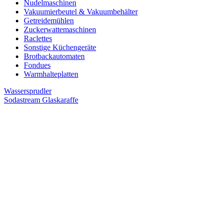
Nudelmaschinen
Vakuumierbeutel & Vakuumbehälter
Getreidemühlen
Zuckerwattemaschinen
Raclettes
Sonstige Küchengeräte
Brotbackautomaten
Fondues
Warmhalteplatten
Wassersprudler
Sodastream Glaskaraffe