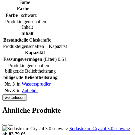
– Farbe
Farbe
Farbe
schwarz
Produkteigenschaften –
Inhalt
Inhalt
Bestandteile
Glaskaraffe
Produkteigenschaften – Kapazität
Kapazität
Fassungsvermögen (Liter)
0.6 l
Produkteigenschaften –
billiger.de Beliebtheitsrang
billiger.de Beliebtheitsrang
Nr. 3
in
Wassersprudler
Nr. 3
in
Zubehör
weiterlesen
Ähnliche Produkte
Sodastream Crystal 3.0 schwarz
ab
83,79 €*