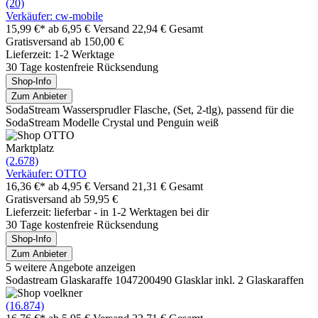
(20)
Verkäufer: cw-mobile
15,99 €*
ab 6,95 € Versand
22,94 € Gesamt
Gratisversand ab 150,00 €
Lieferzeit: 1-2 Werktage
30 Tage kostenfreie Rücksendung
Shop-Info
Zum Anbieter
SodaStream Wassersprudler Flasche, (Set, 2-tlg), passend für die
SodaStream Modelle Crystal und Penguin weiß
Marktplatz
(2.678)
Verkäufer: OTTO
16,36 €*
ab 4,95 € Versand
21,31 € Gesamt
Gratisversand ab 59,95 €
Lieferzeit: lieferbar - in 1-2 Werktagen bei dir
30 Tage kostenfreie Rücksendung
Shop-Info
Zum Anbieter
5 weitere Angebote anzeigen
Sodastream Glaskaraffe 1047200490 Glasklar inkl. 2 Glaskaraffen
(16.874)