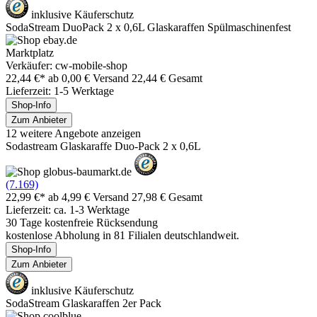
inklusive Käuferschutz
SodaStream DuoPack 2 x 0,6L Glaskaraffen Spülmaschinenfest
Marktplatz
Verkäufer: cw-mobile-shop
22,44 €*
ab 0,00 € Versand
22,44 € Gesamt
Lieferzeit: 1-5 Werktage
Shop-Info
Zum Anbieter
12 weitere Angebote anzeigen
Sodastream Glaskaraffe Duo-Pack 2 x 0,6L
(7.169)
22,99 €*
ab 4,99 € Versand
27,98 € Gesamt
Lieferzeit: ca. 1-3 Werktage
30 Tage kostenfreie Rücksendung
kostenlose Abholung in 81 Filialen deutschlandweit.
Shop-Info
Zum Anbieter
inklusive Käuferschutz
SodaStream Glaskaraffen 2er Pack