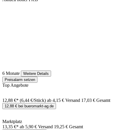
6 Monate
Weitere Details
Preisalarm setzen
Top Angebote
12,88 €*
(6,44 €/Stück)
ab 4,15 € Versand
17,03 € Gesamt
12,88 € bei bueromarkt-ag.de
Marktplatz
13,35 €*
ab 5,90 € Versand
19,25 € Gesamt