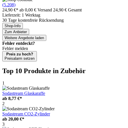
(5.208)
24,90 €*
ab 0,00 € Versand
24,90 € Gesamt
Lieferzeit: 1 Werktag
30 Tage kostenfreie Rücksendung
Shop-Info
Zum Anbieter
Weitere Angebote laden
Fehler entdeckt?
Fehler melden
Preis zu hoch?
Preisalarm setzen
Top 10 Produkte
in Zubehör
1
Sodastream Glaskaraffe
ab
8,77 €*
2
Sodastream CO2-Zylinder
ab
20,00 €*
3