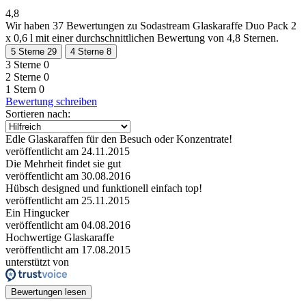
4,8
Wir haben
37 Bewertungen
zu Sodastream Glaskaraffe Duo Pack 2
x 0,6 l mit einer durchschnittlichen Bewertung von 4,8 Sternen.
5 Sterne
29
4 Sterne
8
3 Sterne
0
2 Sterne
0
1 Stern
0
Bewertung schreiben
Sortieren nach:
Edle Glaskaraffen für den Besuch oder Konzentrate!
veröffentlicht am 24.11.2015
Die Mehrheit findet sie gut
veröffentlicht am 30.08.2016
Hübsch designed und funktionell einfach top!
veröffentlicht am 25.11.2015
Ein Hingucker
veröffentlicht am 04.08.2016
Hochwertige Glaskaraffe
veröffentlicht am 17.08.2015
unterstützt von
Bewertungen lesen