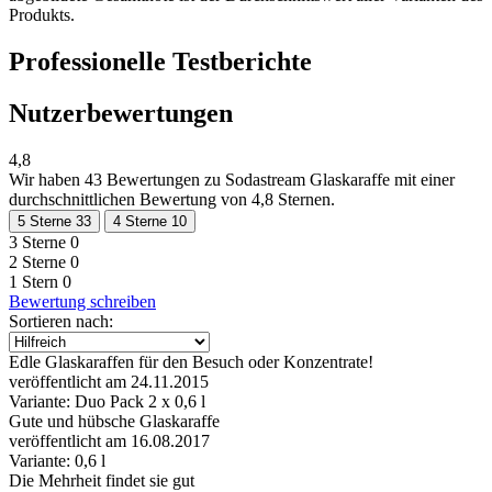
Produkts.
Professionelle Testberichte
Nutzerbewertungen
4,8
Wir haben
43 Bewertungen
zu Sodastream Glaskaraffe mit einer
durchschnittlichen Bewertung von 4,8 Sternen.
5 Sterne
33
4 Sterne
10
3 Sterne
0
2 Sterne
0
1 Stern
0
Bewertung schreiben
Sortieren nach:
Edle Glaskaraffen für den Besuch oder Konzentrate!
veröffentlicht am 24.11.2015
Variante: Duo Pack 2 x 0,6 l
Gute und hübsche Glaskaraffe
veröffentlicht am 16.08.2017
Variante: 0,6 l
Die Mehrheit findet sie gut