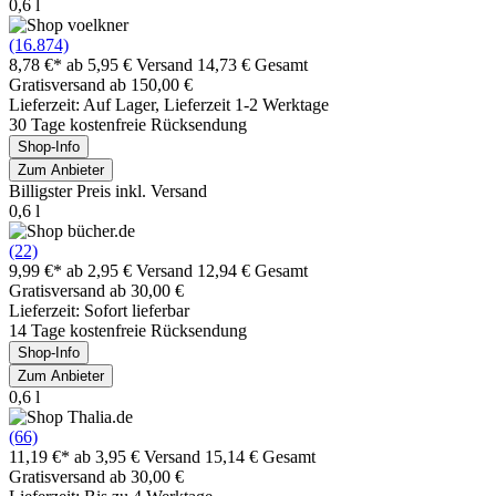
0,6 l
(16.874)
8,78 €*
ab 5,95 € Versand
14,73 € Gesamt
Gratisversand ab 150,00 €
Lieferzeit: Auf Lager, Lieferzeit 1-2 Werktage
30 Tage kostenfreie Rücksendung
Shop-Info
Zum Anbieter
Billigster Preis inkl. Versand
0,6 l
(22)
9,99 €*
ab 2,95 € Versand
12,94 € Gesamt
Gratisversand ab 30,00 €
Lieferzeit: Sofort lieferbar
14 Tage kostenfreie Rücksendung
Shop-Info
Zum Anbieter
0,6 l
(66)
11,19 €*
ab 3,95 € Versand
15,14 € Gesamt
Gratisversand ab 30,00 €