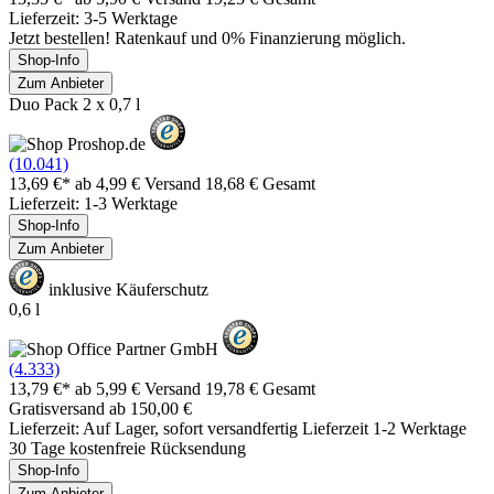
Lieferzeit: 3-5 Werktage
Jetzt bestellen! Ratenkauf und 0% Finanzierung möglich.
Shop-Info
Zum Anbieter
Duo Pack 2 x 0,7 l
(10.041)
13,69 €*
ab 4,99 € Versand
18,68 € Gesamt
Lieferzeit: 1-3 Werktage
Shop-Info
Zum Anbieter
inklusive Käuferschutz
0,6 l
(4.333)
13,79 €*
ab 5,99 € Versand
19,78 € Gesamt
Gratisversand ab 150,00 €
Lieferzeit: Auf Lager, sofort versandfertig Lieferzeit 1-2 Werktage
30 Tage kostenfreie Rücksendung
Shop-Info
Zum Anbieter