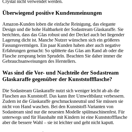
Crystal nicht verwendet werden.
Überwiegend positive Kundenmeinungen
Amazon-Kunden loben die einfache Reinigung, das elegante
Design und die hohe Haltbarkeit der Sodastream Glaskaraffe. Sie
berichten, dass das Glas robust und der Deckel auch bei liegender
Lagerung dicht ist. Manche Nutzer wünschen sich ein größeres
Fassungsvermögen. Ein paar Kunden haben aber auch negative
Erfahrungen gemacht: So splitterte das Glas am Rand ab oder die
Flasche zersprang beim Sprudeln. Beachten Sie daher immer die
Gebrauchsanweisungen des Herstellers.
Was sind die Vor- und Nachteile der Sodastream
Glaskaraffe gegenüber der Kunststoffflasche?
Die Sodastream Glaskaraffe nutzt sich weniger leicht ab als die
Flaschen aus Kunststoff. Das kann ihre Umweltbilanz verbessern.
Zudem ist die Glaskaraffe geschmacksneutral und Sie müssen sie
nicht von Hand waschen. Bei den Kunststoff-Varianten von
Sodastream sind nur die neuesten Modelle spülmaschinenfest. Für
unterwegs und für Haushalte mit Kindern ist eine Kunststoffflasche
aber die bessere Wahl – sie ist leichter und geht nicht kaputt.