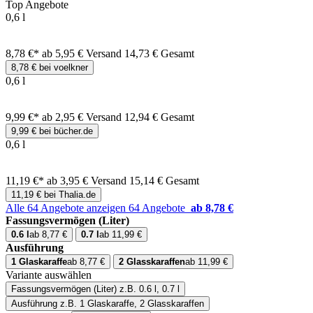
Top Angebote
0,6 l
8,78 €*
ab 5,95 € Versand
14,73 € Gesamt
8,78 € bei voelkner
0,6 l
9,99 €*
ab 2,95 € Versand
12,94 € Gesamt
9,99 € bei bücher.de
0,6 l
11,19 €*
ab 3,95 € Versand
15,14 € Gesamt
11,19 € bei Thalia.de
Alle 64 Angebote anzeigen
64 Angebote
ab 8,78 €
Fassungsvermögen (Liter)
0.6 l
ab 8,77 €
0.7 l
ab 11,99 €
Ausführung
1 Glaskaraffe
ab 8,77 €
2 Glasskaraffen
ab 11,99 €
Variante auswählen
Fassungsvermögen (Liter)
z.B. 0.6 l, 0.7 l
Ausführung
z.B. 1 Glaskaraffe, 2 Glasskaraffen