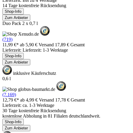
Lieferzeit: Bis zu 4 Werktage
14 Tage kostenfreie Rücksendung
Shop-Info
Zum Anbieter
Duo Pack 2 x 0,7 l
(719)
11,99 €*
ab 5,90 € Versand
17,89 € Gesamt
Lieferzeit: Lieferzeit: 1-3 Werktage
Shop-Info
Zum Anbieter
inklusive Käuferschutz
0,6 l
(7.169)
12,79 €*
ab 4,99 € Versand
17,78 € Gesamt
Lieferzeit: ca. 1-3 Werktage
30 Tage kostenfreie Rücksendung
kostenlose Abholung in 81 Filialen deutschlandweit.
Shop-Info
Zum Anbieter