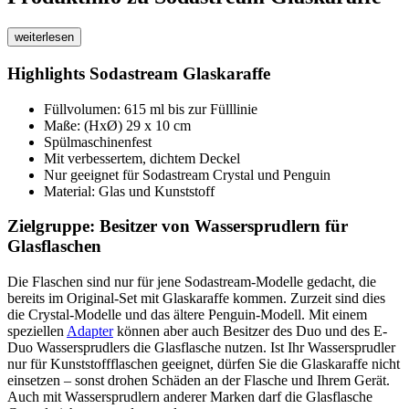
weiterlesen
Highlights Sodastream Glaskaraffe
Füllvolumen: 615 ml bis zur Fülllinie
Maße: (HxØ) 29 x 10 cm
Spülmaschinenfest
Mit verbessertem, dichtem Deckel
Nur geeignet für Sodastream Crystal und Penguin
Material: Glas und Kunststoff
Zielgruppe: Besitzer von Wassersprudlern für
Glasflaschen
Die Flaschen sind nur für jene Sodastream-Modelle gedacht, die
bereits im Original-Set mit Glaskaraffe kommen. Zurzeit sind dies
die Crystal-Modelle und das ältere Penguin-Modell. Mit einem
speziellen
Adapter
können aber auch Besitzer des Duo und des E-
Duo Wassersprudlers die Glasflasche nutzen. Ist Ihr Wassersprudler
nur für Kunststoffflaschen geeignet, dürfen Sie die Glaskaraffe nicht
einsetzen – sonst drohen Schäden an der Flasche und Ihrem Gerät.
Auch mit Wassersprudlern anderer Marken darf die Glasflasche