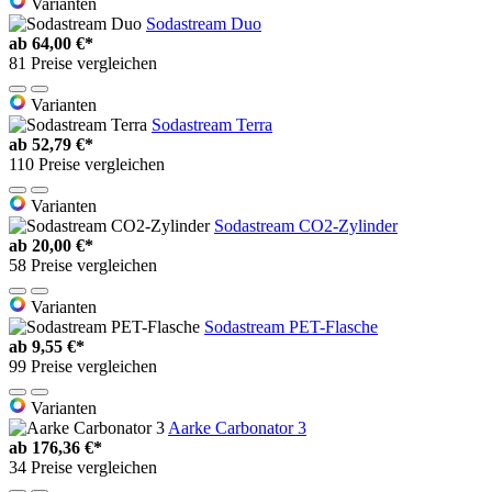
Varianten
Sodastream Duo
ab
64,00 €*
81 Preise vergleichen
Varianten
Sodastream Terra
ab
52,79 €*
110 Preise vergleichen
Varianten
Sodastream CO2-Zylinder
ab
20,00 €*
58 Preise vergleichen
Varianten
Sodastream PET-Flasche
ab
9,55 €*
99 Preise vergleichen
Varianten
Aarke Carbonator 3
ab
176,36 €*
34 Preise vergleichen