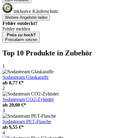
inklusive Käuferschutz
Weitere Angebote laden
Fehler entdeckt?
Fehler melden
Preis zu hoch?
Preisalarm setzen
Top 10 Produkte
in Zubehör
1
Sodastream Glaskaraffe
ab
8,77 €*
2
Sodastream CO2-Zylinder
ab
20,00 €*
3
Sodastream PET-Flasche
ab
9,55 €*
4