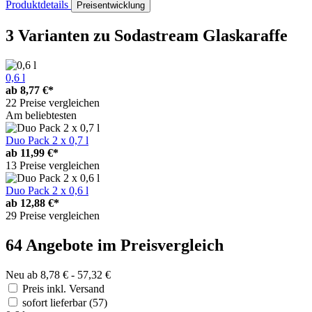
Produktdetails
Preisentwicklung
3 Varianten
zu Sodastream Glaskaraffe
0,6 l
ab
8,77 €*
22 Preise vergleichen
Am beliebtesten
Duo Pack 2 x 0,7 l
ab
11,99 €*
13 Preise vergleichen
Duo Pack 2 x 0,6 l
ab
12,88 €*
29 Preise vergleichen
64 Angebote im Preisvergleich
Neu ab 8,78 € - 57,32 €
Preis inkl. Versand
sofort lieferbar
(57)