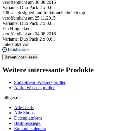
veröffentlicht am 30.08.2016
Variante: Duo Pack 2 x 0,6 l
Hübsch designed und funktionell einfach top!
veröffentlicht am 25.11.2015
Variante: Duo Pack 2 x 0,6 l
Ein Hingucker
veröffentlicht am 04.08.2016
Variante: Duo Pack 2 x 0,6 l
unterstützt von
Bewertungen lesen
Weitere interessante Produkte
SodaStream Wassersprudler
Aarke Wassersprudler
billiger.de
Alle Deals
Alle Shops
Datenplattform
Bestpreissiegel
Einkaufskalender