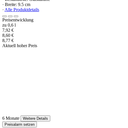
· Breite: 9.5 cm
·
Alle Produktdetails
Preisentwicklung
zu 0,6 l
7,92 €
8,60 €
8,77 €
Aktuell hoher Preis
6 Monate
Weitere Details
Preisalarm setzen