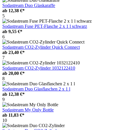
Sodastream Duo Glaskaraffe
ab
12,38 €*
5
Sodastream Fuse PET-Flasche 2 x 1 l schwarz
ab
9,55 €*
6
Sodastream CO2-Zylinder Quick Connect
ab
23,40 €*
7
Sodastream CO2-Zylinder 1032122410
ab
20,00 €*
8
Sodastream Duo Glasflaschen 2 x 1 l
ab
12,38 €*
9
Sodastream My Only Bottle
ab
11,83 €*
10