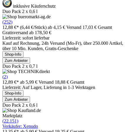
inklusive Käuferschutz
Duo Pack 2 x 0,6 l
(252)
12,88 €*
(6,44 €/Stück)
ab 4,15 € Versand
17,03 € Gesamt
Gratisversand ab 178,50 €
Lieferzeit: sofort lieferbar
Kauf auf Rechnung, 24h Versand (Mo-Fr), über 250.000 Artikel,
über 10 Mio. Kunden, Gratis-Geschenke
Shop-Info
Zum Anbieter
Duo Pack 2 x 0,7 l
(2)
12,89 €*
ab 5,99 € Versand
18,88 € Gesamt
Lieferzeit: Auf Lager, Lieferung in 1-3 Werktagen
Shop-Info
Zum Anbieter
Duo Pack 2 x 0,6 l
Marktplatz
(22.151)
Verkäufer: Xenudo
13,35 €*
ab 5,90 € Versand
19,25 € Gesamt