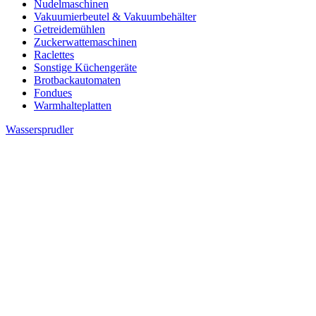
Nudelmaschinen
Vakuumierbeutel & Vakuumbehälter
Getreidemühlen
Zuckerwattemaschinen
Raclettes
Sonstige Küchengeräte
Brotbackautomaten
Fondues
Warmhalteplatten
Wassersprudler