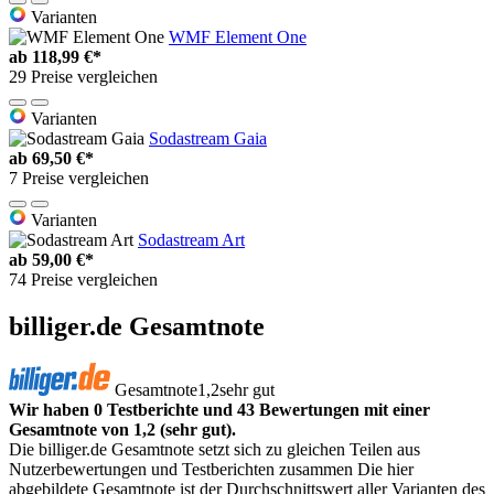
Varianten
WMF Element One
ab
118,99 €*
29 Preise vergleichen
Varianten
Sodastream Gaia
ab
69,50 €*
7 Preise vergleichen
Varianten
Sodastream Art
ab
59,00 €*
74 Preise vergleichen
billiger.de Gesamtnote
Gesamtnote
1,2
sehr gut
Wir haben 0 Testberichte und 43 Bewertungen mit einer
Gesamtnote von 1,2 (sehr gut).
Die billiger.de Gesamtnote setzt sich zu gleichen Teilen aus
Nutzerbewertungen und Testberichten zusammen Die hier
abgebildete Gesamtnote ist der Durchschnittswert aller Varianten des