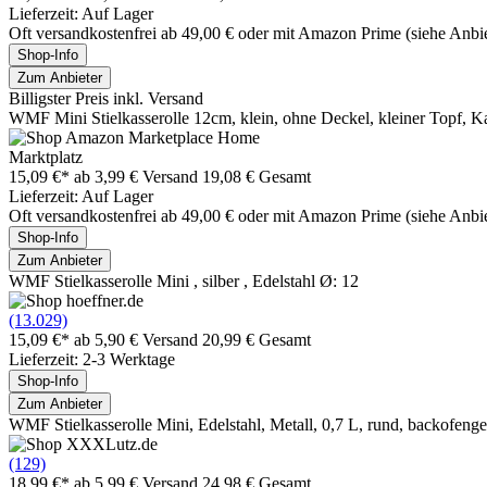
Lieferzeit: Auf Lager
Oft versandkostenfrei ab 49,00 € oder mit Amazon Prime (siehe Anbie
Shop-Info
Zum Anbieter
Billigster Preis inkl. Versand
WMF Mini Stielkasserolle 12cm, klein, ohne Deckel, kleiner Topf, Kas
Marktplatz
15,09 €*
ab 3,99 € Versand
19,08 € Gesamt
Lieferzeit: Auf Lager
Oft versandkostenfrei ab 49,00 € oder mit Amazon Prime (siehe Anbie
Shop-Info
Zum Anbieter
WMF Stielkasserolle Mini , silber , Edelstahl Ø: 12
(13.029)
15,09 €*
ab 5,90 € Versand
20,99 € Gesamt
Lieferzeit: 2-3 Werktage
Shop-Info
Zum Anbieter
WMF Stielkasserolle Mini, Edelstahl, Metall, 0,7 L, rund, backofenge
(129)
18,99 €*
ab 5,99 € Versand
24,98 € Gesamt