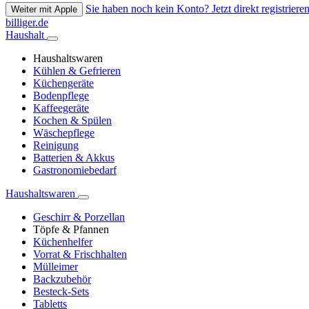
Sie haben noch kein Konto? Jetzt direkt registrieren
Weiter mit Apple
billiger.de
Haushalt
Haushaltswaren
Kühlen & Gefrieren
Küchengeräte
Bodenpflege
Kaffeegeräte
Kochen & Spülen
Wäschepflege
Reinigung
Batterien & Akkus
Gastronomiebedarf
Haushaltswaren
Geschirr & Porzellan
Töpfe & Pfannen
Küchenhelfer
Vorrat & Frischhalten
Mülleimer
Backzubehör
Besteck-Sets
Tabletts