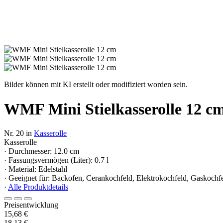
Bilder können mit KI erstellt oder modifiziert worden sein.
WMF Mini Stielkasserolle 12 c
Nr. 20 in
Kasserolle
Kasserolle
· Durchmesser: 12.0 cm
· Fassungsvermögen (Liter): 0.7 l
· Material: Edelstahl
· Geeignet für: Backofen, Cerankochfeld, Elektrokochfeld, Gaskochfe
·
Alle Produktdetails
Preisentwicklung
15,68 €
18,13 €