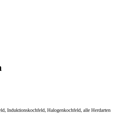
m
ld, Induktionskochfeld, Halogenkochfeld, alle Herdarten