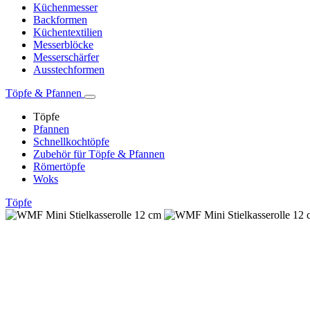
Küchenmesser
Backformen
Küchentextilien
Messerblöcke
Messerschärfer
Ausstechformen
Töpfe & Pfannen
Töpfe
Pfannen
Schnellkochtöpfe
Zubehör für Töpfe & Pfannen
Römertöpfe
Woks
Töpfe