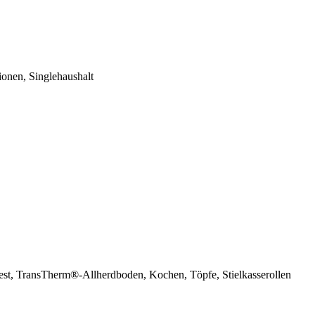
ionen, Singlehaushalt
refest, TransTherm®-Allherdboden, Kochen, Töpfe, Stielkasserollen