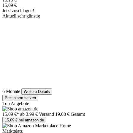
15,09 €
Jetzt zuschlagen!
Aktuell sehr günstig
6 Monate
Weitere Details
Preisalarm setzen
Top Angebote
15,09 €*
ab 3,99 € Versand
19,08 € Gesamt
15,09 € bei amazon.de
Marktplatz