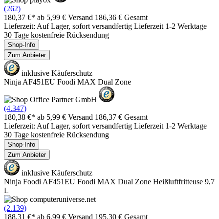
(262)
180,37 €*
ab 5,99 € Versand
186,36 € Gesamt
Lieferzeit: Auf Lager, sofort versandfertig Lieferzeit 1-2 Werktage
30 Tage kostenfreie Rücksendung
Shop-Info
Zum Anbieter
inklusive Käuferschutz
Ninja AF451EU Foodi MAX Dual Zone
(4.347)
180,38 €*
ab 5,99 € Versand
186,37 € Gesamt
Lieferzeit: Auf Lager, sofort versandfertig Lieferzeit 1-2 Werktage
30 Tage kostenfreie Rücksendung
Shop-Info
Zum Anbieter
inklusive Käuferschutz
Ninja Foodi AF451EU Foodi MAX Dual Zone Heißluftfritteuse 9,7
L
(2.139)
188,31 €*
ab 6,99 € Versand
195,30 € Gesamt