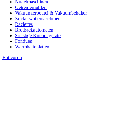
Nudelmaschinen
Getreidemühlen
Vakuumierbeutel & Vakuumbehälter
Zuckerwattemaschinen
Raclettes
Brotbackautomaten
Sonstige Küchengeräte
Fondues
Warmhalteplatten
Fritteusen