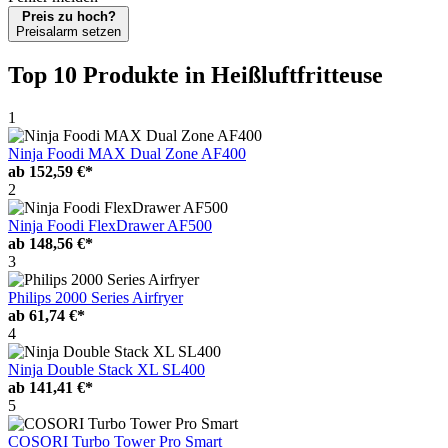
Preis zu hoch?
Preisalarm setzen
Top 10 Produkte
in Heißluftfritteuse
1
Ninja Foodi MAX Dual Zone AF400
ab
152,59 €*
2
Ninja Foodi FlexDrawer AF500
ab
148,56 €*
3
Philips 2000 Series Airfryer
ab
61,74 €*
4
Ninja Double Stack XL SL400
ab
141,41 €*
5
COSORI Turbo Tower Pro Smart