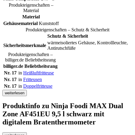
Produkteigenschaften –
Material
Material
Gehäusematerial
Kunststoff
Produkteigenschaften – Schutz & Sicherheit
Schutz & Sicherheit
wärmeisoliertes Gehäuse, Kontrollleuchte,
Sicherheitsmerkmale
Antirutschfüße
Produkteigenschaften –
billiger.de Beliebtheitsrang
billiger.de Beliebtheitsrang
Nr. 17
in
Heißluftfritteuse
Nr. 17
in
Fritteusen
Nr. 17
in
Doppelfritteuse
weiterlesen
Produktinfo
zu Ninja Foodi MAX Dual
Zone AF451EU 9,5 l schwarz mit
digitalem Bratenthermometer