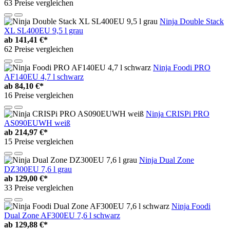
63 Preise vergleichen
Ninja Double Stack
XL SL400EU 9,5 l grau
ab
141,41 €*
62 Preise vergleichen
Ninja Foodi PRO
AF140EU 4,7 l schwarz
ab
84,10 €*
16 Preise vergleichen
Ninja CRISPi PRO
AS090EUWH weiß
ab
214,97 €*
15 Preise vergleichen
Ninja Dual Zone
DZ300EU 7,6 l grau
ab
129,00 €*
33 Preise vergleichen
Ninja Foodi
Dual Zone AF300EU 7,6 l schwarz
ab
129,88 €*