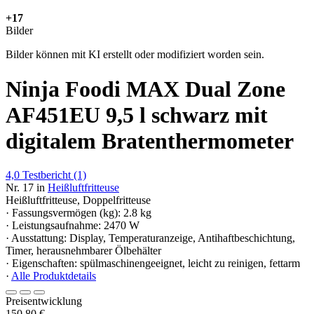
+17
Bilder
Bilder können mit KI erstellt oder modifiziert worden sein.
Ninja Foodi MAX Dual Zone
AF451EU 9,5 l schwarz mit
digitalem Bratenthermometer
4,0
Testbericht
(1)
Nr. 17 in
Heißluftfritteuse
Heißluftfritteuse, Doppelfritteuse
· Fassungsvermögen (kg): 2.8 kg
· Leistungsaufnahme: 2470 W
· Ausstattung: Display, Temperaturanzeige, Antihaftbeschichtung,
Timer, herausnehmbarer Ölbehälter
· Eigenschaften: spülmaschinengeeignet, leicht zu reinigen, fettarm
·
Alle Produktdetails
Preisentwicklung
150,80 €