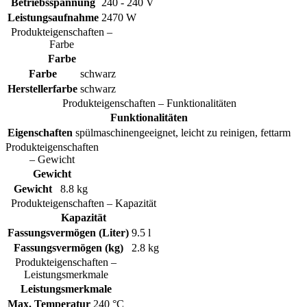
Betriebsspannung
240 - 240 V
Leistungsaufnahme
2470 W
Produkteigenschaften –
Farbe
Farbe
Farbe
schwarz
Herstellerfarbe
schwarz
Produkteigenschaften – Funktionalitäten
Funktionalitäten
Eigenschaften
spülmaschinengeeignet, leicht zu reinigen, fettarm
Produkteigenschaften
– Gewicht
Gewicht
Gewicht
8.8 kg
Produkteigenschaften – Kapazität
Kapazität
Fassungsvermögen (Liter)
9.5 l
Fassungsvermögen (kg)
2.8 kg
Produkteigenschaften –
Leistungsmerkmale
Leistungsmerkmale
Max. Temperatur
240 °C