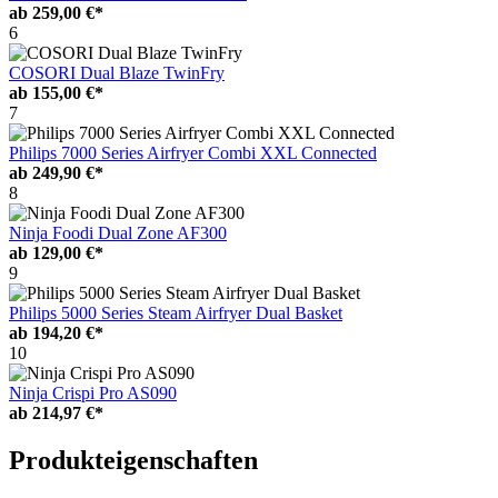
ab
259,00 €*
6
COSORI Dual Blaze TwinFry
ab
155,00 €*
7
Philips 7000 Series Airfryer Combi XXL Connected
ab
249,90 €*
8
Ninja Foodi Dual Zone AF300
ab
129,00 €*
9
Philips 5000 Series Steam Airfryer Dual Basket
ab
194,20 €*
10
Ninja Crispi Pro AS090
ab
214,97 €*
Produkteigenschaften