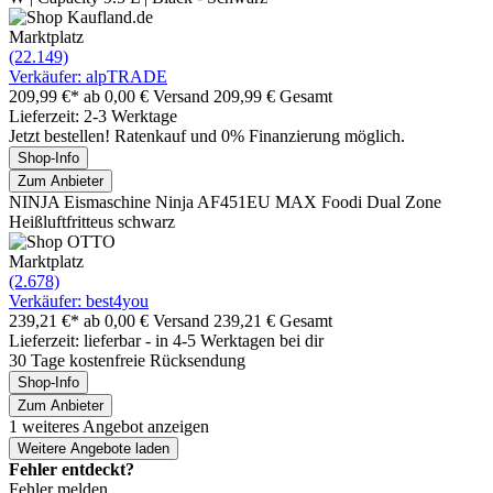
Marktplatz
(22.149)
Verkäufer: alpTRADE
209,99 €*
ab 0,00 € Versand
209,99 € Gesamt
Lieferzeit: 2-3 Werktage
Jetzt bestellen! Ratenkauf und 0% Finanzierung möglich.
Shop-Info
Zum Anbieter
NINJA Eismaschine Ninja AF451EU MAX Foodi Dual Zone
Heißluftfritteus schwarz
Marktplatz
(2.678)
Verkäufer: best4you
239,21 €*
ab 0,00 € Versand
239,21 € Gesamt
Lieferzeit: lieferbar - in 4-5 Werktagen bei dir
30 Tage kostenfreie Rücksendung
Shop-Info
Zum Anbieter
1 weiteres Angebot anzeigen
Weitere Angebote laden
Fehler entdeckt?
Fehler melden