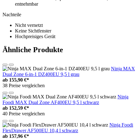
entnehmbar
Nachteile
Nicht vernetzt
Keine Sichtfenster
Hochpreisiges Gerät
Ähnliche Produkte
Ninja MAX
Dual Zone 6-in-1 DZ400EU 9,5 l grau
ab
155,90 €*
38 Preise vergleichen
Ninja
Foodi MAX Dual Zone AF400EU 9,5 l schwarz
ab
152,59 €*
40 Preise vergleichen
Ninja Foodi
FlexDrawer AF500EU 10,4 l schwarz
ab
157,96 €*