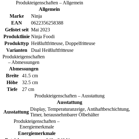
Produkteigenschaften – Allgemein
Allgemein
Marke
Ninja
EAN
0622356258388
Gelistet seit
Mai 2023
Produktlinie
Ninja Foodi
Produkttyp
Heißluftfritteuse, Doppelfritteuse
Varianten
Dual Heißluftfritteuse
Produkteigenschaften
– Abmessungen
Abmessungen
Breite
41.5 cm
Höhe
32.5 cm
Tiefe
27 cm
Produkteigenschaften – Ausstattung
Ausstattung
Display, Temperaturanzeige, Antihaftbeschichtung,
Ausstattung
Timer, herausnehmbarer Ölbehälter
Produkteigenschaften –
Energiemerkmale
Energiemerkmale