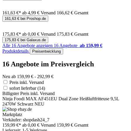
161,63 €*
ab 4,99 € Versand
166,62 € Gesamt
161,63 € bei Proshop.de
175,83 €*
ab 0,00 € Versand
175,83 € Gesamt
175,83 € bei Galaxus.de
Alle 16 Angebote anzeigen
16 Angebote
ab 159,99 €
Produktdetails
Preisentwicklung
16 Angebote im Preisvergleich
Neu ab 159,99 € - 292,99 €
Preis inkl. Versand
sofort lieferbar
(14)
Billigster Preis inkl. Versand
Ninja Foodi MAX AF451EU Dual Zone Heißluftfritteuse 9,5L
2470W Schwarz NEU
Marktplatz
Verkäufer: shopdash24_7
159,99 €*
ab 0,00 € Versand
159,99 € Gesamt
Lieferzeit: 1-5 Werktage