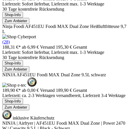
Lieferzeit: Sofort lieferbar, Lieferzeit max. 1-3 Werktage
30 Tage kostenfreie Rücksendung
Shop-Info
Zum Anbieter
Ninja Foodi AF451EU Foodi MAX Dual Zone Heißluftfritteuse 9,7
L
(28)
188,31 €*
ab 6,99 € Versand
195,30 € Gesamt
Lieferzeit: Sofort lieferbar, Lieferzeit max. 1-3 Werktage
30 Tage kostenfreie Rücksendung
Shop-Info
Zum Anbieter
NINJA AF451EU Foodi MAX Dual Zone 9.5L schwarz
189,90 €*
ab 0,00 € Versand
189,90 € Gesamt
Lieferzeit: ca. 2-3 Werktagen versandbereit, Lieferzeit 3-4 Werktage
Shop-Info
Zum Anbieter
inklusive Käuferschutz
NINJA | Airfryer | AF451EU Foodi MAX Dual Zone | Power 2470
W | Capacity 9.5 L | Black - Schwarz