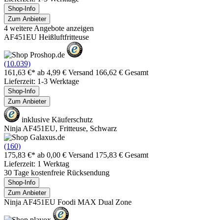
Shop-Info
Zum Anbieter
4 weitere Angebote anzeigen
AF451EU Heißluftfritteuse
(10.039)
161,63 €*
ab 4,99 € Versand
166,62 € Gesamt
Lieferzeit: 1-3 Werktage
Shop-Info
Zum Anbieter
inklusive Käuferschutz
Ninja AF451EU, Fritteuse, Schwarz
(160)
175,83 €*
ab 0,00 € Versand
175,83 € Gesamt
Lieferzeit: 1 Werktag
30 Tage kostenfreie Rücksendung
Shop-Info
Zum Anbieter
Ninja AF451EU Foodi MAX Dual Zone