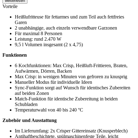
weiterlesen
Vorteile
Heißlufritteuse für fettarmes und zum Teil auch fettfreies
Garen
2 unabhängige, auch einzeln verwendbare Garzonen
Für maximal 8 Personen
Leistung: rund 2.470 W
9,5 l Volumen insgesamt (2 x 4,75)
Funktionen
6 Kochfunktionen: Max Crisp, Heißluft-Frittieren, Braten,
Aufwärmen, Dörren, Backen
Max Crisp: in wenigen Minuten von gefroren zu knusprig
Manueller Modus für individuelle Ideen
Sync-Funktion sorgt auf Wunsch für identisches Zubereiten
auf beiden Zonen
Match-Funktion für identische Zubereitung in beiden
Schubladen
Temperaturwahl von 40 bis 240 °C
Zubehör und Ausstattung
Im Lieferumfang: 2x Crisper Gittereinsatz (Knusperblech)
Antihaftbeschichtete, spülmaschinenfeste Teile, leicht