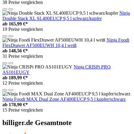
38 Preise vergleichen
Ninja
Double Stack XL SL400EUCP 9,5 l schwarz/kupfer
ab
165,99 €*
19 Preise vergleichen
Ninja Foodi
FlexDrawer AF500EUWH 10,4 l weiß
ab
148,56 €*
31 Preise vergleichen
Ninja CRISPi PRO
AS101EUGY
ab
189,99 €*
12 Preise vergleichen
Ninja Foodi MAX Dual Zone AF400EUCP 9,5 l kupfer/schwarz
ab
178,90 €*
15 Preise vergleichen
billiger.de Gesamtnote