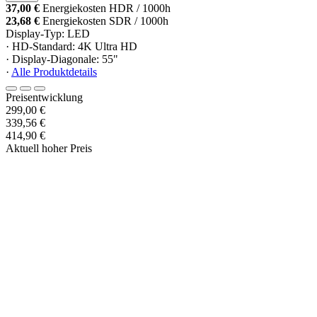
37,00 €
Energiekosten HDR / 1000h
23,68 €
Energiekosten SDR / 1000h
Display-Typ: LED
· HD-Standard: 4K Ultra HD
· Display-Diagonale: 55"
·
Alle Produktdetails
Preisentwicklung
299,00 €
339,56 €
414,90 €
Aktuell hoher Preis