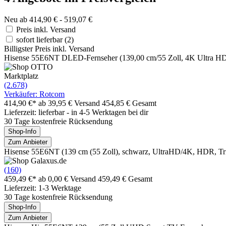
Neu ab 414,90 € - 519,07 €
Preis inkl. Versand
sofort lieferbar
(2)
Billigster Preis inkl. Versand
Hisense 55E6NT DLED-Fernseher (139,00 cm/55 Zoll, 4K Ultra HD
Marktplatz
(2.678)
Verkäufer: Rotcom
414,90 €*
ab 39,95 € Versand
454,85 € Gesamt
Lieferzeit: lieferbar - in 4-5 Werktagen bei dir
30 Tage kostenfreie Rücksendung
Shop-Info
Zum Anbieter
Hisense 55E6NT (139 cm (55 Zoll), schwarz, UltraHD/4K, HDR, Tr
(160)
459,49 €*
ab 0,00 € Versand
459,49 € Gesamt
Lieferzeit: 1-3 Werktage
30 Tage kostenfreie Rücksendung
Shop-Info
Zum Anbieter