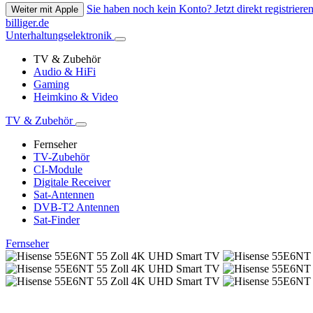
Sie haben noch kein Konto? Jetzt direkt registrieren
Weiter mit Apple
billiger.de
Unterhaltungselektronik
TV & Zubehör
Audio & HiFi
Gaming
Heimkino & Video
TV & Zubehör
Fernseher
TV-Zubehör
CI-Module
Digitale Receiver
Sat-Antennen
DVB-T2 Antennen
Sat-Finder
Fernseher