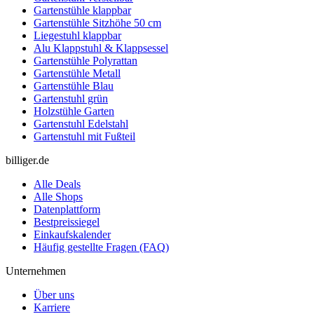
Gartenstühle klappbar
Gartenstühle Sitzhöhe 50 cm
Liegestuhl klappbar
Alu Klappstuhl & Klappsessel
Gartenstühle Polyrattan
Gartenstühle Metall
Gartenstühle Blau
Gartenstuhl grün
Holzstühle Garten
Gartenstuhl Edelstahl
Gartenstuhl mit Fußteil
billiger.de
Alle Deals
Alle Shops
Datenplattform
Bestpreissiegel
Einkaufskalender
Häufig gestellte Fragen (FAQ)
Unternehmen
Über uns
Karriere