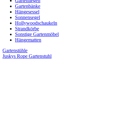
Gartenliegen
Gartenbänke
Hängesessel
Sonnensegel
Hollywoodschaukeln
Strandkörbe
Sonstige Gartenmöbel
Hängematten
Gartenstühle
Juskys Rope Gartenstuhl