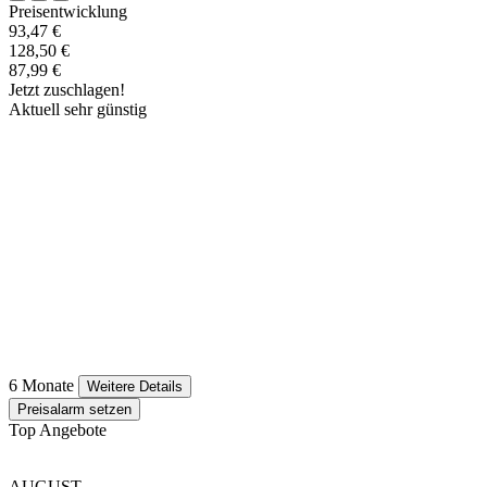
Preisentwicklung
93,47 €
128,50 €
87,99 €
Jetzt zuschlagen!
Aktuell sehr günstig
6 Monate
Weitere Details
Preisalarm setzen
Top Angebote
AUGUST