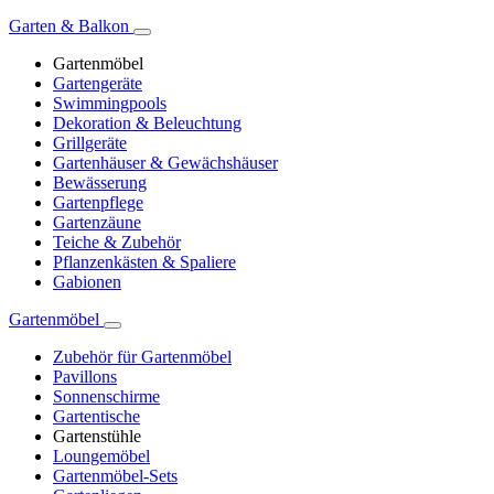
Garten & Balkon
Gartenmöbel
Gartengeräte
Swimmingpools
Dekoration & Beleuchtung
Grillgeräte
Gartenhäuser & Gewächshäuser
Bewässerung
Gartenpflege
Gartenzäune
Teiche & Zubehör
Pflanzenkästen & Spaliere
Gabionen
Gartenmöbel
Zubehör für Gartenmöbel
Pavillons
Sonnenschirme
Gartentische
Gartenstühle
Loungemöbel
Gartenmöbel-Sets