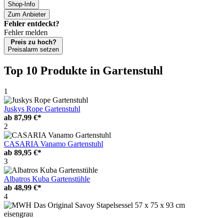
Shop-Info
Zum Anbieter
Fehler entdeckt?
Fehler melden
Preis zu hoch?
Preisalarm setzen
Top 10 Produkte
in Gartenstuhl
1
Juskys Rope Gartenstuhl
ab
87,99 €*
2
CASARIA Vanamo Gartenstuhl
ab
89,95 €*
3
Albatros Kuba Gartenstühle
ab
48,99 €*
4