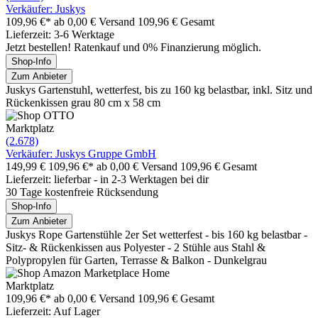
Verkäufer: Juskys
109,96 €*
ab 0,00 € Versand
109,96 € Gesamt
Lieferzeit: 3-6 Werktage
Jetzt bestellen! Ratenkauf und 0% Finanzierung möglich.
Shop-Info
Zum Anbieter
Juskys Gartenstuhl, wetterfest, bis zu 160 kg belastbar, inkl. Sitz und
Rückenkissen grau 80 cm x 58 cm
Marktplatz
(2.678)
Verkäufer: Juskys Gruppe GmbH
149,99 €
109,96 €*
ab 0,00 € Versand
109,96 € Gesamt
Lieferzeit: lieferbar - in 2-3 Werktagen bei dir
30 Tage kostenfreie Rücksendung
Shop-Info
Zum Anbieter
Juskys Rope Gartenstühle 2er Set wetterfest - bis 160 kg belastbar -
Sitz- & Rückenkissen aus Polyester - 2 Stühle aus Stahl &
Polypropylen für Garten, Terrasse & Balkon - Dunkelgrau
Marktplatz
109,96 €*
ab 0,00 € Versand
109,96 € Gesamt
Lieferzeit: Auf Lager