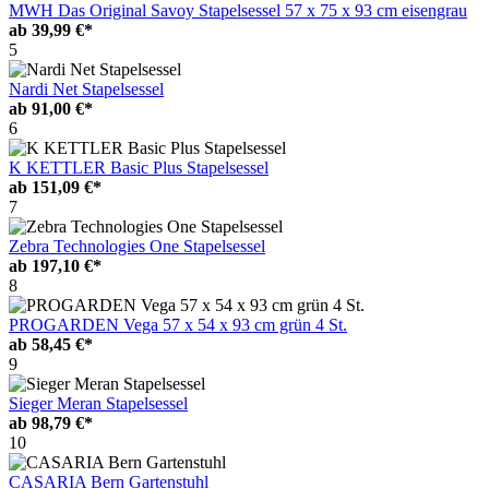
MWH Das Original Savoy Stapelsessel 57 x 75 x 93 cm eisengrau
ab
39,99 €*
5
Nardi Net Stapelsessel
ab
91,00 €*
6
K KETTLER Basic Plus Stapelsessel
ab
151,09 €*
7
Zebra Technologies One Stapelsessel
ab
197,10 €*
8
PROGARDEN Vega 57 x 54 x 93 cm grün 4 St.
ab
58,45 €*
9
Sieger Meran Stapelsessel
ab
98,79 €*
10
CASARIA Bern Gartenstuhl