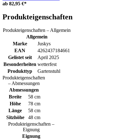
ab
82,95 €*
Produkteigenschaften
Produkteigenschaften – Allgemein
Allgemein
Marke
Juskys
EAN
4262437184661
Gelistet seit
April 2025
Besonderheiten
wetterfest
Produkttyp
Gartenstuhl
Produkteigenschaften
– Abmessungen
Abmessungen
Breite
58 cm
Höhe
78 cm
Länge
58 cm
Sitzhöhe
48 cm
Produkteigenschaften –
Eignung
Eignung