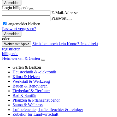
Anmelden
Login billiger.de
E-Mail-Adresse
Passwort
angemeldet bleiben
Passwort vergessen?
Anmelden
oder
Sie haben noch kein Konto? Jetzt direkt
Weiter mit Apple
registrieren.
billiger.de
Heimwerken & Garten
Garten & Balkon
Haustechnik & -elektronik
Klima & Heizen
Werkstatt & Werkzeug
Bauen & Renovieren
Tierbedarf & Tierfutter
Bad & Sanitär
Pflanzen & Pflanzenzubehör
Sauna & Wellness
Luftbefeuchter, Luftentfeuchter & -reiniger
Zubehör für Landwirtschaft