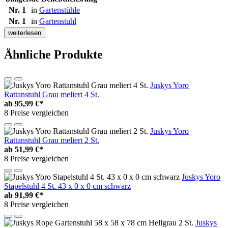
Nr. 1
in
Gartenstühle
Nr. 1
in
Gartenstuhl
weiterlesen
Ähnliche Produkte
Juskys Yoro
Rattanstuhl Grau meliert 4 St.
ab
95,99 €*
8 Preise vergleichen
Juskys Yoro
Rattanstuhl Grau meliert 2 St.
ab
51,99 €*
8 Preise vergleichen
Juskys Yoro
Stapelstuhl 4 St. 43 x 0 x 0 cm schwarz
ab
91,99 €*
8 Preise vergleichen
Juskys