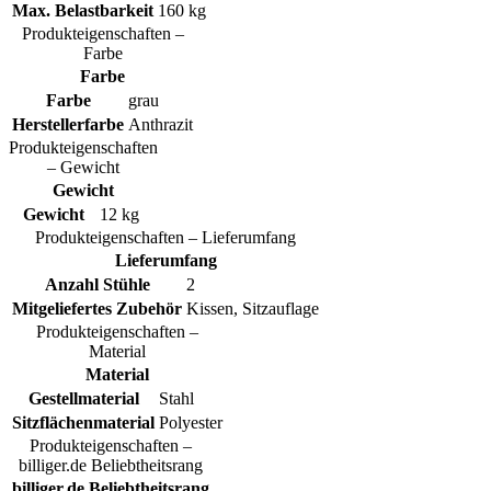
Max. Belastbarkeit
160 kg
Produkteigenschaften –
Farbe
Farbe
Farbe
grau
Herstellerfarbe
Anthrazit
Produkteigenschaften
– Gewicht
Gewicht
Gewicht
12 kg
Produkteigenschaften – Lieferumfang
Lieferumfang
Anzahl Stühle
2
Mitgeliefertes Zubehör
Kissen, Sitzauflage
Produkteigenschaften –
Material
Material
Gestellmaterial
Stahl
Sitzflächenmaterial
Polyester
Produkteigenschaften –
billiger.de Beliebtheitsrang
billiger.de Beliebtheitsrang