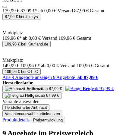
179,99 €
87,99 €*
ab 0,00 € Versand
87,99 € Gesamt
87,99 € bei Juskys
Marktplatz
109,96 €*
ab 0,00 € Versand
109,96 € Gesamt
109,96 € bei Kaufland.de
Marktplatz
149,99 €
109,96 €*
ab 0,00 € Versand
109,96 € Gesamt
109,96 € bei OTTO
Alle 9 Angebote anzeigen
9 Angebote
ab 87,99 €
Herstellerfarbe
Beige
ab 95,99 €
Anthrazit
ab 87,99 €
Hellgrau
ab 87,99 €
Variante auswählen
Herstellerfarbe
Anthrazit
Variantenauswahl zurücksetzen
Produktdetails
Preisentwicklung
9 Angebote im Preisvergleich