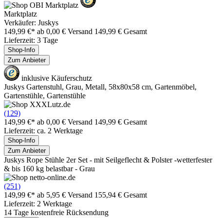
Marktplatz
Verkäufer: Juskys
149,99 €*
ab 0,00 € Versand
149,99 € Gesamt
Lieferzeit: 3 Tage
Shop-Info
Zum Anbieter
inklusive Käuferschutz
Juskys Gartenstuhl, Grau, Metall, 58x80x58 cm, Gartenmöbel,
Gartenstühle, Gartenstühle
(129)
149,99 €*
ab 0,00 € Versand
149,99 € Gesamt
Lieferzeit: ca. 2 Werktage
Shop-Info
Zum Anbieter
Juskys Rope Stühle 2er Set - mit Seilgeflecht & Polster -wetterfester
& bis 160 kg belastbar - Grau
(251)
149,99 €*
ab 5,95 € Versand
155,94 € Gesamt
Lieferzeit: 2 Werktage
14 Tage kostenfreie Rücksendung