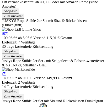
Oft versandkostenfrei ab 49,00 € oder mit Amazon Prime (siehe
Anbieter)
Shop-Info
Zum Anbieter
JUSKYS Rope Stühle 2er Set mit Sitz- & Rückenkissen
(Dunkelgrau)
(97)
109,96 €*
ab 5,95 € Versand
115,91 € Gesamt
Lieferzeit: 7 Werktage
30 Tage kostenfreie Rücksendung
Shop-Info
Zum Anbieter
Juskys Rope Stühle 2er Set - mit Seilgeflecht & Polster -wetterfester
& bis 160 kg belastbar - Grau
(7)
149,99 €*
ab 0,00 € Versand
149,99 € Gesamt
Lieferzeit: 2 Werktage
14 Tage kostenfreie Rücksendung
Shop-Info
Zum Anbieter
Juskys Rope Stühle 2er Set mit Sitz und Rückenkissen Dunkelgrau