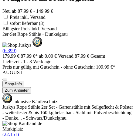
Neu ab 87,99 € - 149,99 €
Preis inkl. Versand
sofort lieferbar
(8)
Billigster Preis inkl. Versand
2er-Set Rope Stühle - Dunkelgrau
(6.399)
179,99 €
87,99 €*
ab 0,00 € Versand
87,99 € Gesamt
Lieferzeit: 1 - 3 Werktage
Preis nur gültig mit
Gutschein -
ohne Gutschein: 109,99 €*
AUGUST
Shop-Info
Zum Anbieter
inklusive Käuferschutz
Juskys Rope Stühle 2er Set - Gartenstühle mit Seilgeflecht & Polster
- wetterfester & bis 160 kg belastbar - Stahl mit Pulverbeschichtung
- Dunke... - Schwarz/Dunkelgrau
Marktplatz
(22.151)