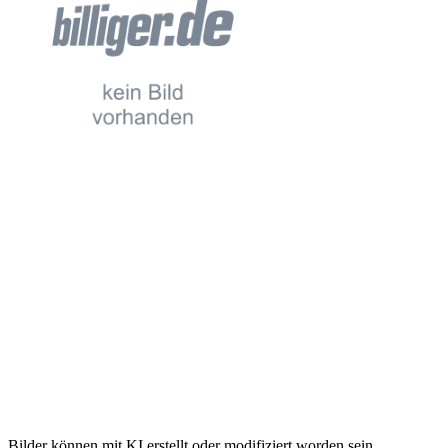
Bilder können mit KI erstellt oder modifiziert worden sein.