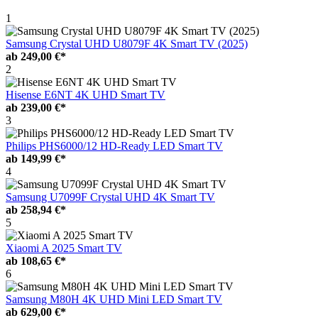
1
Samsung Crystal UHD U8079F 4K Smart TV (2025)
ab
249,00 €*
2
Hisense E6NT 4K UHD Smart TV
ab
239,00 €*
3
Philips PHS6000/12 HD-Ready LED Smart TV
ab
149,99 €*
4
Samsung U7099F Crystal UHD 4K Smart TV
ab
258,94 €*
5
Xiaomi A 2025 Smart TV
ab
108,65 €*
6
Samsung M80H 4K UHD Mini LED Smart TV
ab
629,00 €*