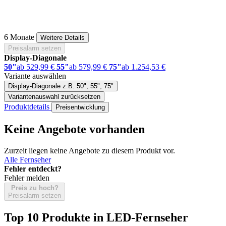
6 Monate
Weitere Details
Preisalarm setzen
Display-Diagonale
50"
ab 529,99 €
55"
ab 579,99 €
75"
ab 1.254,53 €
Variante auswählen
Display-Diagonale
z.B. 50", 55", 75"
Variantenauswahl zurücksetzen
Produktdetails
Preisentwicklung
Keine Angebote vorhanden
Zurzeit liegen keine Angebote zu diesem Produkt vor.
Alle Fernseher
Fehler entdeckt?
Fehler melden
Preis zu hoch?
Preisalarm setzen
Top 10 Produkte
in LED-Fernseher