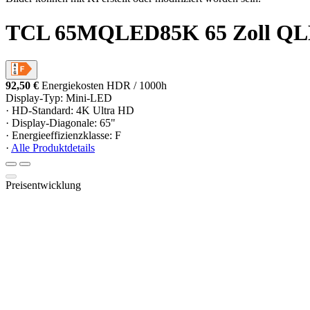
TCL 65MQLED85K 65 Zoll QL
92,50 €
Energiekosten HDR / 1000h
Display-Typ: Mini-LED
· HD-Standard: 4K Ultra HD
· Display-Diagonale: 65"
· Energieeffizienzklasse: F
·
Alle Produktdetails
Preisentwicklung